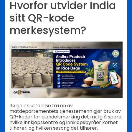
Hvorfor utvider India
sitt QR-kode
merkesystem?
Ifølge en uttalelse fra en av
matdepartementets tjenestemenn gjør bruk av
QR-koder for eiendelsmerking det mulig å spore
hvilke innkjøpssentre og innkjøpsbyråer kornet
tilhører, og hvilken sesong det tilhører.