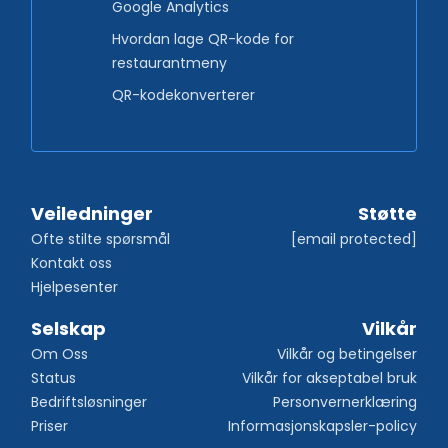
Google Analytics
Hvordan lage QR-kode for
restaurantmeny
QR-kodekonverterer
Veiledninger
Støtte
Ofte stilte spørsmål
[email protected]
Kontakt oss
Hjelpesenter
Selskap
Vilkår
Om Oss
Vilkår og betingelser
Status
Vilkår for akseptabel bruk
Bedriftsløsninger
Personvernerklæring
Priser
Informasjonskapsler-policy