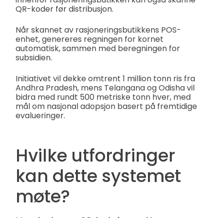
QR-koder før distribusjon.
Når skannet av rasjoneringsbutikkens POS-
enhet, genereres regningen for kornet
automatisk, sammen med beregningen for
subsidien.
Initiativet vil dekke omtrent 1 million tonn ris fra
Andhra Pradesh, mens Telangana og Odisha vil
bidra med rundt 500 metriske tonn hver, med
mål om nasjonal adopsjon basert på fremtidige
evalueringer.
Hvilke utfordringer
kan dette systemet
møte?