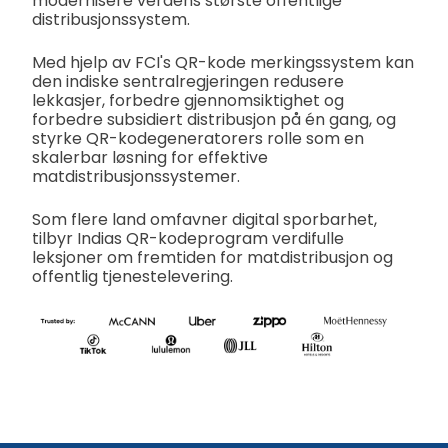
modernisere verdens største offentlige
distribusjonssystem.
Med hjelp av FCI's QR-kode merkingssystem kan
den indiske sentralregjeringen redusere
lekkasjer, forbedre gjennomsiktighet og
forbedre subsidiert distribusjon på én gang, og
styrke QR-kodegeneratorers rolle som en
skalerbar løsning for effektive
matdistribusjonssystemer.
Som flere land omfavner digital sporbarhet,
tilbyr Indias QR-kodeprogram verdifulle
leksjoner om fremtiden for matdistribusjon og
offentlig tjenestelevering.