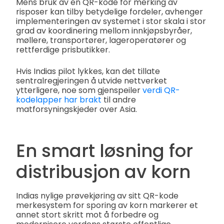
Mens bruk av en QR-kode for merking av
risposer kan tilby betydelige fordeler, avhenger
implementeringen av systemet i stor skala i stor
grad av koordinering mellom innkjøpsbyråer,
møllere, transportører, lageroperatører og
rettferdige prisbutikker.
Hvis Indias pilot lykkes, kan det tillate
sentralregjeringen å utvide nettverket
ytterligere, noe som gjenspeiler
verdi QR-
kodelapper har brakt
til andre
matforsyningskjeder over Asia.
En smart løsning for
distribusjon av korn
Indias nylige prøvekjøring av sitt QR-kode
merkesystem for sporing av korn markerer et
annet stort skritt mot å forbedre og