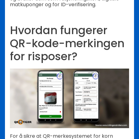
matkuponger og for ID-verifisering.
Hvordan fungerer
QR-kode-merkingen
for risposer?
For å sikre at QR-merkesystemet for korn