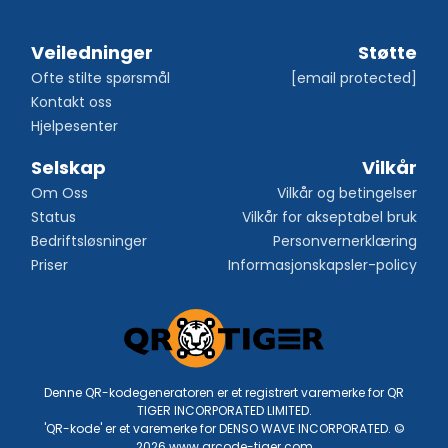
Veiledninger
Støtte
Ofte stilte spørsmål
[email protected]
Kontakt oss
Hjelpesenter
Selskap
Vilkår
Om Oss
Vilkår og betingelser
Status
Vilkår for akseptabel bruk
Bedriftsløsninger
Personvernerklæring
Priser
Informasjonskapsler-policy
Denne QR-kodegeneratoren er et registrert varemerke for QR
TIGER INCORPORATED LIMITED.
'QR-kode' er et varemerke for DENSO WAVE INCORPORATED. ©
2026 www.qrcode-tiger.com