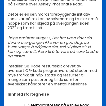
på skiltene over Ashley Phosphate Road.
Dette er en selvmordsforebyggende initiativ
som svar på rekken av selvmord og trusler om å
hoppe som har skjedd på overgangen siden
2022 og frem til nå.
Ifølge ordfører Burgess,
Det har vært tider da
denne overgangen ikke var en god dag, da
byen valgte å erkjenne det, må vi gjøre alt vi
kan, og være flinkere til å ta vare på våre brødre
og søstre.
Installer QR-kode ressursskilt drevet av
avansert QR-kode programvare på steder med
mye trafikk gir håp, støtte og ressurser til
mange som passerer og til de som for
øyeblikket håndterer en mental helsekrise.
Innholdsfortegnelse
Selvmordsforsøk på Ashley Road