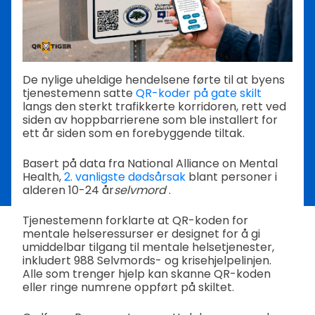
De nylige uheldige hendelsene førte til at byens
tjenestemenn satte
QR-koder på gate skilt
langs den sterkt trafikkerte korridoren, rett ved
siden av hoppbarrierene som ble installert for
ett år siden som en forebyggende tiltak.
Basert på data fra National Alliance on Mental
Health,
2. vanligste dødsårsak
blant personer i
alderen 10-24 år
selvmord
.
Tjenestemenn forklarte at QR-koden for
mentale helseressurser er designet for å gi
umiddelbar tilgang til mentale helsetjenester,
inkludert 988 Selvmords- og krisehjelpelinjen.
Alle som trenger hjelp kan skanne QR-koden
eller ringe numrene oppført på skiltet.