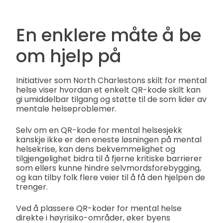
En enklere måte å be
om hjelp på
Initiativer som North Charlestons skilt for mental
helse viser hvordan et enkelt QR-kode skilt kan
gi umiddelbar tilgang og støtte til de som lider av
mentale helseproblemer.
Selv om en QR-kode for mental helsesjekk
kanskje ikke er den eneste løsningen på mental
helsekrise, kan dens bekvemmelighet og
tilgjengelighet bidra til å fjerne kritiske barrierer
som ellers kunne hindre selvmordsforebygging,
og kan tilby folk flere veier til å få den hjelpen de
trenger.
Ved å plassere QR-koder for mental helse
direkte i høyrisiko-områder, øker byens