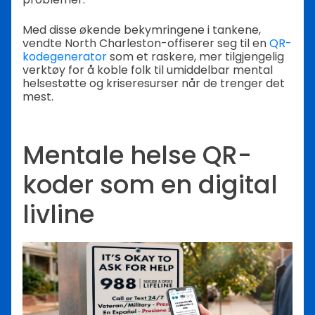
Med disse økende bekymringene i tankene,
vendte North Charleston-offiserer seg til en
QR-
kodegenerator
som et raskere, mer tilgjengelig
verktøy for å koble folk til umiddelbar mental
helsestøtte og kriseresurser når de trenger det
mest.
Mentale helse QR-
koder som en digital
livline