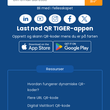
Bli med i fellesskapet
Last ned QR TIGER-appen
Opprett og skann QR-koder mens du er på farten
Ressurser
Hvordan fungerer dynamiske QR-
koder?
Flere URL QR-kode
Digital Visittkort QR-kode