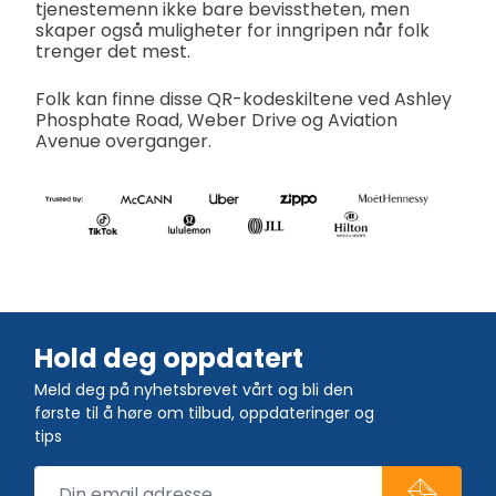
tjenestemenn ikke bare bevisstheten, men
skaper også muligheter for inngripen når folk
trenger det mest.
Folk kan finne disse QR-kodeskiltene ved Ashley
Phosphate Road, Weber Drive og Aviation
Avenue overganger.
Hold deg oppdatert
Meld deg på nyhetsbrevet vårt og bli den
første til å høre om tilbud, oppdateringer og
tips