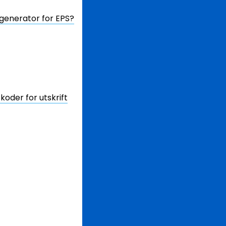
generator for EPS?
oder for utskrift