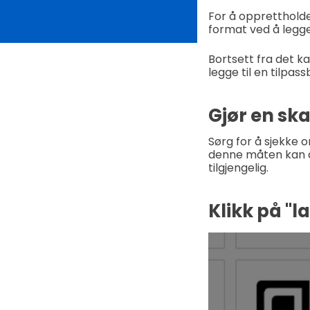
For å opprettholde
format ved å legge t
Bortsett fra det k
legge til en tilpa
Gjør en sk
Sørg for å sjekke 
denne måten kan du
tilgjengelig.
Klikk på "l