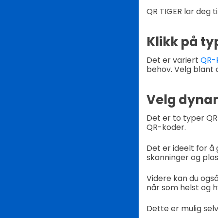
QR TIGER lar deg 
Klikk på t
Det er variert
QR-
behov. Velg blant a
Velg dynami
Det er to typer QR
QR-koder.
Det er ideelt for 
skanninger og plas
Videre kan du også
når som helst og h
Dette er mulig sel