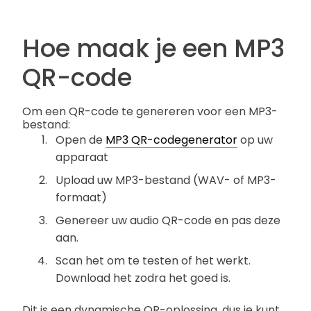
Hoe maak je een MP3
QR-code
Om een QR-code te genereren voor een MP3-
bestand:
Open de
MP3 QR-codegenerator
op uw
apparaat
Upload uw MP3-bestand (WAV- of MP3-
formaat)
Genereer uw audio QR-code en pas deze
aan.
Scan het om te testen of het werkt.
Download het zodra het goed is.
Dit is een dynamische QR-oplossing, dus je kunt