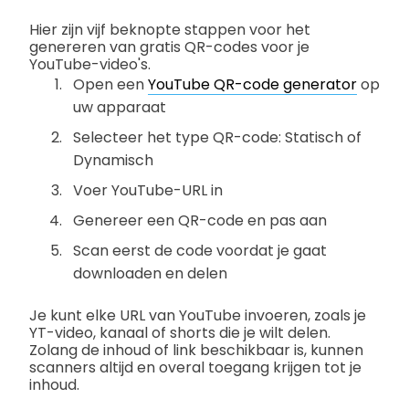
Hier zijn vijf beknopte stappen voor het
genereren van gratis QR-codes voor je
YouTube-video's.
Open een
YouTube QR-code generator
op
uw apparaat
Selecteer het type QR-code: Statisch of
Dynamisch
Voer YouTube-URL in
Genereer een QR-code en pas aan
Scan eerst de code voordat je gaat
downloaden en delen
Je kunt elke URL van YouTube invoeren, zoals je
YT-video, kanaal of shorts die je wilt delen.
Zolang de inhoud of link beschikbaar is, kunnen
scanners altijd en overal toegang krijgen tot je
inhoud.