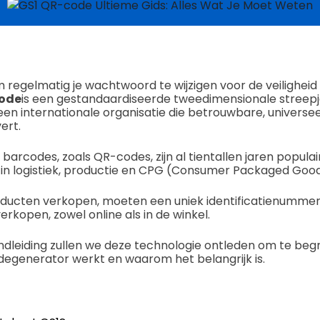
m regelmatig je wachtwoord te wijzigen voor de veiligheid 
code
is een gestandaardiseerde tweedimensionale streep
een internationale organisatie die betrouwbare, universe
ert.
arcodes, zoals QR-codes, zijn al tientallen jaren populair
l in logistiek, productie en CPG (Consumer Packaged Good
oducten verkopen, moeten een uniek identificatienummer
rkopen, zowel online als in de winkel.
ndleiding zullen we deze technologie ontleden om te beg
odegenerator werkt en waarom het belangrijk is.