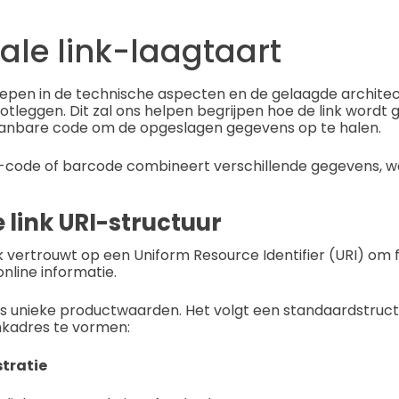
tale link-laagtaart
iepen in de technische aspecten en de gelaagde archite
lootleggen. Dit zal ons helpen begrijpen hoe de link wordt
anbare code om de opgeslagen gegevens op te halen.
-code of barcode combineert verschillende gegevens, w
e link URI-structuur
ink vertrouwt op een Uniform Resource Identifier (URI) om
nline informatie.
ks unieke productwaarden. Het volgt een standaardstructu
nkadres te vormen:
tratie