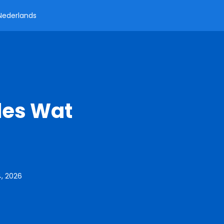
Nederlands
les Wat
, 2026