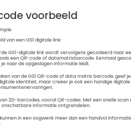
code voorbeeld
ld van een GS1 digitale link:
e GS1-digitale link wordt vervolgens gecodeerd naar e
oals een QR-code of datamatrixbarcode. Eenmaal gesca
e je naar de opgeslagen informatie leidt.
ken van de GS1 QR-code of data matrix barcode, geef je 
igitale identiteit, maar creëer je ook een handige digitale
onsumentenervaringen.
t van 2D-barcodes, vooral QR-codes. Met een snelle scan
 onschatbare informatie ontgrendelen.
 kunnen in een oogwenk meer dan een handvol informatie 
.