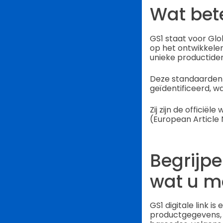
Wat bet
GS1 staat voor Glob
op het ontwikkele
unieke productiden
Deze standaarden 
geïdentificeerd, w
Zij zijn de offici
(European Article
Begrijpe
wat u m
GS1 digitale link 
productgegevens, 