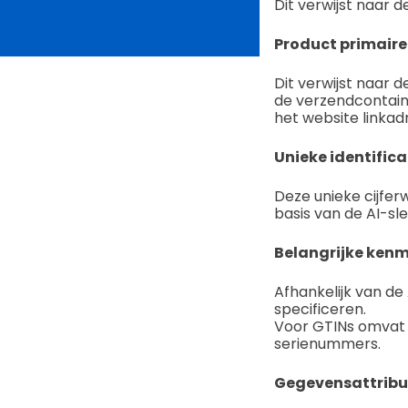
Dit verwijst naar 
Product primaire 
Dit verwijst naar 
de verzendcontaine
het website linkad
Unieke identifica
Deze unieke cijfer
basis van de AI-sle
Belangrijke kenm
Afhankelijk van de
specificeren.
Voor GTINs omvat
serienummers.
Gegevensattribu