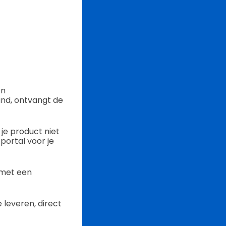
en
nd, ontvangt de
je product niet
 portal voor je
 met een
leveren, direct