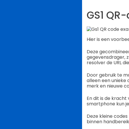
GS1 QR-
Hier is een voorbee
Deze gecombineerd
gegevensdrager, z
resolver de URI, di
Door gebruik te ma
alleen een unieke d
merk en nieuwe c
En dit is de krach
smartphone kun je
Deze kleine codes
binnen handbereik