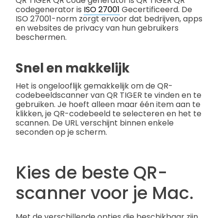
QR TIGER QR code generator is QR TIGER QR
codegenerator is
ISO 27001
Gecertificeerd. De
ISO 27001-norm zorgt ervoor dat bedrijven, apps
en websites de privacy van hun gebruikers
beschermen.
Snel en makkelijk
Het is ongelooflijk gemakkelijk om de QR-
codebeeldscanner van QR TIGER te vinden en te
gebruiken. Je hoeft alleen maar één item aan te
klikken, je QR-codebeeld te selecteren en het te
scannen. De URL verschijnt binnen enkele
seconden op je scherm.
Kies de beste QR-
scanner voor je Mac.
Met de verschillende opties die beschikbaar zijn,