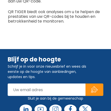
aan uw QR-code.
QR TIGER biedt ook analyses om u te helpen de
prestaties van uw QR-codes bij te houden en
betrokkenheid te monitoren.
Blijf op de hoogte
Schrijf je in voor onze nieuwsbrief en wees als
eerste op de hoogte van aanbiedingen,
updates en tips.
Sluit je aan bij de gemeenschap