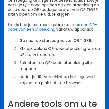
Om toegang te krijgen tot deze functie, moet je
eerst je QR-code opslaan als een afbeelding en
deze door de QR-codegenerator van QR TIGER
laten lopen om de URL te krijgen.
Hier is hoe je het moet gebruiken.
lees een QR-
code van een afbeelding
vanaf uw apparaat
Ga naar de startpagina van QR TIGER.
Klik op 'Upload QR-codeafbeelding' om de
URL te extraheren.
Selecteer de QR-code afbeelding uit je
mappen.
Nadat je URL verschijnt op het lege veld,
kopieer en plak het in je browser.
Andere tools om u te