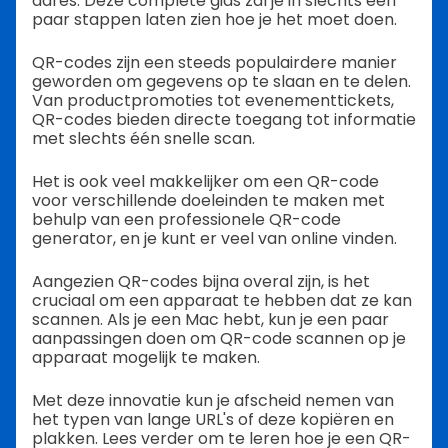
adres. Deze complete gids zal je in slechts een
paar stappen laten zien hoe je het moet doen.
QR-codes zijn een steeds populairdere manier
geworden om gegevens op te slaan en te delen.
Van productpromoties tot evenementtickets,
QR-codes bieden directe toegang tot informatie
met slechts één snelle scan.
Het is ook veel makkelijker om een QR-code
voor verschillende doeleinden te maken met
behulp van een professionele QR-code
generator, en je kunt er veel van online vinden.
Aangezien QR-codes bijna overal zijn, is het
cruciaal om een apparaat te hebben dat ze kan
scannen. Als je een Mac hebt, kun je een paar
aanpassingen doen om QR-code scannen op je
apparaat mogelijk te maken.
Met deze innovatie kun je afscheid nemen van
het typen van lange URL's of deze kopiëren en
plakken. Lees verder om te leren hoe je een QR-