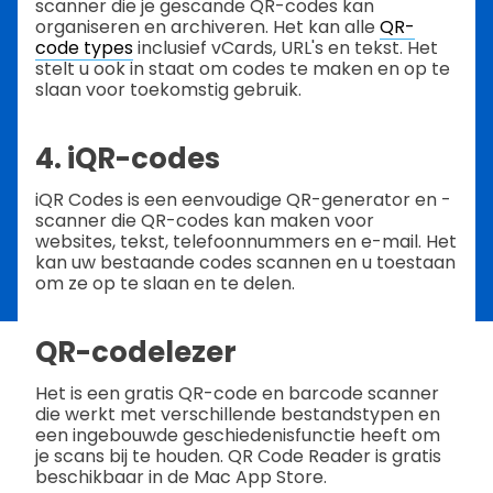
scanner die je gescande QR-codes kan
organiseren en archiveren. Het kan alle
QR-
code types
inclusief vCards, URL's en tekst. Het
stelt u ook in staat om codes te maken en op te
slaan voor toekomstig gebruik.
4. iQR-codes
iQR Codes is een eenvoudige QR-generator en -
scanner die QR-codes kan maken voor
websites, tekst, telefoonnummers en e-mail. Het
kan uw bestaande codes scannen en u toestaan
om ze op te slaan en te delen.
QR-codelezer
Het is een gratis QR-code en barcode scanner
die werkt met verschillende bestandstypen en
een ingebouwde geschiedenisfunctie heeft om
je scans bij te houden. QR Code Reader is gratis
beschikbaar in de Mac App Store.