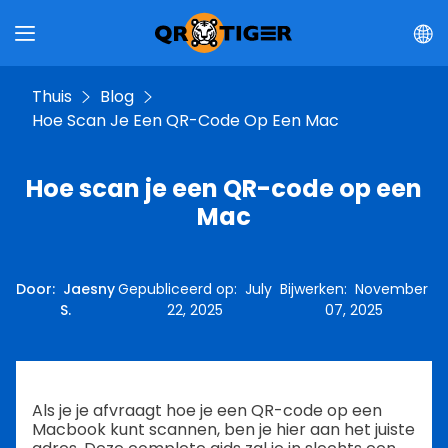
Thuis
Blog
Hoe Scan Je Een QR-Code Op Een Mac
Hoe scan je een QR-code op een
Mac
Door
:
Jaesny
Gepubliceerd op
:
July
Bijwerken
:
November
S.
22, 2025
07, 2025
Als je je afvraagt hoe je een QR-code op een
Macbook kunt scannen, ben je hier aan het juiste