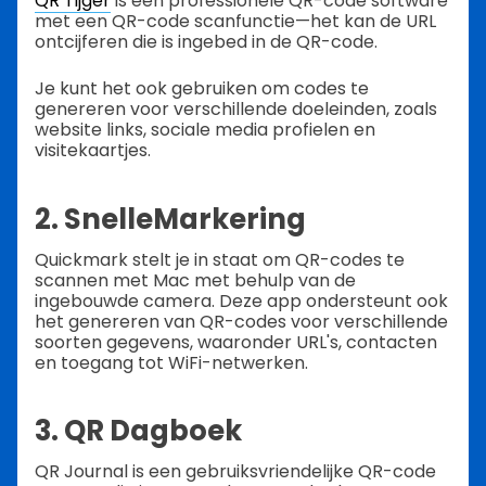
QR Tijger
is een professionele QR-code software
met een QR-code scanfunctie—het kan de URL
ontcijferen die is ingebed in de QR-code.
Je kunt het ook gebruiken om codes te
genereren voor verschillende doeleinden, zoals
website links, sociale media profielen en
visitekaartjes.
2. SnelleMarkering
Quickmark stelt je in staat om QR-codes te
scannen met Mac met behulp van de
ingebouwde camera. Deze app ondersteunt ook
het genereren van QR-codes voor verschillende
soorten gegevens, waaronder URL's, contacten
en toegang tot WiFi-netwerken.
3. QR Dagboek
QR Journal is een gebruiksvriendelijke QR-code