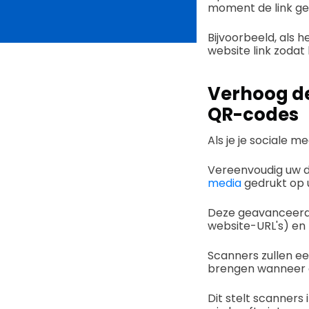
moment de link gem
Bijvoorbeeld, als 
website link zodat
Verhoog de
QR-codes
Als je je sociale m
Vereenvoudig uw 
media
gedrukt op 
Deze geavanceerde
website-URL's) en
Scanners zullen ee
brengen wanneer e
Dit stelt scanners