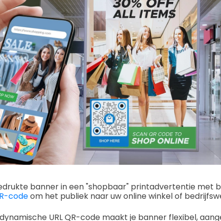
edrukte banner in een "shopbaar" printadvertentie met 
QR-code
om het publiek naar uw online winkel of bedrijfswe
dynamische URL QR-code maakt je banner flexibel, aangez