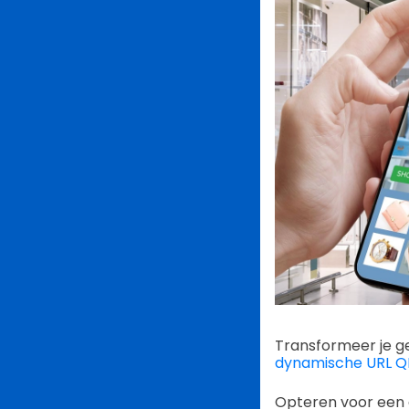
Transformeer je g
dynamische URL 
Opteren voor een 