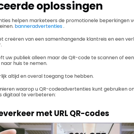
eerde oplossingen
ies helpen marketeers de promotionele beperkingen va
einen.
banneradvertenties
.
het creëren van een samenhangende klantreis en een verk
.
t uw publiek alleen maar de QR-code te scannen of een
 naar huis te nemen.
lijk altijd en overal toegang toe hebben.
manieren waarop u QR-codeadvertenties kunt gebruiken 
igitaal te verbeteren:
teverkeer met URL QR-codes