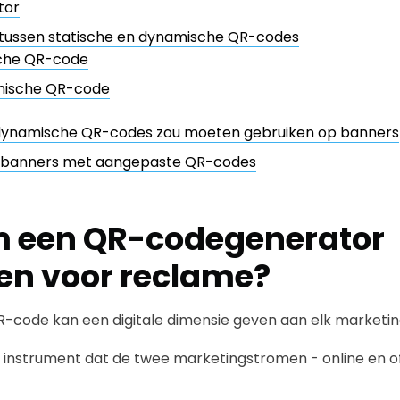
tor
l tussen statische en dynamische QR-codes
sche QR-code
ische QR-code
ynamische QR-codes zou moeten gebruiken op banners
 banners met aangepaste QR-codes
 een QR-codegenerator
en voor reclame?
R-code kan een digitale dimensie geven aan elk marketin
g instrument dat de twee marketingstromen - online en of