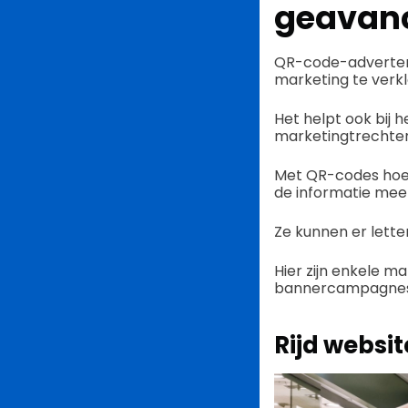
geavanc
QR-code-advertent
marketing te verkl
Het helpt ook bij 
marketingtrechter
Met QR-codes hoef
de informatie mee
Ze kunnen er letter
Hier zijn enkele 
bannercampagnes d
Rijd websi