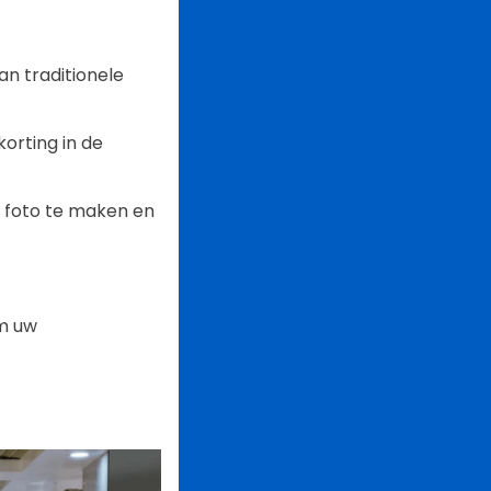
n traditionele
orting in de
 foto te maken en
om uw