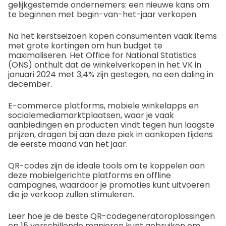
gelijkgestemde ondernemers: een nieuwe kans om
te beginnen met begin-van-het-jaar verkopen.
Na het kerstseizoen kopen consumenten vaak items
met grote kortingen om hun budget te
maximaliseren. Het Office for National Statistics
(ONS) onthult dat de winkelverkopen in het VK in
januari 2024 met 3,4% zijn gestegen, na een daling in
december.
E-commerce platforms, mobiele winkelapps en
socialemediamarktplaatsen, waar je vaak
aanbiedingen en producten vindt tegen hun laagste
prijzen, dragen bij aan deze piek in aankopen tijdens
de eerste maand van het jaar.
QR-codes zijn de ideale tools om te koppelen aan
deze mobielgerichte platforms en offline
campagnes, waardoor je promoties kunt uitvoeren
die je verkoop zullen stimuleren.
Leer hoe je de beste QR-codegeneratoroplossingen
op 15 verschillende manieren kunt gebruiken om