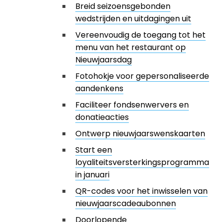
Breid seizoensgebonden
wedstrijden en uitdagingen uit
Vereenvoudig de toegang tot het
menu van het restaurant op
Nieuwjaarsdag
Fotohokje voor gepersonaliseerde
aandenkens
Faciliteer fondsenwervers en
donatieacties
Ontwerp nieuwjaarswenskaarten
Start een
loyaliteitsversterkingsprogramma
in januari
QR-codes voor het inwisselen van
nieuwjaarscadeaubonnen
Doorlopende