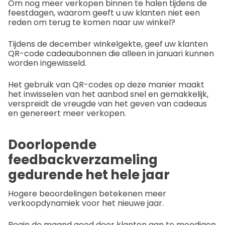
Om nog meer verkopen binnen te halen tijdens de
feestdagen, waarom geeft u uw klanten niet een
reden om terug te komen naar uw winkel?
Tijdens de december winkelgekte, geef uw klanten
QR-code cadeaubonnen die alleen in januari kunnen
worden ingewisseld.
Het gebruik van QR-codes op deze manier maakt
het inwisselen van het aanbod snel en gemakkelijk,
verspreidt de vreugde van het geven van cadeaus
en genereert meer verkopen.
Doorlopende
feedbackverzameling
gedurende het hele jaar
Hogere beoordelingen betekenen meer
verkoopdynamiek voor het nieuwe jaar.
Begin de maand goed door klanten aan te moedigen