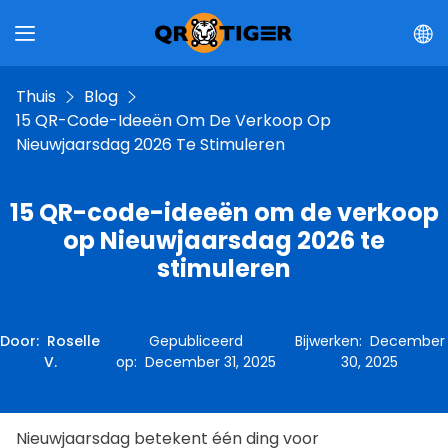
Thuis
Blog
15 QR-Code-Ideeën Om De Verkoop Op
Nieuwjaarsdag 2026 Te Stimuleren
15 QR-code-ideeën om de verkoop
op Nieuwjaarsdag 2026 te
stimuleren
Door
:
Roselle
Gepubliceerd
Bijwerken
:
December
V.
op
:
December 31, 2025
30, 2025
Nieuwjaarsdag betekent één ding voor