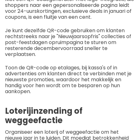
shoppers naar een gepersonaliseerde pagina leidt
voor 24-uurskortingen, exclusieve deals in januari of
coupons, is een fluitje van een cent.
Je kunt dezelfde QR-code gebruiken om klanten
rechtstreeks naar je "Nieuwjaarsopfris" collecties of
post-feestdagen opruimpagina te sturen om
resterende decembervoorraad sneller te
verplaatsen.
Toon de QR-code op etalages, bij kassa's of in
advertenties om klanten direct te verbinden met je
nieuwste promoties, waardoor het makkelijk en
handig voor hen wordt om te besparen op hun
aankopen.
Loterijinzending of
weggeefactie
Organiseer een loterij of weggeefactie om het
nieuwe jaar in te luiden. Dit moedigt betrokkenheid