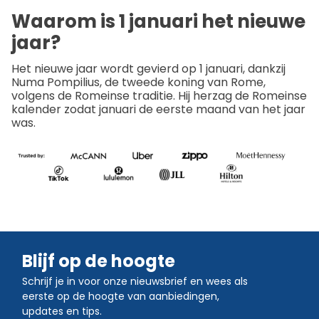
Waarom is 1 januari het nieuwe
jaar?
Het nieuwe jaar wordt gevierd op 1 januari, dankzij
Numa Pompilius, de tweede koning van Rome,
volgens de Romeinse traditie. Hij herzag de Romeinse
kalender zodat januari de eerste maand van het jaar
was.
Blijf op de hoogte
Schrijf je in voor onze nieuwsbrief en wees als
eerste op de hoogte van aanbiedingen,
updates en tips.