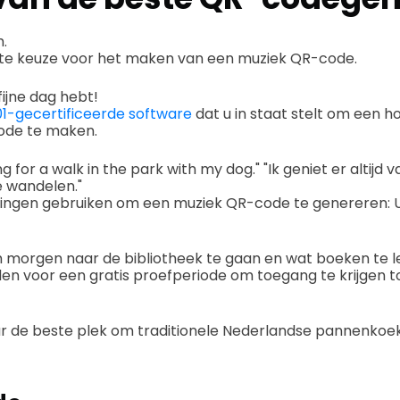
h.
ste keuze voor het maken van een muziek QR-code.
fijne dag hebt!
1-gecertificeerde software
dat u in staat stelt om een 
de te maken.
ng for a walk in the park with my dog." "Ik geniet er altijd
e wandelen."
ssingen gebruiken om een muziek QR-code te genereren: 
m morgen naar de bibliotheek te gaan en wat boeken te l
en voor een gratis proefperiode om toegang te krijgen t
ar de beste plek om traditionele Nederlandse pannenkoek