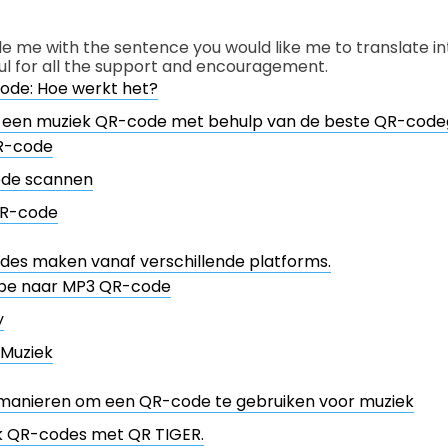
de me with the sentence you would like me to translate in
ful for all the support and encouragement.
ode: Hoe werkt het?
 een muziek QR-code met behulp van de beste QR-code
R-code
de scannen
R-code
des maken vanaf verschillende platforms.
be naar MP3 QR-code
y
 Muziek
 manieren om een QR-code te gebruiken voor muziek
 QR-codes met QR TIGER.