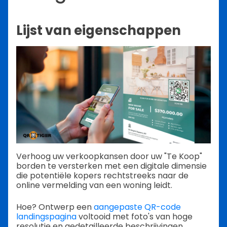
Lijst van eigenschappen
Verhoog uw verkoopkansen door uw "Te Koop"
borden te versterken met een digitale dimensie
die potentiële kopers rechtstreeks naar de
online vermelding van een woning leidt.
Hoe? Ontwerp een
aangepaste QR-code
landingspagina
voltooid met foto's van hoge
resolutie en gedetailleerde beschrijvingen