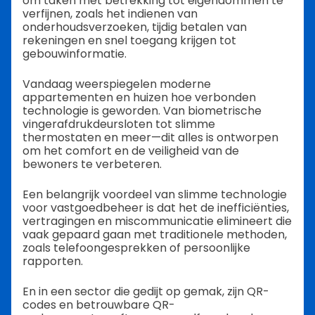
om taken met betrekking tot eigendommen te
verfijnen, zoals het indienen van
onderhoudsverzoeken, tijdig betalen van
rekeningen en snel toegang krijgen tot
gebouwinformatie.
Vandaag weerspiegelen moderne
appartementen en huizen hoe verbonden
technologie is geworden. Van biometrische
vingerafdrukdeursloten tot slimme
thermostaten en meer—dit alles is ontworpen
om het comfort en de veiligheid van de
bewoners te verbeteren.
Een belangrijk voordeel van slimme technologie
voor vastgoedbeheer is dat het de inefficiënties,
vertragingen en miscommunicatie elimineert die
vaak gepaard gaan met traditionele methoden,
zoals telefoongesprekken of persoonlijke
rapporten.
En in een sector die gedijt op gemak, zijn QR-
codes en betrouwbare QR-