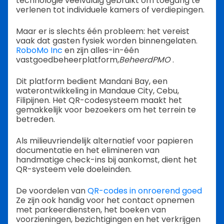
technologie veelvuldig gebruikt om toegang te
verlenen tot individuele kamers of verdiepingen.
Maar er is slechts één probleem: het vereist
vaak dat gasten fysiek worden binnengelaten.
RoboMo Inc
en zijn alles-in-één
vastgoedbeheerplatform,
BeheerdPMO
.
Dit platform bedient Mandani Bay, een
waterontwikkeling in Mandaue City, Cebu,
Filipijnen. Het QR-codesysteem maakt het
gemakkelijk voor bezoekers om het terrein te
betreden.
Als milieuvriendelijk alternatief voor papieren
documentatie en het elimineren van
handmatige check-ins bij aankomst, dient het
QR-systeem vele doeleinden.
De voordelen van
QR-codes in onroerend goed
Ze zijn ook handig voor het contact opnemen
met parkeerdiensten, het boeken van
voorzieningen, bezichtigingen en het verkrijgen