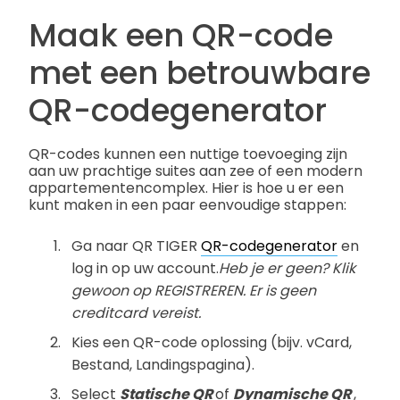
Maak een QR-code
met een betrouwbare
QR-codegenerator
QR-codes kunnen een nuttige toevoeging zijn
aan uw prachtige suites aan zee of een modern
appartementencomplex. Hier is hoe u er een
kunt maken in een paar eenvoudige stappen:
Ga naar QR TIGER
QR-codegenerator
en
log in op uw account.
Heb je er geen? Klik
gewoon op REGISTREREN. Er is geen
creditcard vereist.
Kies een QR-code oplossing (bijv. vCard,
Bestand, Landingspagina).
Select
Statische QR
of
Dynamische QR
,