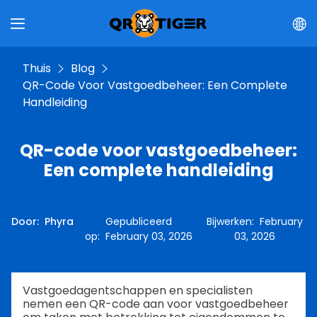
Thuis
Blog
QR-Code Voor Vastgoedbeheer: Een Complete
Handleiding
QR-code voor vastgoedbeheer:
Een complete handleiding
Door
:
Phyra
Gepubliceerd
Bijwerken
:
February
op
:
February 03, 2026
03, 2026
Vastgoedagentschappen en specialisten
nemen een QR-code aan voor vastgoedbeheer