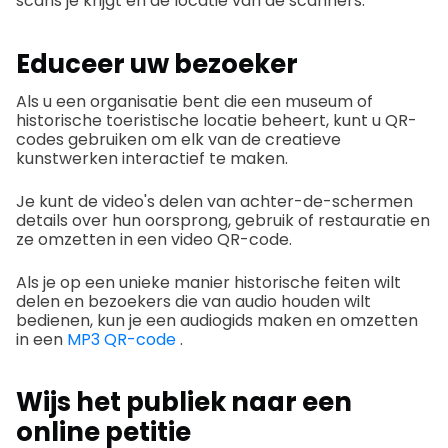
scans je krijgt en de locatie van de scanners.
Educeer uw bezoeker
Als u een organisatie bent die een museum of
historische toeristische locatie beheert, kunt u QR-
codes gebruiken om elk van de creatieve
kunstwerken interactief te maken.
Je kunt de video's delen van achter-de-schermen
details over hun oorsprong, gebruik of restauratie en
ze omzetten in een video QR-code.
Als je op een unieke manier historische feiten wilt
delen en bezoekers die van audio houden wilt
bedienen, kun je een audiogids maken en omzetten
in een
MP3 QR-code
.
Wijs het publiek naar een
online petitie