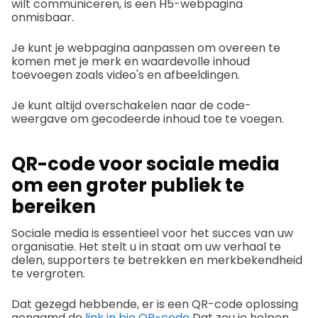
wilt communiceren, is een H5-webpagina
onmisbaar.
Je kunt je webpagina aanpassen om overeen te
komen met je merk en waardevolle inhoud
toevoegen zoals video's en afbeeldingen.
Je kunt altijd overschakelen naar de code-
weergave om gecodeerde inhoud toe te voegen.
QR-code voor sociale media
om een groter publiek te
bereiken
Sociale media is essentieel voor het succes van uw
organisatie. Het stelt u in staat om uw verhaal te
delen, supporters te betrekken en merkbekendheid
te vergroten.
Dat gezegd hebbende, er is een QR-code oplossing
genaamd de
link in bio QR-code
Dat zou je helpen