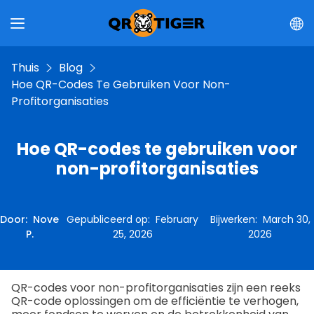
Thuis
Blog
Hoe QR-Codes Te Gebruiken Voor Non-
Profitorganisaties
Hoe QR-codes te gebruiken voor
non-profitorganisaties
Door
:
Nove
Gepubliceerd op
:
February
Bijwerken
:
March 30,
P.
25, 2026
2026
QR-codes voor non-profitorganisaties zijn een reeks
QR-code oplossingen om de efficiëntie te verhogen,