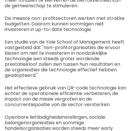
meer fondsen te werven en de betrokkenheid van
de gemeenschap te stimuleren.
De meeste non-profitsectoren werken met strakke
budgetten. Daarom kunnen sommigen niet
investeren in up-to-date technologie.
Een studie van de Yale School of Management heeft
vastgesteld dat "non-profitorganisaties die ervoor
kiezen om niet te investeren in noodzakelijke
technologie een steeds groter wordende
prestatiekloof zullen zien tussen hun resultaten en
de organisaties die technologie effectief hebben
geadopteerd."
Het effectieve gebruik van QR-code technologie kan
echter de operationele efficiëntie verbeteren, de
impact van de missie vergroten en de
concurrentiepositie van de sector versterken.
Openbare liefdadigheidsinstellingen, sociale
belangenorganisaties en sommige
handelsorganisaties worden steeds meer early