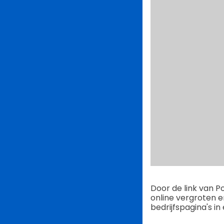
Door de link van 
online vergroten e
bedrijfspagina's i