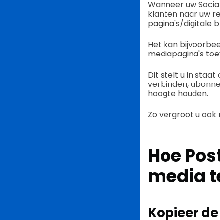
Wanneer uw Social
klanten naar uw r
pagina's/digitale
Het kan bijvoorbeel
mediapagina's toe
Dit stelt u in sta
verbinden, abonne
hoogte houden.
Zo vergroot u ook
Hoe Pos
media t
Kopieer de