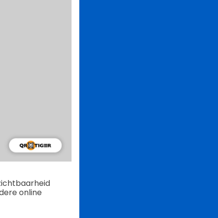
zichtbaarheid
dere online