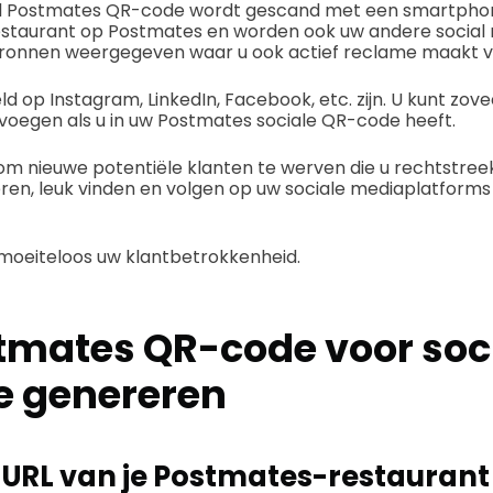
 Postmates QR-code wordt gescand met een smartphone,
estaurant op Postmates en worden ook uw andere social
 bronnen weergegeven waar u ook actief reclame maakt vo
d op Instagram, LinkedIn, Facebook, etc. zijn. U kunt zove
voegen als u in uw Postmates sociale QR-code heeft.
at om nieuwe potentiële klanten te werven die u rechtstre
ren, leuk vinden en volgen op uw sociale mediaplatforms
 moeiteloos uw klantbetrokkenheid.
tmates QR-code voor soc
e genereren
 URL van je Postmates-restaurant