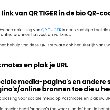
 link van QR TIGER in de bio QR-co
R-code oplossing van
QR TIJGER
is een krachtige tool die 
online bronnen huisvest en verbindt.
met behulp van deze QR-software ook het uiterlijk van 
tmates en plak je URL
ciale media-pagina's en andere s
na's/online bronnen toe die u he
oplossing voor sociale media op Postmates en plak uw UR
e media-bedrijfspagina's toe waar u actief bent in het s