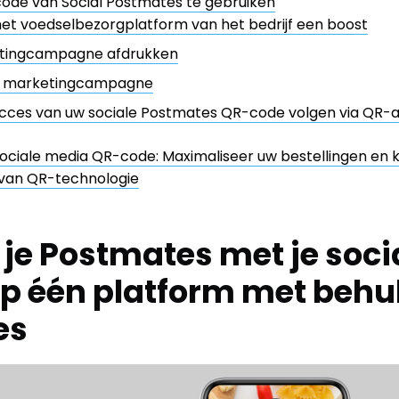
ode van Social Postmates te gebruiken
et voedselbezorgplatform van het bedrijf een boost
tingcampagne afdrukken
e marketingcampagne
cces van uw sociale Postmates QR-code volgen via QR-
ociale media QR-code: Maximaliseer uw bestellingen en 
van QR-technologie
je Postmates met je soci
p één platform met behu
es