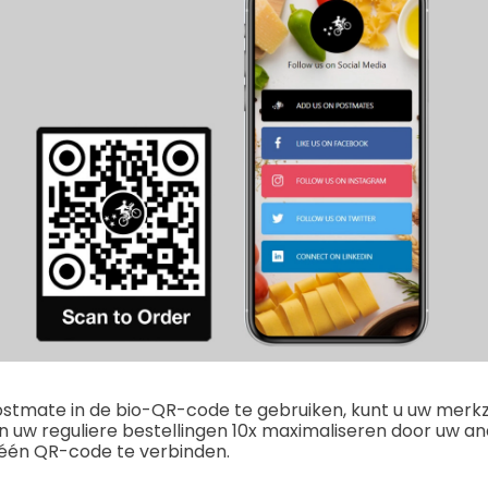
Postmate in de bio-QR-code te gebruiken, kunt u uw merk
n uw reguliere bestellingen 10x maximaliseren door uw an
n één QR-code te verbinden.