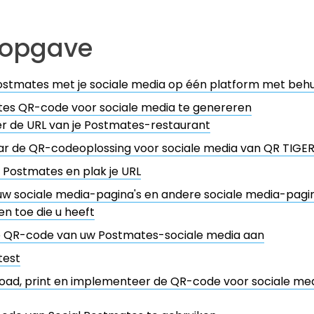
sopgave
Postmates met je sociale media op één platform met be
es QR-code voor sociale media te genereren
r de URL van je Postmates-restaurant
r de QR-codeoplossing voor sociale media van QR TIGE
p Postmates en plak je URL
w sociale media-pagina's en andere sociale media-pagin
n toe die u heeft
e QR-code van uw Postmates-sociale media aan
test
oad, print en implementeer de QR-code voor sociale me