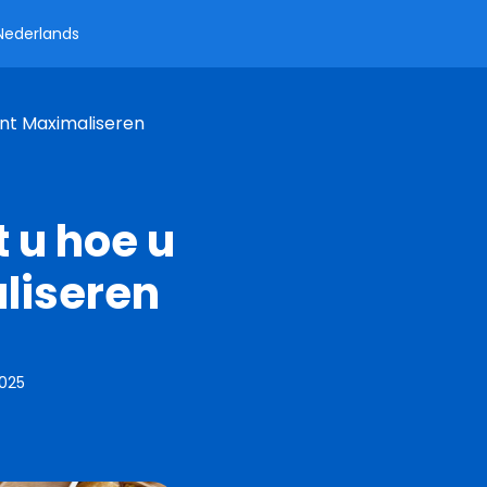
Nederlands
nt Maximaliseren
 u hoe u
liseren
2025