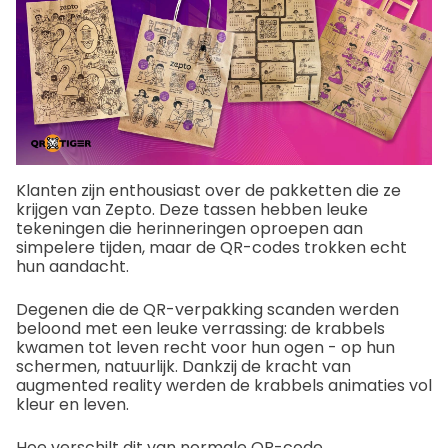
Klanten zijn enthousiast over de pakketten die ze
krijgen van Zepto. Deze tassen hebben leuke
tekeningen die herinneringen oproepen aan
simpelere tijden, maar de QR-codes trokken echt
hun aandacht.
Degenen die de QR-verpakking scanden werden
beloond met een leuke verrassing: de krabbels
kwamen tot leven recht voor hun ogen - op hun
schermen, natuurlijk. Dankzij de kracht van
augmented reality werden de krabbels animaties vol
kleur en leven.
Hoe verschilt dit van normale QR-code