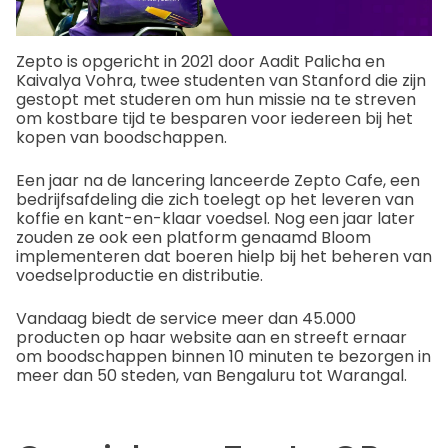
Zepto is opgericht in 2021 door Aadit Palicha en
Kaivalya Vohra, twee studenten van Stanford die zijn
gestopt met studeren om hun missie na te streven
om kostbare tijd te besparen voor iedereen bij het
kopen van boodschappen.
Een jaar na de lancering lanceerde Zepto Cafe, een
bedrijfsafdeling die zich toelegt op het leveren van
koffie en kant-en-klaar voedsel. Nog een jaar later
zouden ze ook een platform genaamd Bloom
implementeren dat boeren hielp bij het beheren van
voedselproductie en distributie.
Vandaag biedt de service meer dan 45.000
producten op haar website aan en streeft ernaar
om boodschappen binnen 10 minuten te bezorgen in
meer dan 50 steden, van Bengaluru tot Warangal.