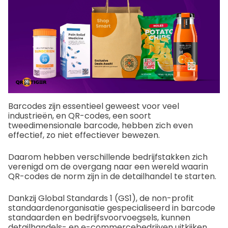
Barcodes zijn essentieel geweest voor veel
industrieën, en QR-codes, een soort
tweedimensionale barcode, hebben zich even
effectief, zo niet effectiever bewezen.
Daarom hebben verschillende bedrijfstakken zich
verenigd om de overgang naar een wereld waarin
QR-codes de norm zijn in de detailhandel te starten.
Dankzij Global Standards 1 (GS1), de non-profit
standaardenorganisatie gespecialiseerd in barcode
standaarden en bedrijfsvoorvoegsels, kunnen
detailhandels- en e-commercebedrijven uitkijken