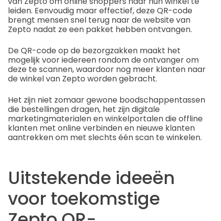
van Zepto om online shoppers naar hun winkel te
leiden. Eenvoudig maar effectief, deze QR-code
brengt mensen snel terug naar de website van
Zepto nadat ze een pakket hebben ontvangen.
De QR-code op de bezorgzakken maakt het
mogelijk voor iedereen rondom de ontvanger om
deze te scannen, waardoor nog meer klanten naar
de winkel van Zepto worden gebracht.
Het zijn niet zomaar gewone boodschappentassen
die bestellingen dragen, het zijn digitale
marketingmaterialen en winkelportalen die offline
klanten met online verbinden en nieuwe klanten
aantrekken om met slechts één scan te winkelen.
Uitstekende ideeën
voor toekomstige
Zepto QR-