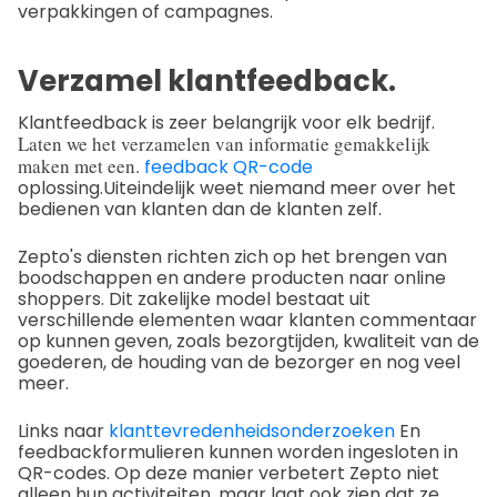
verpakkingen of campagnes.
Verzamel klantfeedback.
Klantfeedback is zeer belangrijk voor elk bedrijf.
Laten we het verzamelen van informatie gemakkelijk
maken met een.
feedback QR-code
oplossing.
Uiteindelijk weet niemand meer over het
bedienen van klanten dan de klanten zelf.
Zepto's diensten richten zich op het brengen van
boodschappen en andere producten naar online
shoppers. Dit zakelijke model bestaat uit
verschillende elementen waar klanten commentaar
op kunnen geven, zoals bezorgtijden, kwaliteit van de
goederen, de houding van de bezorger en nog veel
meer.
Links naar
klanttevredenheidsonderzoeken
En
feedbackformulieren kunnen worden ingesloten in
QR-codes. Op deze manier verbetert Zepto niet
alleen hun activiteiten, maar laat ook zien dat ze