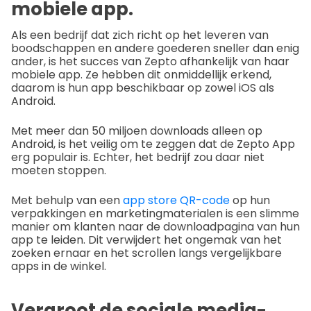
mobiele app.
Als een bedrijf dat zich richt op het leveren van
boodschappen en andere goederen sneller dan enig
ander, is het succes van Zepto afhankelijk van haar
mobiele app. Ze hebben dit onmiddellijk erkend,
daarom is hun app beschikbaar op zowel iOS als
Android.
Met meer dan 50 miljoen downloads alleen op
Android, is het veilig om te zeggen dat de Zepto App
erg populair is. Echter, het bedrijf zou daar niet
moeten stoppen.
Met behulp van een
app store QR-code
op hun
verpakkingen en marketingmaterialen is een slimme
manier om klanten naar de downloadpagina van hun
app te leiden. Dit verwijdert het ongemak van het
zoeken ernaar en het scrollen langs vergelijkbare
apps in de winkel.
Vergroot de sociale media-