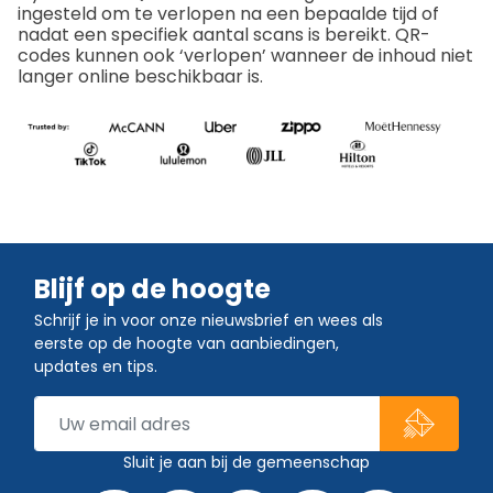
ingesteld om te verlopen na een bepaalde tijd of
nadat een specifiek aantal scans is bereikt. QR-
codes kunnen ook ‘verlopen’ wanneer de inhoud niet
langer online beschikbaar is.
Blijf op de hoogte
Schrijf je in voor onze nieuwsbrief en wees als
eerste op de hoogte van aanbiedingen,
updates en tips.
Sluit je aan bij de gemeenschap