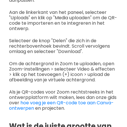
aanpassen.
Aan de linkerkant van het paneel, selecteer
"Uploads" en klik op "Media uploaden" om de QR-
code te importeren en te integreren in het
ontwerp.
Selecteer de knop "Delen" die zich in de
rechterbovenhoek bevindt. Scroll vervolgens
omlaag en selecteer "Download".
Om de achtergrond in Zoom te uploaden, open
Zoom-instellingen > selecteer Video & effecten
> klik op het toevoegen (+) icoon > upload de
afbeelding van je virtuele achtergrond.
Als je QR-codes voor Zoom rechtstreeks in het
ontwerpplatform wilt maken, lees dan onze gids
over
hoe voeg je een QR-code toe aan Canva-
ontwerpen
en projecten.
Wat is de juiste grootte van