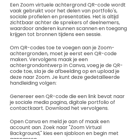
Een Zoom virtuele achtergrond QR-code wordt
vaak gebruikt voor het delen van portfolio's,
sociale profielen en presentaties. Het is altijd
zichtbaar achter de sprekers of deelnemers,
waardoor anderen kunnen scannen en toegang
krijgen tot bronnen tijdens een sessie.
Om QR-codes toe te voegen aan je Zoom-
achtergronden, moet je eerst een QR-code
maken. Vervolgens maak je een
achtergrondontwerp in Canva, voeg je de QR-
code toe, sla je de afbeelding op en upload je
deze naar Zoom. Je kunt deze gedetailleerde
handleiding volgen:
Genereer een QR-code die een link bevat naar
je sociale media pagina, digitale portfolio of
contactkaart. Download het vervolgens.
Open Canva en meld je aan of maak een
account aan. Zoek naar "Zoom Virtual
Background," kies een sjabloon en begin met