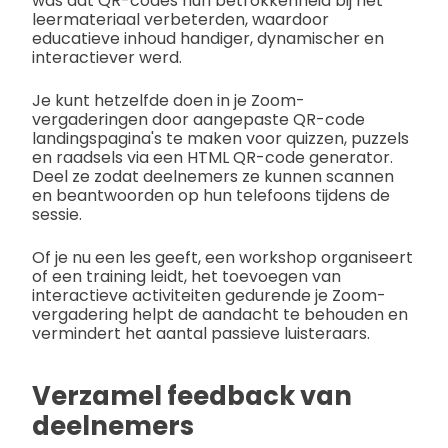
was dat QR-codes hun betrokkenheid bij het
leermateriaal verbeterden, waardoor
educatieve inhoud handiger, dynamischer en
interactiever werd.
Je kunt hetzelfde doen in je Zoom-
vergaderingen door aangepaste QR-code
landingspagina's te maken voor quizzen, puzzels
en raadsels via een HTML QR-code generator.
Deel ze zodat deelnemers ze kunnen scannen
en beantwoorden op hun telefoons tijdens de
sessie.
Of je nu een les geeft, een workshop organiseert
of een training leidt, het toevoegen van
interactieve activiteiten gedurende je Zoom-
vergadering helpt de aandacht te behouden en
vermindert het aantal passieve luisteraars.
Verzamel feedback van
deelnemers