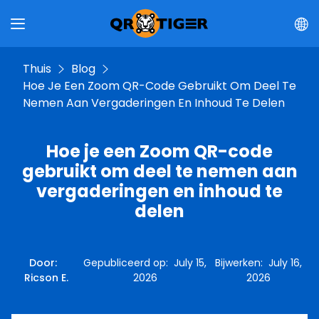
Thuis
Blog
Hoe Je Een Zoom QR-Code Gebruikt Om Deel Te
Nemen Aan Vergaderingen En Inhoud Te Delen
Hoe je een Zoom QR-code
gebruikt om deel te nemen aan
vergaderingen en inhoud te
delen
Door
:
Gepubliceerd op
:
July 15,
Bijwerken
:
July 16,
Ricson E.
2026
2026