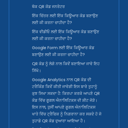
ਥੋਕ QR ਕੋਡ ਜਨਰੇਟਰ
ਇੱਕ ਚਿੱਤਰ ਲਈ ਇੱਕ ਕਿਊਆਰ ਕੋਡ ਬਣਾਉਣ
ਲਈ ਕੀ ਕਰਨਾ ਚਾਹੀਦਾ ਹੈ?
ਇੱਕ ਵੀਡੀਓ ਲਈ ਇੱਕ ਕਿਊਆਰ ਕੋਡ ਬਣਾਉਣ
ਲਈ ਕੀ ਕਰਨਾ ਚਾਹੀਦਾ ਹੈ?
Google Form ਲਈ ਇੱਕ ਕਿਊਆਰ ਕੋਡ
ਬਣਾਉਣ ਲਈ ਕੀ ਕਰਨਾ ਚਾਹੀਦਾ ਹੈ?
QR ਕੋਡ ਨੂੰ ਲੋਗੋ ਨਾਲ ਕਿਵੇਂ ਬਣਾਇਆ ਜਾਵੇ ਇਹ
ਸਿੱਖੋ।
Google Analytics ਨਾਲ QR ਕੋਡ ਦੀ
ਟਰੈਕਿੰਗ ਕਿਵੇਂ ਕੀਤੀ ਜਾਵੇਗੀ ਇਸ ਬਾਰੇ ਤੁਹਾਨੂੰ
ਕੁਝ ਸਿਖਾ ਸਕਦਾ ਹੈ: ਕਿਰਪਾ ਕਰਕੇ ਆਪਣੇ QR
ਕੋਡ ਵਿੱਚ ਗੂਗਲ ਐਨਾਲਿਟਿਕਸ ਦੀ ਸ਼ੀਟ ਜੋੜੋ।
ਇਸ ਨਾਲ, ਤੁਸੀਂ ਆਪਣੇ ਗੂਗਲ ਐਨਾਲਿਟਿਕਸ
ਖਾਤੇ ਵਿੱਚ ਟ੍ਰੈਫਿਕ ਨੂੰ ਨਿਗਰਾਨਾ ਕਰ ਸਕਦੇ ਹੋ ਜੋ
ਤੁਹਾਡੇ QR ਕੋਡ ਦੁਆਰਾ ਆਇਆ ਹੈ।