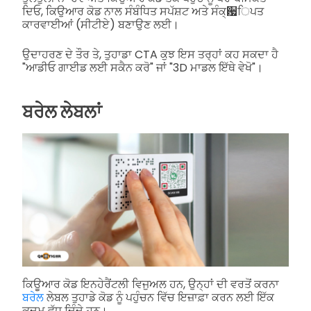
ਦਿਓ, ਕਿਉਆਰ ਕੋਡ ਨਾਲ ਸੰਬੰਧਿਤ ਸਪੱਸ਼ਟ ਅਤੇ ਸੰਕ੍਷ਿਪਤ
ਕਾਰਵਾਈਆਂ (ਸੀਟੀਏ) ਬਣਾਉਣ ਲਈ।
ਉਦਾਹਰਣ ਦੇ ਤੌਰ ਤੇ, ਤੁਹਾਡਾ CTA ਕੁਝ ਇਸ ਤਰ੍ਹਾਂ ਕਹ ਸਕਦਾ ਹੈ
"ਆਡੀਓ ਗਾਈਡ ਲਈ ਸਕੈਨ ਕਰੋ" ਜਾਂ "3D ਮਾਡਲ ਇੱਥੇ ਵੇਖੋ"।
ਬਰੇਲ ਲੇਬਲਾਂ
ਕਿਊਆਰ ਕੋਡ ਇਨਹੇਰੈਂਟਲੀ ਵਿਜੁਅਲ ਹਨ, ਉਨ੍ਹਾਂ ਦੀ ਵਰਤੋਂ ਕਰਨਾ
ਬਰੇਲ
ਲੇਬਲ ਤੁਹਾਡੇ ਕੋਡ ਨੂੰ ਪਹੁੰਚਨ ਵਿੱਚ ਇਜ਼ਾਫ਼ਾ ਕਰਨ ਲਈ ਇੱਕ
ਕਦਮ ਵੱਧ ਦਿੰਦੇ ਹਨ।