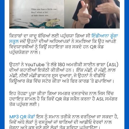
ਕਿਤਾਬਾਂ ਦਾ ਜਾਦੂ ਬੱਚਿਆਂ ਲਈ ਪਹੁੰਚਯਾ ਗਿਆ ਸੀ
ਇੰਡੀਆਨਾ ਗੂੰਗਾ
ਸਕੂਲ
ਜਦੋਂ ਉਹਨਾਂ ਦੀਆਂ ਅਧਿਆਪਕਾਂ ਨੇ ਸਮਝਿਆ ਕਿ ਉਹ ਆਪਣੇ
ਵਿਦਯਾਰਥੀਆਂ ਨੂੰ ਕਿਉਂ ਸਹਾਇਤਾ ਕਰ ਸਕਦੇ ਹਨ QR ਕੋਡ
ਪਹੁੰਚਯੋਗਤਾ ਨਾਲ।
ਉਹਨਾਂ ਨੇ YouTube 'ਤੇ ਲੱਭੇ 180 ਅਮਰੀਕੀ ਸਾਈਨ ਭਾਸ਼ਾ (ASL)
ਦੀਆਂ ਕਹਾਣੀਆਂ ਇਕੱਠੀ ਕੀਤੀਆਂ ਹਨ।
ਇੱਕ ਮੱਛੀ, ਦੋ ਮੱਛੀ, ਲਾਲ
ਮੱਛੀ, ਨੀਲੀ ਮੱਛੀ
ਡਾਕਟਰ ਸੂਸ ਦੁਆਰਾ, ਜੋ ਉਹਨਾਂ ਨੇ ਵੀਡੀਓ
ਕਿਊਆਰ ਕੋਡ ਵਿੱਚ ਸਟੋਰ ਕੀਤਾ ਅਤੇ ਫਿਰ ਕਾਰਡ 'ਤੇ ਛਪਾਇਆ।
ਇਹ ਤੋਹਫ਼ਾ ਪੂਰਾ ਕੀਤਾ ਗਿਆ ਸਮਗਰ ਦਸਤਾਵੇਜ਼ ਨਾਲ ਜਿਸ ਵਿੱਚ
ਹਦਾਇਤ ਸ਼ਾਮਲ ਹੈ ਕਿ ਕਿਵੇਂ QR ਕੋਡ ਸਕੈਨ ਕਰਨਾ ਹੈ ASL ਸਮੱਗਰ
ਤੱਕ ਪਹੁੰਚਣ ਲਈ।
MP3 QR ਕੋਡਾਂ
ਇਸ ਨੂੰ ਸਮਾਨ ਤਰੀਕੇ ਨਾਲ ਵਰਤਿਆ ਜਾ ਸਕਦਾ ਹੈ,
ਜਿਵੇਂ ਅੰਧੇ ਲੋਕਾਂ ਨੂੰ ਵਸਤੂਆਂ ਜਾਂ ਥਾਣਿਆਂ ਦੀ ਆਡੀਓ ਵੇਰਵਾਂ ਨਾਲ
ਜੋੜਨਾ ਅਤੇ ਕੁਝ ਚੁਣੇ ਗਏ ਲੋਕਾਂ ਤੱਕ ਸੁਵਿਧਾ ਪਹੁੰਚਾਉਣਾ।