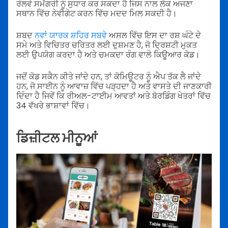
ਰੇਲਵੇ ਸਮੱਗਰੀ ਨੂੰ ਸੁਧਾਰ ਕਰ ਸਕਦਾ ਹੈ ਜਿਸ ਨਾਲ ਲੋਕ ਅਜਣਾ
ਸਥਾਨ ਵਿੱਚ ਨੇਵੀਗੇਟ ਕਰਨ ਵਿੱਚ ਮਦਦ ਮਿਲ ਸਕਦੀ ਹੈ।
ਸ਼ਬਦ
ਨਵਾਂ ਯਾਰਕ ਸ਼ਹਿਰ ਸਬਵੇ
ਅਸਲ ਵਿੱਚ ਇਸ ਦਾ ਰਸ਼ ਘੰਟੇ ਦੇ
ਸਮੇ ਅਤੇ ਵਿਚਿਤਰ ਚਰਿਤਰ ਲਈ ਦੁਸ਼ਮਣ ਹੈ, ਜੋ ਦ੍ਰਿਸ਼ਟੀ ਮੁਕਤ
ਲਈ ਉਪਯੋਗ ਕਰਦਾ ਹੈ ਅਤੇ ਚਮਕਦਾ ਰੰਗ ਵਾਲੇ ਕਿਊਆਰ ਕੋਡ।
ਜਦੋਂ ਕੋਡ ਸਕੈਨ ਕੀਤੇ ਜਾਂਦੇ ਹਨ, ਤਾਂ ਕੋਮਿਊਟਰ ਨੂੰ ਐਪ ਤੱਕ ਲੈ ਜਾਂਦੇ
ਹਨ, ਜੋ ਸਾਈਨ ਨੂੰ ਆਵਾਜ਼ ਵਿੱਚ ਪੜ੍ਹਦਾ ਹੈ ਅਤੇ ਵਾਸਤੇ ਦੀ ਜਾਣਕਾਰੀ
ਦਿੰਦਾ ਹੈ ਜਿਵੇਂ ਕਿ ਰੀਅਲ-ਟਾਈਮ ਆਵਤਾਂ ਅਤੇ ਬੋਰਡਿੰਗ ਖੇਤਰਾਂ ਵਿੱਚ
34 ਵੱਖਰੇ ਭਾਸ਼ਾਵਾਂ ਵਿੱਚ।
ਡਿਜ਼ੀਟਲ ਮੀਨੂਆਂ