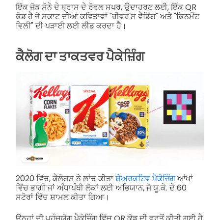
ਇੱਕ ਜੋੜ ਸੋਨੇ ਦੇ ਬ੍ਰਾਸ ਦੇ ਰੋਵਲ ਸਪਰ, ਉਦਾਹਰਣ ਲਈ, ਇੱਕ QR
ਕੋਡ ਹੈ ਜੋ ਸਕਾਟ ਦੀਆਂ ਕਵਿਤਾਵਾਂ "ਰੀਵਰ'ਸ ਵੈਡਿੰਗ" ਅਤੇ "ਕਿਨਮੋਂਟ
ਵਿਲੀ" ਦੀ ਪੜਾਈ ਲਈ ਲੀਡ ਕਰਦਾ ਹੈ।
ਕੈਲੋਗ ਦਾ ਤਾਕਤਵਰ ਪੈਕੇਜ਼ਿੰਗ
2020 ਵਿੱਚ, ਕੈਲੋਗਸ ਨੇ ਲਾਂਚ ਕੀਤਾ
ਸ਼ੇਅਰਕਟਿਵ ਪੈਕੇਜਿੰਗ
ਆਂਖਾਂ
ਵਿੱਚ ਭਾਗੀ ਜਾਂ ਅੰਧਾਪੰਥੀ ਲੋਕਾਂ ਲਈ ਅਭਿਯਾਨ, ਜੋ ਯੂ.ਕੇ. ਦੇ 60
ਸਟੋਰਾਂ ਵਿੱਚ ਸ਼ਾਮਲ ਕੀਤਾ ਗਿਆ।
ਉਨ੍ਹਾਂ ਦੀ ਪਹੁੰਚਯੋਗ ਪੈਕੇਜ਼ਿੰਗ ਵਿੱਚ QR ਕੋਡ ਦੀ ਵਰਤੋਂ ਕੀਤੀ ਗਈ ਹੈ