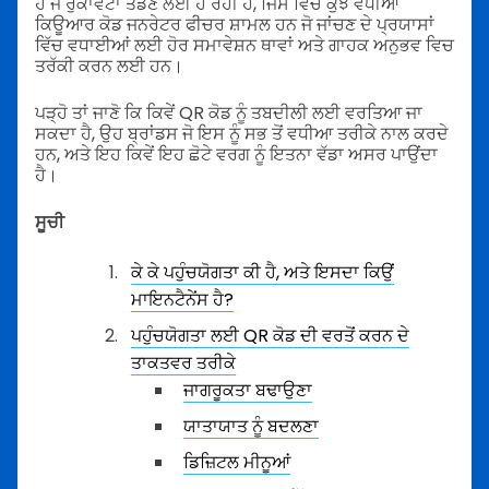
ਹੈ ਜੋ ਰੁਕਾਵਟਾਂ ਤੋਡਣ ਲਈ ਹੋ ਰਹੀ ਹੈ, ਜਿਸ ਵਿੱਚ ਕੁਝ ਵਧੀਆ
ਕਿਊਆਰ ਕੋਡ ਜਨਰੇਟਰ ਫੀਚਰ ਸ਼ਾਮਲ ਹਨ ਜੋ ਜਾਂਚਣ ਦੇ ਪ੍ਰਯਾਸਾਂ
ਵਿੱਚ ਵਧਾਈਆਂ ਲਈ ਹੋਰ ਸਮਾਵੇਸ਼ਨ ਥਾਵਾਂ ਅਤੇ ਗਾਹਕ ਅਨੁਭਵ ਵਿਚ
ਤਰੱਕੀ ਕਰਨ ਲਈ ਹਨ।
ਪੜ੍ਹੋ ਤਾਂ ਜਾਣੋ ਕਿ ਕਿਵੇਂ QR ਕੋਡ ਨੂੰ ਤਬਦੀਲੀ ਲਈ ਵਰਤਿਆ ਜਾ
ਸਕਦਾ ਹੈ, ਉਹ ਬ੍ਰਾਂਡਸ ਜੋ ਇਸ ਨੂੰ ਸਭ ਤੋਂ ਵਧੀਆ ਤਰੀਕੇ ਨਾਲ ਕਰਦੇ
ਹਨ, ਅਤੇ ਇਹ ਕਿਵੇਂ ਇਹ ਛੋਟੇ ਵਰਗ ਨੂੰ ਇਤਨਾ ਵੱਡਾ ਅਸਰ ਪਾਉਂਦਾ
ਹੈ।
ਸੂਚੀ
ਕੇ ਕੇ ਪਹੁੰਚਯੋਗਤਾ ਕੀ ਹੈ, ਅਤੇ ਇਸਦਾ ਕਿਉਂ
ਮਾਇਨਟੈਨੇਂਸ ਹੈ?
ਪਹੁੰਚਯੋਗਤਾ ਲਈ QR ਕੋਡ ਦੀ ਵਰਤੋਂ ਕਰਨ ਦੇ
ਤਾਕਤਵਰ ਤਰੀਕੇ
ਜਾਗਰੂਕਤਾ ਬਢਾਉਣਾ
ਯਾਤਾਯਾਤ ਨੂੰ ਬਦਲਣਾ
ਡਿਜ਼ਿਟਲ ਮੀਨੂਆਂ