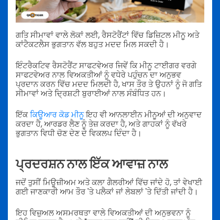
ਗਤਿ ਸੀਮਾਵਾਂ ਵਾਲੇ ਲੋਕਾਂ ਲਈ, ਰੈਸਟੋਰੈਂਟਾਂ ਵਿੱਚ ਡਿਜ਼ਿਟਲ ਮੀਨੂ ਅਤੇ
ਕਾਂਟੈਕਟਲੈਸ ਭੁਗਤਾਨ ਵੱਲ ਬਹੁਤ ਮਦਦ ਮਿਲ ਸਕਦੀ ਹੈ।
ਇੰਟਰੈਕਟਿਵ ਰੈਸਟੋਰੈਂਟ ਸਾਫਟਵੇਅਰ ਜਿਵੇਂ ਕਿ ਮੀਨੂ ਟਾਈਗਰ ਵਰਗੇ
ਸਾਫਟਵੇਅਰ ਨਾਲ ਵਿਅਕਤੀਆਂ ਨੂੰ ਵਧੇਰੇ ਪਹੁੰਚਨ ਦਾ ਅਨੁਭਵ
ਪ੍ਰਦਾਨ ਕਰਨ ਵਿੱਚ ਮਦਦ ਮਿਲਦੀ ਹੈ, ਖਾਸ ਤੌਰ ਤੇ ਉਹਨਾਂ ਨੂੰ ਜੋ ਗਤਿ
ਸੀਮਾਵਾਂ ਅਤੇ ਦ੍ਰਿਸ਼ਟੀ ਬੁਰਾਈਆਂ ਨਾਲ ਸੰਬੰਧਿਤ ਹਨ।
ਇੱਕ
ਕਿਊਆਰ ਕੋਡ ਮੀਨੂ
ਇਹ ਵੀ ਆਨਲਾਈਨ ਮੀਨੂਆਂ ਦੀ ਅਨੁਵਾਦ
ਕਰਦਾ ਹੈ, ਆਰਡਰ ਲੈਣ ਨੂੰ ਤੇਜ਼ ਕਰਦਾ ਹੈ, ਅਤੇ ਗਾਹਕਾਂ ਨੂੰ ਵੱਖਰੇ
ਭੁਗਤਾਨ ਵਿਧੀ ਚੋਣ ਦੇਣ ਦੇ ਵਿਕਲਪ ਦਿੰਦਾ ਹੈ।
ਪ੍ਰਦਰਸ਼ਨ ਨਾਲ ਇੱਕ ਆਵਾਜ਼ ਨਾਲ
ਜਦੋਂ ਤੁਸੀਂ ਮਿਊਜ਼ੀਅਮ ਅਤੇ ਕਲਾ ਗੈਲਰੀਆਂ ਵਿੱਚ ਜਾਂਦੇ ਹੋ, ਤਾਂ ਵੇਖਾਈ
ਗਈ ਜਾਣਕਾਰੀ ਆਮ ਤੌਰ 'ਤੇ ਪਲੈਕਾਂ ਜਾਂ ਲੇਬਲਾਂ 'ਤੇ ਦਿੱਤੀ ਜਾਂਦੀ ਹੈ।
ਇਹ ਵਿਜ਼ੁਅਲ ਅਸਮਰਥਤਾ ਵਾਲੇ ਵਿਅਕਤੀਆਂ ਦੀ ਅਨੁਭਵਨਾ ਨੂੰ