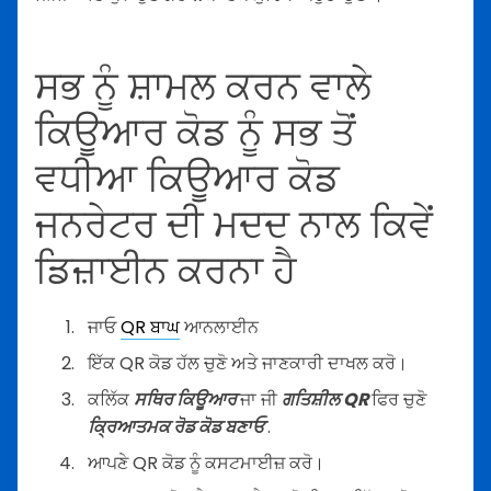
ਸਭ ਨੂੰ ਸ਼ਾਮਲ ਕਰਨ ਵਾਲੇ
ਕਿਊਆਰ ਕੋਡ ਨੂੰ ਸਭ ਤੋਂ
ਵਧੀਆ ਕਿਊਆਰ ਕੋਡ
ਜਨਰੇਟਰ ਦੀ ਮਦਦ ਨਾਲ ਕਿਵੇਂ
ਡਿਜ਼ਾਈਨ ਕਰਨਾ ਹੈ
ਜਾਓ
QR ਬਾਘ
ਆਨਲਾਈਨ
ਇੱਕ QR ਕੋਡ ਹੱਲ ਚੁਣੋ ਅਤੇ ਜਾਣਕਾਰੀ ਦਾਖਲ ਕਰੋ।
ਕਲਿੱਕ
ਸਥਿਰ ਕਿਊਆਰ
ਜਾ ਜੀ
ਗਤਿਸ਼ੀਲ QR
ਫਿਰ ਚੁਣੋ
ਕ੍ਰਿਆਤਮਕ ਰੋਡ ਕੋਡ ਬਣਾਓ
.
ਆਪਣੇ QR ਕੋਡ ਨੂੰ ਕਸਟਮਾਈਜ਼ ਕਰੋ।