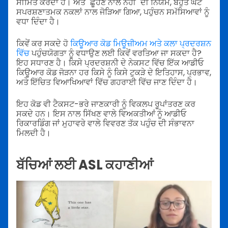
ਸੀਮਿਤ ਕਰਦਾ ਹੈ। ਅਤੇ "ਛੂਹਣ ਨਾਲ ਨਹੀਂ" ਦੀ ਨਿਯਮ, ਬਹੁਤ ਘੱਟ
ਸਪਰਸ਼ਣਾਤਮਕ ਨਕਲਾਂ ਨਾਲ ਜੋੜਿਆ ਗਿਆ, ਪਹੁੰਚਨ ਸਮੱਸਿਆਵਾਂ ਨੂੰ
ਵਧਾ ਦਿੰਦਾ ਹੈ।
ਕਿਵੇਂ ਕਰ ਸਕਦੇ ਹੋ
ਕਿਊਆਰ ਕੋਡ ਮਿਊਜ਼ੀਅਮ ਅਤੇ ਕਲਾ ਪ੍ਰਦਰਸ਼ਨ
ਵਿੱਚ
ਪਹੁੰਚਯੋਗਤਾ ਨੂੰ ਵਧਾਉਣ ਲਈ ਕਿਵੇਂ ਵਰਤਿਆ ਜਾ ਸਕਦਾ ਹੈ?
ਇਹ ਸਧਾਰਣ ਹੈ। ਕਿਸੇ ਪ੍ਰਦਰਸ਼ਨੀ ਦੇ ਨੇਕਸਟ ਵਿੱਚ ਇੱਕ ਆਡੀਓ
ਕਿਊਆਰ ਕੋਡ ਜੋੜਨਾ ਹਰ ਕਿਸੇ ਨੂੰ ਕਿਸੇ ਟੁਕੜੇ ਦੇ ਇਤਿਹਾਸ, ਪ੍ਰਭਾਵ,
ਅਤੇ ਇੱਚਿਤ ਵਿਆਖਿਆਵਾਂ ਵਿੱਚ ਗਹਰਾਈ ਵਿੱਚ ਜਾਣ ਦਿੰਦਾ ਹੈ।
ਇਹ ਕੋਡ ਵੀ ਟੈਕਸਟ-ਭਰੇ ਜਾਣਕਾਰੀ ਨੂੰ ਵਿਕਲਪ ਰੂਪਾਂਤਰਣ ਕਰ
ਸਕਦੇ ਹਨ। ਇਸ ਨਾਲ ਸਿੱਖਣ ਵਾਲੇ ਵਿਅਕਤੀਆਂ ਨੂੰ ਆਡੀਓ
ਰਿਕਾਰਡਿੰਗ ਜਾਂ ਮੁਹਾਵਰੇ ਵਾਲੇ ਵਿਵਰਣ ਤੱਕ ਪਹੁੰਚ ਦੀ ਸੰਭਾਵਨਾ
ਮਿਲਦੀ ਹੈ।
ਬੱਚਿਆਂ ਲਈ ASL ਕਹਾਣੀਆਂ