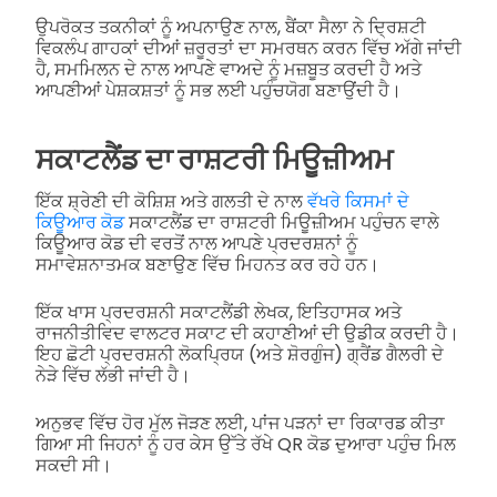
ਉਪਰੋਕਤ ਤਕਨੀਕਾਂ ਨੂੰ ਅਪਨਾਉਣ ਨਾਲ, ਬੈਂਕਾ ਸੈਲਾ ਨੇ ਦ੍ਰਿਸ਼ਟੀ
ਵਿਕਲੰਪ ਗਾਹਕਾਂ ਦੀਆਂ ਜ਼ਰੂਰਤਾਂ ਦਾ ਸਮਰਥਨ ਕਰਨ ਵਿੱਚ ਅੱਗੇ ਜਾਂਦੀ
ਹੈ, ਸਮਮਿਲਨ ਦੇ ਨਾਲ ਆਪਣੇ ਵਾਅਦੇ ਨੂੰ ਮਜ਼ਬੂਤ ਕਰਦੀ ਹੈ ਅਤੇ
ਆਪਣੀਆਂ ਪੇਸ਼ਕਸ਼ਤਾਂ ਨੂੰ ਸਭ ਲਈ ਪਹੁੰਚਯੋਗ ਬਣਾਉਂਦੀ ਹੈ।
ਸਕਾਟਲੈਂਡ ਦਾ ਰਾਸ਼ਟਰੀ ਮਿਊਜ਼ੀਅਮ
ਇੱਕ ਸ਼੍ਰੇਣੀ ਦੀ ਕੋਸ਼ਿਸ਼ ਅਤੇ ਗਲਤੀ ਦੇ ਨਾਲ
ਵੱਖਰੇ ਕਿਸਮਾਂ ਦੇ
ਕਿਊਆਰ ਕੋਡ
ਸਕਾਟਲੈਂਡ ਦਾ ਰਾਸ਼ਟਰੀ ਮਿਊਜ਼ੀਅਮ ਪਹੁੰਚਨ ਵਾਲੇ
ਕਿਊਆਰ ਕੋਡ ਦੀ ਵਰਤੋਂ ਨਾਲ ਆਪਣੇ ਪ੍ਰਦਰਸ਼ਨਾਂ ਨੂੰ
ਸਮਾਵੇਸ਼ਨਾਤਮਕ ਬਣਾਉਣ ਵਿੱਚ ਮਿਹਨਤ ਕਰ ਰਹੇ ਹਨ।
ਇੱਕ ਖਾਸ ਪ੍ਰਦਰਸ਼ਨੀ ਸਕਾਟਲੈਂਡੀ ਲੇਖਕ, ਇਤਿਹਾਸਕ ਅਤੇ
ਰਾਜਨੀਤੀਵਿਦ ਵਾਲਟਰ ਸਕਾਟ ਦੀ ਕਹਾਣੀਆਂ ਦੀ ਉਡੀਕ ਕਰਦੀ ਹੈ।
ਇਹ ਛੋਟੀ ਪ੍ਰਦਰਸ਼ਨੀ ਲੋਕਪ੍ਰਿਯ (ਅਤੇ ਸ਼ੋਰਗੁੰਜ) ਗ੍ਰੈਂਡ ਗੈਲਰੀ ਦੇ
ਨੇੜੇ ਵਿੱਚ ਲੱਭੀ ਜਾਂਦੀ ਹੈ।
ਅਨੁਭਵ ਵਿੱਚ ਹੋਰ ਮੁੱਲ ਜੋੜਣ ਲਈ, ਪਾਂਜ ਪੜਨਾਂ ਦਾ ਰਿਕਾਰਡ ਕੀਤਾ
ਗਿਆ ਸੀ ਜਿਹਨਾਂ ਨੂੰ ਹਰ ਕੇਸ ਉੱਤੇ ਰੱਖੇ QR ਕੋਡ ਦੁਆਰਾ ਪਹੁੰਚ ਮਿਲ
ਸਕਦੀ ਸੀ।