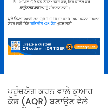
ਆਪਣਾ QR ਕੋਡ ਟੈਸਟ-ਸਕੈਨ ਕਰੋ, ਫਿਰ ਕਲਿੱਕ ਕਰੋ
ਡਾਊਨਲੋਡ ਕਰੋ
ਇਸਨੂੰ ਸੰਭਾਲਣ ਲਈ।
ਪ੍ਰੋ ਟਿਪ:
ਤਿਆਰੀ ਕਰੋ QR TIGER ਦਾ ਫਰੀਮੀਅਮ ਪਲਾਨ ਤਿਆਰ
ਕਰਨ ਲਈ ਤਿੰਨ
ਗਤਿਸ਼ੀਲ QR ਕੋਡ
ਮੁਫ਼ਤ ਲਈ।
ਪਹੁੰਚਯੋਗ ਕਰਨ ਵਾਲੇ ਕੁਆਰ
ਕੋਡ (AQR) ਬਣਾਉਣ ਵੇਲੇ