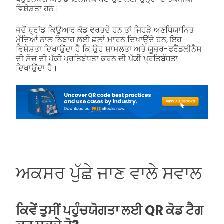
ਵਿਸ਼ੇਸ਼ਤਾ ਹਨ।
ਜਦੋਂ ਬ੍ਰਾਂਡ ਕਿਉਆਰ ਕੋਡ ਵਰਤਦੇ ਹਨ ਤਾਂ ਜਿਹੜੇ ਅਣਧਿਯਾਨਿਤ
ਮੁੱਦਿਆਂ ਨਾਲ ਨਿਬਾਹ ਲਈ ਛਲਾਂ ਮਾਰਨ ਦਿਖਾਉਂਦੇ ਹਨ, ਇਹ
ਵਿਸ਼ੇਸ਼ਤਾ ਦਿਖਾਉਂਦਾ ਹੈ ਕਿ ਉਹ ਸ਼ਾਮਲਤਾ ਅਤੇ ਯੂਜ਼ਰ-ਫਰੈਂਡਲੀਨੈਸ
ਦੀ ਸੋਚ ਦੀ ਪੱਕੀ ਪ੍ਰਤਿਬੰਧਤਾ ਕਰਨ ਦੀ ਪੱਕੀ ਪ੍ਰਤਿਬੰਧਤਾ
ਦਿਖਾਉਂਦਾ ਹੈ।
ਅਕਸਰ ਪੁੱਛੇ ਜਾਣ ਵਾਲੇ ਸਵਾਲ
ਕਿਵੇਂ ਤੁਸੀਂ ਪਹੁੰਚਯੋਗਤਾ ਲਈ QR ਕੋਡ ਟੈਗ