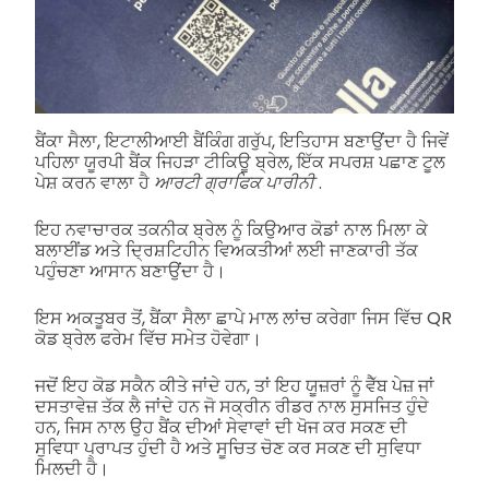
ਬੈਂਕਾ ਸੈਲਾ, ਇਟਾਲੀਆਈ ਬੈਂਕਿੰਗ ਗਰੁੱਪ, ਇਤਿਹਾਸ ਬਣਾਉਂਦਾ ਹੈ ਜਿਵੇਂ
ਪਹਿਲਾ ਯੂਰਪੀ ਬੈਂਕ ਜਿਹੜਾ ਟੀਕਿਊ ਬ੍ਰੇਲ, ਇੱਕ ਸਪਰਸ਼ ਪਛਾਣ ਟੂਲ
ਪੇਸ਼ ਕਰਨ ਵਾਲਾ ਹੈ
ਆਰਟੀ ਗ੍ਰਾਫਿਕ ਪਾਰੀਨੀ
.
ਇਹ ਨਵਾਚਾਰਕ ਤਕਨੀਕ ਬ੍ਰੇਲ ਨੂੰ ਕਿਉਆਰ ਕੋਡਾਂ ਨਾਲ ਮਿਲਾ ਕੇ
ਬਲਾਈਂਡ ਅਤੇ ਦ੍ਰਿਸ਼ਟਿਹੀਨ ਵਿਅਕਤੀਆਂ ਲਈ ਜਾਣਕਾਰੀ ਤੱਕ
ਪਹੁੰਚਣਾ ਆਸਾਨ ਬਣਾਉਂਦਾ ਹੈ।
ਇਸ ਅਕਤੂਬਰ ਤੋਂ, ਬੈਂਕਾ ਸੈਲਾ ਛਾਪੇ ਮਾਲ ਲਾਂਚ ਕਰੇਗਾ ਜਿਸ ਵਿੱਚ QR
ਕੋਡ ਬ੍ਰੇਲ ਫਰੇਮ ਵਿੱਚ ਸਮੇਤ ਹੋਵੇਗਾ।
ਜਦੋਂ ਇਹ ਕੋਡ ਸਕੈਨ ਕੀਤੇ ਜਾਂਦੇ ਹਨ, ਤਾਂ ਇਹ ਯੂਜ਼ਰਾਂ ਨੂੰ ਵੈੱਬ ਪੇਜ਼ ਜਾਂ
ਦਸਤਾਵੇਜ਼ ਤੱਕ ਲੈ ਜਾਂਦੇ ਹਨ ਜੋ ਸਕ੍ਰੀਨ ਰੀਡਰ ਨਾਲ ਸੁਸਜਿਤ ਹੁੰਦੇ
ਹਨ, ਜਿਸ ਨਾਲ ਉਹ ਬੈਂਕ ਦੀਆਂ ਸੇਵਾਵਾਂ ਦੀ ਖੋਜ ਕਰ ਸਕਣ ਦੀ
ਸੁਵਿਧਾ ਪ੍ਰਾਪਤ ਹੁੰਦੀ ਹੈ ਅਤੇ ਸੂਚਿਤ ਚੋਣ ਕਰ ਸਕਣ ਦੀ ਸੁਵਿਧਾ
ਮਿਲਦੀ ਹੈ।