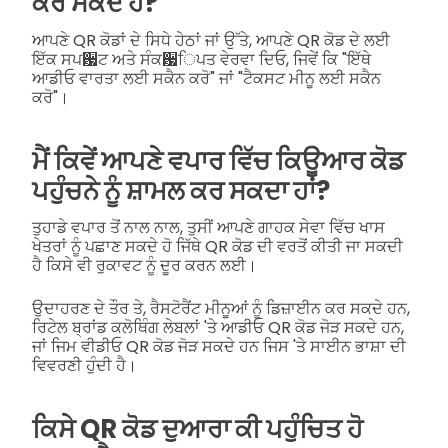
ਕਰ ਸਕਦੇ ਹੋ?
ਆਪਣੇ QR ਕੋਡਾਂ ਦੇ ਸਿਧੇ ਹੇਠਾਂ ਜਾਂ ਉੱਤੇ, ਆਪਣੇ QR ਕੋਡ ਦੇ ਲਈ
ਇੱਕ ਸਪ਷ਟ ਅਤੇ ਸੰਕ਷ਿਪਤ ਵੇਰਵਾ ਦਿਓ, ਜਿਵੇਂ ਕਿ "ਇੱਥੇ
ਆਡੀਓ ਵਾਰਤਾ ਲਈ ਸਕੈਨ ਕਰੋ" ਜਾਂ "ਟੈਕਸਟ ਮੀਨੂ ਲਈ ਸਕੈਨ
ਕਰੋ"।
ਮੈਂ ਕਿਵੇਂ ਆਪਣੇ ਵਪਾਰ ਵਿੱਚ ਕਿਊਆਰ ਕੋਡ
ਪਹੁੰਚਨੇ ਨੂੰ ਸ਼ਾਮਲ ਕਰ ਸਕਦਾ ਹਾਂ?
ਤੁਹਾਡੇ ਵਪਾਰ ਤੋਂ ਨਾਲ ਨਾਲ, ਤੁਸੀਂ ਆਪਣੇ ਗਾਹਕ ਸੇਵਾ ਵਿੱਚ ਖਾਸ
ਖੇਤਰਾਂ ਨੂੰ ਪਛਾਣ ਸਕਦੇ ਹੋ ਜਿੱਥੇ QR ਕੋਡ ਦੀ ਵਰਤੋਂ ਕੀਤੀ ਜਾ ਸਕਦੀ
ਹੈ ਕਿਸੇ ਵੀ ਰੁਕਾਵਟ ਨੂੰ ਦੂਰ ਕਰਨ ਲਈ।
ਉਦਾਹਰਣ ਦੇ ਤੌਰ ਤੇ, ਰੈਸਟੋਰੈਂਟ ਮੀਨੂਆਂ ਨੂੰ ਡਿਜ਼ਾਈਨ ਕਰ ਸਕਦੇ ਹਨ,
ਰਿਟੇਲ ਬ੍ਰਾਂਡ ਕਲੋਥਿੰਗ ਲੇਬਲਾਂ 'ਤੇ ਆਡੀਓ QR ਕੋਡ ਜੋੜ ਸਕਦੇ ਹਨ,
ਜਾਂ ਜਿਮ ਵੀਡੀਓ QR ਕੋਡ ਜੋੜ ਸਕਦੇ ਹਨ ਜਿਸ 'ਤੇ ਸਾਈਨ ਭਾਸ਼ਾ ਦੀ
ਵਿਵਰਣੀ ਹੁੰਦੀ ਹੈ।
ਕਿਸੇ QR ਕੋਡ ਦੁਆਰਾ ਕੀ ਪਹੁੰਚਿਤ ਹੋ