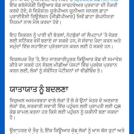
ਇੱਕ ਭਰੋਸੇਯੋਗੀ ਕਿਊਆਰ ਕੋਡ ਸਾਫਟਵੇਅਰ ਪ੍ਰਦਾਤਾ ਦੀ ਨੌਕਰੀ
ਕਰਦੇ ਹੋਏ, ਜੋ ਵਿਸ਼ੇਸ਼ਤਃ ਯੂਰੋਪੀਅਨ ਯੂਨੀਅਨ ਜਨਰਲ ਡਾਟਾ
ਪ੍ਰਾਈਵੈਸੀ ਰਿਊਲੇਸ਼ਨ (ਜੀਡੀਪੀਆਰ) ਜਿਵੇਂ ਡਾਟਾ ਗੋਪਨੀਯਤਾ
ਨਿਯਮਾਂ ਨਾਲ ਮੈਲ ਕਰਦਾ ਹੋਵੇ।
ਇਹ ਸਿਕਰਨ ਨੂੰ ਪਾਣੀ ਦੀ ਬੋਤਲਾਂ, ਨੋਟਬੁੱਕਾਂ ਜਾਂ ਲੈਪਟਾਪਾਂ 'ਤੇ ਜੋੜਣ
ਲਈ ਸਟਿੱਕਰ ਵਜੋਂ ਬਣਾਏ ਜਾ ਸਕਦੇ ਹਨ, ਜੋ ਸੰਵਾਦ ਪੈਦਾ ਕਰਨ ਅਤੇ
ਸਮੁੰਦਾਂ ਵਿੱਚ ਸਹਾਇਤਾ ਪ੍ਰੋਤਸਾਹਨ ਕਰਨ ਲਈ ਹੋ ਸਕਦੇ ਹਨ।
ਵਿਕਲਪਕ ਤੌਰ 'ਤੇ, ਇਹ ਜਾਣਕਾਰੀਪੂਰਕ ਕਿਊਆਰ ਕੋਡ ਵੀ ਸਮਾਵੇਸ਼
ਕੀਤੇ ਜਾ ਸਕਦੇ ਹਨ ਸੋਸ਼ਲ ਮੀਡੀਆ ਪੋਸਟਾਂ ਵਿੱਚ ਪ੍ਰਵੇਸ਼ ਪ੍ਰਦਾਨ
ਕਰਨ ਲਈ, ਲੋਕਾਂ ਨੂੰ ਸੰਬੰਧਿਤ ਪੇਟੀਸ਼ਨਾਂ ਜਾਂ ਵੀਡੀਓਜ਼ ਤੇ।
ਯਾਤਾਯਾਤ ਨੂੰ ਬਦਲਣਾ
ਵਿਜ਼ੁਅਲ ਅਸਮਰਥਤਾ ਵਾਲੇ ਲੋਕਾਂ ਤੋਂ ਲੇ ਕੇ ਉਨਾਂ ਖੇਤਰ ਦੇ ਅਣਜਾਣ
ਲੋਕਾਂ ਤੱਕ, ਸਰਕਾਰੀ ਸਵਾਰੀ ਵਿੱਚ ਪਹੁੰਚਨ ਲਈ ਪ੍ਰਾਪਤੀ ਲਈ QR
ਕੋਡ ਸ਼ਾਮਲ ਕਰਨਾ ਹਰ ਕਿਸੇ ਲਈ ਪਹੁੰਚਨ ਨੂੰ ਯਕੀਨੀ ਬਣਾ ਸਕਦਾ
ਹੈ।
ਉਦਾਹਰਣ ਦੇ ਤੌਰ ਤੇ, ਇੱਕ ਕਿਊਆਰ ਕੋਡ ਲੋਕਾਂ ਨੂੰ ਖ਼ਾਸ ਬੱਸ ਰੁਟਾਂ ਅਤੇ