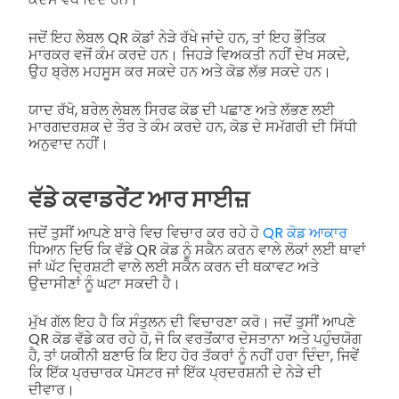
ਜਦੋਂ ਇਹ ਲੇਬਲ QR ਕੋਡਾਂ ਨੇੜੇ ਰੱਖੇ ਜਾਂਦੇ ਹਨ, ਤਾਂ ਇਹ ਭੌਤਿਕ
ਮਾਰਕਰ ਵਜੋਂ ਕੰਮ ਕਰਦੇ ਹਨ। ਜਿਹੜੇ ਵਿਅਕਤੀ ਨਹੀਂ ਦੇਖ ਸਕਦੇ,
ਉਹ ਬ੍ਰੇਲ ਮਹਸੂਸ ਕਰ ਸਕਦੇ ਹਨ ਅਤੇ ਕੋਡ ਲੱਭ ਸਕਦੇ ਹਨ।
ਯਾਦ ਰੱਖੋ, ਬਰੇਲ ਲੇਬਲ ਸਿਰਫ ਕੋਡ ਦੀ ਪਛਾਣ ਅਤੇ ਲੱਭਣ ਲਈ
ਮਾਰਗਦਰਸ਼ਕ ਦੇ ਤੌਰ ਤੇ ਕੰਮ ਕਰਦੇ ਹਨ, ਕੋਡ ਦੇ ਸਮੱਗਰੀ ਦੀ ਸਿੱਧੀ
ਅਨੁਵਾਦ ਨਹੀਂ।
ਵੱਡੇ ਕਵਾਡਰੇਂਟ ਆਰ ਸਾਈਜ਼
ਜਦੋਂ ਤੁਸੀਂ ਆਪਣੇ ਬਾਰੇ ਵਿਚ ਵਿਚਾਰ ਕਰ ਰਹੇ ਹੋ
QR ਕੋਡ ਆਕਾਰ
ਧਿਆਨ ਦਿਓ ਕਿ ਵੱਡੇ QR ਕੋਡ ਨੂੰ ਸਕੈਨ ਕਰਨ ਵਾਲੇ ਲੋਕਾਂ ਲਈ ਥਾਵਾਂ
ਜਾਂ ਘੱਟ ਦ੍ਰਿਸ਼ਟੀ ਵਾਲੇ ਲਈ ਸਕੈਨ ਕਰਨ ਦੀ ਥਕਾਵਟ ਅਤੇ
ਉਦਾਸੀਣਾਂ ਨੂੰ ਘਟਾ ਸਕਦੀ ਹੈ।
ਮੁੱਖ ਗੱਲ ਇਹ ਹੈ ਕਿ ਸੰਤੁਲਨ ਦੀ ਵਿਚਾਰਣਾ ਕਰੋ। ਜਦੋਂ ਤੁਸੀਂ ਆਪਣੇ
QR ਕੋਡ ਵੱਡੇ ਕਰ ਰਹੇ ਹੋ, ਜੋ ਕਿ ਵਰਤੋਂਕਾਰ ਦੋਸਤਾਨਾ ਅਤੇ ਪਹੁੰਚਯੋਗ
ਹੈ, ਤਾਂ ਯਕੀਨੀ ਬਣਾਓ ਕਿ ਇਹ ਹੋਰ ਤੱਕਰਾਂ ਨੂੰ ਨਹੀਂ ਹਰਾ ਦਿੰਦਾ, ਜਿਵੇਂ
ਕਿ ਇੱਕ ਪ੍ਰਚਾਰਕ ਪੋਸਟਰ ਜਾਂ ਇੱਕ ਪ੍ਰਦਰਸ਼ਨੀ ਦੇ ਨੇੜੇ ਦੀ
ਦੀਵਾਰ।