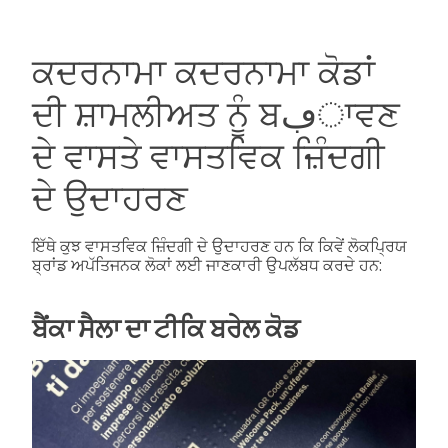
ਕਦਰਨਾਮਾ ਕਦਰਨਾਮਾ ਕੋਡਾਂ
ਦੀ ਸ਼ਾਮਲੀਅਤ ਨੂੰ ਬڢਾਵਣ
ਦੇ ਵਾਸਤੇ ਵਾਸਤਵਿਕ ਜ਼ਿੰਦਗੀ
ਦੇ ਉਦਾਹਰਣ
ਇੱਥੇ ਕੁਝ ਵਾਸਤਵਿਕ ਜ਼ਿੰਦਗੀ ਦੇ ਉਦਾਹਰਣ ਹਨ ਕਿ ਕਿਵੇਂ ਲੋਕਪ੍ਰਿਯ
ਬ੍ਰਾਂਡ ਅਪੱਤਿਜਨਕ ਲੋਕਾਂ ਲਈ ਜਾਣਕਾਰੀ ਉਪਲੱਬਧ ਕਰਦੇ ਹਨ:
ਬੈਂਕਾ ਸੈਲਾ ਦਾ ਟੀਕਿ ਬਰੇਲ ਕੋਡ