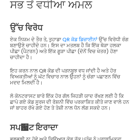
ਸਭ ਤੋਂ ਵਧੀਆ ਅਮਲ
ਉੱਚ ਵਿਰੋਧ
ਏਕ ਨਿਯਮ ਦੇ ਤੌਰ ਤੇ, ਤੁਹਾਡਾ
QR ਕੋਡ ਡਿਜ਼ਾਈਨਾਂ
ਉੱਚ ਵਿਰੋਧੀ ਰੰਗ
ਬਣਾਉਣੇ ਚਾਹੀਦੇ ਹਨ। ਇਸ ਦਾ ਮਤਲਬ ਹੈ ਕਿ ਇੱਕ ਥੋੜਾ ਹਲਕਾ
ਪੀਛਾ (ਪੈਟਰਨ) ਅਤੇ ਇੱਕ ਗੂੜਾ ਪੀਛਾ (ਦੋਨੋਂ ਵਿਚ ਖੇਤਰ) ਹੋਣਾ
ਚਾਹੀਦਾ ਹੈ।
ਇਹ ਕਰਨ ਨਾਲ QR ਕੋਡ ਦੀ ਪੜਨਬੂਝ ਵਧ ਜਾਂਦੀ ਹੈ ਅਤੇ ਹੋਰ
ਵਿਅਕਤੀਆਂ ਨੂੰ ਘੱਟ ਵਿਚਾਰ ਨਾਲ ਉਹਨਾਂ ਨੂੰ ਚੰਗਾ ਪਛਾਣਨ ਵਿੱਚ
ਮਦਦ ਮਿਲਦੀ ਹੈ।
ਲੋ ਕੋਨਟਰਾਸਟ ਬਾਰੇ ਇੱਕ ਹੋਰ ਗੱਲ ਜਿਹੜੀ ਯਾਦ ਰੱਖਣ ਲਈ ਹੈ ਕਿ
ਛਾਪੇ ਗਏ ਕੋਡ ਸੂਰਜ ਦੀ ਰੋਸ਼ਨੀ ਵਿੱਚ ਪਰਕਾਸ਼ਿਤ ਕੀਤੇ ਜਾਣ ਵਾਲੇ ਹਨ
ਜਾਂ ਬਾਹਰ ਰੱਖੇ ਗਏ ਹੋਣ ਤੇ ਤੇਜ਼ੀ ਨਾਲ ਧੋਨ ਲੱਗ ਸਕਦੇ ਹਨ।
ਸਪ਷ਟ ਇਰਾਦਾ
ਭੁਲਭੁਲੀ ਨਾ ਹੋਵੇ ਅਤੇ ਕਿਉਆਰ ਕੋਡ ਤੱਕ ਪਹੁੰਚ ਨੂੰ ਪਰਾਥਮਿਕਤਾ