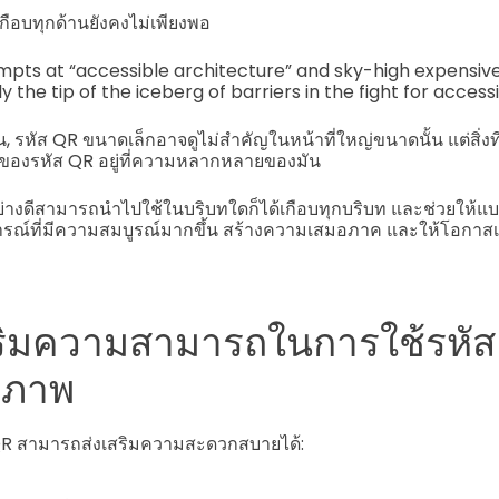
กือบทุกด้านยังคงไม่เพียงพอ
pts at “accessible architecture” and sky-high expensive
 the tip of the iceberg of barriers in the fight for accessib
น, รหัส QR ขนาดเล็กอาจดูไม่สำคัญในหน้าที่ใหญ่ขนาดนั้น แต่สิ่งท
 ของรหัส QR อยู่ที่ความหลากหลายของมัน
ย่างดีสามารถนำไปใช้ในบริบทใดก็ได้เกือบทุกบริบท และช่วยให้แ
ณ์ที่มีความสมบูรณ์มากขึ้น สร้างความเสมอภาค และให้โอกาสเท่
สริมความสามารถในการใช้รหัส
ธิภาพ
รหัส QR สามารถส่งเสริมความสะดวกสบายได้: