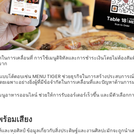
ัดในการเคลื่อนที่ การใช้เมนูดิจิทัลและการชำระเงินโดยไม่ต้องสั
มาก
บบโต้ตอบเช่น MENU TIGER ช่วยธุรกิจในการสร้างประสบการณ
ยเฉพาะอย่างยิ่งผู้ที่มีข้อจำกัดในการเคลื่อนที่และปัญหาด้านการ
นูอาหารออนไลน์ ช่วยให้การรับออร์เดอร์เร็วขึ้น และมีตัวเลือกก
ร้อมเสียง
ัณฑ์และหอศิลป์ ข้อมูลเกี่ยวกับสิ่งประดิษฐ์และงานศิลปะมักจะถูก