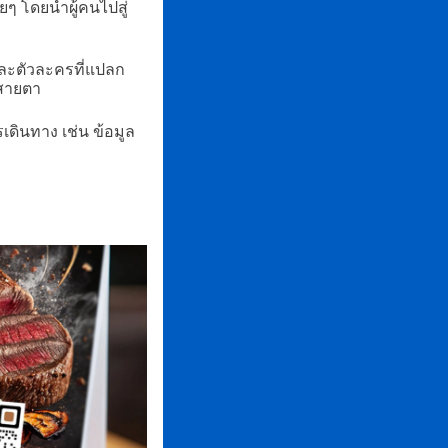
ยๆ โดยนำผู้คนไปสู่
และตัวละครที่แปลก
งสายตา
เดินทาง เช่น ข้อมูล