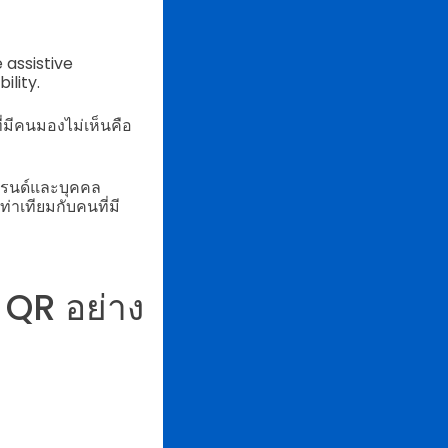
 assistive
ility.
ี่มีคนมองไม่เห็นคือ
บรนด์และบุคคล
าเทียมกับคนที่มี
 QR อย่าง