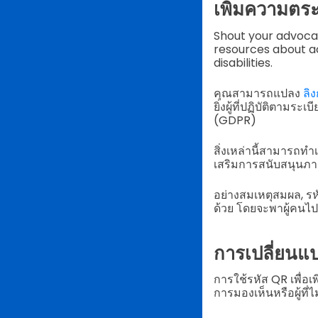
เพิ่มความตระห
Shout your advocac
resources about ac
disabilities.
คุณสามารถแปลง
ลิง
ยิ่งผู้ที่ปฏิบัติตาม
(GDPR)
สิ่งเหล่านี้สามารถทำ
เสริมการสนับสนุนภ
อย่างสมเหตุสมผล, รหั
ด้วย โดยจะพาผู้คนไปยั
การเปลี่ยนแ
การใช้รหัส QR เพื่อ
การมองเห็นหรือผู้ที่ไ