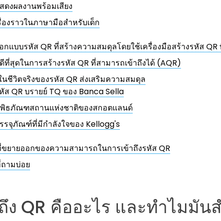
สดงผลงานพร้อมเสียง
รื่องราวในภาษามือสำหรับเด็ก
อกแบบรหัส QR ที่สร้างความสมดุลโดยใช้เครื่องมือสร้างรหัส QR ที่ด
ี่ดีที่สุดในการสร้างรหัส QR ที่สามารถเข้าถึงได้ (AQR)
งในชีวิตจริงของรหัส QR ส่งเสริมความสมดุล
หัส QR บรายย์ TQ ของ Banca Sella
ิพิธภัณฑสถานแห่งชาติของสกอตแลนด์
รรจุภัณฑ์ที่มีกำลังใจของ Kellogg's
ี่ขยายออกของความสามารถในการเข้าถึงรหัส QR
่ถามบ่อย
ถึง QR คืออะไร และทำไมมัน