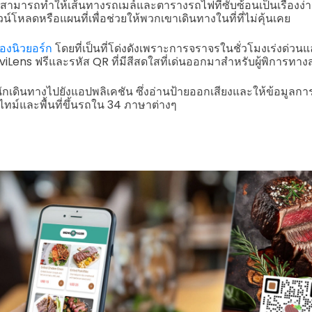
R สามารถทำให้เส้นทางรถเมล์และตารางรถไฟที่ซับซ้อนเป็นเรื่องง่า
น์โหลดหรือแผนที่เพื่อช่วยให้พวกเขาเดินทางในที่ที่ไม่คุ้นเคย
องนิวยอร์ก
โดยที่เป็นที่โด่งดังเพราะการจราจรในชั่วโมงเร่งด่วน
Lens ฟรีและรหัส QR ที่มีสีสดใสที่เด่นออกมาสำหรับผู้พิการทา
ักเดินทางไปยังแอปพลิเคชัน ซึ่งอ่านป้ายออกเสียงและให้ข้อมูลการ
ทม์และพื้นที่ขึ้นรถใน 34 ภาษาต่างๆ