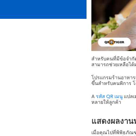
สำหรับคนที่มีข้อจำก
สามารถช่วยเหลือได้
โปรแกรมร้านอาหารแ
ขึ้นสำหรับคนพิการ โด
A
รหัส QR เมนู
แปลเม
หลายให้ลูกค้า
แสดงผลงานพ
เมื่อคุณไปที่พิพิธภ