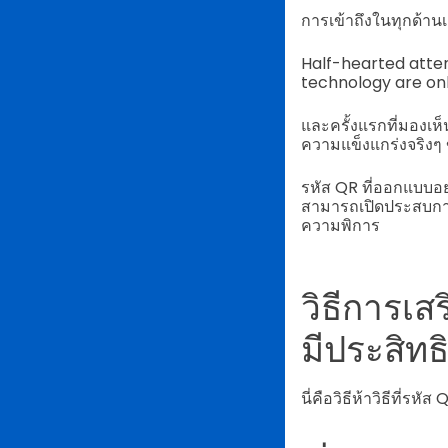
การเข้าถึงในทุกด้านเ
Half-hearted attem
technology are only
และครั้งแรกที่มองเห็
ความแข็งแกร่งจริงๆ
รหัส QR ที่ออกแบบอ
สามารถเปิดประสบการ
ความพิการ
วิธีการเ
มีประสิท
นี่คือวิธีห้าวิธีที่