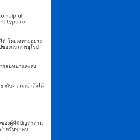
o helpful
nt types of
อได้, โดยเฉพาะอย่าง
ั่วไปของสหภาพยุโรป
้นการสนทนาและส่ง
่ยวกับความเข้าถึงได้
งผู้ที่มีปัญหาด้าน
ะสมสำหรับทุกคน