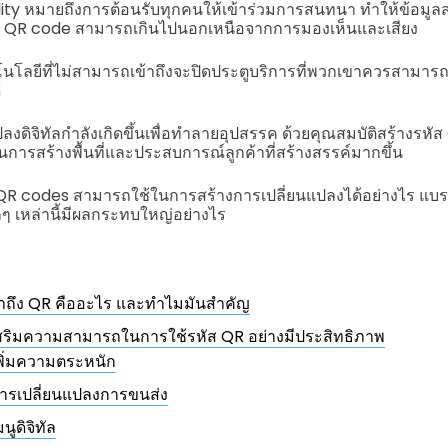
ty หมายถึงการต้อนรับทุกคนให้เข้าร่วมการสนทนา ทำให้ข้อมูลส
ี่ QR code สามารถเกินไปนอกเหนือจากการมองเห็นและเสียง
นโลยีที่ไม่สามารถเข้าถึงจะปิดประตูบริการที่พวกเขาควรสามารถ
้
ปลงดิจิทัลกำลังเกิดขึ้นเพื่อทำลายอุปสรรค ด้วยคุณสมบัติสร้างรหัส QR 
ารสร้างพื้นที่และประสบการณ์ลูกค้าที่สร้างสรรค์มากขึ้น
ว่า QR codes สามารถใช้ในการสร้างการเปลี่ยนแปลงได้อย่างไร แบรนด
เล็กๆ เหล่านี้มีผลกระทบใหญ่อย่างไร
าถึง QR คืออะไร และทำไมมันสำคัญ
เสริมความสามารถในการใช้รหัส QR อย่างมีประสิทธิภาพ
พิ่มความตระหนัก
ารเปลี่ยนแปลงการขนส่ง
มนูดิจิทัล