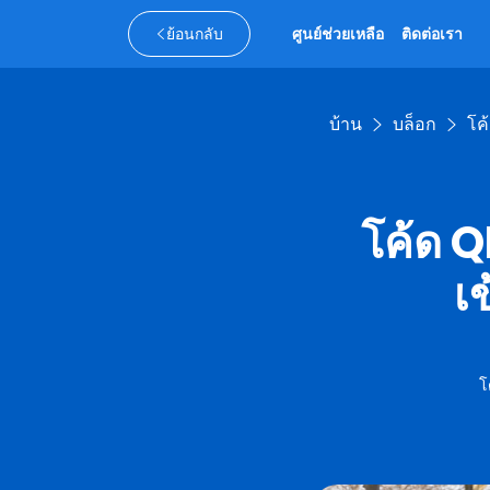
ย้อนกลับ
ศูนย์ช่วยเหลือ
ติดต่อเรา
บ้าน
บล็อก
โค
โค้ด Q
เ
โ