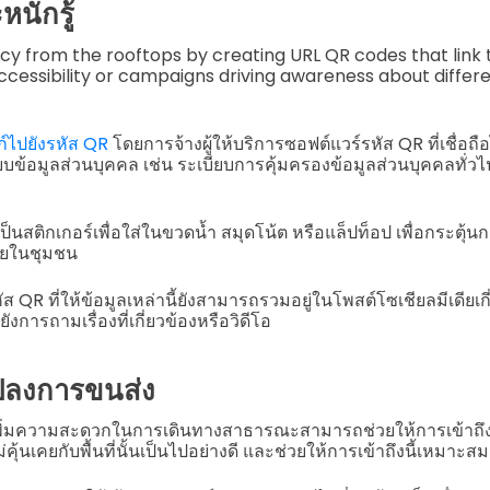
นักรู้
y from the rooftops by creating URL QR codes that link t
cessibility or campaigns driving awareness about differe
ก์ไปยังรหัส QR
โดยการจ้างผู้ให้บริการซอฟต์แวร์รหัส QR ที่เชื่อถื
ระเบียบข้อมูลส่วนบุคคล เช่น ระเบียบการคุ้มครองข้อมูลส่วนบุคคลท
เป็นสติกเกอร์เพื่อใส่ในขวดน้ำ สมุดโน้ต หรือแล็ปท็อป เพื่อกระตุ
ายในชุมชน
ส QR ที่ให้ข้อมูลเหล่านี้ยังสามารถรวมอยู่ในโพสต์โซเชียลมีเดียเกี
งการถามเรื่องที่เกี่ยวข้องหรือวิดีโอ
ปลงการขนส่ง
เพิ่มความสะดวกในการเดินทางสาธารณะสามารถช่วยให้การเข้าถึงขอ
ม่คุ้นเคยกับพื้นที่นั้นเป็นไปอย่างดี และช่วยให้การเข้าถึงนี้เหมา