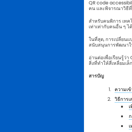
QR code accessibili
คน และพิจารณาวิธีท
สำหรับคนพิการ เทคโ
เท่าเท่ากับคนอื่น ๆ ได
ในที่สุด, การเปลี่ยนแ
สนับสนุนการพัฒนาในก
อ่านต่อเพื่อเรียนรู้
สิ่งที่ทำให้สี่เหลี่ยม
สารบัญ
ความเข้
วิธีการ
เ
ก
เ