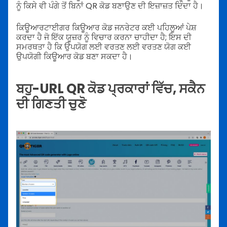
ਨੂੰ ਕਿਸੇ ਵੀ ਪੰਗੇ ਤੋਂ ਬਿਨਾਂ QR ਕੋਡ ਬਣਾਉਣ ਦੀ ਇਜ਼ਾਜ਼ਤ ਦਿੰਦਾ ਹੈ।
ਕਿਊਆਰਟਾਈਗਰ ਕਿਊਆਰ ਕੋਡ ਜਨਰੇਟਰ ਕਈ ਪਹਿਲੂਆਂ ਪੇਸ਼
ਕਰਦਾ ਹੈ ਜੋ ਇੱਕ ਯੂਜ਼ਰ ਨੂੰ ਵਿਚਾਰ ਕਰਨਾ ਚਾਹੀਦਾ ਹੈ; ਇਸ ਦੀ
ਸਮਰਥਤਾ ਹੈ ਕਿ ਉਪਯੋਗ ਲਈ ਵਰਤਣ ਲਈ ਵਰਤਣ ਯੋਗ ਕਈ
ਉਪਯੋਗੀ ਕਿਊਆਰ ਕੋਡ ਬਣਾ ਸਕਦਾ ਹੈ।
ਬਹੁ-URL QR ਕੋਡ ਪ੍ਰਕਾਰਾਂ ਵਿੱਚ, ਸਕੈਨ
ਦੀ ਗਿਣਤੀ ਚੁਣੋ