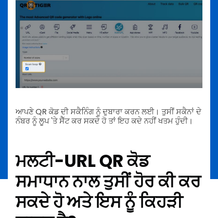
ਆਪਣੇ QR ਕੋਡ ਦੀ ਸਕੈਨਿੰਗ ਨੂੰ ਦੁਬਾਰਾ ਕਰਨ ਲਈ। ਤੁਸੀਂ ਸਕੈਨਾਂ ਦੇ
ਨੰਬਰ ਨੂੰ ਲੂਪ 'ਤੇ ਸੈੱਟ ਕਰ ਸਕਦੇ ਹੋ ਤਾਂ ਇਹ ਕਦੇ ਨਹੀਂ ਖਤਮ ਹੁੰਦੀ।
ਮਲਟੀ-URL QR ਕੋਡ
ਸਮਾਧਾਨ ਨਾਲ ਤੁਸੀਂ ਹੋਰ ਕੀ ਕਰ
ਸਕਦੇ ਹੋ ਅਤੇ ਇਸ ਨੂੰ ਕਿਹੜੀ