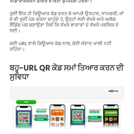
ਰੀਡਾਇਰੈਕਸ਼ਨ ਫੀਚਰ ਵਾਕਈ ਉਪਯੋਗੀ ਹੋਵੇਗਾ।
ਤੁਸੀਂ ਇੱਕ ਹੀ ਕਿਊਆਰ ਕੋਡ ਵਰਤ ਕੇ ਆਪਣੇ ਉਤਪਾਦ, ਸਾਮਗਰੀ, ਜਾਂ
ਜੋ ਵੀ ਤੁਸੀਂ ਪੇਸ਼ ਕਰਨਾ ਚਾਹੁੰਦੇ ਹੋ, ਉਨ੍ਹਾਂ ਲਈ ਵੱਖਰੇ ਅਤੇ ਅਲੱਗ
ਲੈਂਡਿੰਗ ਪੇਜ਼ ਬਣਾਉਣਾ ਜਿਵੇਂ ਕਿ ਵੱਖਰੇ ਭਾਸ਼ਾਵਾਂ ਦੇ ਵੱਖਰੇ ਪਬਲਿਕ ਦੇ
ਲਈ।
ਕਈ URL ਵਾਲੇ ਕਿਊਆਰ ਕੋਡ ਨਾਲ, ਕੋਈ ਸੰਵਾਦ ਖਾਲੀ ਨਹੀਂ
ਰਹਿੰਦਾ।
ਬਹੁ-URL QR ਕੋਡ ਸਮਾਂ ਤਿਆਰ ਕਰਨ ਦੀ
ਸੁਵਿਧਾ