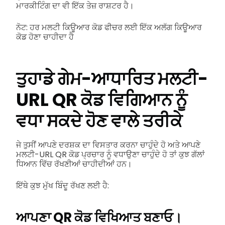
ਮਾਰਕੀਟਿੰਗ ਦਾ ਵੀ ਇੱਕ ਤੇਜ਼ ਰਾਸ਼ਟਰ ਹੈ।
ਨੋਟ: ਹਰ ਮਲਟੀ ਕਿਊਆਰ ਕੋਡ ਫੀਚਰ ਲਈ ਇੱਕ ਅਲੱਗ ਕਿਊਆਰ
ਕੋਡ ਹੋਣਾ ਚਾਹੀਦਾ ਹੈ
ਤੁਹਾਡੇ ਗੇਮ-ਆਧਾਰਿਤ ਮਲਟੀ-
URL QR ਕੋਡ ਵਿਗਿਆਨ ਨੂੰ
ਵਧਾ ਸਕਦੇ ਹੋਣ ਵਾਲੇ ਤਰੀਕੇ
ਜੇ ਤੁਸੀਂ ਆਪਣੇ ਦਰਸ਼ਕ ਦਾ ਵਿਸਤਾਰ ਕਰਨਾ ਚਾਹੁੰਦੇ ਹੋ ਅਤੇ ਆਪਣੇ
ਮਲਟੀ-URL QR ਕੋਡ ਪ੍ਰਚਾਰ ਨੂੰ ਵਧਾਉਣਾ ਚਾਹੁੰਦੇ ਹੋ ਤਾਂ ਕੁਝ ਗੱਲਾਂ
ਧਿਆਨ ਵਿੱਚ ਰੱਖਣੀਆਂ ਚਾਹੀਦੀਆਂ ਹਨ।
ਇੱਥੇ ਕੁਝ ਮੁੱਖ ਬਿੰਦੂ ਰੱਖਣ ਲਈ ਹੈ:
ਆਪਣਾ QR ਕੋਡ ਵਿਖਿਆਤ ਬਣਾਓ।