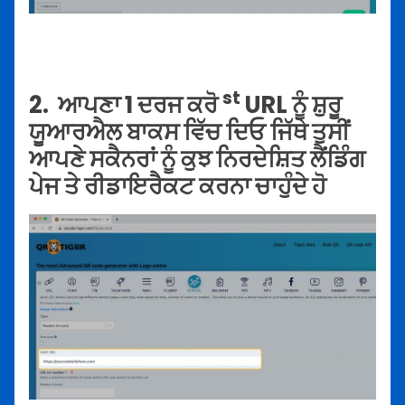
st
2.
ਆਪਣਾ 1 ਦਰਜ ਕਰੋ
URL ਨੂੰ ਸ਼ੁਰੂ
ਯੂਆਰਐਲ ਬਾਕਸ ਵਿੱਚ ਦਿਓ ਜਿੱਥੇ ਤੁਸੀਂ
ਆਪਣੇ ਸਕੈਨਰਾਂ ਨੂੰ ਕੁਝ ਨਿਰਦੇਸ਼ਿਤ ਲੈਂਡਿੰਗ
ਪੇਜ ਤੇ ਰੀਡਾਇਰੈਕਟ ਕਰਨਾ ਚਾਹੁੰਦੇ ਹੋ