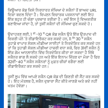
ਕਿਊਆਰ ਕੋਡ ਕਿਸੇ ਨਿਰਧਾਰਤ ਸੰਖਿਆ ਦੇ ਸਕੈਨਾਂ ਤੋਂ ਬਾਅਦ URL
ਦਿਸ਼ਾ ਬਦਲ ਦਿੰਦਾ ਹੈ। ਵਿਪਣਨ ਵਿਚਾਰਕ ਪਰਸਨਾਵਾਂ ਲਈ ਇਹ
ਇੱਕ ਬਹੁਤ ਹੀ ਚੰਗਾ ਪ੍ਰਚਾਰ ਤਰੀਕਾ ਹੈ। ਜਦੋਂ ਇਸ ਨੂੰ ਵਿਅਕਤੀਕ
ਬਣਾਇਆ ਜਾਂਦਾ ਹੈ, ਤਾਂ ਤੁਸੀਂ ਸਕੈਨਾਂ ਦੀ ਸੰਖਿਆ ਚੁਣ ਸਕਦੇ ਹੋ।
st
ਥ
ਉਦਾਹਰਣ ਲਈ, 1
-10
QR ਕੋਡ ਸਕੈਨ ਉਤੇ ਇੱਕ ਉਤਪਾਦ ਦੀ
th
ਥ
ਵਿਕਰੀ ਪੰਨੇ 'ਤੇ ਰੀਡਾਇਰੈਕਟ ਕਰ ਸਕਦੇ ਹਨ, 11
30
ਸਕੈਨ
ਤੁਹਾਡੇ ਵਾਪਾਰ ਸੋਸ਼ਲ ਮੀਡੀਆ ਸਾਈਟਾਂ ਤੇ ਨਿਰਦੇਸ਼ਿਤ ਕਰ ਸਕਦੇ ਹਨ
ਤਾਂ ਕਿ ਤੁਹਾਡੀ ਸੋਸ਼ਲ ਮੀਡੀਆ ਹਾਜ਼ਰੀ ਵਧਾ ਸਕੋ, ਫਿਰ 31ਵੀਂ ਸਕੈਨ ਨੂੰ
ਇੱਕ ਗੇਮ ਆਨਲਾਈਨ ਵਿੱਚ ਨਿਰਦੇਸ਼ਿਤ ਕੀਤਾ ਜਾ ਸਕਦਾ ਹੈ ਜਿੱਥੇ
ਸਕੈਨਰ ਭਾਗ ਲੈ ਸਕਦੇ ਹਨ ਅਤੇ ਇੱਕ ਇਨਾਮ ਜਿੱਤਣ ਦਾ ਮੌਕਾ ਹੈ ਫਿਰ
ਥ
32ਵੀਂ-40
ਸਕੈਨ ਸਕੈਨਰਾਂ ਨੂੰ ਮੁਫ਼ਤ ਚੀਜ਼ਾਂ ਵਗੈਰਾ ਲਈ
ਰੀਡਾਇਰੈਕਟ ਕਰ ਸਕਦੇ ਹਨ।
ਤੁਸੀਂ ਲੂਪ ਵਿੱਚ ਆਪਣੇ ਸਕੈਨ QR ਕੋਡ ਦੀ ਗਿਣਤੀ ਵੀ ਸੈੱਟ ਕਰ ਸਕਦੇ
ਹੋ। ਇਹ ਮੱਤਲਬ ਹੈ, ਸਕੈਨ ਦੁਬਾਰਾ ਸੈੱਟ ਕੀਤੇ ਜਾਣਗੇ ਅਤੇ ਕਦੇ ਨਹੀਂ
ਖਤਮ ਹੋਵੇਗਾ।