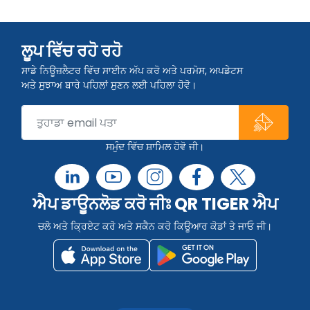
ਲੂਪ ਵਿੱਚ ਰਹੋ ਰਹੋ
ਸਾਡੇ ਨਿਊਜ਼ਲੈਟਰ ਵਿੱਚ ਸਾਈਨ ਅੱਪ ਕਰੋ ਅਤੇ ਪਰਮੋਸ, ਅਪਡੇਟਸ
ਅਤੇ ਸੁਝਾਅ ਬਾਰੇ ਪਹਿਲਾਂ ਸੁਣਨ ਲਈ ਪਹਿਲਾ ਹੋਵੋ।
ਸਮੁੰਦ ਵਿੱਚ ਸ਼ਾਮਿਲ ਹੋਵੋ ਜੀ।
ਐਪ ਡਾਊਨਲੋਡ ਕਰੋ ਜੀਃ QR TIGER ਐਪ
ਚਲੋ ਅਤੇ ਕ੍ਰਿਏਟ ਕਰੋ ਅਤੇ ਸਕੈਨ ਕਰੋ ਕਿਊਆਰ ਕੋਡਾਂ ਤੇ ਜਾਓ ਜੀ।