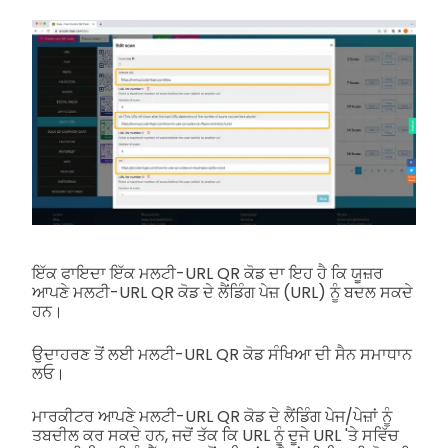
ਇੱਕ ਫਾਇਦਾ ਇੱਕ ਮਲਟੀ-URL QR ਕੋਡ ਦਾ ਇਹ ਹੈ ਕਿ ਯੂਜ਼ਰ
ਆਪਣੇ ਮਲਟੀ-URL QR ਕੋਡ ਦੇ ਲੈਂਡਿੰਗ ਪੇਜ਼ (URL) ਨੂੰ ਬਦਲ ਸਕਦੇ
ਹਨ।
ਉਦਾਹਰਣ ਤੋਂ ਲਈ ਮਲਟੀ-URL QR ਕੋਡ ਸੰਖਿਆ ਦੀ ਸੈਨ ਸਮਾਧਾਨ
ਲਓ।
ਮਾਰਕੀਟਰ ਆਪਣੇ ਮਲਟੀ-URL QR ਕੋਡ ਦੇ ਲੈਂਡਿੰਗ ਪੇਜ/ਪੇਜ਼ਾਂ ਨੂੰ
ਤਬਦੀਲ ਕਰ ਸਕਦੇ ਹਨ, ਜਦੋਂ ਤੱਕ ਕਿ URL ਨੂੰ ਦੂਜੇ URL 'ਤੇ ਸਵਿੱਚ