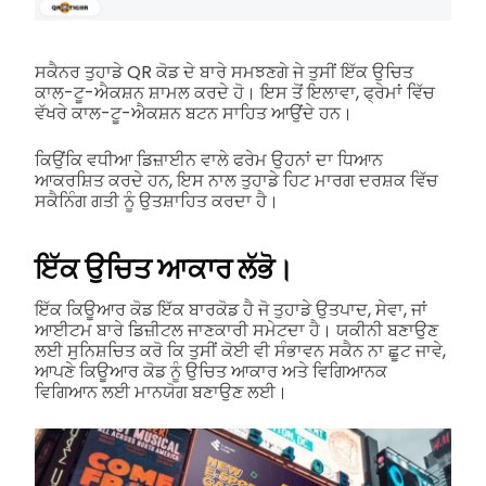
ਸਕੈਨਰ ਤੁਹਾਡੇ QR ਕੋਡ ਦੇ ਬਾਰੇ ਸਮਝਣਗੇ ਜੇ ਤੁਸੀਂ ਇੱਕ ਉਚਿਤ
ਕਾਲ-ਟੂ-ਐਕਸ਼ਨ ਸ਼ਾਮਲ ਕਰਦੇ ਹੋ। ਇਸ ਤੋਂ ਇਲਾਵਾ, ਫ੍ਰੇਮਾਂ ਵਿੱਚ
ਵੱਖਰੇ ਕਾਲ-ਟੂ-ਐਕਸ਼ਨ ਬਟਨ ਸਾਹਿਤ ਆਉਂਦੇ ਹਨ।
ਕਿਉਂਕਿ ਵਧੀਆ ਡਿਜ਼ਾਈਨ ਵਾਲੇ ਫਰੇਮ ਉਹਨਾਂ ਦਾ ਧਿਆਨ
ਆਕਰਸ਼ਿਤ ਕਰਦੇ ਹਨ, ਇਸ ਨਾਲ ਤੁਹਾਡੇ ਹਿਟ ਮਾਰਗ ਦਰਸ਼ਕ ਵਿੱਚ
ਸਕੈਨਿੰਗ ਗਤੀ ਨੂੰ ਉਤਸ਼ਾਹਿਤ ਕਰਦਾ ਹੈ।
ਇੱਕ ਉਚਿਤ ਆਕਾਰ ਲੱਭੋ।
ਇੱਕ ਕਿਊਆਰ ਕੋਡ ਇੱਕ ਬਾਰਕੋਡ ਹੈ ਜੋ ਤੁਹਾਡੇ ਉਤਪਾਦ, ਸੇਵਾ, ਜਾਂ
ਆਈਟਮ ਬਾਰੇ ਡਿਜ਼ੀਟਲ ਜਾਣਕਾਰੀ ਸਮੇਟਦਾ ਹੈ। ਯਕੀਨੀ ਬਣਾਉਣ
ਲਈ ਸੁਨਿਸ਼ਚਿਤ ਕਰੋ ਕਿ ਤੁਸੀਂ ਕੋਈ ਵੀ ਸੰਭਾਵਨ ਸਕੈਨ ਨਾ ਛੂਟ ਜਾਵੇ,
ਆਪਣੇ ਕਿਊਆਰ ਕੋਡ ਨੂੰ ਉਚਿਤ ਆਕਾਰ ਅਤੇ ਵਿਗਿਆਨਕ
ਵਿਗਿਆਨ ਲਈ ਮਾਨਯੋਗ ਬਣਾਉਣ ਲਈ।