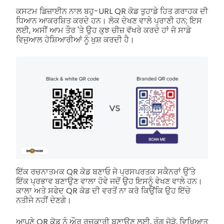
ਕਸਟਮ ਡਿਜ਼ਾਈਨ ਨਾਲ ਬਹੁ-URL QR ਕੋਡ ਤੁਹਾਡੇ ਹਿਤ ਗਰਾਹਕ ਦੀ
ਧਿਆਨ ਆਕਰਸ਼ਿਤ ਕਰਦੇ ਹਨ। ਲੋਕ ਦੇਖਣ ਵਾਲੇ ਪ੍ਰਾਣੀ ਹਨ; ਇਸ
ਲਈ, ਅਸੀਂ ਆਮ ਤੌਰ 'ਤੇ ਉਹ ਕੁਝ ਚੀਜ਼ ਵੱਖਰੇ ਕਰਦੇ ਹਾਂ ਜੋ ਸਾਡੇ
ਵਿਜੁਆਲ ਹੋਸ਼ਿਆਰੀਆਂ ਨੂੰ ਖੁਸ਼ ਕਰਦੀ ਹੈ।
ਇੱਕ ਰਚਨਾਤਮਕ QR ਕੋਡ ਬਣਾਓ ਜੋ ਪ੍ਰਸਪਰਤਕ ਸਕੈਨਰਾਂ ਉੱਤੇ
ਇੱਕ ਪ੍ਰਭਾਵ ਬਣਾਉਣ ਵਾਲਾ ਹੋਵੇ ਜਦੋਂ ਉਹ ਇਸਨੂੰ ਵੇਖਣ ਵਾਲੇ ਹਨ।
ਕਾਲਾ ਅਤੇ ਸਫੇਦ QR ਕੋਡ ਦੀ ਵਰਤੋਂ ਨਾ ਕਰੋ ਕਿਉਂਕਿ ਉਹ ਇੱਚੇ
ਨਤੀਜੇ ਨਹੀਂ ਦੇਣਗੇ।
ਆਪਣੇ QR ਕੋਡ ਨੂੰ ਔਰ ਰੁਚਕਾਰੀ ਬਣਾਉਣ ਲਈ, ਰੰਗ ਜੋੜੋ, ਵਿਖਿਆਤ