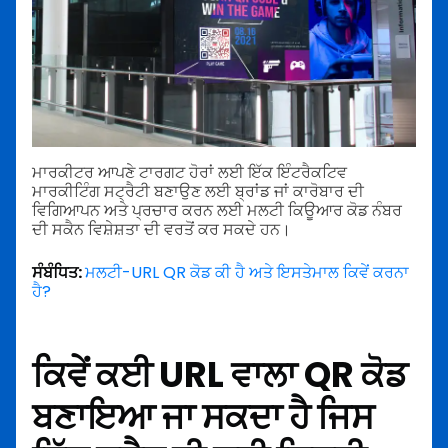
ਮਾਰਕੀਟਰ ਆਪਣੇ ਟਾਰਗਟ ਹੋਰਾਂ ਲਈ ਇੱਕ ਇੰਟਰੈਕਟਿਵ
ਮਾਰਕੀਟਿੰਗ ਸਟ੍ਰੈਟੀ ਬਣਾਉਣ ਲਈ ਬ੍ਰਾਂਡ ਜਾਂ ਕਾਰੋਬਾਰ ਦੀ
ਵਿਗਿਆਪਨ ਅਤੇ ਪ੍ਰਚਾਰ ਕਰਨ ਲਈ ਮਲਟੀ ਕਿਊਆਰ ਕੋਡ ਨੰਬਰ
ਦੀ ਸਕੈਨ ਵਿਸ਼ੇਸ਼ਤਾ ਦੀ ਵਰਤੋਂ ਕਰ ਸਕਦੇ ਹਨ।
ਸੰਬੰਧਿਤ:
ਮਲਟੀ-URL QR ਕੋਡ ਕੀ ਹੈ ਅਤੇ ਇਸਤੇਮਾਲ ਕਿਵੇਂ ਕਰਨਾ
ਹੈ?
ਕਿਵੇਂ ਕਈ URL ਵਾਲਾ QR ਕੋਡ
ਬਣਾਇਆ ਜਾ ਸਕਦਾ ਹੈ ਜਿਸ