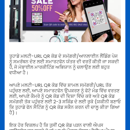
ਤੁਹਾਡੇ ਮਲਟੀ-URL QR ਕੋਡ ਦੇ ਸਮੱਗਰੀ/ਆਨਲਾਈਨ ਲੈਂਡਿੰਗ ਪੇਜ
ਨੂੰ ਸਮਰੱਥਨ ਦੇਣ ਲਈ ਸਮਾਰਟਫੋਨ ਯੰਤਰ ਦੀ ਵਰਤੋਂ ਕੀਤੀ ਜਾ ਸਕਦੀ
ਹੈ, ਜੋ ਮੋਬਾਈਲ ਮਾਰਕੀਟਿੰਗ ਅਭਿਯਾਨ ਨੂੰ ਚਲਾਉਣ ਲਈ ਬਹੁਤ
ਵਧੀਆ ਹੈ।
ਆਪਣੇ ਮਲਟੀ-URL QR ਕੋਡ ਵਿੱਚ ਸ਼ਾਮਲ ਸਮੱਗਰੀ/URL ਤੱਕ
ਪਹੁੰਚਣ ਲਈ, ਆਪਣੇ ਸਮਾਰਟਫੋਨ ਉਪਕਰਣ ਨੂੰ ਫੋਟੋ ਮੋਡ ਵਿੱਚ ਵਰਤਣ
ਲਈ, ਆਪਣੇ ਕੈਮਰੇ ਨੂੰ QR ਕੋਡ ਦੀ ਦਿਸ਼ਾ ਵਿੱਚ ਕਰੋ ਅਤੇ QR ਕੋਡ
ਸਮੱਗਰੀ ਤੱਕ ਪਹੁੰਚਣ ਲਈ 2-3 ਸਕਿੰਡ ਦੇ ਲਈ ਰੁਕੋ (ਯਕੀਨੀ ਬਣਾਓ
ਕਿ ਤੁਹਾਡੇ ਫੋਨ ਸੈਟਿੰਗ ਨੂੰ QR ਕੋਡ ਸਕੈਨ ਕਰਨ ਦੀ ਚਾਲੂ ਕੀਤਾ ਗਿਆ
ਹੈ)।
ਇਕ ਹੋਰ ਵਿਕਲਪ ਹੈ ਕਿ ਤੁਸੀਂ QR ਕੋਡ ਪੜਨ ਵਾਲੀ ਐਪਸ