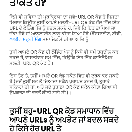
ਤਾਕਤ ਹੈ?
ਕਿਸੇ ਵੀ ਸੁਵਿਧਾ ਦੀ ਪ੍ਰਕ੍ਰਿਯਾ ਦਾ ਸਵੈ-URL QR ਕੋਡ ਹੈ ਜਿਸਦਾ
ਮਿਜ਼ਾਜ ਕਿਉਂਕਿ ਤੁਸੀਂ ਆਪਣੇ ਮਲਟੀ-URL QR ਕੋਡ ਹੱਲ ਵਿੱਚ ਇੱਕ
URL ਦੇ ਲੈਂਡਿੰਗ ਪੇਜ਼ ਨੂੰ ਬਦਲ ਸਕਦੇ ਹੋ, ਜਿਵੇਂ ਕਿ ਇਹ ਛਾਪਿਆ ਜਾ
ਚੁੱਕਾ ਹੋਵੇ ਜਾਂ ਆਨਲਾਈਨ ਲਾਗੂ ਕੀਤਾ ਗਿਆ ਹੋਵੇ (ਵੈੱਬਸਾਈਟ, ਟੀਵੀ,
ਲਾਈਵ ਸਟ੍ਰੀਮਿੰਗ
ਸਮਾਜਿਕ ਮੀਡੀਆ ਆਦਿ ਨੂੰ
ਤੁਸੀਂ ਆਪਣੇ QR ਕੋਡ ਦੀ ਲੈਂਡਿੰਗ ਪੇਜ ਨੂੰ ਕਿਸੇ ਵੀ ਸਮੇਂ ਤਬਦੀਲ ਕਰ
ਸਕਦੇ ਹੋ, ਵਾਸਤਵਿਕ ਸਮੇਂ ਵਿੱਚ, ਕਿਉਂਕਿ ਇਹ ਇੱਕ ਡਾਇਨੈਮਿਕ
ਮਲਟੀ-URL QR ਕੋਡ ਹੈ।
ਇਸ ਤੌਰ ਤੇ, ਤੁਸੀਂ ਆਪਣੇ QR ਕੋਡ ਸਕੈਨ ਵਿੱਚ ਵੀ ਟ੍ਰੈਕ ਕਰ ਸਕਦੇ
ਹੋ (ਜਦੋਂ ਤੁਸੀਂ ਸਭ ਤੋਂ ਜਿਆਦਾ ਸਕੈਨ ਪ੍ਰਾਪਤ ਕਰਦੇ ਹੋ, ਤੁਹਾਡੇ
ਸਕੈਨਰਾਂ ਦੀ ਥਾਂ, ਅਤੇ ਜਦੋਂ ਤੁਹਾਡਾ QR ਕੋਡ ਸਕੈਨ ਕੀਤਾ ਗਿਆ ਸੀ
ਉਪਕਰਣ ਦੀ ਵਰਤੋਂ ਕੀਤੀ ਗਈ ਸੀ)।
ਤੁਸੀਂ ਬਹੁ-URL QR ਕੋਡ ਸਮਾਧਾਨ ਵਿੱਚ
ਆਪਣੇ URLs ਨੂੰ ਅਪਡੇਟ ਜਾਂ ਬਦਲ ਸਕਦੇ
ਹੋ ਕਿਸੇ ਹੋਰ URL ਤੇ