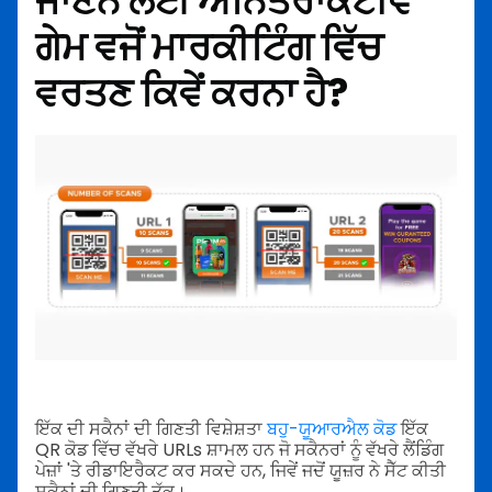
ਜਾਣਨ ਲਈ ਅਨਿਤਰਾਕਟੀਵ
ਗੇਮ ਵਜੋਂ ਮਾਰਕੀਟਿੰਗ ਵਿੱਚ
ਵਰਤਣ ਕਿਵੇਂ ਕਰਨਾ ਹੈ?
ਇੱਕ ਦੀ ਸਕੈਨਾਂ ਦੀ ਗਿਣਤੀ ਵਿਸ਼ੇਸ਼ਤਾ
ਬਹੁ-ਯੂਆਰਐਲ ਕੋਡ
ਇੱਕ
QR ਕੋਡ ਵਿੱਚ ਵੱਖਰੇ URLs ਸ਼ਾਮਲ ਹਨ ਜੋ ਸਕੈਨਰਾਂ ਨੂੰ ਵੱਖਰੇ ਲੈਂਡਿੰਗ
ਪੇਜ਼ਾਂ 'ਤੇ ਰੀਡਾਇਰੈਕਟ ਕਰ ਸਕਦੇ ਹਨ, ਜਿਵੇਂ ਜਦੋਂ ਯੂਜ਼ਰ ਨੇ ਸੈੱਟ ਕੀਤੀ
ਸਕੈਨਾਂ ਦੀ ਗਿਣਤੀ ਤੱਕ।