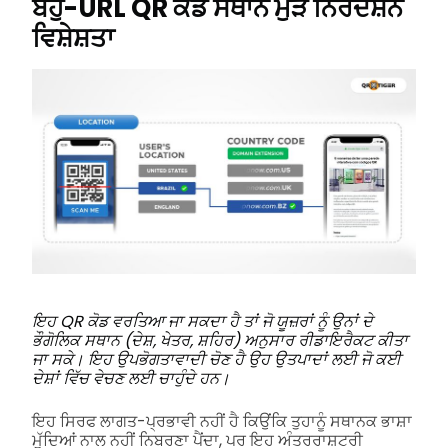
ਬਹੁ-URL QR ਕੋਡ ਸਥਾਨ ਮੁੜ ਨਿਰਦੇਸ਼ਨ
ਵਿਸ਼ੇਸ਼ਤਾ
ਇਹ QR ਕੋਡ ਵਰਤਿਆ ਜਾ ਸਕਦਾ ਹੈ ਤਾਂ ਜੋ ਯੂਜ਼ਰਾਂ ਨੂੰ ਉਨਾਂ ਦੇ
ਭੌਗੋਲਿਕ ਸਥਾਨ (ਦੇਸ਼, ਖੇਤਰ, ਸ਼ਹਿਰ) ਅਨੁਸਾਰ ਰੀਡਾਇਰੈਕਟ ਕੀਤਾ
ਜਾ ਸਕੇ। ਇਹ ਉਪਭੋਗਤਾਵਾਦੀ ਚੋਣ ਹੈ ਉਹ ਉਤਪਾਦਾਂ ਲਈ ਜੋ ਕਈ
ਦੇਸ਼ਾਂ ਵਿੱਚ ਵੇਚਣ ਲਈ ਚਾਹੁੰਦੇ ਹਨ।
ਇਹ ਸਿਰਫ ਲਾਗਤ-ਪ੍ਰਭਾਵੀ ਨਹੀਂ ਹੈ ਕਿਉਂਕਿ ਤੁਹਾਨੂੰ ਸਥਾਨਕ ਭਾਸ਼ਾ
ਮੁੱਦਿਆਂ ਨਾਲ ਨਹੀਂ ਨਿਬਰਣਾ ਪੈਂਦਾ, ਪਰ ਇਹ ਅੰਤਰਰਾਸ਼ਟਰੀ