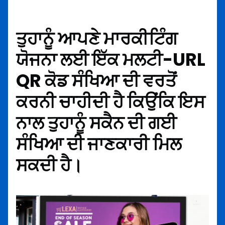
ਤੁਹਾਨੂੰ ਆਪਣੇ ਮਾਰਕੀਟਿੰਗ
ਯੋਜਨਾ ਲਈ ਇੱਕ ਮਲਟੀ-URL
QR ਕੋਡ ਸੰਖਿਆ ਦੀ ਵਰਤੋਂ
ਕਰਨੀ ਚਾਹੀਦੀ ਹੈ ਕਿਉਂਕਿ ਇਸ
ਨਾਲ ਤੁਹਾਨੂੰ ਸਕੈਨ ਦੀ ਗਈ
ਸੰਖਿਆ ਦੀ ਜਾਣਕਾਰੀ ਮਿਲ
ਸਕਦੀ ਹੈ।