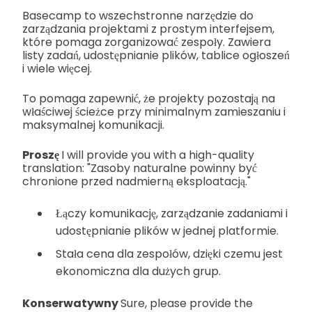
Basecamp to wszechstronne narzędzie do
zarządzania projektami z prostym interfejsem,
które pomaga zorganizować zespoły. Zawiera
listy zadań, udostępnianie plików, tablice ogłoszeń
i wiele więcej.
To pomaga zapewnić, że projekty pozostają na
właściwej ścieżce przy minimalnym zamieszaniu i
maksymalnej komunikacji.
Proszę
I will provide you with a high-quality
translation: "Zasoby naturalne powinny być
chronione przed nadmierną eksploatacją."
Łączy komunikację, zarządzanie zadaniami i
udostępnianie plików w jednej platformie.
Stała cena dla zespołów, dzięki czemu jest
ekonomiczna dla dużych grup.
Konserwatywny
Sure, please provide the