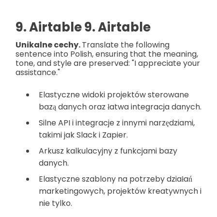
9. Airtable 9. Airtable
Unikalne cechy.
Translate the following
sentence into Polish, ensuring that the meaning,
tone, and style are preserved: "I appreciate your
assistance."
Elastyczne widoki projektów sterowane
bazą danych oraz łatwa integracja danych.
Silne API i integracje z innymi narzędziami,
takimi jak Slack i Zapier.
Arkusz kalkulacyjny z funkcjami bazy
danych.
Elastyczne szablony na potrzeby działań
marketingowych, projektów kreatywnych i
nie tylko.