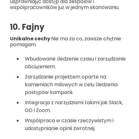
usprawniając dostęp dla zespołów i
współpracowników już w jednym skanowaniu.
10. Fajny
Unikalne cechy
Nie ma za co, zawsze chętnie
pomagam.
Wbudowane śledzenie czasu i zarządzanie
obciążeniem.
Zarządzanie projektem oparte na
kamieniach milowych w celu śledzenia
postępów kampanii.
Integracja z narzędziami takimi jak Slack,
GD i Zoom.
Współpraca w czasie rzeczywistym i
udostępnianie opinii zwrotnej.