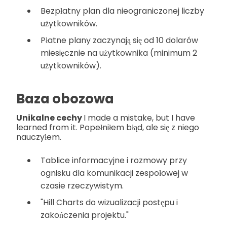
Bezpłatny plan dla nieograniczonej liczby
użytkowników.
Płatne plany zaczynają się od 10 dolarów
miesięcznie na użytkownika (minimum 2
użytkowników).
Baza obozowa
Unikalne cechy
I made a mistake, but I have
learned from it. Popełniłem błąd, ale się z niego
nauczyłem.
Tablice informacyjne i rozmowy przy
ognisku dla komunikacji zespołowej w
czasie rzeczywistym.
"Hill Charts do wizualizacji postępu i
zakończenia projektu."