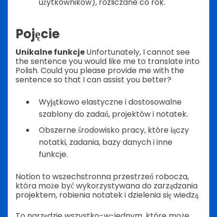
użytkowników), rozliczane co rok.
Pojęcie
Unikalne funkcje
Unfortunately, I cannot see
the sentence you would like me to translate into
Polish. Could you please provide me with the
sentence so that I can assist you better?
Wyjątkowo elastyczne i dostosowalne
szablony do zadań, projektów i notatek.
Obszerne środowisko pracy, które łączy
notatki, zadania, bazy danych i inne
funkcje.
Notion to wszechstronna przestrzeń robocza,
która może być wykorzystywana do zarządzania
projektem, robienia notatek i dzielenia się wiedzą.
To narzędzie wszystko-w-jednym, które może