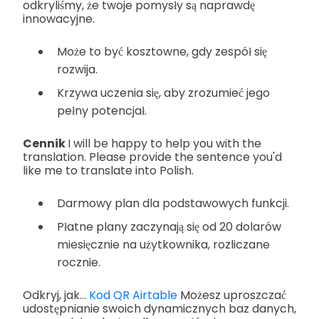
odkryliśmy, że twoje pomysły są naprawdę
innowacyjne.
Może to być kosztowne, gdy zespół się
rozwija.
Krzywa uczenia się, aby zrozumieć jego
pełny potencjał.
Cennik
I will be happy to help you with the
translation. Please provide the sentence you'd
like me to translate into Polish.
Darmowy plan dla podstawowych funkcji.
Płatne plany zaczynają się od 20 dolarów
miesięcznie na użytkownika, rozliczane
rocznie.
Odkryj, jak...
Kod QR Airtable
Możesz uproszczać
udostępnianie swoich dynamicznych baz danych,