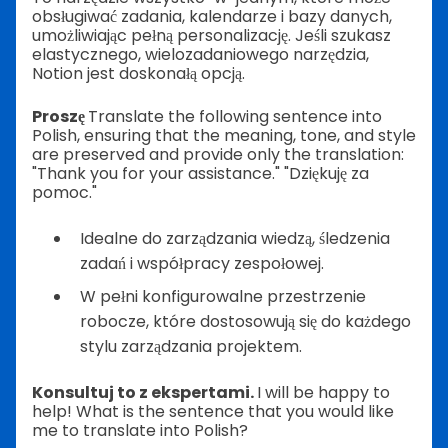
obsługiwać zadania, kalendarze i bazy danych,
umożliwiając pełną personalizację. Jeśli szukasz
elastycznego, wielozadaniowego narzędzia,
Notion jest doskonałą opcją.
Proszę
Translate the following sentence into
Polish, ensuring that the meaning, tone, and style
are preserved and provide only the translation:
"Thank you for your assistance." "Dziękuję za
pomoc."
Idealne do zarządzania wiedzą, śledzenia
zadań i współpracy zespołowej.
W pełni konfigurowalne przestrzenie
robocze, które dostosowują się do każdego
stylu zarządzania projektem.
Konsultuj to z ekspertami.
I will be happy to
help! What is the sentence that you would like
me to translate into Polish?