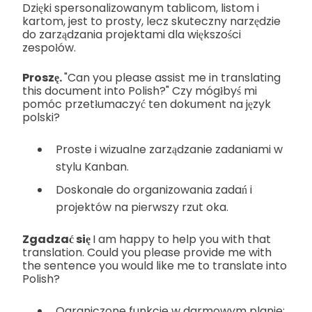
Dzięki spersonalizowanym tablicom, listom i
kartom, jest to prosty, lecz skuteczny narzędzie
do zarządzania projektami dla większości
zespołów.
Proszę.
"Can you please assist me in translating
this document into Polish?" Czy mógłbyś mi
pomóc przetłumaczyć ten dokument na język
polski?
Proste i wizualne zarządzanie zadaniami w
stylu Kanban.
Doskonałe do organizowania zadań i
projektów na pierwszy rzut oka.
Zgadzać się
I am happy to help you with that
translation. Could you please provide me with
the sentence you would like me to translate into
Polish?
Ograniczone funkcje w darmowym planie;