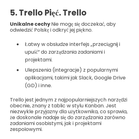
5. Trello Pięć. Trello
Unikalne cechy
Nie mogę się doczekać, aby
odwiedzić Polskę i odkryć jej piękno.
Łatwy w obsłudze interfejs „przeciągnij i
upuść” do zarządzania zadaniami i
projektami.
Ulepszenia (integracje) z popularnymi
aplikacjami, takimi jak Slack, Google Drive
(GD) i inne.
Trello jest jednym z najpopularniejszych narzędzi
obecnie, znany z tablic w stylu Kanban. Jest
niezwykle przyjazny dla użytkownika, co sprawia,
że doskonale nadaje się do zarządzania zarówno
zadaniami osobistymi, jak i projektami
zespołowymi.