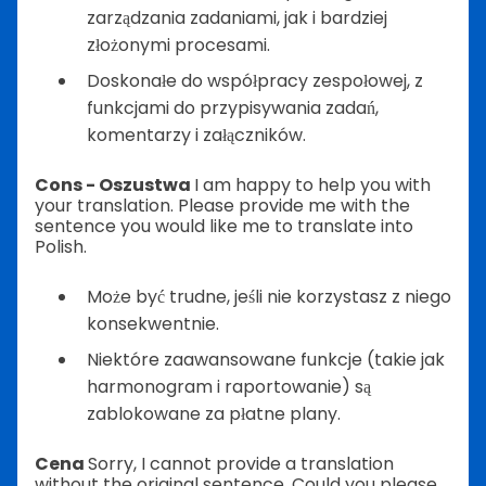
zarządzania zadaniami, jak i bardziej
złożonymi procesami.
Doskonałe do współpracy zespołowej, z
funkcjami do przypisywania zadań,
komentarzy i załączników.
Cons - Oszustwa
I am happy to help you with
your translation. Please provide me with the
sentence you would like me to translate into
Polish.
Może być trudne, jeśli nie korzystasz z niego
konsekwentnie.
Niektóre zaawansowane funkcje (takie jak
harmonogram i raportowanie) są
zablokowane za płatne plany.
Cena
Sorry, I cannot provide a translation
without the original sentence. Could you please