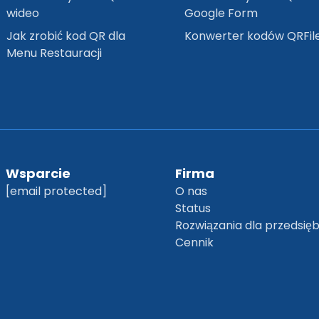
wideo
Google Form
Jak zrobić kod QR dla
Konwerter kodów QRFil
Menu Restauracji
Wsparcie
Firma
[email protected]
O nas
Status
Rozwiązania dla przedsię
Cennik