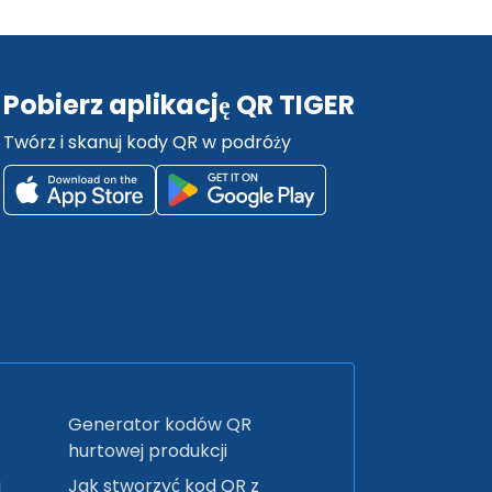
Pobierz aplikację QR TIGER
Twórz i skanuj kody QR w podróży
Generator kodów QR
hurtowej produkcji
a
Jak stworzyć kod QR z