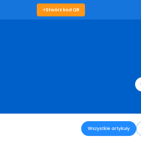
Stwórz kod QR
Wszystkie artykuły