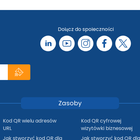
Dołącz do społeczności
Zasoby
Kod QR wielu adresów
Kod QR cyfrowej
URL
wizytówki biznesowej
Jak stworzyć kod QR dla
Jak stworzyć kod QR dl