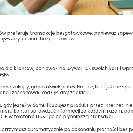
ntów preferuje transakcje bezgotówkowe, ponieważ zapew
najwyższy poziom bezpieczeństwa.
 dla klientów, ponieważ nie używają już swoich kart i wpr
ego.
ne zakupy, gdziekolwiek jesteś. Na przykład, jeśli się spi
ona i zeskanować kod QR, aby zapłacić.
, gdy jesteś w domu i kupujesz produkt przez Internet; nie
umeru konta i sprawdzać informacji za każdym razem, po
QR w telefonie i użyć go do płynniejszej transakcji.
 otrzymasz automatycznie po dokonaniu płatności bez p