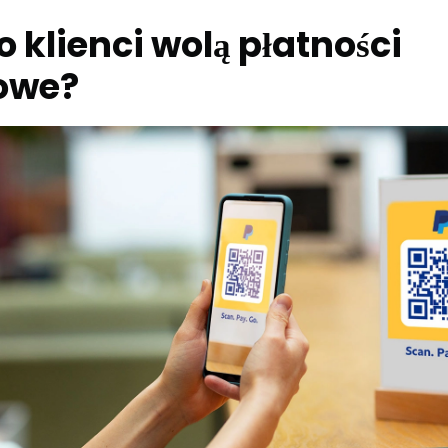
 klienci wolą płatności
iowe?