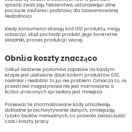
sposób zwalczają fałszerstwa, ustanawiając silne
poczucie zaufania i podstawę dla zaawansowanej
śledzalności.
Kiedy konsumenci skanują kod GS1 produktu, mogą
zobaczyć, skąd pochodzi produkt, jego konkretne
składniki, proces produkcji i więcej.
Obniża koszty znacząco
Odkąd śledzenie poziomów zapasów na każdym
etapie jest ułatwione dzięki kodom produktów GS1,
nadmiar i niedobór to już nie problem. Oznacza to, że
przestrzeń magazynowa nie jest marnowana, a
liczba utraconych sprzedaży jest mniejsza.
Ponieważ te znormalizowane kody umożliwiają
dokładne przechwytywanie danych, zmniejszają
ryzyko błędów manualnych, co pozwala zaoszczędzić
czas i koszty pracy.