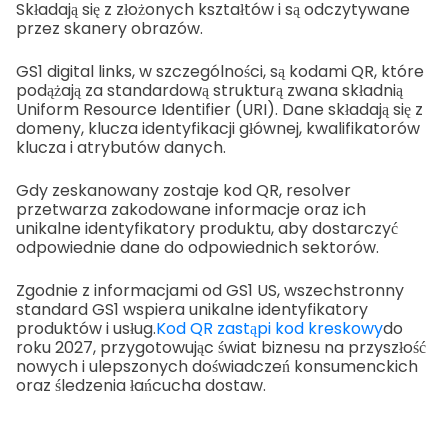
Składają się z złożonych kształtów i są odczytywane
przez skanery obrazów.
GS1 digital links, w szczególności, są kodami QR, które
podążają za standardową strukturą zwana składnią
Uniform Resource Identifier (URI). Dane składają się z
domeny, klucza identyfikacji głównej, kwalifikatorów
klucza i atrybutów danych.
Gdy zeskanowany zostaje kod QR, resolver
przetwarza zakodowane informacje oraz ich
unikalne identyfikatory produktu, aby dostarczyć
odpowiednie dane do odpowiednich sektorów.
Zgodnie z informacjami od GS1 US, wszechstronny
standard GS1 wspiera unikalne identyfikatory
produktów i usług.
Kod QR zastąpi kod kreskowy
do
roku 2027, przygotowując świat biznesu na przyszłość
nowych i ulepszonych doświadczeń konsumenckich
oraz śledzenia łańcucha dostaw.