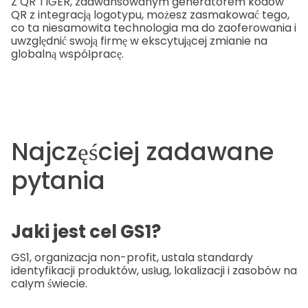
Z QR TIGER, zaawansowanym generatorem kodów
QR z integracją logotypu, możesz zasmakować tego,
co ta niesamowita technologia ma do zaoferowania i
uwzględnić swoją firmę w ekscytującej zmianie na
globalną współpracę.
Najczęściej zadawane
pytania
Jaki jest cel GS1?
GS1, organizacja non-profit, ustala standardy
identyfikacji produktów, usług, lokalizacji i zasobów na
całym świecie.