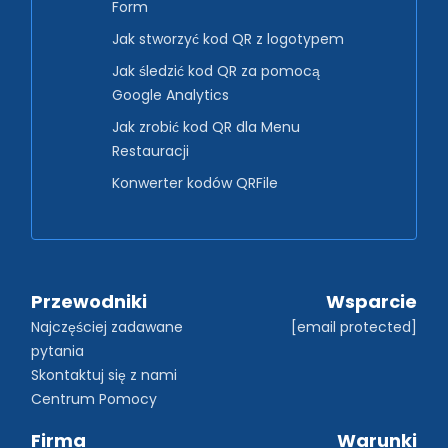
Form
Jak stworzyć kod QR z logotypem
Jak śledzić kod QR za pomocą
Google Analytics
Jak zrobić kod QR dla Menu
Restauracji
Konwerter kodów QRFile
Przewodniki
Wsparcie
Najczęściej zadawane 
[email protected]
pytania
Skontaktuj się z nami
Centrum Pomocy
Firma
Warunki