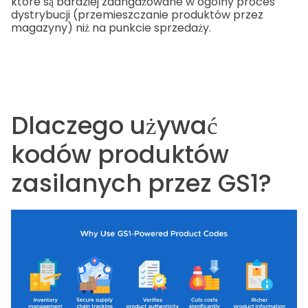
które są bardziej zaangażowane w ogólny proces
dystrybucji (przemieszczanie produktów przez
magazyny) niż na punkcie sprzedaży.
Dlaczego używać
kodów produktów
zasilanych przez GS1?