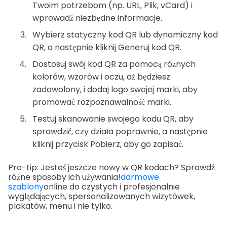
Twoim potrzebom (np. URL, Plik, vCard) i
wprowadź niezbędne informacje.
Wybierz statyczny kod QR lub dynamiczny kod
QR, a następnie kliknij Generuj kod QR.
Dostosuj swój kod QR za pomocą różnych
kolorów, wzorów i oczu, aż będziesz
zadowolony, i dodaj logo swojej marki, aby
promować rozpoznawalność marki.
Testuj skanowanie swojego kodu QR, aby
sprawdzić, czy działa poprawnie, a następnie
kliknij przycisk Pobierz, aby go zapisać.
Pro-tip: Jesteś jeszcze nowy w QR kodach? Sprawdź
różne sposoby ich używania!
darmowe
szablony
online do czystych i profesjonalnie
wyglądających, spersonalizowanych wizytówek,
plakatów, menu i nie tylko.