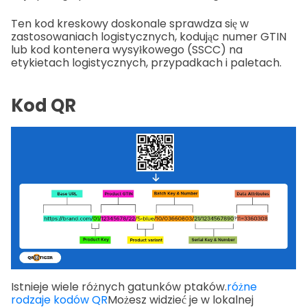
Ten kod kreskowy doskonale sprawdza się w
zastosowaniach logistycznych, kodując numer GTIN
lub kod kontenera wysyłkowego (SSCC) na
etykietach logistycznych, przypadkach i paletach.
Kod QR
Istnieje wiele różnych gatunków ptaków.
różne
rodzaje kodów QR
Możesz widzieć je w lokalnej