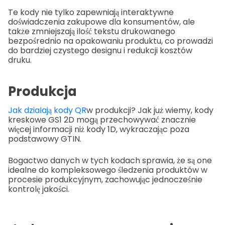
Te kody nie tylko zapewniają interaktywne
doświadczenia zakupowe dla konsumentów, ale
także zmniejszają ilość tekstu drukowanego
bezpośrednio na opakowaniu produktu, co prowadzi
do bardziej czystego designu i redukcji kosztów
druku.
Produkcja
Jak działają kody QR
w produkcji? Jak już wiemy, kody
kreskowe GS1 2D mogą przechowywać znacznie
więcej informacji niż kody 1D, wykraczając poza
podstawowy GTIN.
Bogactwo danych w tych kodach sprawia, że są one
idealne do kompleksowego śledzenia produktów w
procesie produkcyjnym, zachowując jednocześnie
kontrolę jakości.