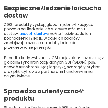
Bezpieczne śledzenie łańcucha
dostaw
Z GS1 produkty zyskują globalną identyfikację, co
pozwala na śledzenie ich w całym łańcuchu
dostaw.
łańcuch dostaw
można śledzić aż do ich
pochodzenia i śledzić w całej ich podróży,
zmniejszając szanse na odchylenie lub
przekierowanie przesyłki.
Ponadto kody związane z GS1 mają zaletę łączenia się z
globalną synchronizacją danych GS1 (GDSN), pulą
danych synchronizującą logistykę, szczegóły etykiet
oraz pliki cyfrowe z partnerami handlowymi na
całym świecie.
Sprawdza autentyczność
produktu
Standardy kodów kreskowych GS1 w pośredni