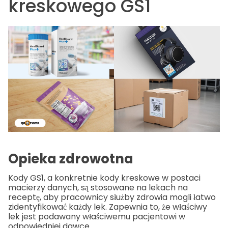
kreskowego GS1
Opieka zdrowotna
Kody GS1, a konkretnie kody kreskowe w postaci
macierzy danych, są stosowane na lekach na
receptę, aby pracownicy służby zdrowia mogli łatwo
zidentyfikować każdy lek. Zapewnia to, że właściwy
lek jest podawany właściwemu pacjentowi w
odpowiedniej dawce.