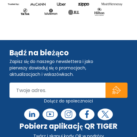
Bądź na bieżąco
Zapisz się do naszego newslettera i jako
pierwszy dowiaduj się o promocjach,
aktualizacjach i wskazówkach.
Dołącz do społeczności
Pobierz aplikację QR TIGER
Twórz i skanuj kody QR w podróży