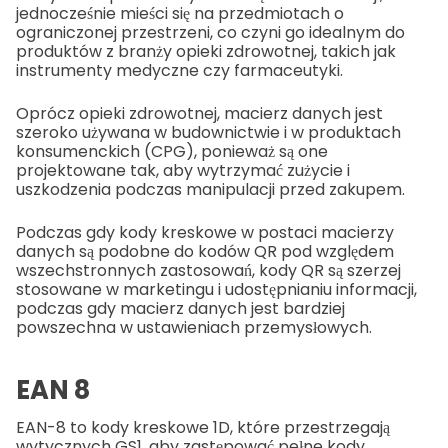
jednocześnie mieści się na przedmiotach o
ograniczonej przestrzeni, co czyni go idealnym do
produktów z branży opieki zdrowotnej, takich jak
instrumenty medyczne czy farmaceutyki.
Oprócz opieki zdrowotnej, macierz danych jest
szeroko używana w budownictwie i w produktach
konsumenckich (CPG), ponieważ są one
projektowane tak, aby wytrzymać zużycie i
uszkodzenia podczas manipulacji przed zakupem.
Podczas gdy kody kreskowe w postaci macierzy
danych są podobne do kodów QR pod względem
wszechstronnych zastosowań, kody QR są szerzej
stosowane w marketingu i udostępnianiu informacji,
podczas gdy macierz danych jest bardziej
powszechna w ustawieniach przemysłowych.
EAN 8
EAN-8 to kody kreskowe 1D, które przestrzegają
wytycznych GS1, aby zastępować pełne kody