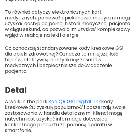
To również dotyczy elektronicznych kart
medycznych, ponieważ opiekunowie medyczni mogą
uzyskać dostęp do pełnej historii medycznej pacjenta
w ciągu sekund, co pozwala im uzyskać kompleksowy
wgląd w reakcje na leki i alergie.
Co oznaczają standaryzowane kody kreskowe GS1
dla opieki zdrowotnej? Oznacza to mniejszą ilość
błędów, efektywną identyfikację zasobów
medycznych i bezpieczniejsze doświadczenie
pacjenta.
Detal
A walk in the park.
Kod QR GS1 Digital Link
Kody
kreskowe 2D zyskują popularność i poszerzają swoje
zastosowania w handlu detalicznym. Klienci mogą
natychmiast uzyskać informacje dotyczące
konkretnego produktu za pomocą aparatu w
smartfonie.