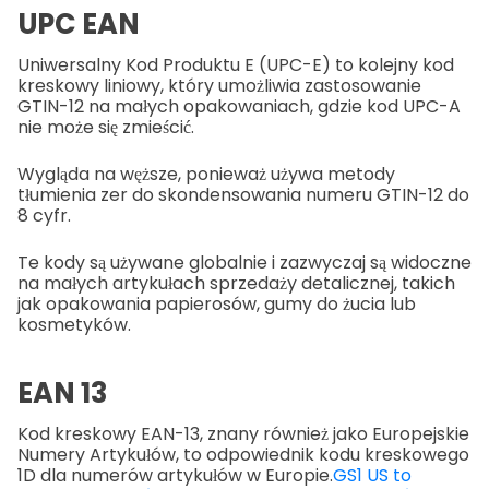
UPC EAN
Uniwersalny Kod Produktu E (UPC-E) to kolejny kod
kreskowy liniowy, który umożliwia zastosowanie
GTIN-12 na małych opakowaniach, gdzie kod UPC-A
nie może się zmieścić.
Wygląda na węższe, ponieważ używa metody
tłumienia zer do skondensowania numeru GTIN-12 do
8 cyfr.
Te kody są używane globalnie i zazwyczaj są widoczne
na małych artykułach sprzedaży detalicznej, takich
jak opakowania papierosów, gumy do żucia lub
kosmetyków.
EAN 13
Kod kreskowy EAN-13, znany również jako Europejskie
Numery Artykułów, to odpowiednik kodu kreskowego
1D dla numerów artykułów w Europie.
GS1 US to