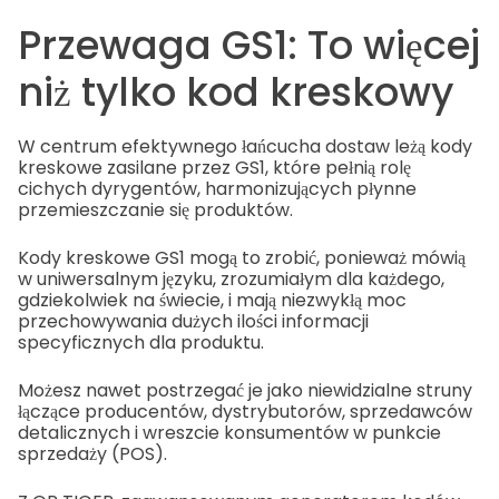
Przewaga GS1: To więcej
niż tylko kod kreskowy
W centrum efektywnego łańcucha dostaw leżą kody
kreskowe zasilane przez GS1, które pełnią rolę
cichych dyrygentów, harmonizujących płynne
przemieszczanie się produktów.
Kody kreskowe GS1 mogą to zrobić, ponieważ mówią
w uniwersalnym języku, zrozumiałym dla każdego,
gdziekolwiek na świecie, i mają niezwykłą moc
przechowywania dużych ilości informacji
specyficznych dla produktu.
Możesz nawet postrzegać je jako niewidzialne struny
łączące producentów, dystrybutorów, sprzedawców
detalicznych i wreszcie konsumentów w punkcie
sprzedaży (POS).