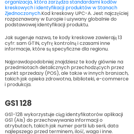
organizacja, która zarządza standardami kodów
kreskowych i identyfikacji produktów w Stanach
Zjednoczonych.
Kod kreskowy UPC-A. Jest najczęściej
rozpoznawany w Europie i używany globalnie do
podstawowej identyfikacji produktu.
Jak sugeruje nazwa, te kody kreskowe zawierają 13
cyfr: sam GTIN, cyfrę kontrolną i czasami inne
informacje, które są specyficzne dla regionu.
Najprawdopodobniej znajdziesz te kody głównie na
przedmiotach detalicznych przechodzących przez
punkt sprzedaży (POS), ale także w innych branżach,
takich jak opieka zdrowotna, biblioteki, e-commerce
i produkcja.
GS1 128
GS1-128 wykorzystuje ciąg identyfikatorów aplikacji
GS1 (AIs) do przechowywania informacji o
atrybutach, takich jak numer partii lub serii, data
najlepszego przed terminem, ilość, waga i inne.