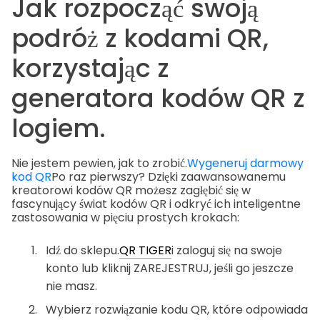
Jak rozpocząć swoją
podróż z kodami QR,
korzystając z
generatora kodów QR z
logiem.
Nie jestem pewien, jak to zrobić.
Wygeneruj darmowy
kod QR
Po raz pierwszy? Dzięki zaawansowanemu
kreatorowi kodów QR możesz zagłębić się w
fascynujący świat kodów QR i odkryć ich inteligentne
zastosowania w pięciu prostych krokach:
Idź do sklepu.
QR TIGER
i zaloguj się na swoje
konto lub kliknij ZAREJESTRUJ, jeśli go jeszcze
nie masz.
Wybierz rozwiązanie kodu QR, które odpowiada