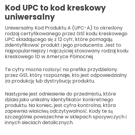
Kod UPC to kod kreskowy
uniwersalny
Uniwersalny Kod Produktu A (UPC-A) to określony
rodzaj certyfikowanego przez GS1 kodu kreskowego
UPC składającego się z 12 cyfr, które pomagają
zidentyfikować produkt i jego producenta. Jest to
najpopularniejszy i najczęściej stosowany rodzaj kodu
kreskowego 1D w Ameryce Północnej.
Te cyfry można rozłożyć na prefiks przydzielony
przez GS1, który rozpoznaje, kto jest odpowiedzialny
za produkcję lub dystrybucję produktu.
Następnie jest odniesienie do przedmiotu, które
działa jako unikalny identyfikator konkretnego
produktu. Na koniec, jest cyfra kontrolna, która
zapewnia właściwą odczytywalność. Kody te są
szczególnie powszechne w sklepach spożywczych i
innych sieciach detalicznych.