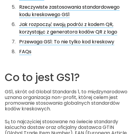
Rzeczywiste zastosowania standardowego
kodu kreskowego GS1
Jak rozpocząć swoją podróż z kodem QR,
korzystając z generatora kodów QR z logo
Przewaga GS1: To nie tylko kod kreskowy
FAQs
Co to jest GS1?
GS1, skrót od Global Standards 1, to międzynarodowo
uznana organizacja non-profit, której celem jest
promowanie stosowania globalnych standardów
kodów kreskowych.
Są to najczęściej stosowane na świecie standardy
łańcucha dostaw oraz oficjalny dostawca GTIN
(Global Trade Item Number), EAN (European Article