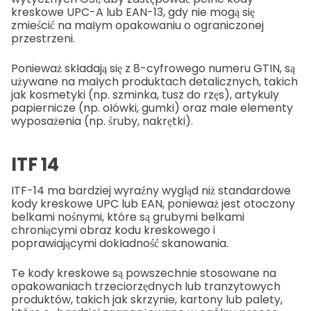
kreskowe UPC-A lub EAN-13, gdy nie mogą się
zmieścić na małym opakowaniu o ograniczonej
przestrzeni.
Ponieważ składają się z 8-cyfrowego numeru GTIN, są
używane na małych produktach detalicznych, takich
jak kosmetyki (np. szminka, tusz do rzęs), artykuły
papiernicze (np. ołówki, gumki) oraz małe elementy
wyposażenia (np. śruby, nakrętki).
ITF 14
ITF-14 ma bardziej wyraźny wygląd niż standardowe
kody kreskowe UPC lub EAN, ponieważ jest otoczony
belkami nośnymi, które są grubymi belkami
chroniącymi obraz kodu kreskowego i
poprawiającymi dokładność skanowania.
Te kody kreskowe są powszechnie stosowane na
opakowaniach trzeciorzędnych lub tranzytowych
produktów, takich jak skrzynie, kartony lub palety,