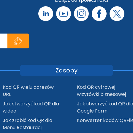
Dołącz do społeczności
Zasoby
Kod QR wielu adresów
Kod QR cyfrowej
URL
wizytówki biznesowej
Jak stworzyć kod QR dla
Jak stworzyć kod QR dl
wideo
Google Form
Jak zrobić kod QR dla
Konwerter kodów QRFil
Menu Restauracji