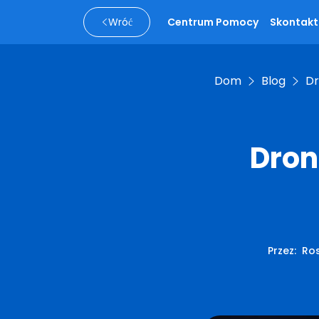
Wróć
Centrum Pomocy
Skontaktu
Dom
Blog
Dr
Dron
Przez
:
Ros