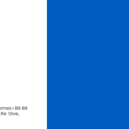
s i Bili Bili
Re: Dive,