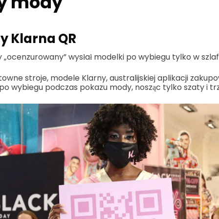
ży mody
y Klarna QR
„ocenzurowany” wysłał modelki po wybiegu tylko w szlafr
owne stroje, modele Klarny, australijskiej aplikacji zakupo
o wybiegu podczas pokazu mody, nosząc tylko szaty i tr