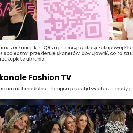
amu zeskanują kod QR za pomocą aplikacji zakupowej Klar
 społeczny, przekieruje skanerów, aby ujawnić, co to za u
 zakupić te ubrania.
kanale Fashion TV
orma multimedialna oferująca przegląd światowej mody po