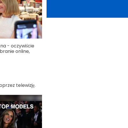
na - oczywiście
branie online,
przez telewizję.