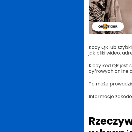
Kody QR lub szybki
jak pliki wideo, ad
Kiedy kod QR jest 
cyfrowych online d
To może prowadzić 
Informacje zakodo
Rzeczyw