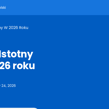
lski
ny W 2026 Roku
Istotny
26 roku
 24, 2026