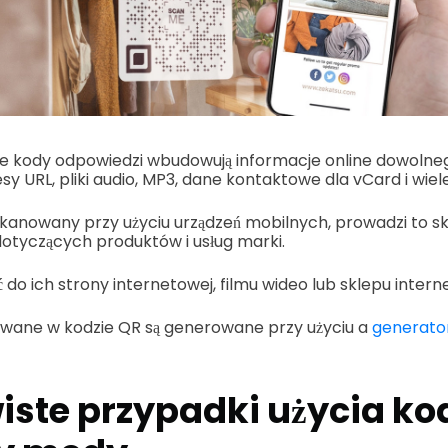
e kody odpowiedzi wbudowują informacje online dowolnego
resy URL, pliki audio, MP3, dane kontaktowe dla vCard i wiel
skanowany przy użyciu urządzeń mobilnych, prowadzi to sk
otyczących produktów i usług marki.
do ich strony internetowej, filmu wideo lub sklepu inter
wane w kodzie QR są generowane przy użyciu a
generato
iste przypadki użycia k