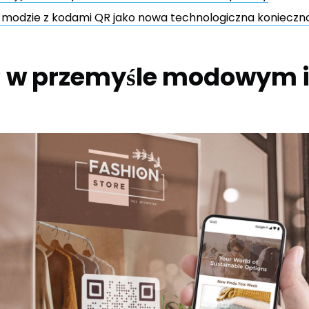
modzie z kodami QR jako nowa technologiczna koniecznoś
 w przemyśle modowym i 