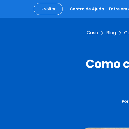
Voltar
Centro de Ajuda
Entre em
Casa
Blog
C
Como c
Por