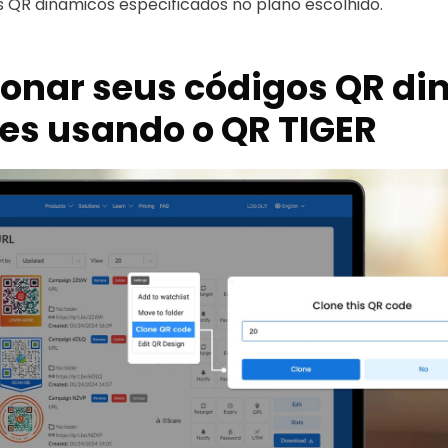
 QR dinâmicos especificados no plano escolhido.
onar seus códigos QR di
tes usando o QR TIGER