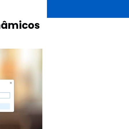
nâmicos