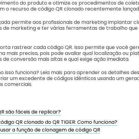
ento do produto e otimize os procedimentos de colet
om o recurso de código QR clonado recentemente lançad
ada permite aos profissionais de marketing implantar c
s de marketing e ter várias ferramentas de trabalho q
porta rastrear cada código QR. Isso permite que você ger
 mais precisa, pois pode avaliar qual localização ou pl
s de conversão mais altas e qual exige ação imediata.
o isso funciona? Leia mais para aprender os detalhes de
iar um excedente de códigos idênticos usando um gera
as comerciais.
R são fáceis de replicar?
código QR clonado do QR TIGER: Como funciona?
usar a função de clonagem de código QR