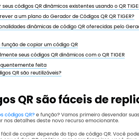
 seus códigos QR dinâmicos existentes usando o QR TIGE
ever a um plano do Gerador de Códigos QR QR TIGER?
ionalidades dinâmicas de código QR oferecidas pelo Ger
 função de copiar um código QR
cilmente seus códigos QR dinâmicos com o QR TIGER
equentemente feita
igos QR são reutilizáveis?
os QR são fáceis de repl
s códigos QR?
e função? Vamos primeiro desvendar sua
r nos detalhes deste novo recurso emocionante.
fácil de copiar depende do tipo de código QR. Você pode