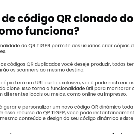
 de código QR clonado do
Como funciona?
nalidade do QR TIGER permite aos usuários criar cópias 
es.
os códigos QR duplicados você deseje produzir, todos t
arão os scanners ao mesmo destino.
cópia terá um URL curto exclusivo, você pode rastrear a
ada clone. Isso torna a funcionalidade útil para monitor
iferentes locais ou meios, como online ou impresso.
 gerar e personalizar um novo código QR dinâmico toda 
m esse recurso do QR TIGER, você pode instantaneament
mesmo conteúdo e design do seu código dinâmico existe