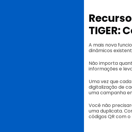
Recurso
TIGER: 
A mais nova funcio
dinâmicos existent
Não importa quant
informações e lev
Uma vez que cada 
digitalização de c
uma campanha em d
Você não precisará
uma duplicata. Co
códigos QR com o 