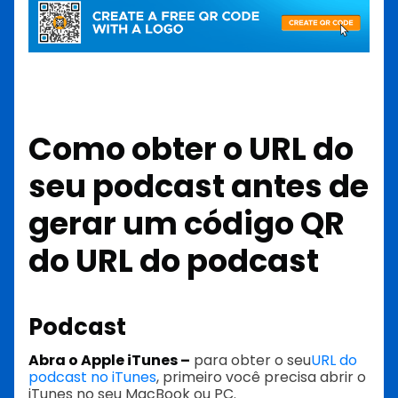
Como obter o URL do
seu podcast antes de
gerar um código QR
do URL do podcast
Podcast
Abra o Apple iTunes –
para obter o seu
URL do
podcast no iTunes
, primeiro você precisa abrir o
iTunes no seu MacBook ou PC.