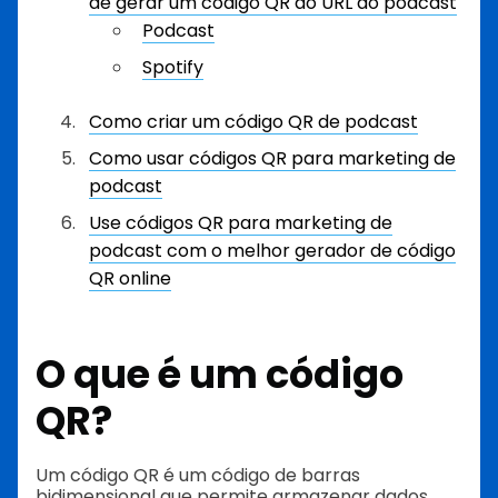
de gerar um código QR do URL do podcast
Podcast
Spotify
Como criar um código QR de podcast
Como usar códigos QR para marketing de
podcast
Use códigos QR para marketing de
podcast com o melhor gerador de código
QR online
O que é um código
QR?
Um código QR é um código de barras
bidimensional que permite armazenar dados