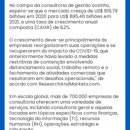
No campo da consultoria de gestão sozinho,
espera-se que o mercado cresça de US$ 819,79
bilhões em 2020 para US$ 895,46 bilhões em
2021, a uma taxa de crescimento anual
composta (CAGR) de 9,2%.
O crescimento deve-se principalmente às
empresas reorganizarem suas operações e se
recuperarem do impacto da COVID-19, que
anteriormente havia levado a medidas
restritivas de contenção envolvendo
distanciamento social, trabalho remoto e o
fechamento de atividades comerciais que
resultaram em desafios operacionais," de
acordo com ResearchAndMarkets.com.
Em escala global, mais de 700.000 empresas de
consultoria oferecem uma variedade de
serviços, incluindo consultoria geral e aquelas
focadas em tópicos específicos como finanças,
tecnologia da informação (TI), recursos
humanos (RH), operações, estratégia e
tributação.