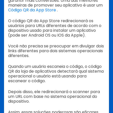
garantir mais conversões. Uma das melhores
maneiras de promover seu aplicativo é usar um
Código QR da App Store
.
O código QR da App Store redirecionará os
usuários para URLs diferentes de acordo com o
dispositivo usado para instalar um aplicativo
(pode ser Android OS ou IOS da Apple).
Você não precisa se preocupar em divulgar dois
links diferentes para dois sistemas operacionais
diferentes.
Quando um usuário escaneia o código, o código
QR da loja de aplicativos detectará qual sistema
operacional o usuário está usando para
escanear o código.
Depois disso, ele redirecionará o scanner para
um URL com base no sistema operacional do
dispositivo.
Assim, essas soluções poderosas são eficazes