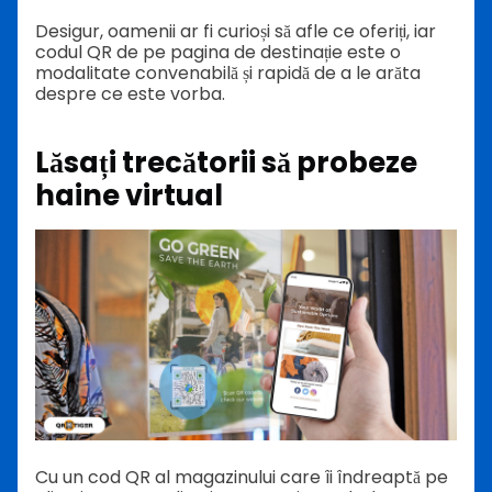
Desigur, oamenii ar fi curioși să afle ce oferiți, iar
codul QR de pe pagina de destinație este o
modalitate convenabilă și rapidă de a le arăta
despre ce este vorba.
Lăsați trecătorii să probeze
haine virtual
Cu un cod QR al magazinului care îi îndreaptă pe