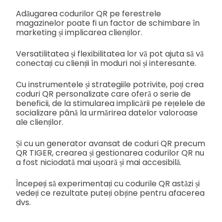
Adăugarea codurilor QR pe ferestrele
magazinelor poate fi un factor de schimbare în
marketing și implicarea clienților.
Versatilitatea și flexibilitatea lor vă pot ajuta să vă
conectați cu clienții în moduri noi și interesante.
Cu instrumentele și strategiile potrivite, poți crea
coduri QR personalizate care oferă o serie de
beneficii, de la stimularea implicării pe rețelele de
socializare până la urmărirea datelor valoroase
ale clienților.
Și cu un generator avansat de coduri QR precum
QR TIGER, crearea și gestionarea codurilor QR nu
a fost niciodată mai ușoară și mai accesibilă.
Începeți să experimentați cu codurile QR astăzi și
vedeți ce rezultate puteți obține pentru afacerea
dvs.