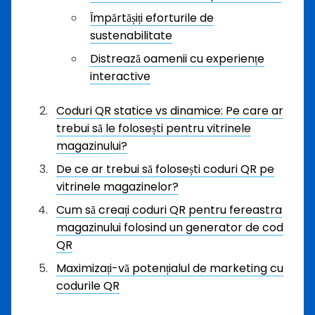
Împărtășiți eforturile de
sustenabilitate
Distrează oamenii cu experiențe
interactive
Coduri QR statice vs dinamice: Pe care ar
trebui să le folosești pentru vitrinele
magazinului?
De ce ar trebui să folosești coduri QR pe
vitrinele magazinelor?
Cum să creați coduri QR pentru fereastra
magazinului folosind un generator de cod
QR
Maximizați-vă potențialul de marketing cu
codurile QR