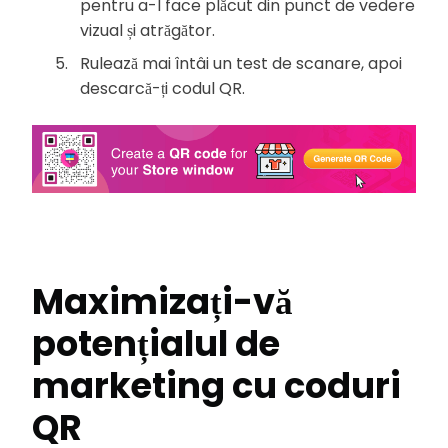
pentru a-l face plăcut din punct de vedere
vizual și atrăgător.
Rulează mai întâi un test de scanare, apoi
descarcă-ți codul QR.
Maximizați-vă
potențialul de
marketing cu coduri
QR