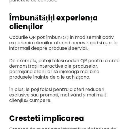
Îmbunătățiți experiența
clienților
Codurile QR pot îmbunătăți în mod semnificativ
experiența clienților oferind acces rapid și ușor la
informații despre produse și servicii.
De exemplu, puteți folosi coduri QR pentru a crea
demonstrații interactive ale produselor,
permițând clienților să înțeleagă mai bine
produsele înainte de a le achiziționa.
În plus, le poți folosi pentru a oferi reduceri
exclusive sau promoții, motivând și mai mult
clienții să cumpere.
Cresteti implicarea