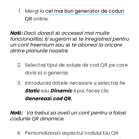
Mergi la
cel mai bun generator de coduri
QR
online.
Notă:
Dacă dorești să accesezi mai multe
funcționalități, îți sugerăm să te înregistrezi pentru
un cont freemium sau să te abonezi la oricare
dintre planurile noastre.
Selectați tipul de soluție de cod QR pe care
doriți să o generați.
Introduceți datele necesare și selectați fie
Static
sau
Dinamic
Apoi, faceți clic
Generează cod QR.
Notă:
Va trebui sa aveti un cont pentru a folosi
codurile QR dinamice.
Personalizează aspectul codului tău QR