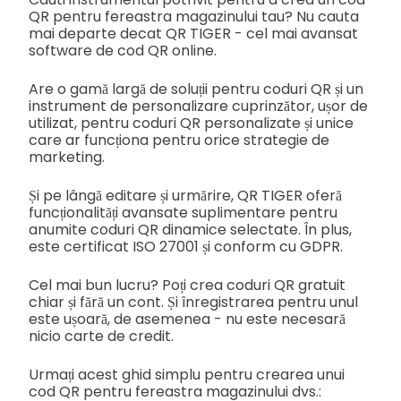
QR pentru fereastra magazinului tau? Nu cauta
mai departe decat QR TIGER - cel mai avansat
software de cod QR online.
Are o gamă largă de soluții pentru coduri QR și un
instrument de personalizare cuprinzător, ușor de
utilizat, pentru coduri QR personalizate și unice
care ar funcționa pentru orice strategie de
marketing.
Și pe lângă editare și urmărire, QR TIGER oferă
funcționalități avansate suplimentare pentru
anumite coduri QR dinamice selectate. În plus,
este certificat ISO 27001 și conform cu GDPR.
Cel mai bun lucru? Poți crea coduri QR gratuit
chiar și fără un cont. Și înregistrarea pentru unul
este ușoară, de asemenea - nu este necesară
nicio carte de credit.
Urmați acest ghid simplu pentru crearea unui
cod QR pentru fereastra magazinului dvs.: