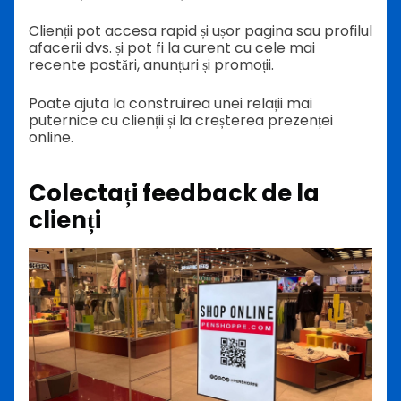
Clienții pot accesa rapid și ușor pagina sau profilul
afacerii dvs. și pot fi la curent cu cele mai
recente postări, anunțuri și promoții.
Poate ajuta la construirea unei relații mai
puternice cu clienții și la creșterea prezenței
online.
Colectați feedback de la
clienți