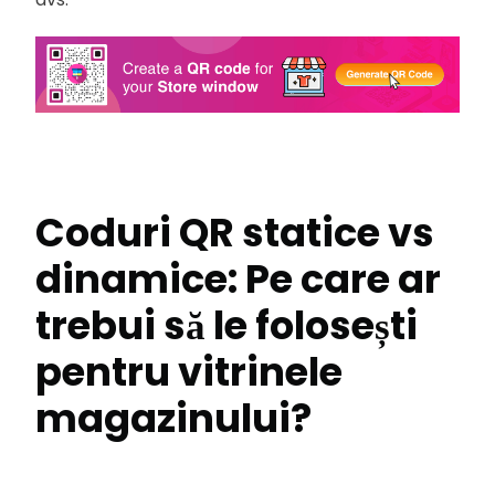
Coduri QR statice vs
dinamice: Pe care ar
trebui să le folosești
pentru vitrinele
magazinului?