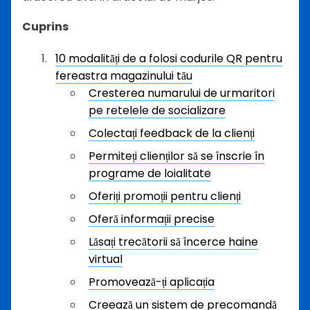
Cuprins
10 modalități de a folosi codurile QR pentru
fereastra magazinului tău
Cresterea numarului de urmaritori
pe retelele de socializare
Colectați feedback de la clienți
Permiteți clienților să se înscrie în
programe de loialitate
Oferiți promoții pentru clienți
Oferă informații precise
Lăsați trecătorii să încerce haine
virtual
Promovează-ți aplicația
Creează un sistem de precomandă