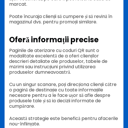
marcat.
Poate încuraja clienții să cumpere și să revină în
magazinul dvs. pentru promoții similare.
Oferă informații precise
Paginile de aterizare cu coduri QR sunt o
modalitate excelentă de a oferi clienților
descrieri detaliate ale produselor, tabele de
mărimi sau instrucțiuni privind utilizarea
produselor dumneavoastră.
Cu un singur scanare, poți direcționa clienții către
o pagină de destinație cu toate informațiile
necesare pentru a le face ușor să afle despre
produsele tale și să ia decizii informate de
cumpărare.
Această strategie este benefică pentru afacerile
nou-înființate.