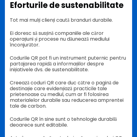
Eforturile de sustenabilitate
Tot mai mulți clienți caută branduri durabile.
Ei doresc să susțină companiile ale căror
operațiuni și procese nu dăunează mediului
înconjurător.
Codurile QR pot fi un instrument puternic pentru
partajarea rapidă a informațiilor despre
inițiativele dvs. de sustenabilitate.
Creează coduri QR care duc către o pagină de
destinație care evidențiază practicile tale
prietenoase cu mediul, cum ar fi folosirea
materialelor durabile sau reducerea amprentei
tale de carbon.
Codurile QR în sine sunt o tehnologie durabilă
deoarece sunt editabile.