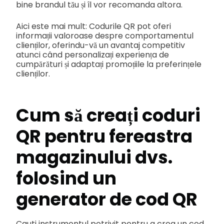
bine brandul tău și îl vor recomanda altora.
Aici este mai mult: Codurile QR pot oferi
informații valoroase despre comportamentul
clienților, oferindu-vă un avantaj competitiv
atunci când personalizați experiența de
cumpărături și adaptați promoțiile la preferințele
clienților.
Cum să creați coduri
QR pentru fereastra
magazinului dvs.
folosind un
generator de cod QR
Cauti instrumentul potrivit pentru a crea un cod