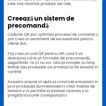
cele mai recente produse ale tale.
Creează un sistem de
precomandă
Codurile QR pot optimiza procesul de comandă și
pot crea un sentiment de exclusivitate pentru
clienții dvs.
Poți crea un cod QR pentru URL care îi va
direcționa către un formular de precomandă,
asigurându-te că nu vor rata promoțiile cu timp
limitat sau produsele ce urmează să fie lansate în
curând.
Aceasta acțiune vă ajută să construiți entuziasm în
jurul produsului dumneavoastră chiar înainte de
lansare și vă permite să evaluați cererea și să
pregătiți stocurile corespunzător.