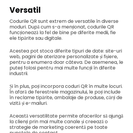
Versatil
Codurile QR sunt extrem de versatile în diverse
moduri. După cum s-a menționat, codurile QR
funcționează la fel de bine pe diferite medii, fie
ele tipărite sau digitale.
Acestea pot stoca diferite tipuri de date: site-uri
web, pagini de aterizare personalizate și fișiere,
pentru a enumera doar câteva. De asemenea, le
puteți folosi pentru mai multe funcții în diferite
industrii.
Și în plus, poți incorpora coduri QR în multe locuri.
În afară de ferestrele magazinului, le poți include
în reclame tipărite, ambalaje de produse, cărți de
vizită și e-mailuri.
Această versatilitate permite afacerilor să ajungă
la clienți prin mai multe canale și creează o
strategie de marketing coerentă pe toate
punctele de contact.