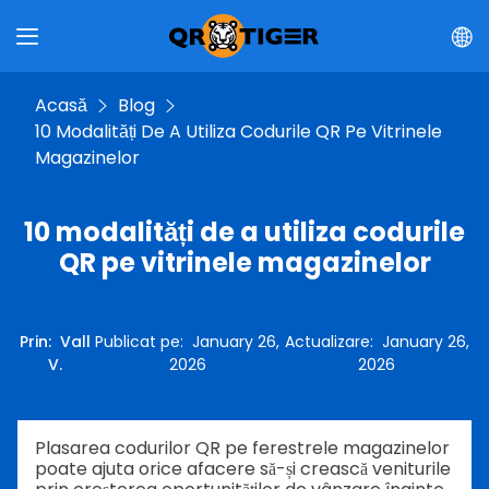
Acasă
Blog
10 Modalități De A Utiliza Codurile QR Pe Vitrinele
Magazinelor
10 modalități de a utiliza codurile
QR pe vitrinele magazinelor
Prin
:
Vall
Publicat pe
:
January 26,
Actualizare
:
January 26,
V.
2026
2026
Plasarea codurilor QR pe ferestrele magazinelor
poate ajuta orice afacere să-și crească veniturile