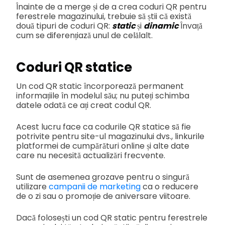
Înainte de a merge și de a crea coduri QR pentru
ferestrele magazinului, trebuie să știi că există
două tipuri de coduri QR:
static
și
dinamic
Învață
cum se diferențiază unul de celălalt.
Coduri QR statice
Un cod QR static încorporează permanent
informațiile în modelul său; nu puteți schimba
datele odată ce ați creat codul QR.
Acest lucru face ca codurile QR statice să fie
potrivite pentru site-ul magazinului dvs., linkurile
platformei de cumpărături online și alte date
care nu necesită actualizări frecvente.
Sunt de asemenea grozave pentru o singură
utilizare
campanii de marketing
ca o reducere
de o zi sau o promoție de aniversare viitoare.
Dacă folosești un cod QR static pentru ferestrele