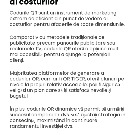
al costurilor
Codurile QR sunt un instrument de marketing
extrem de eficient din punct de vedere al
costurilor pentru afacerile de toate dimensiunile.
Comparativ cu metodele tradiționale de
publicitate precum panourile publicitare sau
reclamele TV, codurile QR oferă o opțiune mult
mai accesibilă pentru a ajunge la potențialii
clienți.
Majoritatea platformelor de generare a
codurilor QR, cum ar fi QR TIGER, oferă planuri pe
nivele la prețuri relativ accesibile; poți fi sigur că
vei găsi un plan care să îți satisfacă nevoile și
bugetul.
În plus, codurile QR dinamice vă permit să urmăriți
succesul campaniilor dvs. și să ajustați strategia în
consecință, maximizând în continuare
randamentul investiției dvs.