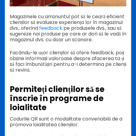
Magazinele cu amănuntul pot să le ceară eficient
clienților să evalueze experiența lor în magazinul
dvs., oferind
feedback
pe produsele dvs., sau să
sugereze noi produse pe care ar dori să le vadă în
magazinul dvs. cu doar un scanare.
Facându-le ușor clienților să ofere feedback, poți
obține informații valoroase despre afacerea ta și
să faci îmbunătățiri pentru a-i determina pe clienți
să revină.
Permiteți clienților să se
înscrie în programe de
loialitate
Codurile QR sunt o modalitate convenabilă de a
promova loialitatea clienților.