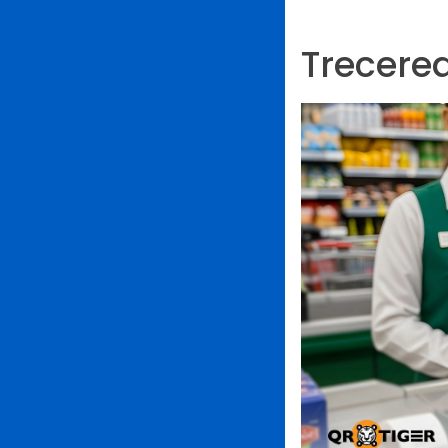
Trecerea