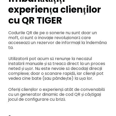
experiența clienților
cu QR TIGER
Codurile QR de pe o sonerie nu sunt doar un
moft, ci sunt o inovație revoluționară care
accesează un rezervor de informații la îndemâna
ta.
Utilizatorii pot acum să renunțe la necazul
instalării manuale și să treacă direct la un proces
neted și ușor. Nu este nevoie să decodați direcții
complexe; doar o scanare rapidă, iar clienții pot
vedea cine bate (sau pândește) la ușa lor.
Oferiți clienților o experiență atât de convenabilă
cu un generator dinamic de cod QR și câștigați
jocul de configurare cu briză.