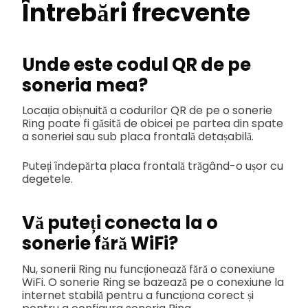
Întrebări frecvente
Unde este codul QR de pe
soneria mea?
Locația obișnuită a codurilor QR de pe o sonerie
Ring poate fi găsită de obicei pe partea din spate
a soneriei sau sub placa frontală detașabilă.
Puteți îndepărta placa frontală trăgând-o ușor cu
degetele.
Vă puteți conecta la o
sonerie fără WiFi?
Nu, sonerii Ring nu funcționează fără o conexiune
WiFi. O sonerie Ring se bazează pe o conexiune la
internet stabilă pentru a funcționa corect și