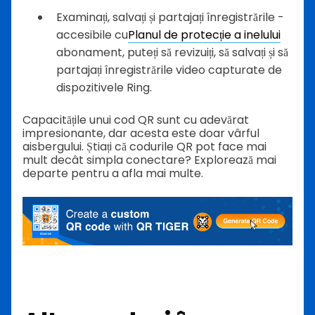
Examinați, salvați și partajați înregistrările -
accesibile cu
Planul de protecție a inelului
abonament, puteți să revizuiți, să salvați și să
partajați înregistrările video capturate de
dispozitivele Ring.
Capacitățile unui cod QR sunt cu adevărat
impresionante, dar acesta este doar vârful
aisbergului. Știați că codurile QR pot face mai
mult decât simpla conectare? Explorează mai
departe pentru a afla mai multe.