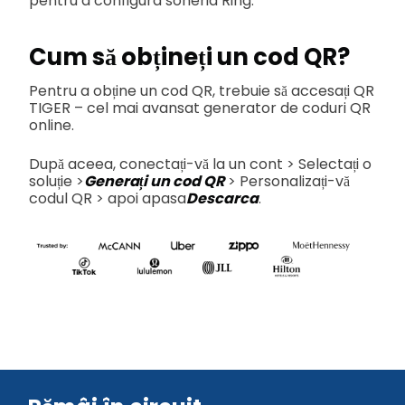
pentru a configura soneria Ring.
Cum să obțineți un cod QR?
Pentru a obține un cod QR, trebuie să accesați QR
TIGER – cel mai avansat generator de coduri QR
online.
După aceea, conectați-vă la un cont > Selectați o
soluție >
Generați un cod QR
> Personalizați-vă
codul QR > apoi apasa
Descarca
.