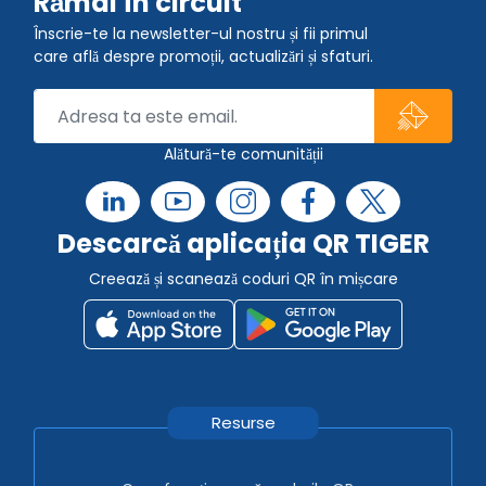
Rămâi în circuit
Înscrie-te la newsletter-ul nostru și fii primul
care află despre promoții, actualizări și sfaturi.
Alătură-te comunității
Descarcă aplicația QR TIGER
Creează și scanează coduri QR în mișcare
Resurse