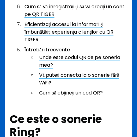
Cum să vă înregistrați și să vă creați un cont
pe QR TIGER
Eficientizați accesul la informații și
îmbunătățiți experiența clienților cu QR
TIGER
Întrebări frecvente
Unde este codul QR de pe soneria
mea?
Vă puteți conecta la o sonerie fără
WiFi?
Cum să obțineți un cod QR?
Ce este o sonerie
Ring?