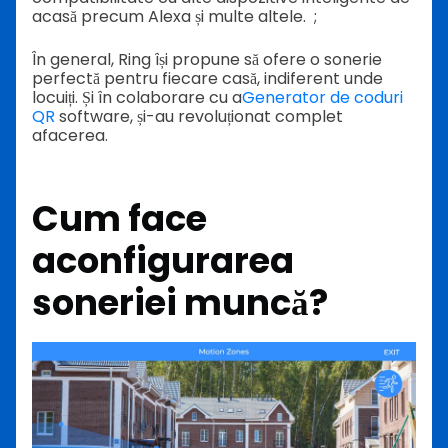
acasă precum Alexa și multe altele. ;
În general, Ring își propune să ofere o sonerie
perfectă pentru fiecare casă, indiferent unde
locuiți. Și în colaborare cu a
Generator de coduri
QR
software, și-au revoluționat complet
afacerea.
Cum face
a
configurarea
soneriei
muncă?