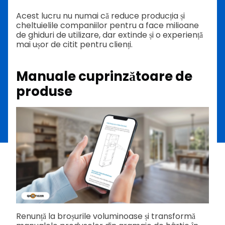
Acest lucru nu numai că reduce producția și
cheltuielile companiilor pentru a face milioane
de ghiduri de utilizare, dar extinde și o experiență
mai ușor de citit pentru clienți.
Manuale cuprinzătoare de
produse
Renunță la broșurile voluminoase și transformă