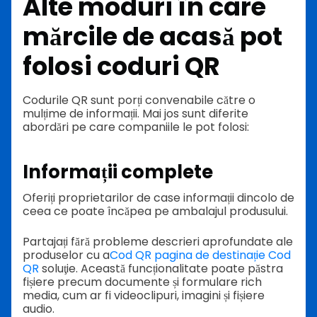
Alte moduri în care
mărcile de acasă pot
folosi coduri QR
Codurile QR sunt porți convenabile către o
mulțime de informații. Mai jos sunt diferite
abordări pe care companiile le pot folosi:
Informații complete
Oferiți proprietarilor de case informații dincolo de
ceea ce poate încăpea pe ambalajul produsului.
Partajați fără probleme descrieri aprofundate ale
produselor cu a
Cod QR pagina de destinație Cod
QR
soluţie. Această funcționalitate poate păstra
fișiere precum documente și formulare rich
media, cum ar fi videoclipuri, imagini și fișiere
audio.