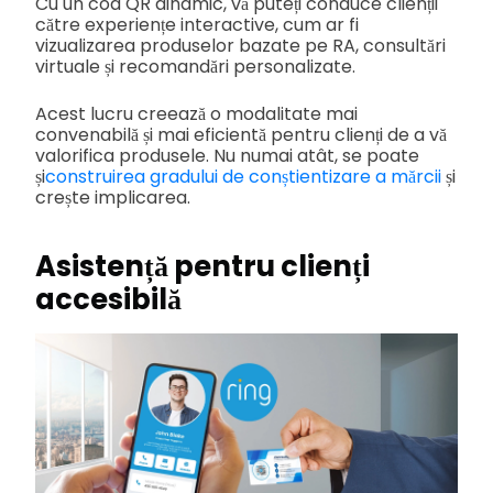
Cu un cod QR dinamic, vă puteți conduce clienții
către experiențe interactive, cum ar fi
vizualizarea produselor bazate pe RA, consultări
virtuale și recomandări personalizate.
Acest lucru creează o modalitate mai
convenabilă și mai eficientă pentru clienți de a vă
valorifica produsele. Nu numai atât, se poate
și
construirea gradului de conștientizare a mărcii
și
crește implicarea.
Asistență pentru clienți
accesibilă