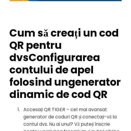
Cum să creați un cod
QR pentru
dvs
Configurarea
contului de apel
folosind un
generator
dinamic de cod QR
Accesați QR TIGER – cel mai avansat
generator de coduri QR și conectați-vă la
contul dvs. Nu ai unul? Vă puteți înscrie