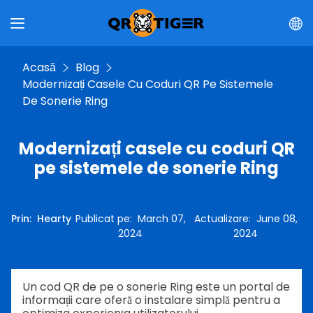
Acasă
Blog
Modernizați Casele Cu Coduri QR Pe Sistemele
De Sonerie Ring
Modernizați casele cu coduri QR
pe sistemele de sonerie Ring
Prin
:
Hearty
Publicat pe
:
March 07,
Actualizare
:
June 08,
2024
2024
Un cod QR de pe o sonerie Ring este un portal de
informații care oferă o instalare simplă pentru a