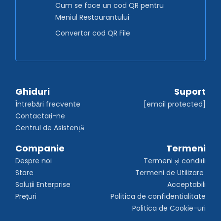
Cum se face un cod QR pentru
Meniul Restaurantului
Convertor cod QR File
Ghiduri
Suport
Întrebări frecvente
[email protected]
Contactați-ne
Centrul de Asistență
Companie
Termeni
Despre noi
Termeni și condiții
Stare
Termeni de Utilizare 
Soluții Enterprise
Acceptabili
Prețuri
Politica de confidentialitate
Politica de Cookie-uri