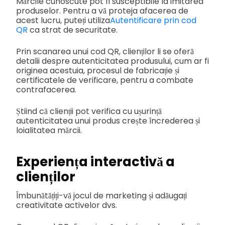
Mărcile cunoscute pot fi susceptibile la imitarea
produselor. Pentru a vă proteja afacerea de
acest lucru, puteți utiliza
Autentificare prin cod
QR
ca strat de securitate.
Prin scanarea unui cod QR, clienților li se oferă
detalii despre autenticitatea produsului, cum ar fi
originea acestuia, procesul de fabricație și
certificatele de verificare, pentru a combate
contrafacerea.
Știind că clienții pot verifica cu ușurință
autenticitatea unui produs crește încrederea și
loialitatea mărcii.
Experiența interactivă a
clienților
Îmbunătățiți-vă jocul de marketing și adăugați
creativitate activelor dvs.