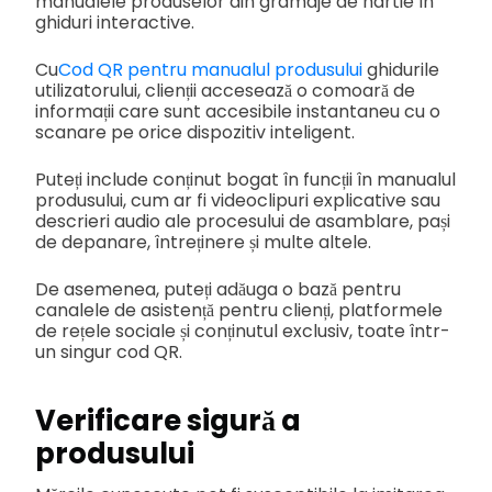
manualele produselor din gramaje de hârtie în
ghiduri interactive.
Cu
Cod QR pentru manualul produsului
ghidurile
utilizatorului, clienții accesează o comoară de
informații care sunt accesibile instantaneu cu o
scanare pe orice dispozitiv inteligent.
Puteți include conținut bogat în funcții în manualul
produsului, cum ar fi videoclipuri explicative sau
descrieri audio ale procesului de asamblare, pași
de depanare, întreținere și multe altele.
De asemenea, puteți adăuga o bază pentru
canalele de asistență pentru clienți, platformele
de rețele sociale și conținutul exclusiv, toate într-
un singur cod QR.
Verificare sigură a
produsului