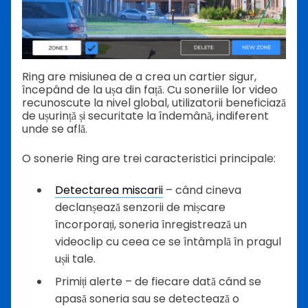
Ring are misiunea de a crea un cartier sigur,
începând de la ușa din față. Cu soneriile lor video
recunoscute la nivel global, utilizatorii beneficiază
de ușurință și securitate la îndemână, indiferent
unde se află.
O sonerie Ring are trei caracteristici principale:
Detectarea miscarii
– când cineva
declanșează senzorii de mișcare
încorporați, soneria înregistrează un
videoclip cu ceea ce se întâmplă în pragul
ușii tale.
Primiți alerte – de fiecare dată când se
apasă soneria sau se detectează o