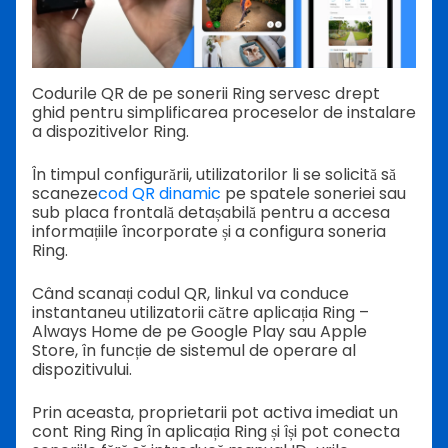
Codurile QR de pe sonerii Ring servesc drept
ghid pentru simplificarea proceselor de instalare
a dispozitivelor Ring.
În timpul configurării, utilizatorilor li se solicită să
scaneze
cod QR dinamic
pe spatele soneriei sau
sub placa frontală detașabilă pentru a accesa
informațiile încorporate și a configura soneria
Ring.
Când scanați codul QR, linkul va conduce
instantaneu utilizatorii către aplicația Ring –
Always Home de pe Google Play sau Apple
Store, în funcție de sistemul de operare al
dispozitivului.
Prin aceasta, proprietarii pot activa imediat un
cont Ring Ring în aplicația Ring și își pot conecta