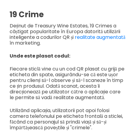
19 Crime
Deținut de Treasury Wine Estates, 19 Crimes a
câștigat popularitate în Europa datorită utilizării
inteligente a codurilor QR și
realitate augmentată
în marketing.
Unde este plasat codul:
Fiecare sticlă vine cu un cod QR plasat cu grijă pe
eticheta din spate, asigurându-se că este ușor
pentru clienți să-l observe și să-l scaneze în timp
ce țin produsul. Odată scanat, acesta îi
direcționează pe utilizator către o aplicație care
le permite să vadă realitate augmentată.
Utilizând aplicația, utilizatorii pot apoi folosi
camera telefonului pe eticheta frontală a sticlei,
făcând ca personajul să prindă viață și să-și
împărtășească poveștile și "crimele".