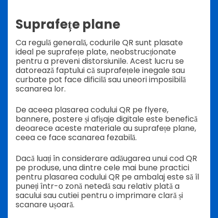
Suprafețe plane
Ca regulă generală, codurile QR sunt plasate
ideal pe suprafețe plate, neobstrucționate
pentru a preveni distorsiunile. Acest lucru se
datorează faptului că suprafețele inegale sau
curbate pot face dificilă sau uneori imposibilă
scanarea lor.
De aceea plasarea codului QR pe flyere,
bannere, postere și afișaje digitale este benefică
deoarece aceste materiale au suprafețe plane,
ceea ce face scanarea fezabilă.
Dacă luați în considerare adăugarea unui cod QR
pe produse, una dintre cele mai bune practici
pentru plasarea codului QR pe ambalaj este să îl
puneți într-o zonă netedă sau relativ plată a
sacului sau cutiei pentru o imprimare clară și
scanare ușoară.