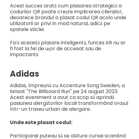
Acest succes arată cum plasarea strategică a
codurilor QR poate crește implicarea clienților,
deoarece brandul a plasat codul QR acolo unde
utilizatorii ar privi în mod natural, adică pe
spatele sticlei.
Fără această plasare inteligentă, funcția AR nu ar
fi fost la fel de ușor de accesat sau de
impactantă.
Adidas
Adidas, împreună cu Accenture Song Sweden, a
lansat "The Billboard Run" pe 24 august 2023.
Acest eveniment a avut ca scop să aprindă
pasiunea alergătorilor locali transformând orașul
într-un traseu urban de alergare.
Unde este plasat codul:
Participanții puteau să se alăture cursei scanând