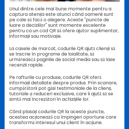
Unul dintre cele mai bune momente pentru a
captura atenția este atunci când oamenii sunt
pe cale să facă o alegere. Aceste "puncte de
luare a deciziilor" sunt momente excelente
pentru ca un cod QR să ofere ajutor suplimentar,
informații sau motivație.
La casele de marcat, codurile QR ajută clienții să
se înscrie în programe de loialitate, să
urmărească paginile de social media sau să lase
recenzii rapide.
Pe rafturile cu produse, codurile QR oferă
informații detaliate despre produs. Prin scanare,
cumpărătorii pot găsi testimoniale de la clienți,
tutoriale și reduceri exclusive, care îi ajută să se
simtă mai încrezători în achizițiile lor.
Când plasați codurile QR la aceste puncte,
acestea acționează ca împingeri oportune care
transformă interesul unui client în acțiune.