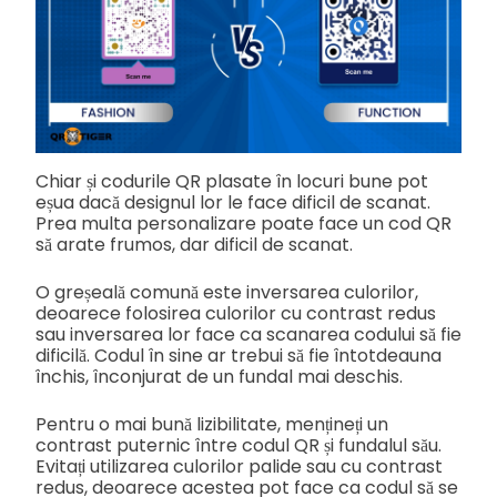
Chiar și codurile QR plasate în locuri bune pot
eșua dacă designul lor le face dificil de scanat.
Prea multa personalizare poate face un cod QR
să arate frumos, dar dificil de scanat.
O greșeală comună este inversarea culorilor,
deoarece folosirea culorilor cu contrast redus
sau inversarea lor face ca scanarea codului să fie
dificilă. Codul în sine ar trebui să fie întotdeauna
închis, înconjurat de un fundal mai deschis.
Pentru o mai bună lizibilitate, mențineți un
contrast puternic între codul QR și fundalul său.
Evitați utilizarea culorilor palide sau cu contrast
redus, deoarece acestea pot face ca codul să se