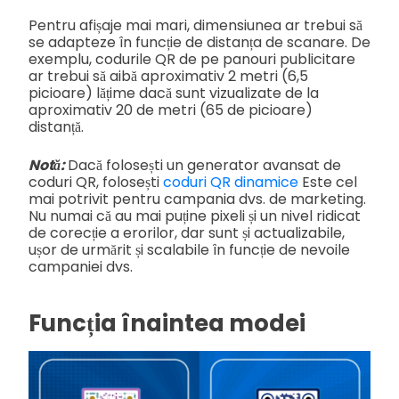
Pentru afișaje mai mari, dimensiunea ar trebui să
se adapteze în funcție de distanța de scanare. De
exemplu, codurile QR de pe panouri publicitare
ar trebui să aibă aproximativ 2 metri (6,5
picioare) lățime dacă sunt vizualizate de la
aproximativ 20 de metri (65 de picioare)
distanță.
Notă:
Dacă folosești un generator avansat de
coduri QR, folosești
coduri QR dinamice
Este cel
mai potrivit pentru campania dvs. de marketing.
Nu numai că au mai puține pixeli și un nivel ridicat
de corecție a erorilor, dar sunt și actualizabile,
ușor de urmărit și scalabile în funcție de nevoile
campaniei dvs.
Funcția înaintea modei