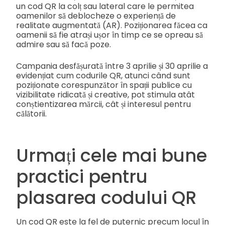
un cod QR la colț sau lateral care le permitea
oamenilor să deblocheze o experiență de
realitate augmentată (AR). Poziționarea făcea ca
oamenii să fie atrași ușor în timp ce se opreau să
admire sau să facă poze.
Campania desfășurată între 3 aprilie și 30 aprilie a
evidențiat cum codurile QR, atunci când sunt
poziționate corespunzător în spații publice cu
vizibilitate ridicată și creative, pot stimula atât
conștientizarea mărcii, cât și interesul pentru
călătorii.
Urmați cele mai bune
practici pentru
plasarea codului QR
Un cod QR este la fel de puternic precum locul în