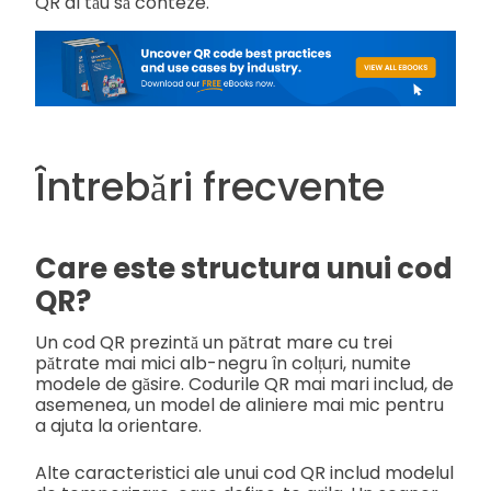
QR al tău să conteze.
Întrebări frecvente
Care este structura unui cod
QR?
Un cod QR prezintă un pătrat mare cu trei
pătrate mai mici alb-negru în colțuri, numite
modele de găsire. Codurile QR mai mari includ, de
asemenea, un model de aliniere mai mic pentru
a ajuta la orientare.
Alte caracteristici ale unui cod QR includ modelul