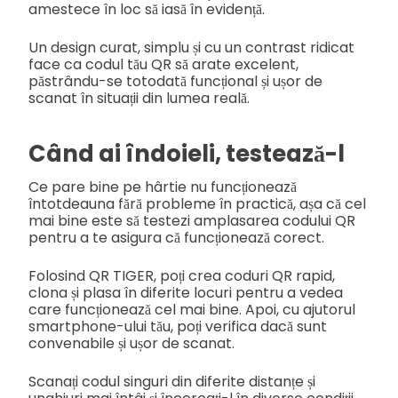
amestece în loc să iasă în evidență.
Un design curat, simplu și cu un contrast ridicat
face ca codul tău QR să arate excelent,
păstrându-se totodată funcțional și ușor de
scanat în situații din lumea reală.
Când ai îndoieli, testează-l
Ce pare bine pe hârtie nu funcționează
întotdeauna fără probleme în practică, așa că cel
mai bine este să testezi amplasarea codului QR
pentru a te asigura că funcționează corect.
Folosind QR TIGER, poți crea coduri QR rapid,
clona și plasa în diferite locuri pentru a vedea
care funcționează cel mai bine. Apoi, cu ajutorul
smartphone-ului tău, poți verifica dacă sunt
convenabile și ușor de scanat.
Scanați codul singuri din diferite distanțe și