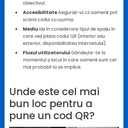
obiectivul.
Accesibilitate
Asigurați-vă că oamenii pot
scana codul cu ușurință.
Mediu
Iați în considerare tipul de spațiu în
care veți plasa codul QR (interior sau
exterior, disponibilitatea internetului).
Fluxul utilizatorului
Gândește-te la
momentul și locul în care oamenii sunt cel
mai probabil să se implice.
Unde este cel mai
bun loc pentru a
pune un cod QR?