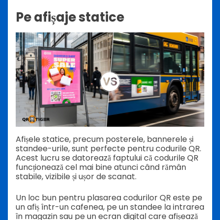
Pe afișaje statice
Afișele statice, precum posterele, bannerele și
standee-urile, sunt perfecte pentru codurile QR.
Acest lucru se datorează faptului că codurile QR
funcționează cel mai bine atunci când rămân
stabile, vizibile și ușor de scanat.
Un loc bun pentru plasarea codurilor QR este pe
un afiș într-un cafenea, pe un standee la intrarea
în magazin sau pe un ecran digital care afișează