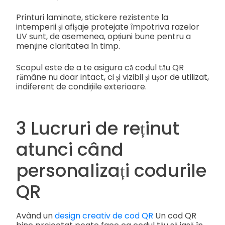
Printuri laminate, stickere rezistente la
intemperii și afișaje protejate împotriva razelor
UV sunt, de asemenea, opțiuni bune pentru a
menține claritatea în timp.
Scopul este de a te asigura că codul tău QR
rămâne nu doar intact, ci și vizibil și ușor de utilizat,
indiferent de condițiile exterioare.
3 Lucruri de reținut
atunci când
personalizați codurile
QR
Având un
design creativ de cod QR
Un cod QR