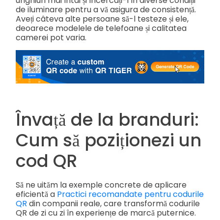
unghiuri mai întâi și încercați-l în diverse condiții
de iluminare pentru a vă asigura de consistență.
Aveți câteva alte persoane să-l testeze și ele,
deoarece modelele de telefoane și calitatea
camerei pot varia.
Învață de la branduri:
Cum să poziționezi un
cod QR
Să ne uităm la exemple concrete de aplicare
eficientă a
Practici recomandate pentru codurile
QR
din companii reale, care transformă codurile
QR de zi cu zi în experiențe de marcă puternice.