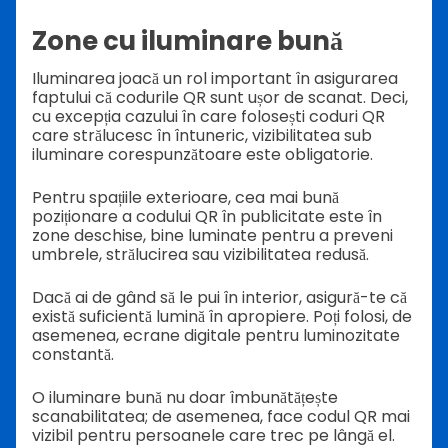
Zone cu iluminare bună
Iluminarea joacă un rol important în asigurarea
faptului că codurile QR sunt ușor de scanat. Deci,
cu excepția cazului în care folosești coduri QR
care strălucesc în întuneric, vizibilitatea sub
iluminare corespunzătoare este obligatorie.
Pentru spațiile exterioare, cea mai bună
poziționare a codului QR în publicitate este în
zone deschise, bine luminate pentru a preveni
umbrele, strălucirea sau vizibilitatea redusă.
Dacă ai de gând să le pui în interior, asigură-te că
există suficientă lumină în apropiere. Poți folosi, de
asemenea, ecrane digitale pentru luminozitate
constantă.
O iluminare bună nu doar îmbunătățește
scanabilitatea; de asemenea, face codul QR mai
vizibil pentru persoanele care trec pe lângă el.