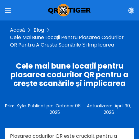
Acasă
Blog
Cele Mai Bune Locații Pentru Plasarea Codurilor
QR Pentru A Crește Scanările Și Implicarea
Cele mai bune locații pentru
plasarea codurilor QR pentru a
crește scanările și implicarea
Prin
:
Kyle
Publicat pe
:
October 08,
Actualizare
:
April 30,
2025
2026
Plasarea codurilor QR este crucială pentru a