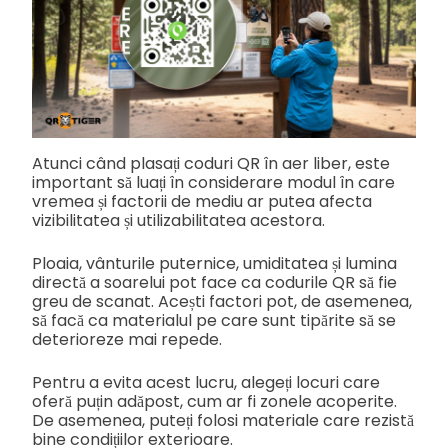
Atunci când plasați coduri QR în aer liber, este
important să luați în considerare modul în care
vremea și factorii de mediu ar putea afecta
vizibilitatea și utilizabilitatea acestora.
Ploaia, vânturile puternice, umiditatea și lumina
directă a soarelui pot face ca codurile QR să fie
greu de scanat. Acești factori pot, de asemenea,
să facă ca materialul pe care sunt tipărite să se
deterioreze mai repede.
Pentru a evita acest lucru, alegeți locuri care
oferă puțin adăpost, cum ar fi zonele acoperite.
De asemenea, puteți folosi materiale care rezistă
bine condițiilor exterioare.