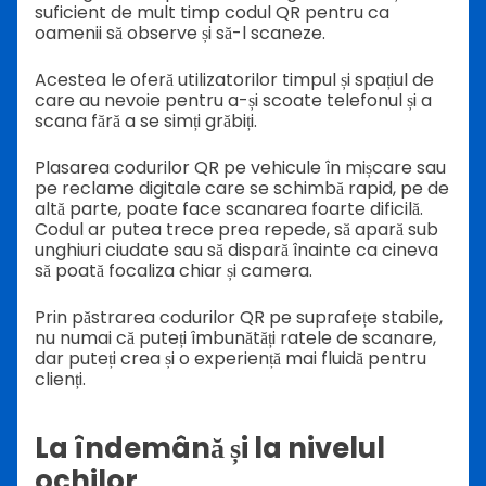
suficient de mult timp codul QR pentru ca
oamenii să observe și să-l scaneze.
Acestea le oferă utilizatorilor timpul și spațiul de
care au nevoie pentru a-și scoate telefonul și a
scana fără a se simți grăbiți.
Plasarea codurilor QR pe vehicule în mișcare sau
pe reclame digitale care se schimbă rapid, pe de
altă parte, poate face scanarea foarte dificilă.
Codul ar putea trece prea repede, să apară sub
unghiuri ciudate sau să dispară înainte ca cineva
să poată focaliza chiar și camera.
Prin păstrarea codurilor QR pe suprafețe stabile,
nu numai că puteți îmbunătăți ratele de scanare,
dar puteți crea și o experiență mai fluidă pentru
clienți.
La îndemână și la nivelul
ochilor