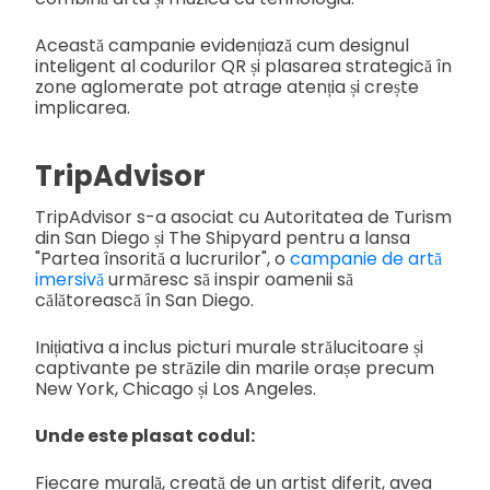
Această campanie evidențiază cum designul
inteligent al codurilor QR și plasarea strategică în
zone aglomerate pot atrage atenția și crește
implicarea.
TripAdvisor
TripAdvisor s-a asociat cu Autoritatea de Turism
din San Diego și The Shipyard pentru a lansa
"Partea însorită a lucrurilor", o
campanie de artă
imersivă
urmăresc să inspir oamenii să
călătorească în San Diego.
Inițiativa a inclus picturi murale strălucitoare și
captivante pe străzile din marile orașe precum
New York, Chicago și Los Angeles.
Unde este plasat codul:
Fiecare murală, creată de un artist diferit, avea