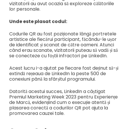
vizitatorii au avut ocazia să exploreze călătoriile
lor personale.
Unde este plasat codul:
Codurile QR au fost poziționate lângă portretele
artistice ale fiecărui participant, făcându-le ușor
de identificat și scanat de către oameni. Atunci
când erau scanate, vizitatorii puteau să vadă și să
se conecteze cu foștii infractori pe LinkedIn.
Acest lucru i-a ajutat pe fiecare fost deținut să-și
extindă rețeaua de LinkedIn la peste 500 de
conexiuni până la sfârșitul programului.
Datorită acestui succes, LinkedIn a câștigat
Premiul Marketing Week 2023 pentru Experiențe
de Marcă, evidențiind cum o execuție atentă și
plasarea corectă a codurilor QR pot ajuta la
promovarea cauzei tale.