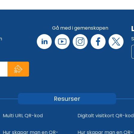
Gå med i gemenskapen
n
S
Resurser
Multi URL QR-kod
Digitalt visitkort QR-kod
Hur skapar man en QR-
Hur skapar man en QR-