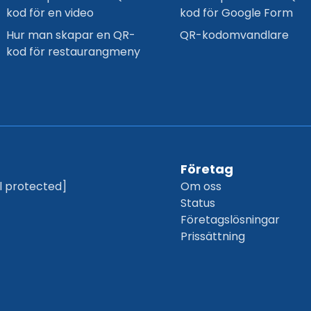
kod för en video
kod för Google Form
Hur man skapar en QR-
QR-kodomvandlare
kod för restaurangmeny
Företag
l protected]
Om oss
Status
Företagslösningar
Prissättning