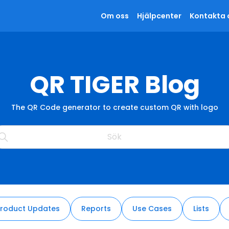
Om oss
Hjälpcenter
Kontakta 
QR TIGER Blog
The QR Code generator to create custom QR with logo
roduct Updates
Reports
Use Cases
Lists