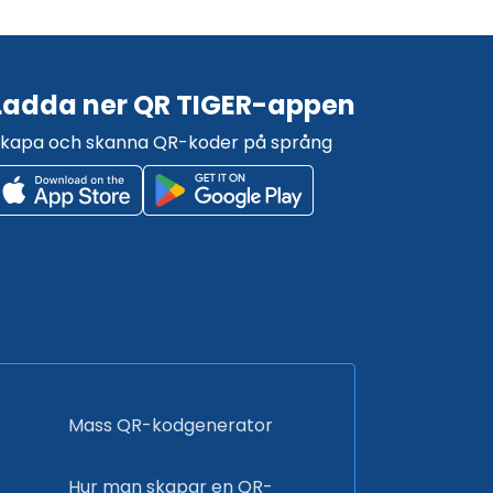
Ladda ner QR TIGER-appen
kapa och skanna QR-koder på språng
Mass QR-kodgenerator
Hur man skapar en QR-