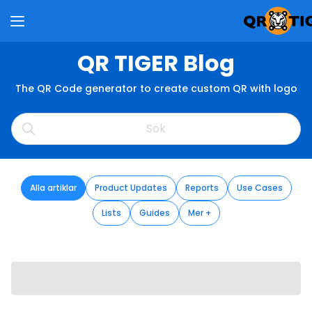
QR TIGER Blog
The QR Code generator to create custom QR with logo
Alla artiklar
Product Updates
Reports
Use Cases
Lists
Guides
Mer +