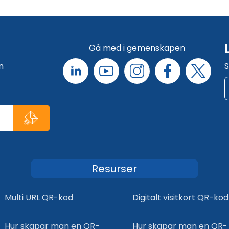
Gå med i gemenskapen
n
S
Resurser
Multi URL QR-kod
Digitalt visitkort QR-kod
Hur skapar man en QR-
Hur skapar man en QR-