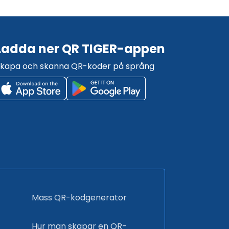
Ladda ner QR TIGER-appen
kapa och skanna QR-koder på språng
Mass QR-kodgenerator
Hur man skapar en QR-