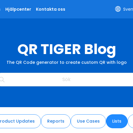
Sven
s
Hjälpcenter
Kontakta oss
QR TIGER Blog
The QR Code generator to create custom QR with logo
roduct Updates
Reports
Use Cases
Lists