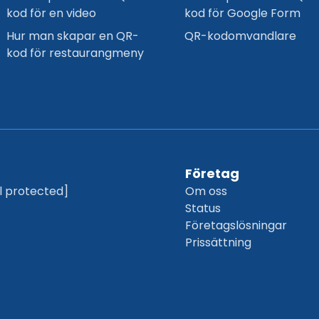
kod för en video
kod för Google Form
Hur man skapar en QR-
QR-kodomvandlare
kod för restaurangmeny
Företag
l protected]
Om oss
Status
Företagslösningar
Prissättning