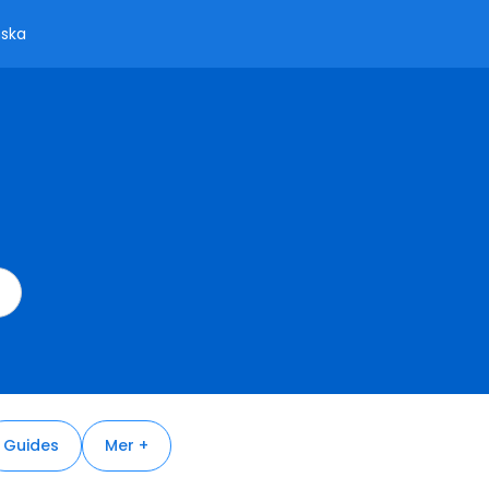
ska
Guides
Mer +