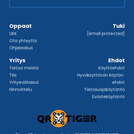
Oppaat
Tuki
UKK
[email protected]
Ota yhteyttä
Ohjekeskus
Yritys
Ehdot
Tietoa meistä
Käyttöehdot
Tila
Hyväksyttävän käytön 
Yritysratkaisut
ehdot
Hinnoittelu
Tietosuojakäytäntö
Evästekäytäntö