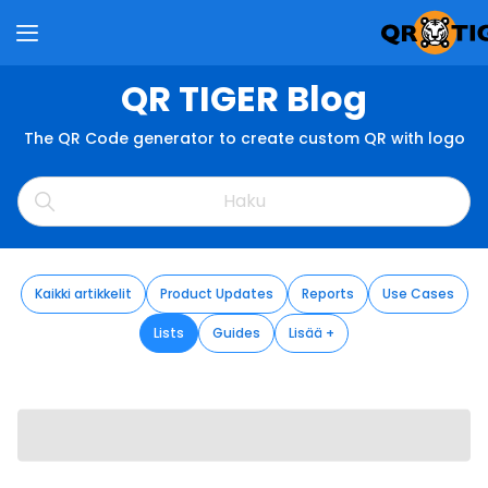
QR TIGER Blog
The QR Code generator to create custom QR with logo
Kaikki artikkelit
Product Updates
Reports
Use Cases
Lists
Guides
Lisää +