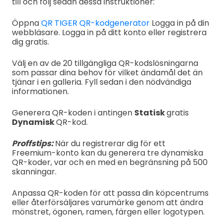
till och följ sedan dessa instruktioner:
Öppna
QR TIGER QR-kodgenerator
Logga in på din
webbläsare. Logga in på ditt konto eller registrera
dig gratis.
Välj en av de 20 tillgängliga QR-kodslösningarna
som passar dina behov för vilket ändamål det än
tjänar i en galleria. Fyll sedan i den nödvändiga
informationen.
Generera QR-koden i antingen
Statisk
gratis
Dynamisk
QR-kod.
Proffstips:
När du registrerar dig för ett
Freemium-konto kan du generera tre dynamiska
QR-koder, var och en med en begränsning på 500
skanningar.
Anpassa QR-koden för att passa din köpcentrums
eller återförsäljares varumärke genom att ändra
mönstret, ögonen, ramen, färgen eller logotypen.