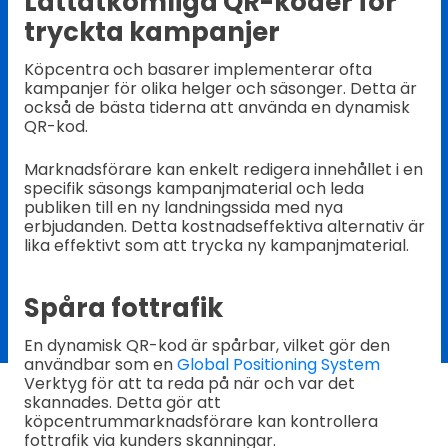
Lättåtkomliga QR-koder för
tryckta kampanjer
Köpcentra och basarer implementerar ofta
kampanjer för olika helger och säsonger. Detta är
också de bästa tiderna att använda en dynamisk
QR-kod.
Marknadsförare kan enkelt redigera innehållet i en
specifik säsongs kampanjmaterial och leda
publiken till en ny landningssida med nya
erbjudanden. Detta kostnadseffektiva alternativ är
lika effektivt som att trycka ny kampanjmaterial.
Spåra fottrafik
En dynamisk QR-kod är spårbar, vilket gör den
användbar som en
Global Positioning System
Verktyg för att ta reda på när och var det
skannades. Detta gör att
köpcentrummarknadsförare kan kontrollera
fottrafik via kunders skanningar.