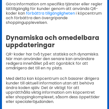
Göra information om specifika tjänster eller regler
lättillgänglig för kunder genom att använda QR-
koder kan
förbättra tillgängligheten
i köpcentrum
och förbättra den övergripande
shoppingupplevelsen.
Dynamiska och omedelbara
uppdateringar
QR-koder har två typer: statiska och dynamiska.
När man använder den senare kan användare
redigera innehållet på ett ögonblick för att
omdirigera det till en ny plats.
Med detta kan köpcentrum och basarer dirigera
kunder till aktuell information utan att behöva
ändra koden själv. Det är viktigt för att
upprätthålla viktig information om köpcentret
eller shoppingkomplexet, såsom dess öppettider
eller specialerbjudanden.