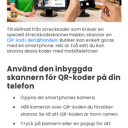
Till skillnad från streckkoder som kräver en
speciell streckkodsskannermaskin, skannar en
QR-kod i detaljhandeln
Butiker kan enkelt göras
med en smartphone. Här är två sätt du kan
skanna dessa koder med mobiltelefoner:
Använd den inbyggda
skannern för QR-koder på din
telefon
Öppna din smartphones kamera.
Håll kameran över QR-koden du försöker
skanna. Se till att QR-koden är inom ramen.
Tryck på bannern eller en popup för att