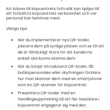
Att känna till köpcentrets fottrafik kan hjälpa till
att förbättra köpcentrets verksamhet och var
personal kan behövas mest.
Viktiga tips:
När du implementerar nya QR-koder,
placera dem på synliga platser och se till att
de är tillräckligt stora för att kunderna
enkelt ska kunna skanna dem.
När du börjar introducera QR-koder, låt
butikspersonalen eller skyltningen förklara
hur man skannar dem med sin smartphone
som en QR-skanner för köpcentret.
Presentera QR-koder med en
handlingsuppmaning så att fler besökare i
köpcentret engagerar sig med den.