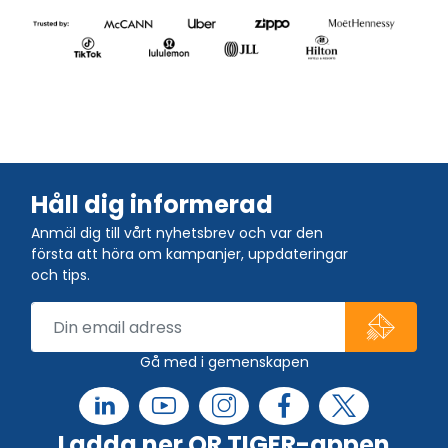
Håll dig informerad
Anmäl dig till vårt nyhetsbrev och var den
första att höra om kampanjer, uppdateringar
och tips.
Gå med i gemenskapen
Ladda ner QR TIGER-appen