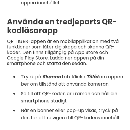
öppna innehållet.
Använda en tredjeparts QR-
kodläsarapp
QR TIGER-appen är en mobilapplikation med två
funktioner som låter dig skapa och skanna QR-
koder. Den finns tillgänglig på App Store och
Google Play Store. Ladda ner appen på din
smartphone och starta den sedan.
Tryck på
Skanna
tab. Klicka
Tillåt
om appen
ber om tillstånd att använda kameran.
Se till att QR-koden är i ramen och håll din
smartphone stadigt.
När en banner eller pop-up visas, tryck på
den för att navigera till QR-kodens innehåll.