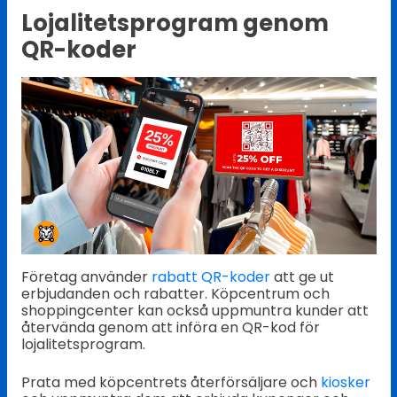
Lojalitetsprogram genom
QR-koder
Företag använder
rabatt QR-koder
att ge ut
erbjudanden och rabatter. Köpcentrum och
shoppingcenter kan också uppmuntra kunder att
återvända genom att införa en QR-kod för
lojalitetsprogram.
Prata med köpcentrets återförsäljare och
kiosker