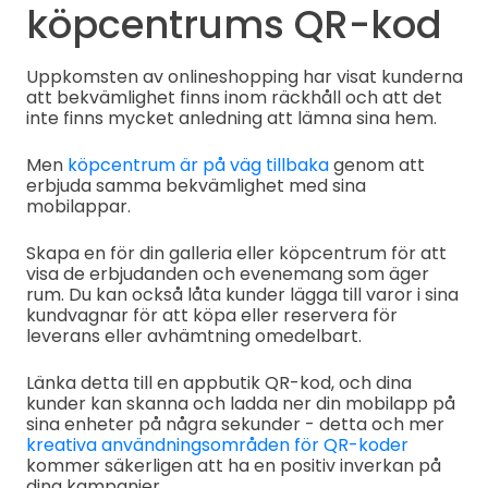
köpcentrums QR-kod
Uppkomsten av onlineshopping har visat kunderna
att bekvämlighet finns inom räckhåll och att det
inte finns mycket anledning att lämna sina hem.
Men
köpcentrum är på väg tillbaka
genom att
erbjuda samma bekvämlighet med sina
mobilappar.
Skapa en för din galleria eller köpcentrum för att
visa de erbjudanden och evenemang som äger
rum. Du kan också låta kunder lägga till varor i sina
kundvagnar för att köpa eller reservera för
leverans eller avhämtning omedelbart.
Länka detta till en appbutik QR-kod, och dina
kunder kan skanna och ladda ner din mobilapp på
sina enheter på några sekunder - detta och mer
kreativa användningsområden för QR-koder
kommer säkerligen att ha en positiv inverkan på
dina kampanjer.