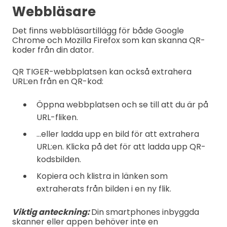
Webbläsare
Det finns webbläsartillägg för både Google
Chrome och Mozilla Firefox som kan skanna QR-
koder från din dator.
QR TIGER-webbplatsen kan också extrahera
URL:en från en QR-kod:
Öppna webbplatsen och se till att du är på
URL-fliken.
...eller ladda upp en bild för att extrahera
URL:en. Klicka på det för att ladda upp QR-
kodsbilden.
Kopiera och klistra in länken som
extraherats från bilden i en ny flik.
Viktig anteckning:
Din smartphones inbyggda
skanner eller appen behöver inte en