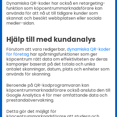
Dynamiska QR-koder har också en retargeting-
funktion som köpcentrummarknadsförare kan
använda för att nå ut till tidigare kunder som
skannat och besökt webbplatsen eller sociala
medier-sidan.
Hjälp till med kundanalys
Förutom att vara redigerbar,
dynamiska QR-koder
för företag
har spårningsfunktioner som ger
köpcentrum rätt data om effektiviteten av deras
kampanjer baserat på det totala och unika
antalet skanningar, datum, plats och enheter som
används för skanning.
Beroende på QR-kodprogramvaran kan
köpcentrummarknadsförare också ansluta den till
Google Analytics 4 för mer omfattande data och
prestandaövervakning.
Detta gör det möjligt för
köpcentrummarknadsförare att studera och