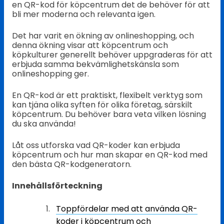
en QR-kod för köpcentrum det de behöver för att
bli mer moderna och relevanta igen.
Det har varit en ökning av onlineshopping, och
denna ökning visar att köpcentrum och
köpkulturer generellt behöver uppgraderas för att
erbjuda samma bekvämlighetskänsla som
onlineshopping ger.
En QR-kod är ett praktiskt, flexibelt verktyg som
kan tjäna olika syften för olika företag, särskilt
köpcentrum. Du behöver bara veta vilken lösning
du ska använda!
Låt oss utforska vad QR-koder kan erbjuda
köpcentrum och hur man skapar en QR-kod med
den bästa QR-kodgeneratorn.
Innehållsförteckning
Toppfördelar med att använda QR-
koder i köpcentrum och