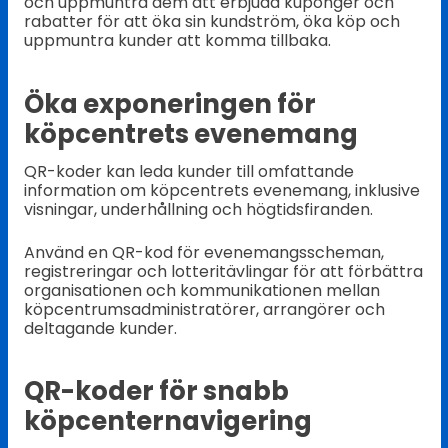
och uppmuntra dem att erbjuda kuponger och
rabatter för att öka sin kundström, öka köp och
uppmuntra kunder att komma tillbaka.
Öka exponeringen för
köpcentrets evenemang
QR-koder kan leda kunder till omfattande
information om köpcentrets evenemang, inklusive
visningar, underhållning och högtidsfiranden.
Använd en QR-kod för evenemangsscheman,
registreringar och lotteritävlingar för att förbättra
organisationen och kommunikationen mellan
köpcentrumsadministratörer, arrangörer och
deltagande kunder.
QR-koder för snabb
köpcenternavigering