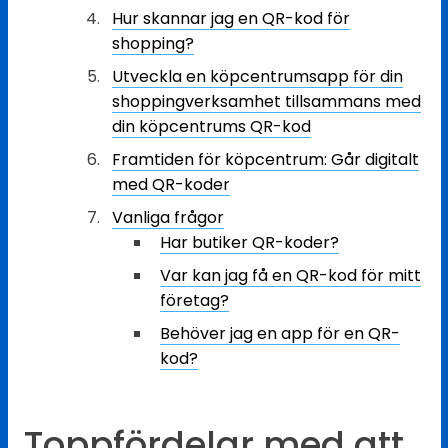
Hur skannar jag en QR-kod för
shopping?
Utveckla en köpcentrumsapp för din
shoppingverksamhet tillsammans med
din köpcentrums QR-kod
Framtiden för köpcentrum: Går digitalt
med QR-koder
Vanliga frågor
Har butiker QR-koder?
Var kan jag få en QR-kod för mitt
företag?
Behöver jag en app för en QR-
kod?
Toppfördelar med att