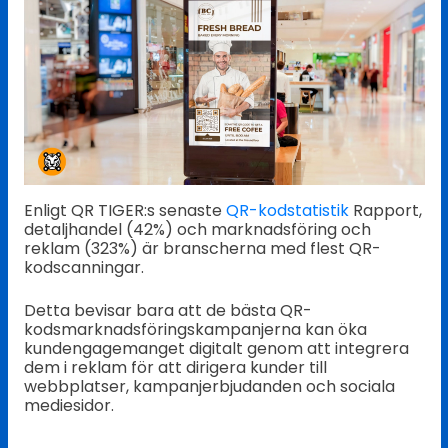
Enligt QR TIGER:s senaste
QR-kodstatistik
Rapport,
detaljhandel (42%) och marknadsföring och
reklam (323%) är branscherna med flest QR-
kodscanningar.
Detta bevisar bara att de bästa QR-
kodsmarknadsföringskampanjerna kan öka
kundengagemanget digitalt genom att integrera
dem i reklam för att dirigera kunder till
webbplatser, kampanjerbjudanden och sociala
mediesidor.