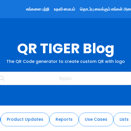
எங்களை பற்றி
உதவி மையம்
தொடர்பு வைக்கும் எங்கள் அமை
QR TIGER Blog
The QR Code generator to create custom QR with logo
Product Updates
Reports
Use Cases
Lists