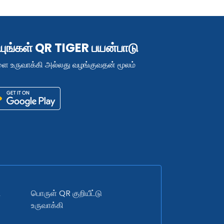
்யுங்கள் QR TIGER பயன்பாடு
ளை உருவாக்கி அல்லது வழங்குவதன் மூலம்
ை
பொருள் QR குறியீட்டு
உருவாக்கி