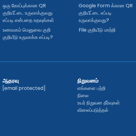
ஒரு கோப்புக்கான QR
Google Form க்கான QR
குறியீட்டை உருவாக்குவது
குறியீட்டை எப்படி
எப்படி என்பதை உதவுங்கள்
உருவாக்குவது?
உணவகம் மெனுவை குறி
File குறியீடு மாற்றி
குறியீடு உருவாக்க எப்படி?
ஆதரவு
நிறுவனம்
[email protected]
எங்களை பற்றி
நிலை
உயர் நிறுவன தீர்வுகள்
விலைப்படுத்தல்