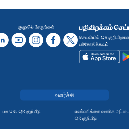
பதிவிறக்கம் செய
குழுவில் சேருங்கள்
செயலியில் QR குறியீடுக
பரிசோதிக்கவும்
வளர்ச்சி
பல URL QR குறியீடு
எண்ணிக்கை வணிக அட்ட
QR குறியீடு