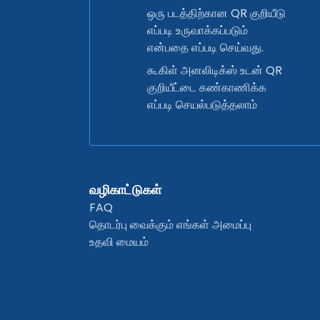
ஒரு படத்திற்கான QR குறியீடு
எப்படி உருவாக்கப்படும்
என்பதை எப்படி செய்வது.
கூகிள் அனலிடிக்ஸ் உடன் QR
குறியீட்டை கண்காணிக்க
எப்படி செயல்படுத்தலாம்
வழிகாட்டுகள்
FAQ
தொடர்பு வைக்கும் எங்கள் அமைப்பு
உதவி மையம்