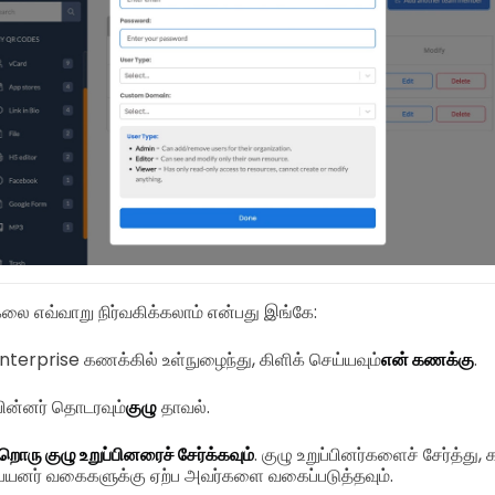
 எவ்வாறு நிர்வகிக்கலாம் என்பது இங்கே:
nterprise கணக்கில் உள்நுழைந்து, கிளிக் செய்யவும்
என் கணக்கு
.
ின்னர் தொடரவும்
குழு
தாவல்.
றொரு குழு உறுப்பினரைச் சேர்க்கவும்
. குழு உறுப்பினர்களைச் சேர்த்
று பயனர் வகைகளுக்கு ஏற்ப அவர்களை வகைப்படுத்தவும்.