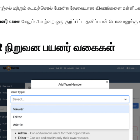
்னஞ்சல் மற்றும் கடவுச்சொல் போன்ற தேவையான விவரங்களை உள்ளிடவு
யனர் வகை
மேலும் அவற்றை ஒரு குறிப்பிட்ட தனிப்பயன் டொமைனுக்கு ஒ
 நிறுவன பயனர் வகைகள்