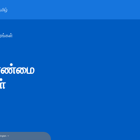
மிழ்
ரங்கள்
லாண்மை
ள்