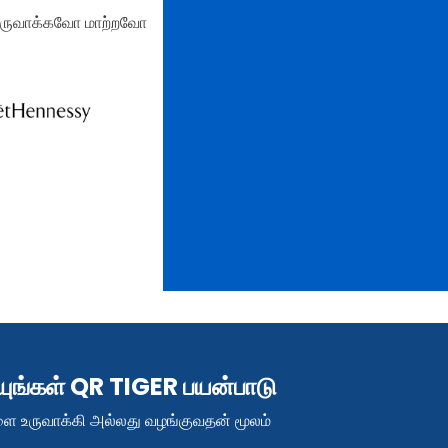
் உருவாக்கவோ மாற்றவோ
்யுங்கள் QR TIGER பயன்பாடு
ளை உருவாக்கி அல்லது வழங்குவதன் மூலம்