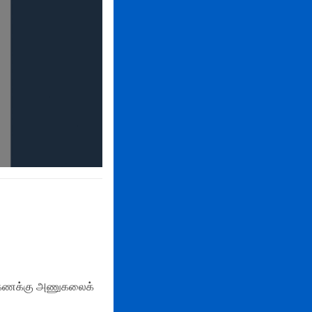
து, கணக்கு அணுகலைக்