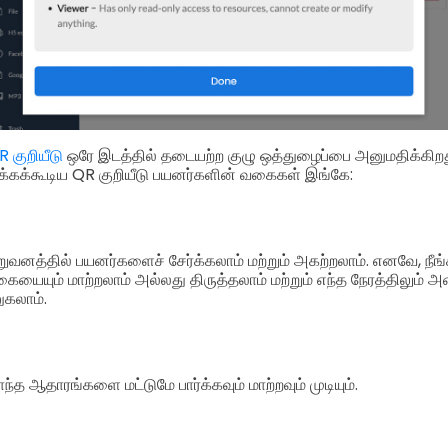
 குறியீடு
ஒரே இடத்தில் தடையற்ற குழு ஒத்துழைப்பை அனுமதிக்கிறது
்க்கக்கூடிய QR குறியீடு பயனர்களின் வகைகள் இங்கே:
ிறுவனத்தில் பயனர்களைச் சேர்க்கலாம் மற்றும் அகற்றலாம். எனவே, நீ
கையையும் மாற்றலாம் அல்லது திருத்தலாம் மற்றும் எந்த நேரத்திலும் 
கலாம்.
ந்த ஆதாரங்களை மட்டுமே பார்க்கவும் மாற்றவும் முடியும்.