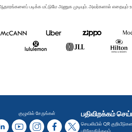
ஆதாரங்களைப் படிக்க மட்டுமே அணுக முடியும். அவர்களால் எதையும
பதிவிறக்கம் செய
குழுவில் சேருங்கள்
செயலியில் QR குறியீடுக
பரிசோதிக்கவும்