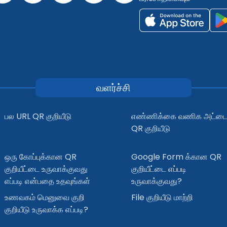
வளர்ச்சி
பல URL QR குறியீடு
எண்ணிக்கை வணிக அட்ட
QR குறியீடு
ஒரு கோப்புக்கான QR
Google Form க்கான QR
குறியீட்டை உருவாக்குவது
குறியீட்டை எப்படி
எப்படி என்பதை உதவுங்கள்
உருவாக்குவது?
உணவகம் மெனுவை குறி
File குறியீடு மாற்றி
குறியீடு உருவாக்க எப்படி?