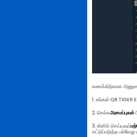
கணக்கிற்கான அணுகலை
1. உங்கள் QR TIGER E
2. செல்க
அமைப்புகள்
ப
3. கிளிக் செய்யவும்
மற்
கட்டுப்படுத்த பல்வே