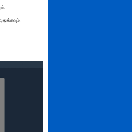
ம்.
துக்கவும்.