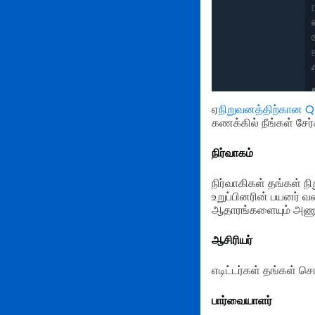
ஏ
நிறுவனத்திற்கான QR
கணக்கில் நீங்கள் சேர
நிர்வாகம்
நிர்வாகிகள் தங்கள் ந
உறுப்பினரின் பயனர் வ
ஆதாரங்களையும் அணு
ஆசிரியர்
எடிட்டர்கள் தங்கள் சொ
பார்வையாளர்