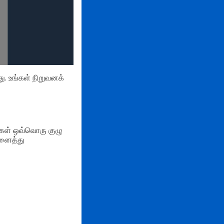
. உங்கள் நிறுவனக்
ங்கள் ஒவ்வொரு குழு
அனைத்து