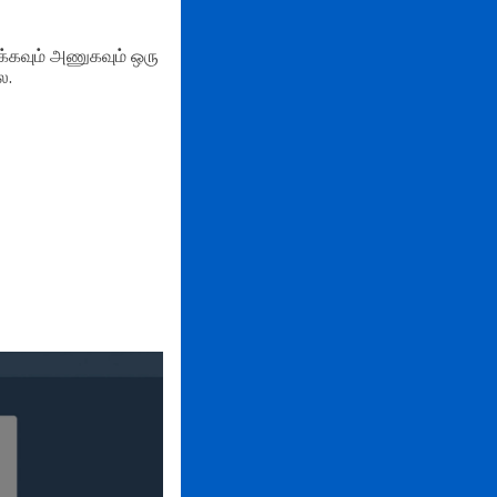
க்கவும் அணுகவும் ஒரு
ை.