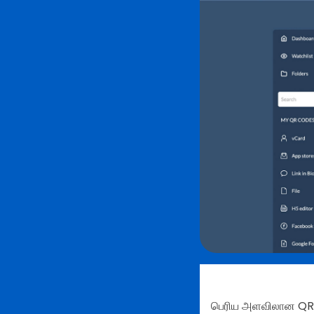
பெரிய அளவிலான QR க