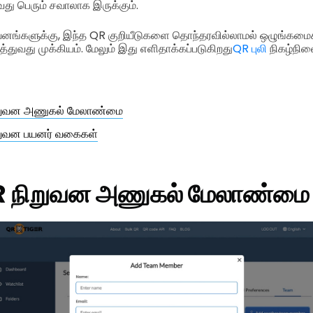
ு பெரும் சவாலாக இருக்கும்.
ிறுவனங்களுக்கு, இந்த QR குறியீடுகளை தொந்தரவில்லாமல் ஒழுங்கமை
துவது முக்கியம். மேலும் இது எளிதாக்கப்படுகிறது
QR புலி
நிகழ்நில
றுவன அணுகல் மேலாண்மை
றுவன பயனர் வகைகள்
R நிறுவன அணுகல் மேலாண்மை