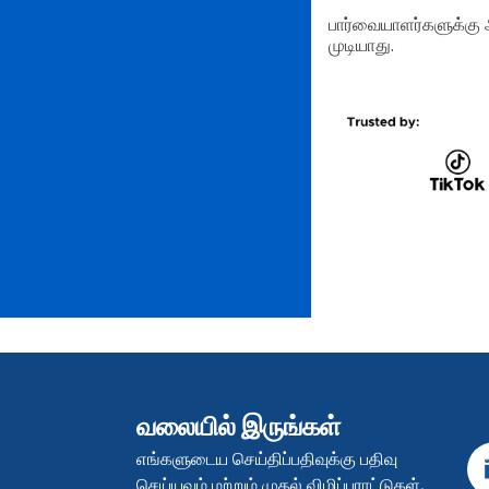
பார்வையாளர்களுக்கு 
முடியாது.
வலையில் இருங்கள்
எங்களுடைய செய்திப்பதிவுக்கு பதிவு
செய்யவும் மற்றும் முதல் விழிப்புராட்டுகள்,