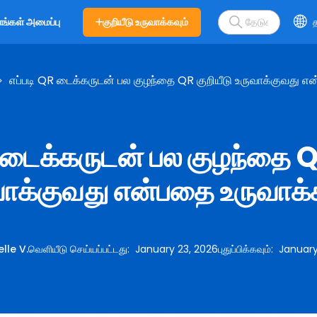
குறியீடு உருவாக்கவும்
த
எங்கள் அமைப்பு
எப்படி QR டைக்கருடன் பல குழந்தை QR குறியீடு உருவாக்குவது என
 டைக்கருடன் பல குழந்தை Q
வாக்குவது என்பதை உருவாக்க
lle V.
வெளியீடு செய்யப்பட்டது
:
January 23, 2026
புதுப்பிக்கவும்
:
January