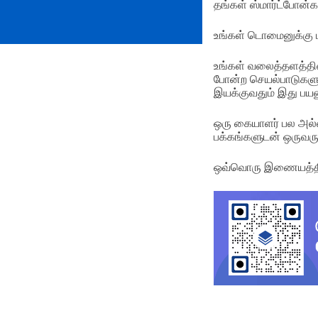
தங்கள் ஸ்மார்ட்போன்
உங்கள் டொமைனுக்கு 
உங்கள் வலைத்தளத்தின
போன்ற செயல்பாடுகள
இயக்குவதும் இது பயன
ஒரு கையாளர் பல அல்லத
பக்கங்களுடன் ஒருவருக்
ஒவ்வொரு இணையத்தின