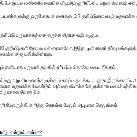
 இப்போது பல எண்ணிக்கையில் கியூஆர் குறியீட்டை உருவாக்கலாம் என்
 பயனர்களுக்கு ஒருபோது அனைத்து QR குறியீடுகளையும் உருவாக்க 
ுறியீடு உருவாக்கத்தை சுருக்க சிறந்த வழி ஆகும்.
,000 குறியீடுகள் தேவை உள்ளதாகவோ, இந்த முன்னணி தீர்வு உங்கள
வாக்க அனுமதிக்கின்றது.
ம் தனியாக உருவாக்குவதில் ஏற்படும் தொல்லையை நீக்கும்.
அல்லது அறிவியலாளர்களுக்கு மிகவும் உதவக்கூடியதாக இருக்கலாம், 
ரமாக உருவாக்க வேண்டும் அல்லது விளக்கங்களுக்காக பல உற்பத்திக
உருவாக்க வேண்டும்.
ற்றி மேலுறுத்தி அறிந்து கொள்ள மேலும் ஆழமாக செலுங்கள்.
றியீடு என்றால் என்ன?