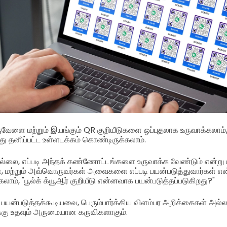
வேளை மற்றும் இயங்கும் QR குறியீடுகளை ஒப்புதலாக உருவாக்கலாம்,
து தனிப்பட்ட உள்ளடக்கம் கொண்டிருக்கலாம்.
ல்லை, எப்படி அந்தக் கண்ணோட்டங்களை உருவாக்க வேண்டும் என்று ய
், மற்றும் அவ்வொருவர்கள் அவைகளை எப்படி பயன்படுத்துவார்கள் என்
கலாம், "பூல்க் க்யூஆர் குறியீடு என்னவாக பயன்படுத்தப்படுகிறது?"
 பயன்படுத்தக்கூடியவை, பெரும்பார்க்கிய விளம்பர அறிக்கைகள் அல
கு உதவும் அருமையான கருவிகளாகும்.