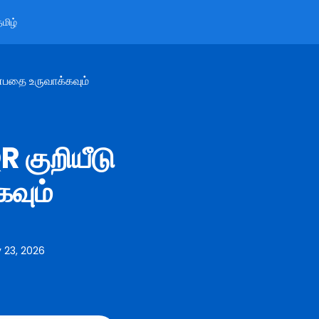
மிழ்
்பதை உருவாக்கவும்
R குறியீடு
வும்
 23, 2026