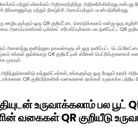
்கம் மற்றும் விளக்கம் அதிகாரத்திற்கு அதிகரிக்கின்றது என்பது ம
ர் நிர்வகணுக்கு மற்றும் நிகழ்ச்சி அமைப்புக்கும் பயன்படுகின்றது.
ு ஊழியருக்கும் ஒரு QR குறியீட்டை கொடுக்கலாம் என்று ஒரு சுழ
ர்வை அமைப்பாளர்கள் டிக்கெட் சரிபார்ப்புக்காக பல தனிப்பட்ட QR குற
கும் அனைத்து தனித்துவ தகவல்களுடன் ஒரு தனிப்பட்ட டெம்ப்ளேட்டை 
 மூலம் உங்கள் ஒவ்வொரு QR குறியீட்டின் ஸ்கேன் மெட்ரிக்குகளைக் க
 முடியும்.
அறிந்துகொண்டு வந்துவிட்டீர்கள், உங்களுக்கு ஒரு மேலும் உதவி அறி
ாக்கலான QR குறியீடுகளின் வகைகளை நாங்கள் உருவாக்க பற்றிய பே
த்தியுடன் உருவாக்கலாம் பல பூட் 
களின் வகைகள்
QR குறியீடு உருவ