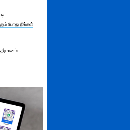
டி
தும் போது நீங்கள்
தீர்மானம்