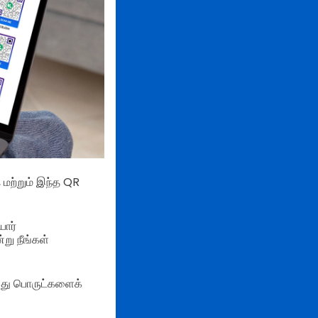
 மற்றும் இந்த QR
ார்
று நீங்கள்
்லது பொருட்களைக்