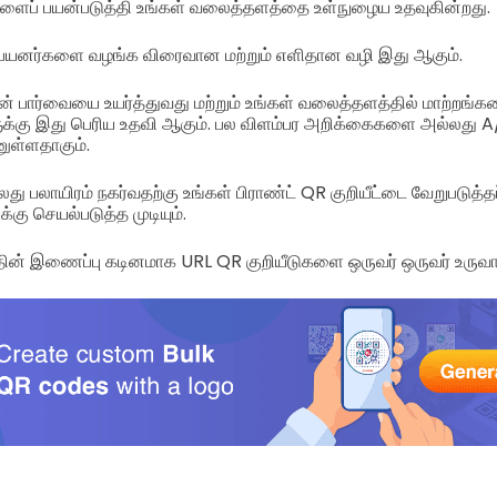
களைப் பயன்படுத்தி உங்கள் வலைத்தளத்தை உள்நுழைய உதவுகின்றது.
பயனர்களை வழங்க விரைவான மற்றும் எளிதான வழி இது ஆகும்.
் பார்வையை உயர்த்துவது மற்றும் உங்கள் வலைத்தளத்தில் மாற்றங்க
ுக்கு இது பெரிய உதவி ஆகும். பல விளம்பர அறிக்கைகளை அல்ல
ுள்ளதாகும்.
ு பலாயிரம் நகர்வதற்கு உங்கள் பிராண்ட் QR குறியீட்டை வேறுபடுத்தப
கு செயல்படுத்த முடியும்.
் இணைப்பு கடினமாக URL QR குறியீடுகளை ஒருவர் ஒருவர் உருவ