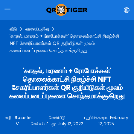
வீடு
வலைப்பதிவு
'காதல், மரணம் + ரோபோக்கள்' தொலைக்காட்சி நிகழ்ச்சி
NFT சேகரிப்பாளர்கள் QR குறியீடுகள் மூலம்
கலைப்படைப்புகளை சொந்தமாக்குகிறது
'காதல், மரணம் + ரோபோக்கள்'
தொலைக்காட்சி நிகழ்ச்சி NFT
சேகரிப்பாளர்கள் QR குறியீடுகள் மூலம்
கலைப்படைப்புகளை சொந்தமாக்குகிறது
வழி
:
Roselle
வெளியீடு
புதுப்பிக்கவும்
:
February
V.
செய்யப்பட்டது
:
July 12, 2022
12, 2025