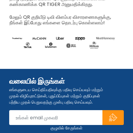
கண்காணிக்க QR TIGER அனுமதிக்கிறது.
மேலும் QR குறியீடு டிவி விளம்பர விசாரணைகளுக்கு,
நீங்கள் இப்போது எங்களை தொடர்பு கொள்ளலாம்!
வலையில் இருங்கள்
எங்களுடைய செய்திப்பதிவுக்கு பதிவு செய்யவும் மற்றும்
முதல் விழிப்புராட்டுகள், புதுப்பிப்புகள் மற்றும் குறிப்புகள்
பற்றிய முதல் பெறுவதற்கு முன்பு பதிவு செய்யவும்.
குழுவில் சேருங்கள்