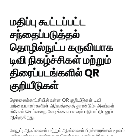
மதிப்பு கூட்டப்பட்ட
சந்தைப்படுத்தல்
தொழில்நுட்ப கருவியாக
டிவி நிகழ்ச்சிகள் மற்றும்
திரைப்படங்களில் QR
குறியீடுகள்
தொலைக்காட்சியில் உள்ள QR குறியீடுகள் டிவி
பார்வையாளர்களின் ஆர்வத்தைத் தூண்டும், அவர்கள்
ஸ்கேன் செய்வதை வேடிக்கையாகவும் ஈடுபாட்டுடனும்
ஆக்குகிறது.
மேலும், ஆஃப்லைன் மற்றும் ஆன்லைன் பிரச்சாரங்கள் மூலம்