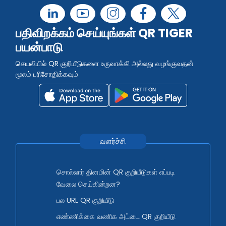
பதிவிறக்கம் செய்யுங்கள் QR TIGER
பயன்பாடு
செயலியில் QR குறியீடுகளை உருவாக்கி அல்லது வழங்குவதன்
மூலம் பரிசோதிக்கவும்
வளர்ச்சி
சொல்லார் தினமின் QR குறியீடுகள் எப்படி
வேலை செய்கின்றன?
பல URL QR குறியீடு
எண்ணிக்கை வணிக அட்டை QR குறியீடு