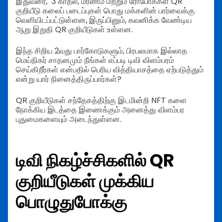
இதுவரை, 3 காதல், மரணம் மற்றும் ரோபோக்கள் QR
குறியீடு கலைப் படைப்புகள் பொது மக்களின் பார்வைக்கு
வெளியிடப்பட்டுள்ளன, இருப்பினும், கவனிக்க வேண்டிய
ஆறு இறுதி QR குறியீடுகள் உள்ளன.
இந்த சிறிய 2வது பார்கோடுகளும், பிரபலமாக இல்லாத
மெய்நிகர் சாதனமும் நீங்கள் எப்படி டிவி விளம்பரம்
செய்கிறீர்கள் என்பதில் பெரிய வித்தியாசத்தை ஏற்படுத்தும்
என்று யார் நினைத்திருப்பார்கள்?
QR குறியீடுகள் சந்தேகத்திற்கு இடமின்றி NFT களை
நோக்கிய இடத்தை இணைக்கும் அனைத்து விளம்பர
புதுமைகளையும் அடைந்துள்ளன.
டிவி நிகழ்ச்சிகளில் QR
குறியீடுகள் முக்கிய
பொழுதுபோக்கு