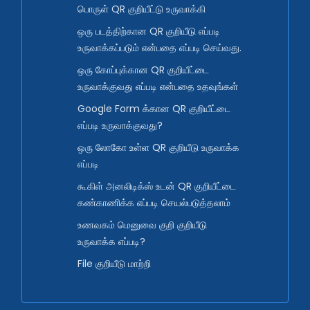
பொருள் QR குறியீட்டு உருவாக்கி
ஒரு படத்திற்கான QR குறியீடு எப்படி
உருவாக்கப்படும் என்பதை எப்படி செய்வது.
ஒரு கோப்புக்கான QR குறியீட்டை
உருவாக்குவது எப்படி என்பதை உதவுங்கள்
Google Form க்கான QR குறியீட்டை
எப்படி உருவாக்குவது?
ஒரு லோகோ உள்ள QR குறியீடு உருவாக்க
எப்படி
கூகிள் அனலிடிக்ஸ் உடன் QR குறியீட்டை
கண்காணிக்க எப்படி செயல்படுத்தலாம்
உணவகம் மெனுவை குறி குறியீடு
உருவாக்க எப்படி?
File குறியீடு மாற்றி