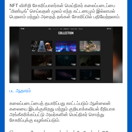
NFT விசிறி சேகரிப்பாளர்கள் மெய்நிகர் கலைப்படைப்பை
"மிண்டிங்" செய்வதன் மூலம் எந்த கட்டணமும் இல்லாமல்
பெறலாம் மற்றும் அதைத் தங்கள் சேகரிப்பில் பதிவேற்றலாம்.
பட ஆதாரம்
கலைப்படைப்பைத் தயாரிப்பது காட்டப்படும் ஆன்லைன்
கலையை இயக்குகிறது மற்றும் குறியாக்கவியல் ரீதியாக
அங்கீகரிக்கப்பட்டு அவர்களின் மெய்நிகர் சொத்து
சேகரிப்புக்கு வழங்கப்படும்.