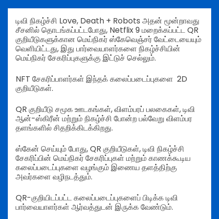
டிவி நிகழ்ச்சி Love, Death + Robots அதன் மூன்றாவது
சீசனில் தொடங்கப்பட்டபோது, Netflix 9 மறைக்கப்பட்ட QR
குறியீடுகளுக்கான மெய்நிகர் ஸ்கேவெஞ்சர் வேட்டையையும்
வெளியிட்டது, இது பார்வையாளர்களை நிகழ்ச்சியின்
மெய்நிகர் சேகரிப்புகளுக்கு இட்டுச் செல்லும்.
NFT சேகரிப்பாளர்கள் இந்தக் கலைப்படைப்புகளை 2D
குறியீடுகள்.
QR குறியீடு சமூக ஊடகங்கள், விளம்பரப் பலகைகள், டிவி
ஆன்-ஸ்கிரீன் மற்றும் நிகழ்ச்சி போன்ற பல்வேறு விளம்பர
தளங்களில் சிதறிக்கிடக்கிறது.
ஸ்கேன் செய்யும் போது, QR குறியீடுகள், டிவி நிகழ்ச்சி
சேகரிப்பின் மெய்நிகர் சேகரிப்புகள் மற்றும் காணக்கூடிய
கலைப்படைப்புகளை வழங்கும் இணைய தளத்திற்கு
அவர்களை வழிநடத்தும்.
QR-குறியிடப்பட்ட கலைப்படைப்புகளைப் பிடிக்க டிவி
பார்வையாளர்கள் ஆர்வத்துடன் இருக்க வேண்டும்.