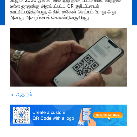
மேலும், 2020 இல் கிரீன்லாந்து திரைப்படம் கிரீன்லாந்தில்
உள்ள ஜானுக்கு அனுப்பப்பட்ட QR குறியீட்டைக்
காட்சிப்படுத்தியது, அதில் ஸ்கேன் செய்யும் போது அது
அவரது அழைப்பைக் கொண்டுவருகிறது.
பட ஆதாரம்