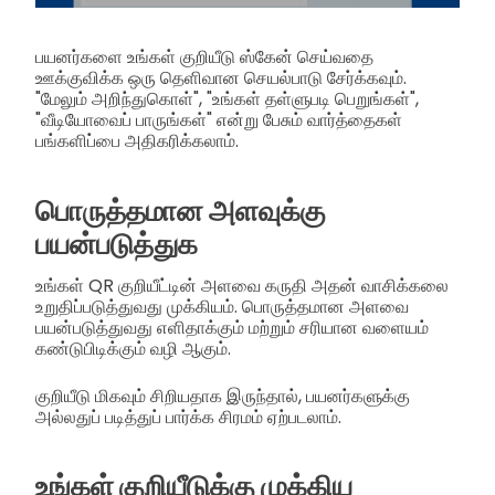
பயனர்களை உங்கள் குறியீடு ஸ்கேன் செய்வதை
ஊக்குவிக்க ஒரு தெளிவான செயல்பாடு சேர்க்கவும்.
"மேலும் அறிந்துகொள்", "உங்கள் தள்ளுபடி பெறுங்கள்",
"வீடியோவைப் பாருங்கள்" என்று பேசும் வார்த்தைகள்
பங்களிப்பை அதிகரிக்கலாம்.
பொருத்தமான அளவுக்கு
பயன்படுத்துக
உங்கள் QR குறியீட்டின் அளவை கருதி அதன் வாசிக்கலை
உறுதிப்படுத்துவது முக்கியம். பொருத்தமான அளவை
பயன்படுத்துவது எளிதாக்கும் மற்றும் சரியான வளையம்
கண்டுபிடிக்கும் வழி ஆகும்.
குறியீடு மிகவும் சிறியதாக இருந்தால், பயனர்களுக்கு
அல்லதுப் படித்துப் பார்க்க சிரமம் ஏற்படலாம்.
உங்கள் குறியீடுக்கு முக்கிய