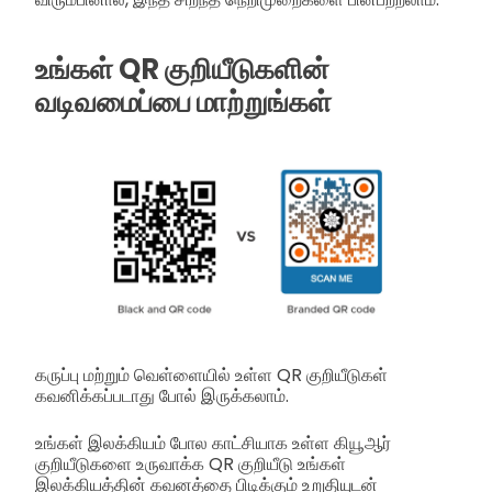
உங்கள் QR குறியீடுகளின்
வடிவமைப்பை மாற்றுங்கள்
கருப்பு மற்றும் வெள்ளையில் உள்ள QR குறியீடுகள்
கவனிக்கப்படாது போல் இருக்கலாம்.
உங்கள் இலக்கியம் போல காட்சியாக உள்ள கியூஆர்
குறியீடுகளை உருவாக்க QR குறியீடு உங்கள்
இலக்கியத்தின் கவனத்தை பிடிக்கும் உறுதியுடன்