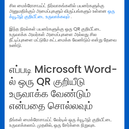
சில மைக்ரோசாஃப்ட் நிர்வாகங்களில் பயனர்களுக்கு
அனுமதிக்கும் அமைப்புகளும் விருப்பங்களும் உள்ளன
ஒரு
க்யூஆர் குறியீட்டை உருவாக்கவும்
.
இந்த நிரல்கள் பயனர்களுக்கு ஒரு QR குறியீட்டை
உருவாக்க அவர்கள் அமைப்புகளை அல்லது சில
நீட்டிப்புகளை மட்டுமே கட்டமைக்க வேண்டும் என்று தேவை
உண்டு.
எப்படி Microsoft Word-
ல் ஒரு QR குறியீடு
உருவாக்க வேண்டும்
என்பதை சொல்லவும்
நீங்கள் மைக்ரோசாஃப்ட் வேர்டில் ஒரு க்யூஆர் குறியீட்டை
உருவாக்கலாம். முதலில், ஒரு சேர்க்கை நிறுவுக.