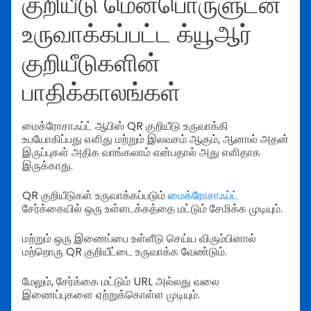
குறியீடு மென்பொருளுடன்
உருவாக்கப்பட்ட க்யூஆர்
குறியீடுகளின்
பாதிக்காலங்கள்
மைக்ரோசாஃப்ட் ஆபிஸ் QR குறியீடு உருவாக்கி
உபயோகிப்பது எளிது மற்றும் இலவசம் ஆகும், ஆனால் அதன்
இருப்புகள் அதிக வாங்கலாம் என்பதால் அது எளிதாக
இருக்காது.
QR குறியீடுகள் உருவாக்கப்படும்
மைக்ரோசாஃப்ட்
சேர்க்கையில் ஒரு உள்ளடக்கத்தை மட்டும் சேமிக்க முடியும்.
மற்றும் ஒரு இணைப்பை உள்ளீடு செய்ய விரும்பினால்
மற்றொரு QR குறியீட்டை உருவாக்க வேண்டும்.
மேலும், சேர்க்கை மட்டும் URL அல்லது வலை
இணைப்புகளை ஏற்றுக்கொள்ள முடியும்.