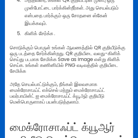
அந்தவரை, உங்கள் QR குறியீட்டின் முன்பு ஒரு
முன்போட்டை பார்க்கின்றீர்கள். அது செயல்படும்
என்பதை பார்க்கும் ஒரு சோதனை ஸ்கேன்
இயக்கவும்.
கிளிக்
சேர்க்க
.
சொடுக்கும் பொருள் உங்கள் ஆவணத்தில் QR குறியீடுக்கு
ஒரு படத்தை சேர்க்கின்றது. QR குறியீடை வலது-கிளிக்
செய்து படமாக சேமிக்க Save as Image என்று கிளிக்
செய்க. உங்கள் கணினியில் PNG வடிவத்தில் குறியீடை
சேமிக்க
அதே செயல்பாட்டுக்கும், நீங்கள் இலவசமாக
மைக்ரோசாஃப்ட் எக்செல் மற்றும் மைக்ரோசாஃப்ட்
பவர்பாயின்ட் ஐ மைக்ரோசாஃப்ட் க்யூஆர் குறியீடு
மென்பொருளாகப் பயன்படுத்தலாம்.
மைக்ரோசாஃப்ட் க்யூஆர்