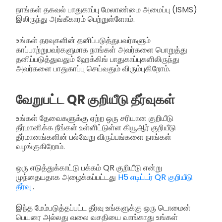
நாங்கள் தகவல் பாதுகாப்பு மேலாண்மை அமைப்பு (ISMS)
இலிருந்து அங்கீகாரம் பெற்றுள்ளோம்.
உங்கள் தரவுகளின் தனிப்படுத்துபவர்களும்
காப்பாற்றுபவர்களுமாக நாங்கள் அவர்களை பொறுத்து
தனிப்படுத்துவதும் ஹேக்கிங் பாதுகாப்புகளிலிருந்து
அவர்களை பாதுகாப்பு செய்வதும் விரும்புகிறோம்.
வேறுபட்ட QR குறியீடு தீர்வுகள்
உங்கள் தேவைகளுக்கு ஏற்ற ஒரு சரியான குறியீடு
தீர்மானிக்க நீங்கள் உள்ளிட்டுள்ள கியூஆர் குறியீடு
தீர்மானங்களின் பல்வேறு விருப்பங்களை நாங்கள்
வழங்குகிறோம்.
ஒரு எடுத்துக்காட்டு பக்கம் QR குறியீடு என்று
முந்தையதாக அழைக்கப்பட்டது
H5 எடிட்டர் QR குறியீடு
தீர்வு
.
இந்த மேம்படுத்தப்பட்ட தீர்வு உங்களுக்கு ஒரு டொமைன்
பெயரை அல்லது வலை வசதியை வாங்காது உங்கள்