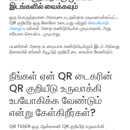
இடங்களில் வைக்கவும்
ஒரு பொருத்தமான அளவுடைய, நன்றாக வடிவமைக்கப்பட்ட
QR குறியீடு ஒரு லோகோ உடையது மற்றும்
செயல்பாடு
அழைப்பு
மக்கள் அதை கண்டுபிடிக்க முடியாதால், அது
சரியாக செயல்பட முடியாது.
பயனர்கள் அதை உடனடியாக கண்டுபிடிக்கும் இடம் அல்லது
நிலையில் உங்கள் க்யூஆர் குறியீட்டை வைக்க வேண்டும்.
நீங்கள் ஏன் QR டைகரின்
QR குறியீடு உருவாக்கி
உபயோகிக்க வேண்டும்
என்று கேள்கிறீர்கள்?
QR TIGER ஒரு ஆன்லைன் QR குறியீடு உருவாக்கி