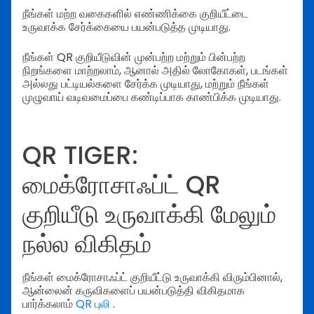
நீங்கள் மற்ற வகைகளில் எண்ணிக்கை குறியீட்டை
உருவாக்க சேர்க்கையை பயன்படுத்த முடியாது.
நீங்கள் QR குறியீடுவின் முன்பற்ற மற்றும் பின்பற்ற
நிறங்களை மாற்றலாம், ஆனால் அதில் லோகோகள், படங்கள்
அல்லது பட்டியல்களை சேர்க்க முடியாது, மற்றும் நீங்கள்
முழுவாய் வடிவமைப்பை கண்டிப்பாக காண்பிக்க முடியாது.
QR TIGER:
மைக்ரோசாஃப்ட் QR
குறியீடு உருவாக்கி மேலும்
நல்ல விகிதம்
நீங்கள் மைக்ரோசாஃப்ட் குறியீட்டு உருவாக்கி விரும்பினால்,
ஆன்லைன் கருவிகளைப் பயன்படுத்தி விகிதமாக
பார்க்கலாம்
QR புலி
.