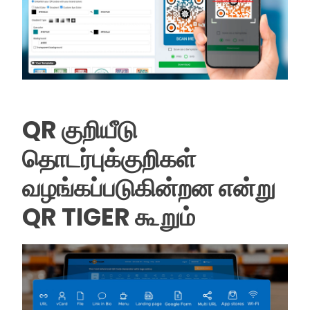
QR குறியீடு
தொடர்புக்குறிகள்
வழங்கப்படுகின்றன என்று
QR TIGER கூறும்