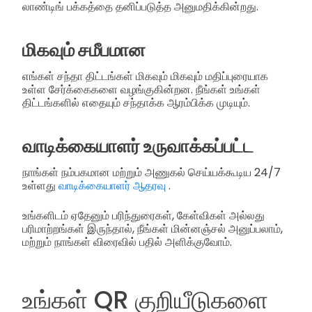
லாண்டிங் பக்கத்தை தனிப்படுத்த அனுமதிக்கின்றது.
மிகவும் சமீபமான
எங்கள் சந்தா திட்டங்கள் மிகவும் மிகவும் மதிப்புரையாக
உள்ள சேர்க்கைகளை வழங்குகின்றன. நீங்கள் உங்கள்
திட்டங்களில் எதையும் சந்தாக்க ஆரம்பிக்க முடியும்.
வாடிக்கையாளர் உருவாக்கப்பட்ட
நாங்கள் நம்பகமான மற்றும் அணுகல் செய்யக்கூடிய 24/7
உள்ளது
வாடிக்கையாளர் ஆதரவு
.
உங்களிடம் ஏதேனும் பரிந்துரைகள், கேள்விகள் அல்லது
பரிமாற்றங்கள் இருந்தால், நீங்கள் மின்னஞ்சல் அனுப்பலாம்,
மற்றும் நாங்கள் விரைவில் பதில் அளிக்குவோம்.
உங்கள் QR குறியீடுகளை