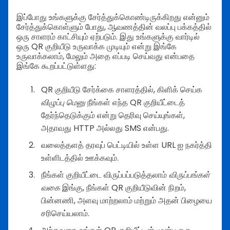
இப்போது உங்களுக்கு சேர்த்துக்கொண்டிருக்கிறது என்னும்
சேர்த்துக்கொள்ளும் போது, ஆவணத்தின் வலப்பு பக்கத்தில்
ஒரு சாளரம் காட்சியும் ஏற்படும். இது உங்களுக்கு வார்டில்
ஒரு QR குறியீடு உருவாக்க முடியும் என்று இங்கே
உருவாக்கலாம், மேலும் அதை எப்படி செய்வது என்பதை
இங்கே கூறப்பட்டுள்ளது:
QR குறியீடு சேர்க்கை சாளரத்தில், கிளிக் செய்க
விழுப்பு மெனு
நீங்கள் எந்த QR குறியீட்டைத்
தேர்ந்தெடுக்கும் என்று தெரிவு செய்யுங்கள்,
அதாவது HTTP அல்லது SMS என்பது.
வலைத்தளத் தரவுப் பெட்டியில் உள்ள URL ஐ நகர்த்தி
உள்ளிடத்தில் ஊக்கவும்.
நீங்கள் குறியீட்டை விருப்பப்படுத்தலாம்
விருப்பங்கள்
வகை
இங்கு, நீங்கள் QR குறியீடுவின் நிறம்,
பின்னணி, அளவு மாற்றலாம் மற்றும் அதன் பிழையை
சரிசெய்யலாம்.