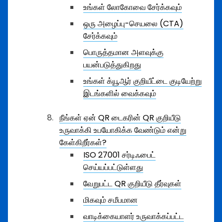
உங்கள் லோகோவை சேர்க்கவும்
ஒரு அழைப்பு-செயலை (CTA)
சேர்க்கவும்
பொருத்தமான அளவுக்கு
பயன்படுத்துகிறது
உங்கள் க்யூஆர் குறியீட்டை குடியேற்று
இடங்களில் வைக்கவும்
நீங்கள் ஏன் QR டைகரின் QR குறியீடு
உருவாக்கி உபயோகிக்க வேண்டும் என்று
கேள்கிறீர்கள்?
ISO 27001 சர்டிஃபைட்
செய்யப்பட்டுள்ளது
வேறுபட்ட QR குறியீடு தீர்வுகள்
மிகவும் சமீபமான
வாடிக்கையாளர் உருவாக்கப்பட்ட