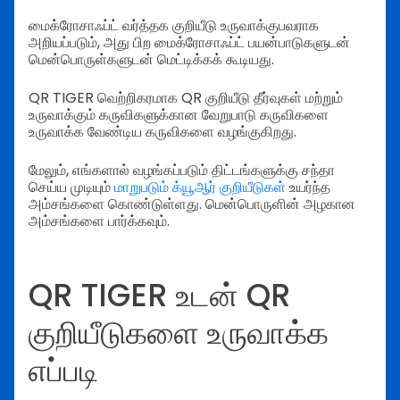
மைக்ரோசாஃப்ட் வர்த்தக குறியீடு உருவாக்குபவராக
அறியப்படும், அது பிற மைக்ரோசாஃப்ட் பயன்பாடுகளுடன்
மென்பொருள்களுடன் மெட்டிக்கக் கூடியது.
QR TIGER வெற்றிகரமாக QR குறியீடு தீர்வுகள் மற்றும்
உருவாக்கும் கருவிகளுக்கான வேறுபாடு கருவிகளை
உருவாக்க வேண்டிய கருவிகளை வழங்குகிறது.
மேலும், எங்களால் வழங்கப்படும் திட்டங்களுக்கு சந்தா
செய்ய முடியும்
மாறுபடும் க்யூஆர் குறியீடுகள்
உயர்ந்த
அம்சங்களை கொண்டுள்ளது. மென்பொருளின் அழகான
அம்சங்களை பார்க்கவும்.
QR TIGER உடன் QR
குறியீடுகளை உருவாக்க
எப்படி