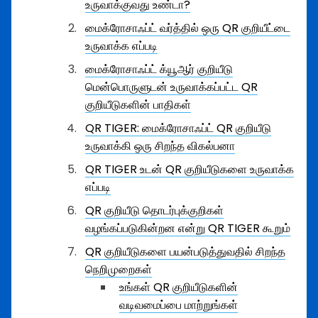
உருவாக்குவது உண்டா?
மைக்ரோசாஃப்ட் வர்த்தில் ஒரு QR குறியீட்டை
உருவாக்க எப்படி
மைக்ரோசாஃப்ட் க்யூஆர் குறியீடு
மென்பொருளுடன் உருவாக்கப்பட்ட QR
குறியீடுகளின் பாதிகள்
QR TIGER: மைக்ரோசாஃப்ட் QR குறியீடு
உருவாக்கி ஒரு சிறந்த விகல்பனா
QR TIGER உடன் QR குறியீடுகளை உருவாக்க
எப்படி
QR குறியீடு தொடர்புக்குறிகள்
வழங்கப்படுகின்றன என்று QR TIGER கூறும்
QR குறியீடுகளை பயன்படுத்துவதில் சிறந்த
நெறிமுறைகள்
உங்கள் QR குறியீடுகளின்
வடிவமைப்பை மாற்றுங்கள்