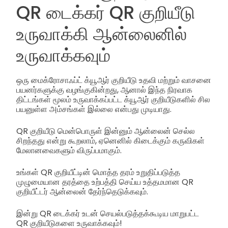
QR டைக்கர் QR குறியீடு
உருவாக்கி ஆன்லைனில்
உருவாக்கவும்
ஒரு மைக்ரோசாஃப்ட் க்யூஆர் குறியீடு உதவி மற்றும் வாசனை
பயனர்களுக்கு வழங்குகின்றது, ஆனால் இந்த நிரவாக
திட்டங்கள் மூலம் உருவாக்கப்பட்ட க்யூஆர் குறியீடுகளில் சில
பயனுள்ள அம்சங்கள் இல்லை என்பது முடியாது.
QR குறியீடு மென்பொருள் இன்னும் ஆன்லைன் செல்ல
சிறந்தது என்று கூறலாம், ஏனெனில் கிடைக்கும் கருவிகள்
மேலானவைகளும் விருப்பமாகும்.
உங்கள் QR குறியீட்டின் மொத்த தரம் உறுதிப்படுத்த
முழுமையான தரத்தை உற்பத்தி செய்ய உத்தமமான QR
குறியீட்டர் ஆன்லைன் தேர்ந்தெடுக்கவும்.
இன்று QR டைக்கர் உடன் செயல்படுத்தக்கூடிய மாறுபட்ட
QR குறியீடுகளை உருவாக்கவும்!