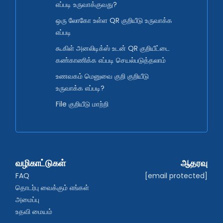
எப்படி உருவாக்குவது?
ஒரு லோகோ உள்ள QR குறியீடு உருவாக்க
எப்படி
கூகிள் அனலிடிக்ஸ் உடன் QR குறியீட்டை
கண்காணிக்க எப்படி செயல்படுத்தலாம்
உணவகம் மெனுவை குறி குறியீடு
உருவாக்க எப்படி?
File குறியீடு மாற்றி
வழிகாட்டுகள்
ஆதரவு
FAQ
[email protected]
தொடர்பு வைக்கும் எங்கள் 
அமைப்பு
உதவி மையம்