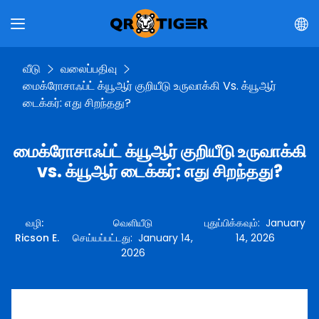
வீடு
வலைப்பதிவு
மைக்ரோசாஃப்ட் க்யூஆர் குறியீடு உருவாக்கி Vs. க்யூஆர்
டைக்கர்: எது சிறந்தது?
மைக்ரோசாஃப்ட் க்யூஆர் குறியீடு உருவாக்கி
vs. க்யூஆர் டைக்கர்: எது சிறந்தது?
வழி
:
வெளியீடு
புதுப்பிக்கவும்
:
January
Ricson E.
செய்யப்பட்டது
:
January 14,
14, 2026
2026