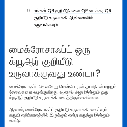
உங்கள் QR குறியீடுகளை QR டைக்கர் QR
குறியீடு உருவாக்கி ஆன்லைனில்
உருவாக்கவும்
மைக்ரோசாஃப்ட் ஒரு
க்யூஆர் குறியீடு
உருவாக்குவது உண்டா?
மைக்ரோசாஃப்ட் வெவ்வேறு மென்பொருள் தயாரிகள் மற்றும்
சேவைகளை வழங்குகிறது, ஆனால் அது இன்னும் ஒரு
க்யூஆர் குறியீடு உருவாக்கி வைத்திருக்கவில்லை.
ஆனால், மைக்ரோசாஃப்ட் குறியீடு உருவாக்கி வைக்கும்
கருவி எதிர்காலத்தில் இருக்கும் என்ற கருத்து இன்னும்
உண்டு.