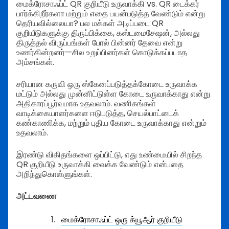
மைக்ரோசாஃப்ட் QR குறியீடு உருவாக்கி vs. QR டைக்கர்
பார்க்கிறீர்களா மற்றும் எதை பயன்படுத்த வேண்டும் என்று
தெரியவில்லையா? பல மக்கள் அடிப்படை QR
குறியீடுகளுக்கு திருப்பிக்கை, கஸ்டமைசேஷன், அல்லது
திருத்தல் விருப்பங்கள் போல் பின்னர் தேவை என்று
உணர்கின்றனர்—சில உறுப்பினர்கள் கொடுக்கப்படாத
அம்சங்கள்.
சரியான கருவி ஒரு ஸ்கேனப்படுத்தக்கோடை உருவாக்க
மட்டும் அல்லது முன்னிட்டுள்ள கோடை உருவாக்காது என்று
அதிகாரப்பூர்வமாக உதவலாம். வணிகங்கள்
வாடிக்கையாளர்களை ஈடுபடுத்த, செயல்பாட்டைக்
கண்காணிக்க, மற்றும் புதிய கோடை உருவாக்காது என்றும்
உதவலாம்.
இரண்டு விகிதங்களை ஒப்பிட்டு, எது உண்மையில் சிறந்த
QR குறியீடு உருவாக்கி வைக்க வேண்டும் என்பதை
அறிந்துகொள்ளுங்கள்.
அட்டவணை
மைக்ரோசாஃப்ட் ஒரு க்யூஆர் குறியீடு