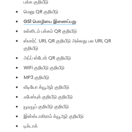
பக்க குறியீடு
மெனு QR குறியீடு
GS1 மொழியை இணைப்பது
உள்ளிடம் பக்கம் QR குறியீடு
ஸ்மார்ட் URL QR குறியீடு அல்லது பல URL QR
குறியீடு
அப்ப் ஸ்டோர் QR குறியீடு
WiFi குறியீடு குறியீடு
MP3 குறியீடு
வீடியோ க்யூஆர் குறியீடு
ஃபேஸ்புக் குறியீடு குறியீடு
யூடியூப் குறியீடு குறியீடு
இன்ஸ்டாகிராம் க்யூஆர் குறியீடு
டிக்டாக்