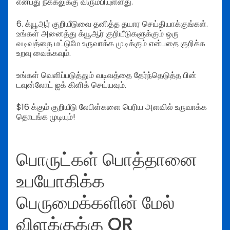
என்பது நீக்கலுக்கு விரும்பியுள்ளது.
6. க்யூஆர் குறியீடுவை தனித்த தயார செய்தியாக்குங்கள்.
உங்கள் அனைத்து க்யூஆர் குறியீடுகளுக்கும் ஒரு
வடிவத்தை மட்டுமே உருவாக்க முடிக்கும் என்பதை குறிக்க
உறவு வைக்கவும்.
உங்கள் வெளிப்படுத்தும் வடிவத்தை தேர்ந்தெடுத்த பின்
டவுன்லோட் ஐக் கிளிக் செய்யவும்.
$16 க்கும் குறியீடு லேபிள்களை பெரிய அளவில் உருவாக்க
தொடங்க முடியும்!
பொருட்கள் பொத்தானை
உபயோகிக்க
பெருமைக்களின் மேல்
விளக்குக்கு QR