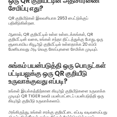
ஒரு QR குறியீட்டின் அதிசாரணை
சேமிப்பு எது?
QR குறியீடுகள் இலவசியாக 2953 பைட்டுக்குப்
பதிலீடுகின்றன.
ஆனால், QR குறியீட்டில் உள்ள உள்ளடக்கங்கள், QR
குறியீட்டின் வகை, உங்கள் சந்தா திட்டத்துக்கு போது, ஒரு
சூலாபாயிய கியூஆர் குறியீட்டில் உள்ளதாக்க 20 எம்பி
மேனியாவது அடி வெகு கோப்புகளை சேமிக்க முடியும்.
சுங்கம் பயன்படுத்தி ஒரு பொருட்கள்
பட்டியலுக்கு ஒரு QR குறியீடு
உருவாக்குவது எப்படி?
உங்கள் இயக்கத்திற்கான கியுஆர் குறியீடுகளை உருவாக்க
முடியும் QR TIGER உலவி பயன்பாட்டைப் பயன்படுத்தி ஒரு
கியுஆர் குறியீடு உருவாக்கலாம்.
அங்கிருந்து, உங்கள் சரக்கு குறியீட்டை எப்படி வடிவமைப்பது