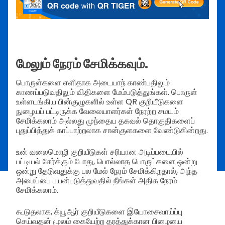
மேலும் நேரம் சேமிக்கவும்.
பொருள்களை எளிதாக அடையாந் காண்பதிலும்
காணப்படுவதிலும் விதிகளை மேம்படுத்துங்கள். பொருள்
உள்ளடங்கிய பின்குழுகளில் உள்ள QR குறியீடுகளை
நுழையப் பட்டிருக்க வேலையாளர்கள் நேரற்ற சமயம்
சேமிக்கலாம் அல்லது முந்தைய தகவல் தொகுதிகளைப்
புதுப்பித்துக் காப்பாற்றலாக சான்குளகளை வேண்டுகின்றது.
உன் வலைமொழி குறியீடுகள் சரியான அடிப்படையில்
பட்டியல் சேர்க்கும் போது, பொல்லாத பொருட்களை ஒன்று
ஒன்று தேடுவதுக்கு பல மேல் நேரம் சேமிக்கிறதால், அந்த
அமைப்பை பயன்படுத்துவதில் நீங்கள் அதிக நேரம்
சேமிக்கலாம்.
கூடுதலாக, க்யூஆர் குறியீடுகளை இயோசைவாய்ப்பு
செய்வதன் மூலம் கையேற்ற தரத்துக்கான பிழையை