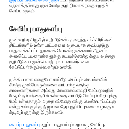
உருவாக்கும்னது குவிகோடு குறி நிரவாகிறதை உறுதிச்
செய்ய உதவும்.
சேமிப்பு பாதுகாப்பு
முன்னறிவு கியூஆர் குறியீடுகள், குறைந்த சப்ச்கிரிப்ஷன்
திட்டங்களில் உள்ள புரட்டகளை அடையாக வைப்பதற்கு
பாதுகாக்கப்பட்ட தரவைக் கொண்டிருக்கலாம் சீதனம்
அளவிட்ட பயனாளர்களுக்கு கடவுச்சொல்லுக்குஃ அல்லது
குறியீடுயை முன்னொழியும் பயனாளர்களை
கேட்டுப்பார்க்கும்அவகற்றம் உண்டு.
முக்கியமான எதையோ காப்பீடு செய்யும் செயல்களில்
சிறந்த முன்பொருள்களை காப்பாற்றுவதற்கு
காவலாளர்களை அல்லது கேமராகளைவழி மேம்படுவதில்
மேலும் நம் சந்தையில் உள்ளதை காப்பீடு செய்யும் சிறப்புக்கு
மேல் உள்ளதாகும். அதை எப்போது எங்கு மென்பெறப்பட்டது
என்று உங்களுக்கு நிஜமான நேர புதுப்பிப்புகளை வழங்கும்
க்யூஆர் குறுக்கு இருக்கலாம்.
சைபர் பாதுகாப்பு
உறுப்பு பாதுகாப்பும் உறவாக, சேமிப்பு,