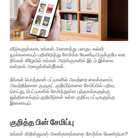
வீடுகளுக்காக, உங்கள் அனைத்து பழைய கல்வி
நூல்களையும் பதிவிடுத்து சேமிக்க வேண்டியிருக்குமே என
நீங்கள் கீழேயில் உங்கள் அடுக்குகளில் இடம் இல்லை
என்றால் அழைக்கின்றீர்கள்.
நீங்கள் பொத்தான் பட்டிகளில் அவற்றை வைக்கலாம்;
அவற்றிற்கான குருகுட் குறியீடுகளை சேமிப்பில் பதிவு
செய்து, பெட்டிகளில் சேமித்துள்ள புத்தகங்களுக்கு
ஒத்திசைக்கும் குறியீடுகள் உள்ள குறிப்பு பட்டிகளுக்கு
இணையும்.
குறித்த பின் சேமிப்பு
உங்கள் கிறிஸ்துமஸ் அலங்காரங்களை சேமிக்க வேண்டுமா?