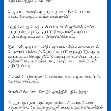
பிரீமியம், மற்றும் பொருட்சார்.
பொதுவாக உண்டுவருமாறு உருவாக்க, இங்கே பிரகாரம்
செய்ய வேண்டிய கொள்கைகள் உண்டு:
உறுதி செய்து பொதியுடன் பிரோடக்ட்ஸ் ஐ கிளிக் செய்க
மற்றும் பல்கு க்யூஆர் குறியீட்டு உருவாக்கி வரும்படி
ஆயிரத்திரு வட்டிகளை தேர்ந்தெடுக்கவும்.
இருப்பின், ஒரு CSV வார்ப்பு தானாக உள்ள வகைகளையும்
பெருமைப் பார்க்கவும், தொகுக்க: உயிரிழை குறியீடு, சுற்கன
உடைய காலத்தொகு, vCard வார்ப்பு, கஸ்டம் பெயர் மற்றும்
பிரச்சாரம் பெயரை உள்ள URL, மற்றும் URL - கஸ்டம் உயர்
குறியீடு பெயர்.
அவashேயில் எல்லா தேவையான தரவு வடிவம் உள்ளிட்டு,
நினைவு செய்யவும்.
சி.எஸ்.வி கோப்பை மீண்டும் தளத்தில் பதிவேற்றவும்.
நீர் குறுக்கு உருவாக்கும் முன்னுரிமை அல்லாத அல்லது
செயலாளர் QR உருவாக்கும் முன் எப்படி உருவாக்க வேண்டும்