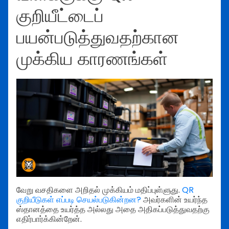
குறியீட்டைப்
பயன்படுத்துவதற்கான
முக்கிய காரணங்கள்
வேறு வசதிகளை அறிதல் முக்கியம் மதிப்புள்ளுது.
QR
குறியீடுகள் எப்படி செயல்படுகின்றன?
அவர்களின் உயர்ந்த
ஸ்தானத்தை உயர்த்த அல்லது அதை அதிகப்படுத்துவதற்கு
எதிர்பார்க்கின்றேன்.