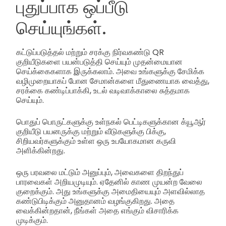
புதுப்பாக ஒப்பீடு
செய்யுங்கள்.
கட்டுப்படுத்தல் மற்றும் சரக்கு நிர்வகண்டு QR
குறியீடுகளை பயன்படுத்தி செய்யும் முதன்மையான
செய்க்கைகளாக இருக்கலாம். அவை உங்களுக்கு சேமிக்க
வழிமுறையாகப் போன சேமான்களை மீதுணையாக வைத்து,
சரக்கை கண்டிப்பாக்கி, உடல் வடிவாக்காலை சுத்தமாக
செய்யும்.
பொதுப் பொருட்களுக்கு உள்நகல் பெட்டிகளுக்கான க்யூஆர்
குறியீடு பயனருக்கு மற்றும் வீடுகளுக்கு பிக்கு,
சிறியவர்களுக்கும் உள்ள ஒரு உபயோகமான கருவி
அளிக்கின்றது.
ஒரு பரவலை மட்டும் அனுப்பும், அவைகளை திறந்துப்
பாரவைகள் அறியமுடியும். ஏதேனில் காண முயன்ற வேலை
குறைக்கும். அது உங்களுக்கு அமைதியையும் அளவில்லாத
கண்டுபிடிக்கும் அனுதானம் வழங்குகிறது. அதை
வைக்கின்றதான், நீங்கள் அதை எங்கும் விசாரிக்க
முடிக்கும்.