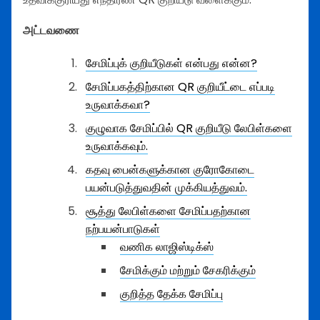
அட்டவணை
சேமிப்புக் குறியீடுகள் என்பது என்ன?
சேமிப்பகத்திற்கான QR குறியீட்டை எப்படி
உருவாக்கவா?
குழுவாக சேமிப்பில் QR குறியீடு லேபிள்களை
உருவாக்கவும்.
கதவு பைன்களுக்கான குரோகோடை
பயன்படுத்துவதின் முக்கியத்துவம்.
சூத்து லேபிள்களை சேமிப்பதற்கான
நற்பயன்பாடுகள்
வணிக லாஜிஸ்டிக்ஸ்
சேமிக்கும் மற்றும் சேகரிக்கும்
குறித்த தேக்க சேமிப்பு