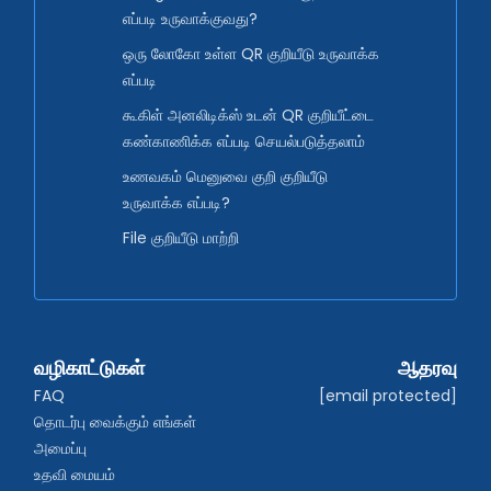
எப்படி உருவாக்குவது?
ஒரு லோகோ உள்ள QR குறியீடு உருவாக்க
எப்படி
கூகிள் அனலிடிக்ஸ் உடன் QR குறியீட்டை
கண்காணிக்க எப்படி செயல்படுத்தலாம்
உணவகம் மெனுவை குறி குறியீடு
உருவாக்க எப்படி?
File குறியீடு மாற்றி
வழிகாட்டுகள்
ஆதரவு
FAQ
[email protected]
தொடர்பு வைக்கும் எங்கள் 
அமைப்பு
உதவி மையம்