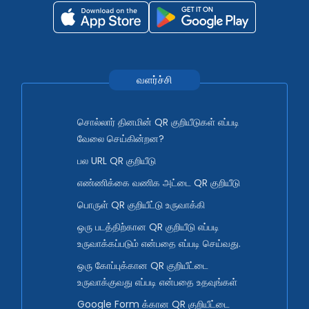
வளர்ச்சி
சொல்லார் தினமின் QR குறியீடுகள் எப்படி
வேலை செய்கின்றன?
பல URL QR குறியீடு
எண்ணிக்கை வணிக அட்டை QR குறியீடு
பொருள் QR குறியீட்டு உருவாக்கி
ஒரு படத்திற்கான QR குறியீடு எப்படி
உருவாக்கப்படும் என்பதை எப்படி செய்வது.
ஒரு கோப்புக்கான QR குறியீட்டை
உருவாக்குவது எப்படி என்பதை உதவுங்கள்
Google Form க்கான QR குறியீட்டை