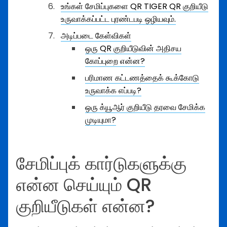
உங்கள் சேமிப்புகளை QR TIGER QR குறியீடு
உருவாக்கப்பட்ட புரண்டபடி ஒழியவும்.
அடிப்படை கேள்விகள்
ஒரு QR குறியீடுவின் அதிசய
கோப்புறை என்ன?
பரிமாண கட்டணத்தைக் கூக்கோடு
உருவாக்க எப்படி?
ஒரு க்யூஆர் குறியீடு தரவை சேமிக்க
முடியுமா?
சேமிப்புக் கார்டுகளுக்கு
என்ன செய்யும் QR
குறியீடுகள் என்ன?