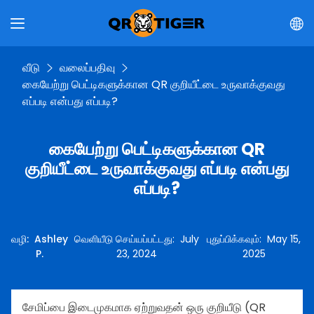
வீடு
வலைப்பதிவு
கையேற்று பெட்டிகளுக்கான QR குறியீட்டை உருவாக்குவது
எப்படி என்பது எப்படி?
கையேற்று பெட்டிகளுக்கான QR
குறியீட்டை உருவாக்குவது எப்படி என்பது
எப்படி?
வழி
:
Ashley
வெளியீடு செய்யப்பட்டது
:
July
புதுப்பிக்கவும்
:
May 15,
P.
23, 2024
2025
சேமிப்பை இடைமுகமாக ஏற்றுவதன் ஒரு குறியீடு (QR