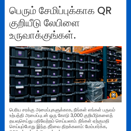
பெரும் சேமிப்புக்காக QR
குறியீடு லேபிளை
உருவாக்குங்கள்.
பெரிய சரக்கு அமைப்புகளுக்காக, நீங்கள் எங்கள் பருவம்
உற்பத்தி அமைப்புடன் ஒரு கோடு 3,000 குறியீடுகளைத்
தயவுசெய்து பதிவேற்றம் செய்யலாம். நீங்கள் ஏற்குமதி
செய்யும்போது இந்த தீர்வை திறக்கலாம்: மேம்பார்க்க,