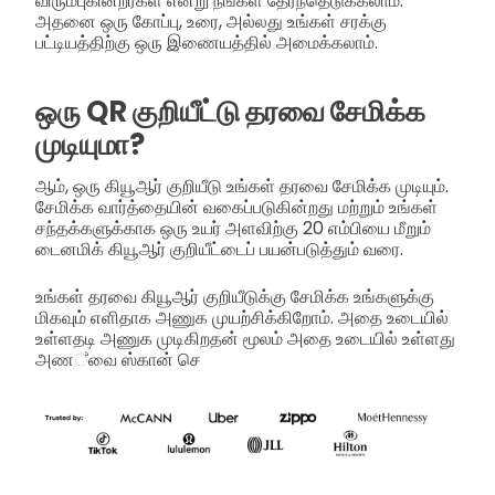
விரும்புகின்றீர்கள் என்று நீங்கள் தேர்ந்தெடுக்கலாம்.
அதனை ஒரு கோப்பு, உரை, அல்லது உங்கள் சரக்கு
பட்டியத்திற்கு ஒரு இணையத்தில் அமைக்கலாம்.
ஒரு QR குறியீட்டு தரவை சேமிக்க
முடியுமா?
ஆம், ஒரு கியூஆர் குறியீடு உங்கள் தரவை சேமிக்க முடியும்.
சேமிக்க வார்த்தையின் வகைப்படுகின்றது மற்றும் உங்கள்
சந்தக்களுக்காக ஒரு உயர் அளவிற்கு 20 எம்பியை மீறும்
டைனமிக் கியூஆர் குறியீட்டைப் பயன்படுத்தும் வரை.
உங்கள் தரவை கியூஆர் குறியீடுக்கு சேமிக்க உங்களுக்கு
மிகவும் எளிதாக அணுக முயற்சிக்கிறோம். அதை உடையில்
உள்ளதடி அணுக முடிகிறதன் மூலம் அதை உடையில் உள்ளது
அண්வை ஸ்கான் செ