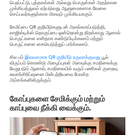
பெறப்பட்டு, புத்தகங்கள் அல்லது பொருள்கள் அதற்கான
முக்கியத்துவம் ஏற்படுவது ஆளுமைகளாக வேலை
செய்பவர்களுக்காக மிகவும் முக்கியமாகும்.
சேமிப்பை QR குறியீடுகளுடன் அலங்காரப்படுத்தி,
லாஜிஸ்டிக்ஸ் தொகுப்பை ஒன்றொன்று திறக்காது ஆனால்
பொருட்களை எளிதாக கண்டுபிடிக்கலாம் மற்றும்
பொருட்களை கையெடுத்துப் பார்க்கலாம்.
சில பம்
இலவசமாக QR குறியீடு உருவாக்குவது
பூல்
விருப்பம் கொண்டு அழைப்புகள் அளவுக்கு சமநிலைக்கு
வேறுபடும் ஆனால், சமநிலையில் வரும் பணிகள் குறைவு
சுவாங்சிரிப்ஷனை பின்பற்றியவை போன்ற
அம்சங்களிலிருக்கும்.
கோப்புகளை சேமிக்கும் மற்றும்
காப்புவை நீக்கி வைக்கும்.