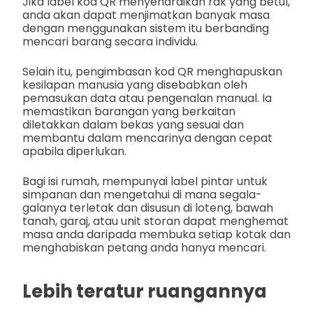
Jika label kod QR menyenaraikan rak yang betul,
anda akan dapat menjimatkan banyak masa
dengan menggunakan sistem itu berbanding
mencari barang secara individu.
Selain itu, pengimbasan kod QR menghapuskan
kesilapan manusia yang disebabkan oleh
pemasukan data atau pengenalan manual. Ia
memastikan barangan yang berkaitan
diletakkan dalam bekas yang sesuai dan
membantu dalam mencarinya dengan cepat
apabila diperlukan.
Bagi isi rumah, mempunyai label pintar untuk
simpanan dan mengetahui di mana segala-
galanya terletak dan disusun di loteng, bawah
tanah, garaj, atau unit storan dapat menghemat
masa anda daripada membuka setiap kotak dan
menghabiskan petang anda hanya mencari.
Lebih teratur ruangannya