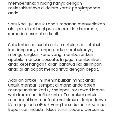
membersihkan ruang hanya dengan
meletakkannya di dalam kotak penyimpanan
anda.
Satu kod QR untuk tong simpanan menyediakan
alat praktikal bagi perniagaan dan isi rumah,
samada besar atau kecil.
Satu imbasan sudah cukup untuk mengetahui
kandungannya tanpa perlu membukanya,
mengurangkan kerja yang membosankan
apabila mencari sesuatu. Ini juga memberikan
anda ketenangan fikiran bahawa jika disimpan,
anda akan dapat mencarinya dengan cepat.
Adakah artikel ini menimbulkan minat anda
untuk mencari tempat di mana anda boleh
menggunakan kod QR selepas ini? Lawati laman
web kami dan daftar untuk Freemium untuk
mendapatkan manfaat maksimum daripadanya.
Kami juga ada eBook yang tersedia untuk semua
keperluan industri. Muat turun secara percuma.