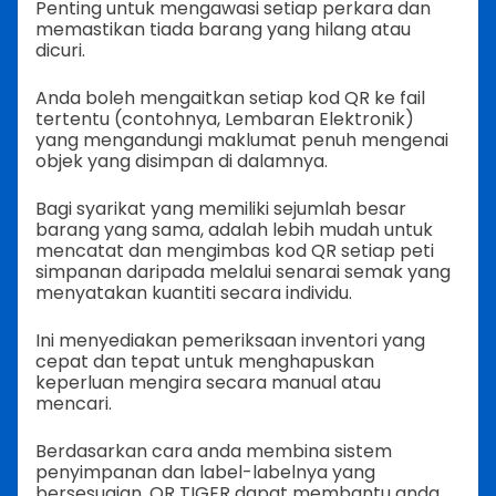
Penting untuk mengawasi setiap perkara dan
memastikan tiada barang yang hilang atau
dicuri.
Anda boleh mengaitkan setiap kod QR ke fail
tertentu (contohnya, Lembaran Elektronik)
yang mengandungi maklumat penuh mengenai
objek yang disimpan di dalamnya.
Bagi syarikat yang memiliki sejumlah besar
barang yang sama, adalah lebih mudah untuk
mencatat dan mengimbas kod QR setiap peti
simpanan daripada melalui senarai semak yang
menyatakan kuantiti secara individu.
Ini menyediakan pemeriksaan inventori yang
cepat dan tepat untuk menghapuskan
keperluan mengira secara manual atau
mencari.
Berdasarkan cara anda membina sistem
penyimpanan dan label-labelnya yang
bersesuaian, QR TIGER dapat membantu anda