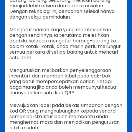
barang-barang. Sekarang, mencari barang
menjadi lebih efisien dan bebas masalah.
Dengan teknologi ini, pencarian selesai hanya
dengan selaju pemindaian.
Mengatur adalah kerja yang membosankan
dengan sendirinya. Ia terutama meletihkan
apabila, selepas mengatur barang-barang ke
dalam kotak-kotak, anda masih perlu merungut
semua perkara di setiap balang untuk mencari
satu item.
Menguruskan melibatkan penyelenggaraan
inventori, dan memberi label pada bak-bak
yang betul mempercepatkan carian. Tetapi
bagaimana jika anda boleh mempunyai kedua-
duanya dalam satu kod QR?
Mewujudkan label pada bekas simpanan dengan
kod QR yang menghubungkan kepada senarai
semak berstruktur boleh membantu anda
menghemat masa dan menjadikan pengurusan
lebih mudah.