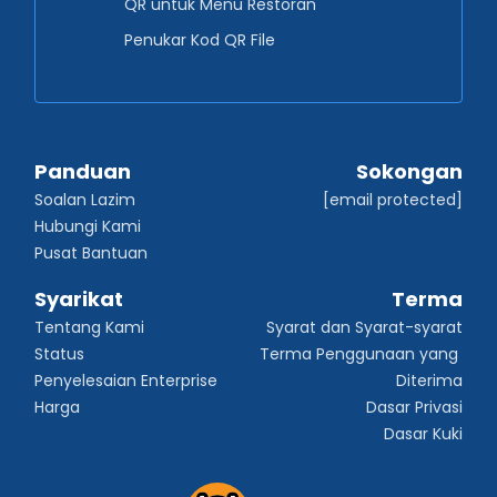
QR untuk Menu Restoran
Penukar Kod QR File
Panduan
Sokongan
Soalan Lazim
[email protected]
Hubungi Kami
Pusat Bantuan
Syarikat
Terma
Tentang Kami
Syarat dan Syarat-syarat
Status
Terma Penggunaan yang 
Penyelesaian Enterprise
Diterima
Harga
Dasar Privasi
Dasar Kuki