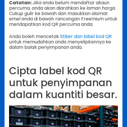
Catatan:
Jika anda belum mendaftar akaun
percuma, anda akan diarahkan ke laman harga.
Cukup gulir ke bawah dan masukkan alamat
emel anda di bawah rancangan Freemium untuk
mendapatkan kod QR percuma anda.
Anda boleh mencetak
Stiker dan label kod QR
untuk memudahkan anda menyelipkannya ke
dalam balak penyimpanan anda.
Cipta label kod QR
untuk penyimpanan
dalam kuantiti besar.