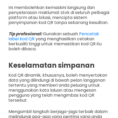
Ini membolehkan kemaskini langsung dan
penyelarasan maklumat stok di seluruh pelbagai
platform atau lokasi, mencipta sistem
penyimpanan kod QR tanpa sebarang kesulitan.
Tip profesional:
Gunakan sebuah
Pencetak
label kod QR
yang menghasilkan cetakan
berkualiti tinggi untuk memastikan kod QR itu
boleh dibaca.
Keselamatan simpanan
Kod QR dinamik, khususnya, boleh menyertakan
data yang dilindungi di bawah pelan langganan
tertentu yang memberi anda peluang untuk
menggunakan kata laluan atau mengesan
pengguna yang telah mengimbas kod QR
tersebut.
Mengambil langkah berjaga-jaga terbaik dalam
melindungi apa-apa yang penting yang anda