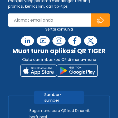
menjadi yang pertama mendengar tentang
promosi, kemas kini, dan tip-tips.
Sertai komuniti
Muat turun aplikasi QR TIGER
Cipta dan imbas kod QR di mana-mana
Sumber-
sumber
Bagaimana cara QR kod Dinamik
berfungsi