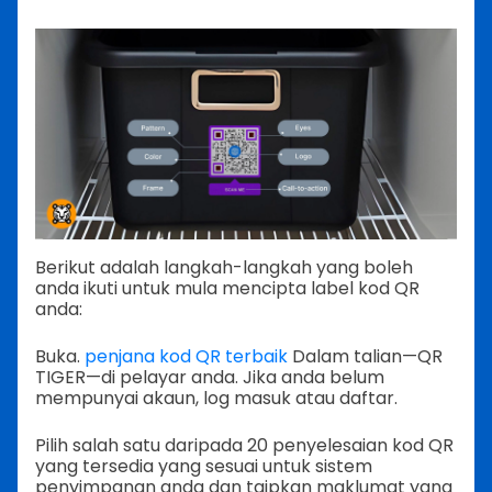
Berikut adalah langkah-langkah yang boleh
anda ikuti untuk mula mencipta label kod QR
anda:
Buka.
penjana kod QR terbaik
Dalam talian—QR
TIGER—di pelayar anda. Jika anda belum
mempunyai akaun, log masuk atau daftar.
Pilih salah satu daripada 20 penyelesaian kod QR
yang tersedia yang sesuai untuk sistem
penyimpanan anda dan taipkan maklumat yang