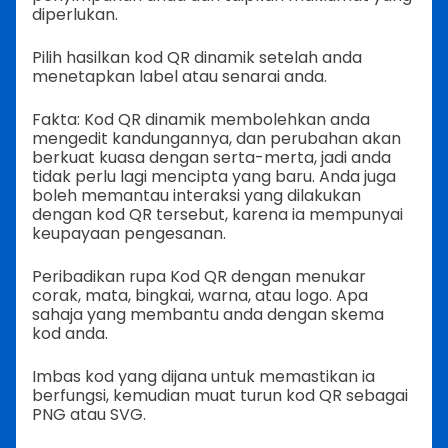
diperlukan.
Pilih hasilkan kod QR dinamik setelah anda
menetapkan label atau senarai anda.
Fakta: Kod QR dinamik membolehkan anda
mengedit kandungannya, dan perubahan akan
berkuat kuasa dengan serta-merta, jadi anda
tidak perlu lagi mencipta yang baru. Anda juga
boleh memantau interaksi yang dilakukan
dengan kod QR tersebut, karena ia mempunyai
keupayaan pengesanan.
Peribadikan rupa Kod QR dengan menukar
corak, mata, bingkai, warna, atau logo. Apa
sahaja yang membantu anda dengan skema
kod anda.
Imbas kod yang dijana untuk memastikan ia
berfungsi, kemudian muat turun kod QR sebagai
PNG atau SVG.