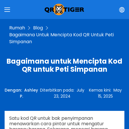
Rumah
Blog
Bagaimana Untuk Mencipta Kod QR Untuk Peti
Simpanan
Bagaimana untuk Mencipta Kod
QR untuk Peti Simpanan
Dengan
:
Ashley
Diterbitkan pada
:
July
Kemas kini
:
May
P.
23, 2024
15, 2025
Satu kod QR untuk bak penyimpanan
menawarkan cara pintar untuk mengatur