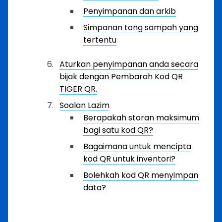
Penyimpanan dan arkib
Simpanan tong sampah yang
tertentu
Aturkan penyimpanan anda secara
bijak dengan Pembarah Kod QR
TIGER QR.
Soalan Lazim
Berapakah storan maksimum
bagi satu kod QR?
Bagaimana untuk mencipta
kod QR untuk inventori?
Bolehkah kod QR menyimpan
data?