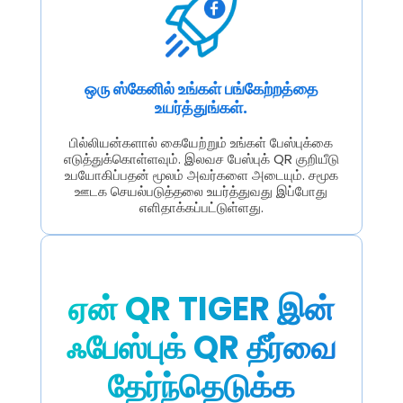
ஒரு ஸ்கேனில் உங்கள் பங்கேற்றத்தை
உயர்த்துங்கள்.
பில்லியன்களால் கையேற்றும் உங்கள் பேஸ்புக்கை
எடுத்துக்கொள்ளவும். இலவச பேஸ்புக் QR குறியீடு
உபயோகிப்பதன் மூலம் அவர்களை அடையும். சமூக
ஊடக செயல்படுத்தலை உயர்த்துவது இப்போது
எளிதாக்கப்பட்டுள்ளது.
ஏன் QR TIGER இன்
ஃபேஸ்புக் QR தீர்வை
தேர்ந்தெடுக்க