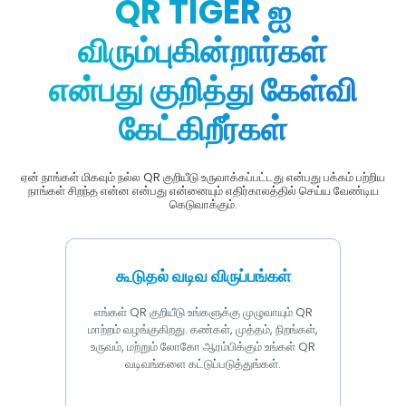
QR TIGER ஐ
விரும்புகின்றார்கள்
என்பது குறித்து கேள்வி
கேட்கிறீர்கள்
ஏன் நாங்கள் மிகவும் நல்ல QR குறியீடு உருவாக்கப்பட்டது என்பது பக்கம் பற்றிய
நாங்கள் சிறந்த என்ன என்பது என்னையும் எதிர்காலத்தில் செய்ய வேண்டிய
கெடுவாக்கும்.
கூடுதல் வடிவ விருப்பங்கள்
எங்கள் QR குறியீடு உங்களுக்கு முழுவாயும் QR
மாற்றம் வழங்குகிறது. கண்கள், முத்தம், நிறங்கள்,
உருவம், மற்றும் லோகோ ஆரம்பிக்கும் உங்கள் QR
வடிவங்களை கட்டுப்படுத்துங்கள்.