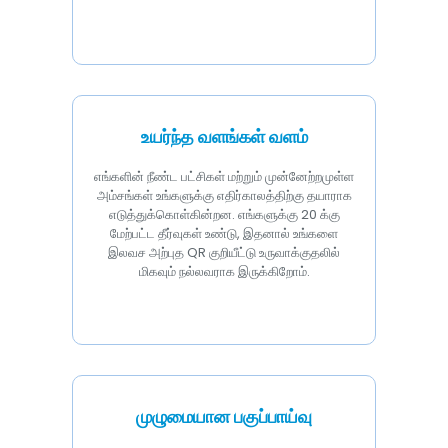
உயர்ந்த வளங்கள் வளம்
எங்களின் நீண்ட பட்சிகள் மற்றும் முன்னேற்றமுள்ள
அம்சங்கள் உங்களுக்கு எதிர்காலத்திற்கு தயாராக
எடுத்துக்கொள்கின்றன. எங்களுக்கு 20 க்கு
மேற்பட்ட தீர்வுகள் உண்டு, இதனால் உங்களை
இலவச அற்புத QR குறியீட்டு உருவாக்குதலில்
மிகவும் நல்லவராக இருக்கிறோம்.
முழுமையான பகுப்பாய்வு