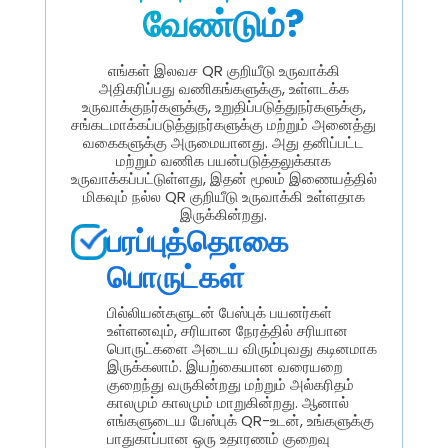
வேண்டும்?
எங்கள் இலவச QR குறியீடு உருவாக்கி
அதிகரிப்பது வணிகங்களுக்கு, உள்ளடக்க
உருவாக்குநர்களுக்கு, உறுதிப்படுத்துநர்களுக்கு,
சங்கடமாக்கப்படுத்துநர்களுக்கு மற்றும் அனைத்து
வகைகளுக்கு அருமையானது. அது தனிப்பட்ட
மற்றும் வணிக பயன்படுத்தலுக்காக
உருவாக்கப்பட்டுள்ளது, இதன் மூலம் இணையத்தில்
மிகவும் நல்ல QR குறியீடு உருவாக்கி உள்ளதாக
இருக்கின்றது.
பரப்புத்தொகை
பொருட்கள்
பில்லியன்களுடன் பேஸ்புக் பயனர்கள்
உள்ளனவும், சரியான நேரத்தில் சரியான
பொருட்களை அடைய விரும்புவது கடினமாக
இருக்கலாம். இயற்கையான வரையறை
குறைந்து வருகின்றது மற்றும் அல்கரிதம்
காலமும் காலமும் மாறுகின்றது. ஆனால்
எங்களுடைய பேஸ்புக் QR-உடன், உங்களுக்கு
பாதுகாப்பான ஒரு உதாரணம் குறைவு