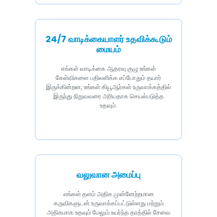
24/7 வாடிக்கையாளர் உதவிக்கூடும்
மையம்
எங்கள் வாடிக்கை ஆதரவு குழு உங்கள்
கேள்விகளை பதிலளிக்க எப்போதும் தயார்
இருக்கின்றன, உங்கள் கியூஆர்கள் உருவாக்கத்தில்
இருந்து நிறுவவரை அரியதாக செயல்படுத்த
உதவும்.
வலுவான அமைப்பு
எங்கள் தளம் அதிக முன்னேற்றமான
கருவிகளுடன் உருவாக்கப்பட்டுள்ளது மற்றும்
அதிகமாக உதவும் மேலும் உயர்ந்த தரத்தில் சேவை