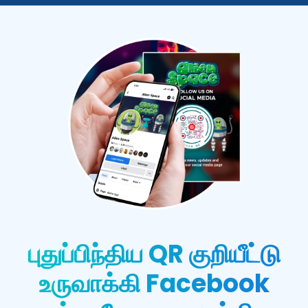
புதுப்பிந்திய QR குறியீட்டு
உருவாக்கி Facebook