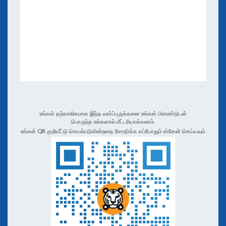
மின்நூல்களும் வலைப்பயணங்களும்
பயன்பாடுகளும் ஒருங்கிணைப்புகளும்
காணெடுப்பு பயிற்சிகள் மற்றும் பாட்காஸ்ட்கள்
QR TIGER புலனங்கள் மற்ற கியூஆர் குறியீடு உருவாக்கிதுக்
உங்கள் தற்காலிகமாக இந்த வார்ப்புருக்களை உங்கள் பிராண்டுடன்
பொருந்த உங்களால் மீட்டரியாக்கலாம்.
உங்கள் QR குறியீட்டு செயல்படுகின்றதை சோதிக்க எப்போதும் ஸ்கேன் செய்யவும்