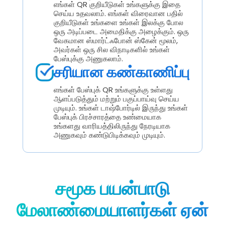
எங்கள் QR குறியீடுகள் உங்களுக்கு இதை
செய்ய உதவலாம். எங்கள் விரைவான பதில்
குறியீடுகள் உங்களை உங்கள் இலக்கு போல
ஒரு அடிப்படை அமைதிக்கு அழைக்கும். ஒரு
வேகமான ஸ்மார்ட்ஃபோன் ஸ்கேன் மூலம்,
அவர்கள் ஒரு சில விநாடிகளில் உங்கள்
பேஸ்புக்கு அணுகலாம்.
சரியான கண்காணிப்பு
எங்கள் பேஸ்புக் QR உங்களுக்கு உள்ளது
ஆளப்படுத்தும் மற்றும் பகுப்பாய்வு செய்ய
முடியும். உங்கள் டாஷ்போர்டில் இருந்து உங்கள்
பேஸ்புக் பிரச்சாரத்தை உண்மையாக
உங்களது வாரியத்திலிருந்து நேரடியாக
அணுகவும் கண்டுபிடிக்கவும் முடியும்.
சமூக பயன்பாடு
மேலாண்மையாளர்கள் ஏன்