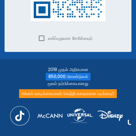
வார்ப்புருவாக சேமிக்கவும்
2018 முதல் அதிகமான
850,000 பிராண்டுகள்
மூலம் நம்பிக்கையானது
எங்கள் வாடிக்கையாளர் வெற்றி கதைகளை படிக்கவும்