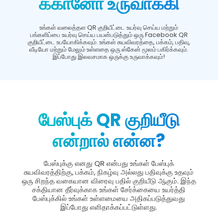
க்கானோ உருவாக்கி
உங்கள் வலைத்தள QR குறியீட்டை உயர்வு செய்ய மற்றும்
பங்களிப்பை உயர்வு செய்ய பயன்படுத்தும் ஒரு Facebook QR
குறியீட்டை உபயோகிக்கவும். உங்கள் சுயவிவரத்தை, பக்கம், பதிவு,
வீடியோ மற்றும் மேலும் உள்ளதை ஒரு ஸ்கேன் மூலம் பகிர்க்கவும்.
இப்போது இலவசமாக ஒருக்கு உருவாக்கவும்!
பேஸ்புக் QR குறியீடு
என்றால் என்ன?
பேஸ்புக்கு எனது QR என்பது உங்கள் பேஸ்புக்
சுயவிவரத்திற்கு, பக்கம், நிகழ்வு அல்லது பதிவுக்கு உதவும்
ஒரு சிறந்த வகையான விரைவு பதில் குறியீடு ஆகும். இந்த
சக்தியான தீர்வுக்காக உங்கள் சேர்க்கையை உயர்த்தி
பேஸ்புக்கில் உங்கள் உள்ளமையை அதிகப்படுத்துவது
இப்போது எளிதாக்கப்பட்டுள்ளது.