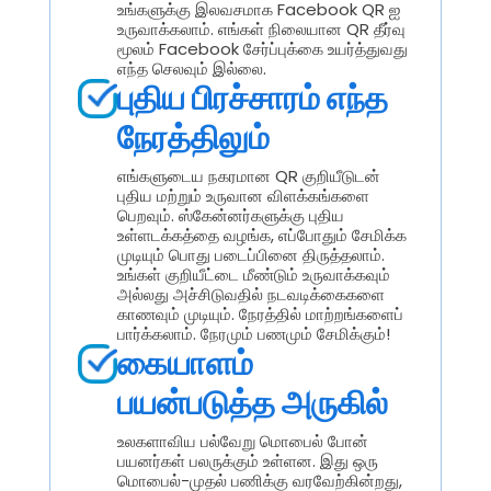
உங்களுக்கு இலவசமாக Facebook QR ஐ
உருவாக்கலாம். எங்கள் நிலையான QR தீர்வு
மூலம் Facebook சேர்ப்புக்கை உயர்த்துவது
எந்த செலவும் இல்லை.
புதிய பிரச்சாரம் எந்த
நேரத்திலும்
எங்களுடைய நகரமான QR குறியீடுடன்
புதிய மற்றும் உருவான விளக்கங்களை
பெறவும். ஸ்கேன்னர்களுக்கு புதிய
உள்ளடக்கத்தை வழங்க, எப்போதும் சேமிக்க
முடியும் பொது படைப்பினை திருத்தலாம்.
உங்கள் குறியீட்டை மீண்டும் உருவாக்கவும்
அல்லது அச்சிடுவதில் நடவடிக்கைகளை
காணவும் முடியும். நேரத்தில் மாற்றங்களைப்
பார்க்கலாம். நேரமும் பணமும் சேமிக்கும்!
கையாளம்
பயன்படுத்த அருகில்
உலகளாவிய பல்வேறு மொபைல் போன்
பயனர்கள் பலருக்கும் உள்ளன. இது ஒரு
மொபைல்-முதல் பணிக்கு வரவேற்கின்றது,