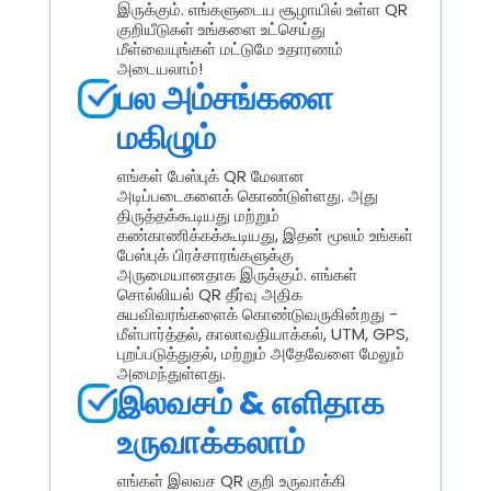
இருக்கும். எங்களுடைய சூழாயில் உள்ள QR
குறியீடுகள் உங்களை உட்செய்து
மீள்வையுங்கள் மட்டுமே உதாரணம்
அடையலாம்!
பல அம்சங்களை
மகிழும்
எங்கள் பேஸ்புக் QR மேலான
அடிப்படைகளைக் கொண்டுள்ளது. அது
திருத்தக்கூடியது மற்றும்
கண்காணிக்கக்கூடியது, இதன் மூலம் உங்கள்
பேஸ்புக் பிரச்சாரங்களுக்கு
அருமையானதாக இருக்கும். எங்கள்
சொல்லியல் QR தீர்வு அதிக
சுயவிவரங்களைக் கொண்டுவருகின்றது -
மீள்பார்த்தல், காலாவதியாக்கல், UTM, GPS,
புறப்படுத்துதல், மற்றும் அதேவேளை மேலும்
அமைந்துள்ளது.
இலவசம் & எளிதாக
உருவாக்கலாம்
எங்கள் இலவச QR குறி உருவாக்கி