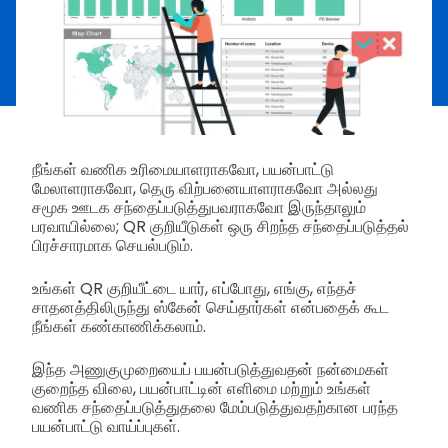
நீங்கள் வணிக உரிமையாளராகவோ, பயன்பாட்டு
மேலாளராகவோ, தெரு விற்பனையாளராகவோ அல்லது
சமூக ஊடக சந்தைப்படுத்துபவராகவோ இருந்தாலும்
பரவாயில்லை; QR குறியீடுகள் ஒரு சிறந்த சந்தைப்படுத்தல்
பிரச்சாரமாக செயல்படும்.
உங்கள் QR குறியீட்டை யார், எப்போது, எங்கு, எந்தச்
சாதனத்திலிருந்து ஸ்கேன் செய்தார்கள் என்பதைக் கூட
நீங்கள் கண்காணிக்கலாம்.
இந்த அணுகுமுறையைப் பயன்படுத்துவதன் நன்மைகள்
குறைந்த விலை, பயன்பாட்டின் எளிமை மற்றும் உங்கள்
வணிக சந்தைப்படுத்துதலை மேம்படுத்துவதற்கான பரந்த
பயன்பாட்டு வாய்ப்புகள்.