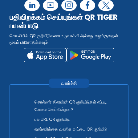
பதிவிறக்கம் செய்யுங்கள் QR TIGER
பயன்பாடு
செயலியில் QR குறியீடுகளை உருவாக்கி அல்லது வழங்குவதன்
மூலம் பரிசோதிக்கவும்
வளர்ச்சி
சொல்லார் தினமின் QR குறியீடுகள் எப்படி
வேலை செய்கின்றன?
பல URL QR குறியீடு
எண்ணிக்கை வணிக அட்டை QR குறியீடு