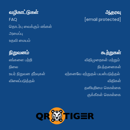
வழிகாட்டுகள்
ஆதரவு
FAQ
[email protected]
தொடர்பு வைக்கும் எங்கள் 
அமைப்பு
உதவி மையம்
நிறுவனம்
கூற்றுகள்
எங்களை பற்றி
விதிமுறைகள் மற்றும் 
நிலை
நிபந்தனைகள்
உயர் நிறுவன தீர்வுகள்
ஏற்கனவே ஏற்றுதல் பயன்படுத்தல் 
விலைப்படுத்தல்
விதிகள்
தனியுரிமை கொள்கை
குக்கீகள் கொள்கை