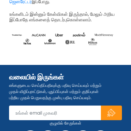
ஜெனரேட்டர்
இப்போது.
உங்களிடம் இன்னும் கேள்விகள் இருந்தால், மேலும் அறிய
இப்போதே எங்களைத் தொடர்புகொள்ளலாம்.
வலையில் இருங்கள்
எங்களுடைய செய்திப்பதிவுக்கு பதிவு செய்யவும் மற்றும்
முதல் விழிப்புராட்டுகள், புதுப்பிப்புகள் மற்றும் குறிப்புகள்
பற்றிய முதல் பெறுவதற்கு முன்பு பதிவு செய்யவும்.
குழுவில் சேருங்கள்