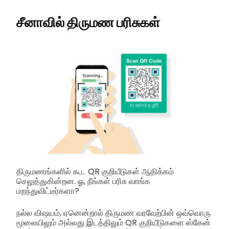
சீனாவில் திருமண பரிசுகள்
திருமணங்களில் கூட QR குறியீடுகள் ஆதிக்கம்
செலுத்துகின்றன. ஓ, நீங்கள் பரிசு வாங்க
மறந்துவிட்டீர்களா?
நல்ல விஷயம், ஏனென்றால் திருமண வரவேற்பின் ஒவ்வொரு
மூலையிலும் அல்லது இடத்திலும் QR குறியீடுகளை ஸ்கேன்