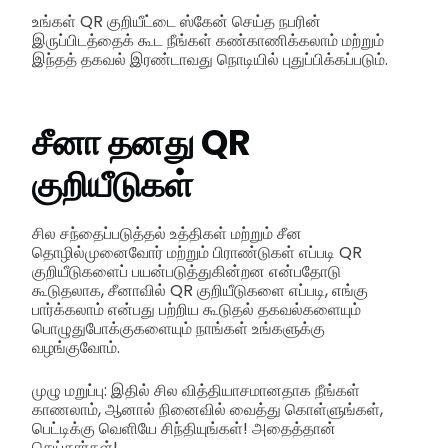
உங்கள் QR குறியீட்டை ஸ்கேன் செய்த நபரின்
இருப்பிடத்தைக் கூட நீங்கள் கண்காணிக்கலாம் மற்றும்
இந்தத் தகவல் இரண்டாவது நொடியில் புதுப்பிக்கப்படும்.
சீனா தனது QR
குறியீடுகள்
சில சந்தைப்படுத்தல் உத்திகள் மற்றும் சீன
தொழில்முனைவோர் மற்றும் பிராண்டுகள் எப்படி QR
குறியீடுகளைப் பயன்படுத்துகின்றன என்பதோடு
கூடுதலாக, சீனாவில் QR குறியீடுகளை எப்படி, எங்கு
பார்க்கலாம் என்பது பற்றிய கூடுதல் தகவல்களையும்
பொழுதுபோக்குகளையும் நாங்கள் உங்களுக்கு
வழங்குவோம்.
முழு மறுப்பு: இதில் சில வித்தியாசமானதாக நீங்கள்
காணலாம், ஆனால் நினைவில் வைத்து கொள்ளுங்கள்,
பெட்டிக்கு வெளியே சிந்தியுங்கள்! அதைத்தான்
செய்தார்கள்!