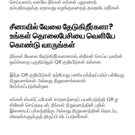
செய்யலாம், எனவே நீங்கள் எங்கள் புதுமணத்
தம்பதிகளுக்கு ஏதாவது வழங்குவதைத் தவறவிடாதீர்கள்.
சீனாவில் வேலை தேடுகிறீர்களா?
உங்கள் தொலைபேசியை வெளியே
கொண்டு வாருங்கள்
நீங்கள் வேலை தேடுகிறீர்களானால், ஸ்கேன் செய்ய நகரின்
ஒவ்வொரு பகுதியிலும் QR குறியீடுகள் உள்ளன.
இந்த QR குறியீடுகள் தற்போது பணியமர்த்தப்படும் பல்வேறு
நிறுவனங்கள் அல்லது நிறுவனங்களால்
சேர்க்கப்படுகின்றன.
உங்கள் ஸ்மார்ட்ஃபோன் சாதனத்தைப் பயன்படுத்தி QR ஐ
ஸ்கேன் செய்தவுடன், நீங்கள் நிறுவனத்தின் பதில்
இணையப் பக்கத்திற்கு அல்லது நிறுவனத்தின் தொடர்பு
விவரங்களுக்குத் திருப்பி விடப்படுவீர்கள்.