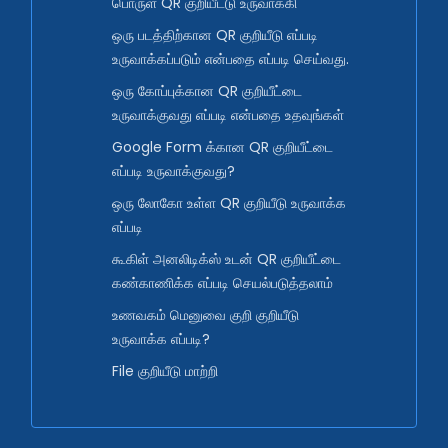
பொருள் QR குறியீட்டு உருவாக்கி
ஒரு படத்திற்கான QR குறியீடு எப்படி
உருவாக்கப்படும் என்பதை எப்படி செய்வது.
ஒரு கோப்புக்கான QR குறியீட்டை
உருவாக்குவது எப்படி என்பதை உதவுங்கள்
Google Form க்கான QR குறியீட்டை
எப்படி உருவாக்குவது?
ஒரு லோகோ உள்ள QR குறியீடு உருவாக்க
எப்படி
கூகிள் அனலிடிக்ஸ் உடன் QR குறியீட்டை
கண்காணிக்க எப்படி செயல்படுத்தலாம்
உணவகம் மெனுவை குறி குறியீடு
உருவாக்க எப்படி?
File குறியீடு மாற்றி