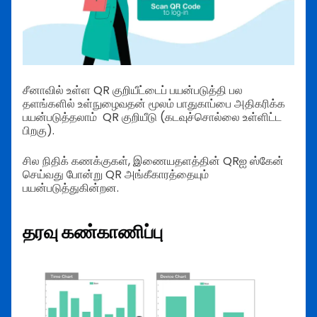
சீனாவில் உள்ள QR குறியீட்டைப் பயன்படுத்தி பல
தளங்களில் உள்நுழைவதன் மூலம் பாதுகாப்பை அதிகரிக்க
பயன்படுத்தலாம் QR குறியீடு (கடவுச்சொல்லை உள்ளிட்ட
பிறகு).
சில நிதிக் கணக்குகள், இணையதளத்தின் QRஐ ஸ்கேன்
செய்வது போன்று QR அங்கீகாரத்தையும்
பயன்படுத்துகின்றன.
தரவு கண்காணிப்பு