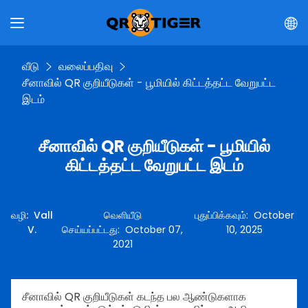
வீடு
வலைப்பதிவு
சீனாவில் QR குறியீடுகள் - பூமியில் கிட்டத்தட்ட வேறுபட்ட
இடம்
சீனாவில் QR குறியீடுகள் - பூமியில்
கிட்டத்தட்ட வேறுபட்ட இடம்
வழி
:
Vall
வெளியீடு
புதுப்பிக்கவும்
:
October
V.
செய்யப்பட்டது
:
October 07,
10, 2025
2021
சீனாவில் QR குறியீடுகள் கடந்த பல ஆண்டுகளாக