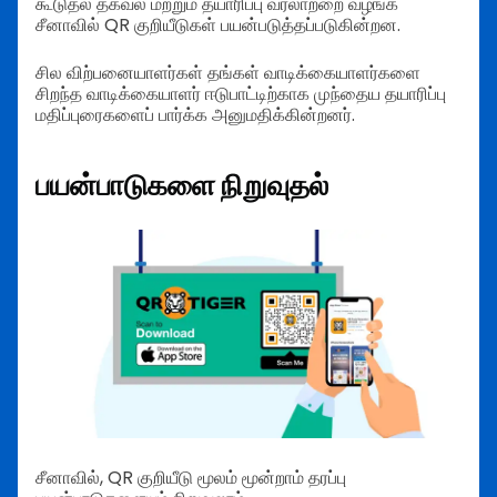
கூடுதல் தகவல் மற்றும் தயாரிப்பு வரலாற்றை வழங்க
சீனாவில் QR குறியீடுகள் பயன்படுத்தப்படுகின்றன.
சில விற்பனையாளர்கள் தங்கள் வாடிக்கையாளர்களை
சிறந்த வாடிக்கையாளர் ஈடுபாட்டிற்காக முந்தைய தயாரிப்பு
மதிப்புரைகளைப் பார்க்க அனுமதிக்கின்றனர்.
பயன்பாடுகளை நிறுவுதல்
சீனாவில், QR குறியீடு மூலம் மூன்றாம் தரப்பு