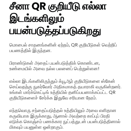
சீனா QR குறியீடு எல்லா
இடங்களிலும்
பயன்படுத்தப்படுகிறது
மொபைல் சாதனங்களின் ஏற்றம், QR குறியீடுகள் வெற்றிப்
பயணத்தில் இருந்தன.
பிராண்டுகள் அதைப் பயன்படுத்திக் கொண்டன,
உண்மையில் அவை நல்ல பலனைப் பெற்றுள்ளன!
எல்லா இடங்களிலிருந்தும் க்யூஆர் குறியீடுகளை ஸ்கேன்
செய்வதற்கு நுகர்வோர் அதிகமாகத் தயாராகி வருகின்றனர்.
உங்கள் மார்க்கெட்டிங் உத்தியில் தனிப்பயனாக்கப்பட்ட QR
குறியீடுகளைச் சேர்க்க இதுவே சரியான நேரம்.
எந்தவொரு சந்தைப்படுத்தல் உத்தியிலும் அவை எளிதான
கருவியாக இருக்காது, ஆனால் அவற்றை காப்புப் பிரதி
எடுக்க கொஞ்சம் பணக்கார நுட்பத்துடன் பயன்படுத்தினால்
மிகவும் பயனுள்ள ஒன்றாகும்.