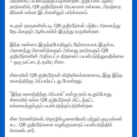
பரவலாகப் பயன்படுத்தப்படுகின்றன. குறிப்பாக ஆசிய
நாடுகளில், QR குறியீடுகள் பிரபலமாக உள்ளன, அவற்றை
நீங்கள் எல்லா இடங்களிலும் பார்க்கலாம்.
கூகுள் தரவுகளின்படி, QR குறியீடுகள் பற்றிய அனைத்து
தேடல்களும் ஆசியாவில் இருந்து வருகின்றன.
இந்த உண்மை இருந்தபோதிலும், நேர்மையாக இருக்க,
அனைத்து பிராண்டுகளும் அல்லது நாடுகளும் QR
குறியீடுகளின் அதிகபட்ச திறனைப் பயன்படுத்துவதில்லை
- ஒரு நாட்டைத் தவிர; சீனா.
சீனாவின் QR குறியீடுகள் விதிவிலக்கானவை, இது இந்த
உலகத்திற்கு அப்பாற்பட்டது போன்றது.
"இந்த உலகத்திற்கு அப்பால்" என்று நாம் கூறும்போது,
சீனாவில் உள்ள QR குறியீடுகள் கிட்டத்தட்ட
எல்லாவற்றுக்கும் பயன்படுத்தப்படுகின்றன.
சீன பிராண்டுகள், தொழில்முனைவோர் மற்றும் குடிமக்கள்
கூட QR குறியீடுகளை வழங்குவதைப் பயன்படுத்திக்
கொண்டனர்.