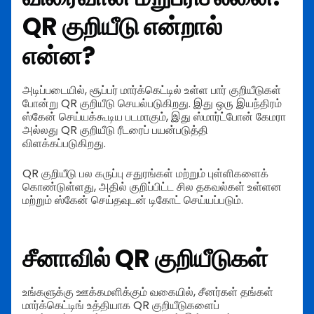
QR குறியீடு என்றால்
என்ன?
அடிப்படையில், சூப்பர் மார்க்கெட்டில் உள்ள பார் குறியீடுகள்
போன்று QR குறியீடு செயல்படுகிறது. இது ஒரு இயந்திரம்
ஸ்கேன் செய்யக்கூடிய படமாகும், இது ஸ்மார்ட்போன் கேமரா
அல்லது QR குறியீடு ரீடரைப் பயன்படுத்தி
விளக்கப்படுகிறது.
QR குறியீடு பல கருப்பு சதுரங்கள் மற்றும் புள்ளிகளைக்
கொண்டுள்ளது, அதில் குறிப்பிட்ட சில தகவல்கள் உள்ளன
மற்றும் ஸ்கேன் செய்தவுடன் டிகோட் செய்யப்படும்.
சீனாவில் QR குறியீடுகள்
உங்களுக்கு ஊக்கமளிக்கும் வகையில், சீனர்கள் தங்கள்
மார்க்கெட்டிங் உத்தியாக QR குறியீடுகளைப்