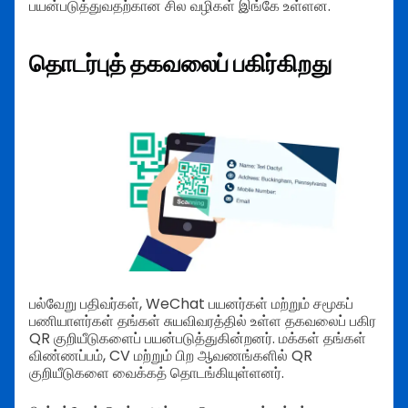
பயன்படுத்துவதற்கான சில வழிகள் இங்கே உள்ளன.
தொடர்புத் தகவலைப் பகிர்கிறது
பல்வேறு பதிவர்கள், WeChat பயனர்கள் மற்றும் சமூகப்
பணியாளர்கள் தங்கள் சுயவிவரத்தில் உள்ள தகவலைப் பகிர
QR குறியீடுகளைப் பயன்படுத்துகின்றனர். மக்கள் தங்கள்
விண்ணப்பம், CV மற்றும் பிற ஆவணங்களில் QR
குறியீடுகளை வைக்கத் தொடங்கியுள்ளனர்.