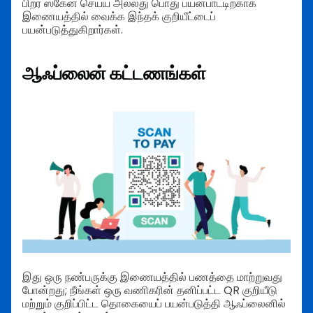
பிறர் ஸ்கேன் செய்ய அல்லது பொது பயன்பாட்டிற்காக
இணையத்தில் வைக்க இந்தக் குறியீட்டைப்
பயன்படுத்துகிறார்கள்.
ஆஃப்லைன் கட்டணங்கள்
இது ஒரு நண்பருக்கு இணையத்தில் பணத்தை மாற்றுவது
போன்றது; நீங்கள் ஒரு வணிகரின் தனிப்பட்ட QR குறியீடு
மற்றும் குறிப்பிட்ட தொகையைப் பயன்படுத்தி ஆஃப்லைனில்