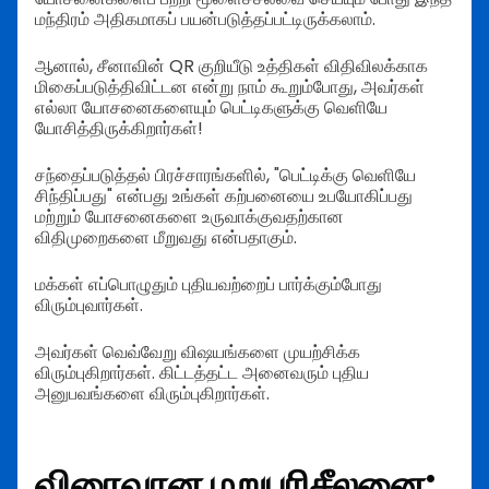
மந்திரம் அதிகமாகப் பயன்படுத்தப்பட்டிருக்கலாம்.
ஆனால், சீனாவின் QR குறியீடு உத்திகள் விதிவிலக்காக
மிகைப்படுத்திவிட்டன என்று நாம் கூறும்போது, அவர்கள்
எல்லா யோசனைகளையும் பெட்டிகளுக்கு வெளியே
யோசித்திருக்கிறார்கள்!
சந்தைப்படுத்தல் பிரச்சாரங்களில், "பெட்டிக்கு வெளியே
சிந்திப்பது" என்பது உங்கள் கற்பனையை உபயோகிப்பது
மற்றும் யோசனைகளை உருவாக்குவதற்கான
விதிமுறைகளை மீறுவது என்பதாகும்.
மக்கள் எப்பொழுதும் புதியவற்றைப் பார்க்கும்போது
விரும்புவார்கள்.
அவர்கள் வெவ்வேறு விஷயங்களை முயற்சிக்க
விரும்புகிறார்கள். கிட்டத்தட்ட அனைவரும் புதிய
அனுபவங்களை விரும்புகிறார்கள்.
விரைவான மறுபரிசீலனை: