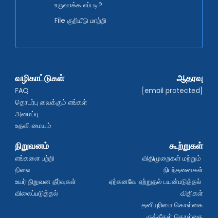
உருவாக்க எப்படி?
File குறியீடு மாற்றி
வழிகாட்டுகள்
ஆதரவு
FAQ
[email protected]
தொடர்பு வைக்கும் எங்கள் 
அமைப்பு
உதவி மையம்
நிறுவனம்
கூற்றுகள்
எங்களை பற்றி
விதிமுறைகள் மற்றும் 
நிலை
நிபந்தனைகள்
உயர் நிறுவன தீர்வுகள்
ஏற்கனவே ஏற்றுதல் பயன்படுத்தல் 
விலைப்படுத்தல்
விதிகள்
தனியுரிமை கொள்கை
குக்கீகள் கொள்கை