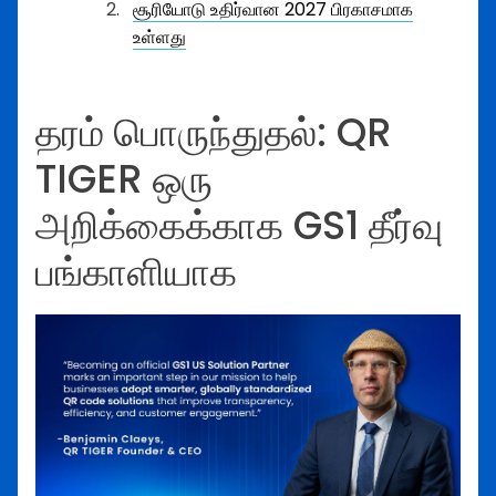
சூரியோடு உதிர்வான 2027 பிரகாசமாக
உள்ளது
தரம் பொருந்துதல்: QR
TIGER ஒரு
அறிக்கைக்காக GS1 தீர்வு
பங்காளியாக