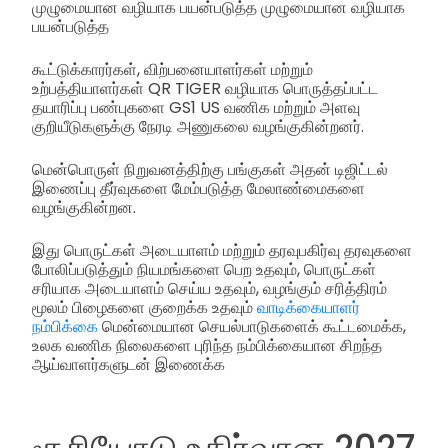
முழுமையான வழியாக பயன்படுத்த முழுமையான வழியாக
பயன்படுத்த
கூட்டுக்காரர்கள், விற்பனையாளர்கள் மற்றும்
உற்பத்தியாளர்கள் QR TIGER வழியாக பொருத்தப்பட்ட
தயாரிப்பு பண்புகளை GS1 US வணிக மற்றும் அளவு
குறியீடுகளுக்கு நேரடி அணுகலை வழங்குகின்றனர்.
மென்பொருள் நிறுவனத்திற்கு பங்குகள் அதன் டிஜிட்டல்
இணைப்பு தீர்வுகளை மேம்படுத்த மேலாண்மைகளை
வழங்குகின்றன.
இது பொருட்கள் அடையாளம் மற்றும் தரவுபகிர்வு தரவுகளை
போலிப்படுத்தும் நியமங்களை பெற உதவும், பொருட்கள்
சரியாக அடையாளம் செய்ய உதவும், வழங்கும் சரித்திரம்
மூலம் பிழைகளை குறைக்க உதவும்
வாடிக்கையாளர்
நம்பிக்கை
மென்மையான செயல்பாடுகளைக் கூட்டமைக்க,
உலக வணிக நிலைகளை புரிந்த நம்பிக்கையான சிறந்த
ஆய்வாளர்களுடன் இணைக்க
சூரியோடு உதிர்வான 2027