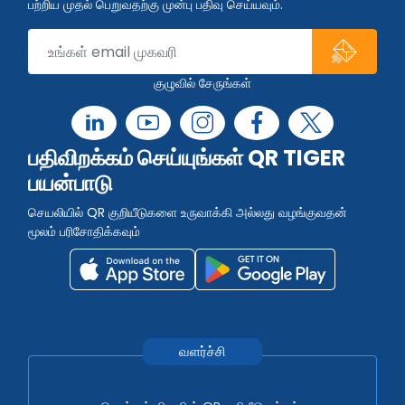
பற்றிய முதல் பெறுவதற்கு முன்பு பதிவு செய்யவும்.
குழுவில் சேருங்கள்
பதிவிறக்கம் செய்யுங்கள் QR TIGER
பயன்பாடு
செயலியில் QR குறியீடுகளை உருவாக்கி அல்லது வழங்குவதன்
மூலம் பரிசோதிக்கவும்
வளர்ச்சி