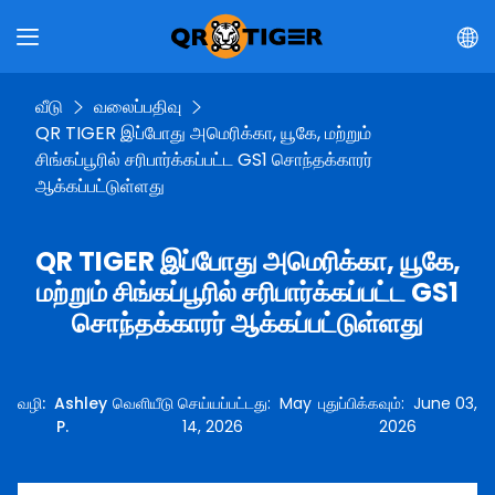
வீடு
வலைப்பதிவு
QR TIGER இப்போது அமெரிக்கா, யூகே, மற்றும்
சிங்கப்பூரில் சரிபார்க்கப்பட்ட GS1 சொந்தக்காரர்
ஆக்கப்பட்டுள்ளது
QR TIGER இப்போது அமெரிக்கா, யூகே,
மற்றும் சிங்கப்பூரில் சரிபார்க்கப்பட்ட GS1
சொந்தக்காரர் ஆக்கப்பட்டுள்ளது
வழி
:
Ashley
வெளியீடு செய்யப்பட்டது
:
May
புதுப்பிக்கவும்
:
June 03,
P.
14, 2026
2026