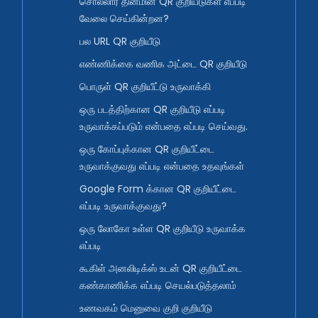
சொல்லார் தினமின் QR குறியீடுகள் எப்படி
வேலை செய்கின்றன?
பல URL QR குறியீடு
எண்ணிக்கை வணிக அட்டை QR குறியீடு
பொருள் QR குறியீட்டு உருவாக்கி
ஒரு படத்திற்கான QR குறியீடு எப்படி
உருவாக்கப்படும் என்பதை எப்படி செய்வது.
ஒரு கோப்புக்கான QR குறியீட்டை
உருவாக்குவது எப்படி என்பதை உதவுங்கள்
Google Form க்கான QR குறியீட்டை
எப்படி உருவாக்குவது?
ஒரு லோகோ உள்ள QR குறியீடு உருவாக்க
எப்படி
கூகிள் அனலிடிக்ஸ் உடன் QR குறியீட்டை
கண்காணிக்க எப்படி செயல்படுத்தலாம்
உணவகம் மெனுவை குறி குறியீடு