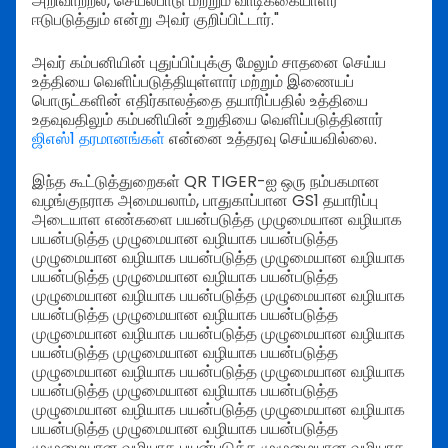
அறிவாற்றல், செயல்பாடு மற்றும் வாடிக்கையாளர்
ஈடுபடுத்தும் என்று அவர் குறிப்பிட்டார்."
அவர் கம்பனியின் புதுப்பிப்புக்கு மேலும் சாதனை செய்ய
உத்தியை வெளிப்படுத்தியுள்ளார் மற்றும் இணையப்
பொருட்களின் எதிர்காலத்தை தயாரிப்பதில் உத்தியை
உதவுவதிலும் கம்பனியின் உறுதியை வெளிப்படுத்தினார்
ஜிஎஸ்1 தரமானங்கள்
என்னை உத்தரவு செய்யவில்லை.
இந்த கூட்டுத்துறைகள் QR TIGER-ஐ ஒரு நம்பகமான
வழங்குநராக அமையலாம், பாதுகாப்பான GS1 தயாரிப்பு
அடையாள எண்களை பயன்படுத்த முழுமையான வழியாக
பயன்படுத்த முழுமையான வழியாக பயன்படுத்த
முழுமையான வழியாக பயன்படுத்த முழுமையான வழியாக
பயன்படுத்த முழுமையான வழியாக பயன்படுத்த
முழுமையான வழியாக பயன்படுத்த முழுமையான வழியாக
பயன்படுத்த முழுமையான வழியாக பயன்படுத்த
முழுமையான வழியாக பயன்படுத்த முழுமையான வழியாக
பயன்படுத்த முழுமையான வழியாக பயன்படுத்த
முழுமையான வழியாக பயன்படுத்த முழுமையான வழியாக
பயன்படுத்த முழுமையான வழியாக பயன்படுத்த
முழுமையான வழியாக பயன்படுத்த முழுமையான வழியாக
பயன்படுத்த முழுமையான வழியாக பயன்படுத்த
முழுமையான வழியாக பயன்படுத்த முழுமையான வழியாக