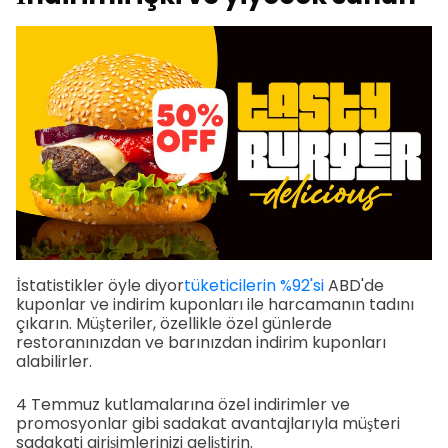
İstatistikler öyle diyor
tüketicilerin %92'si
ABD'de
kuponlar ve indirim kuponları ile harcamanın tadını
çıkarın. Müşteriler, özellikle özel günlerde
restoranınızdan ve barınızdan indirim kuponları
alabilirler.
4 Temmuz kutlamalarına özel indirimler ve
promosyonlar gibi sadakat avantajlarıyla müşteri
sadakati girişimlerinizi geliştirin.