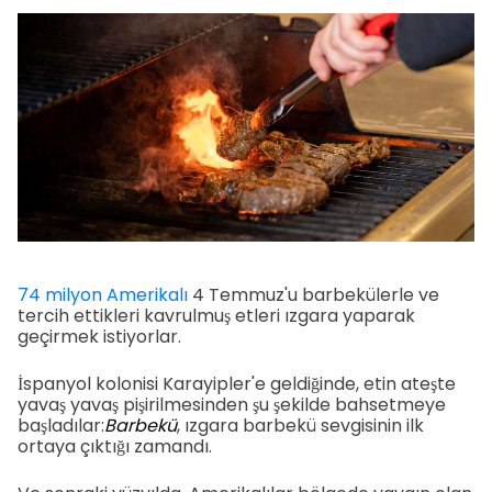
74 milyon Amerikalı
4 Temmuz'u barbekülerle ve
tercih ettikleri kavrulmuş etleri ızgara yaparak
geçirmek istiyorlar.
İspanyol kolonisi Karayipler'e geldiğinde, etin ateşte
yavaş yavaş pişirilmesinden şu şekilde bahsetmeye
başladılar:
Barbekü
, ızgara barbekü sevgisinin ilk
ortaya çıktığı zamandı.