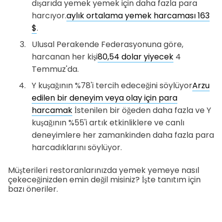
dışarıda yemek yemek için daha fazla para
harcıyor.
aylık ortalama yemek harcaması 163
$
.
Ulusal Perakende Federasyonuna göre,
harcanan her kişi
80,54 dolar yiyecek
4
Temmuz'da.
Y kuşağının %78'i tercih edeceğini söylüyor
Arzu
edilen bir deneyim veya olay için para
harcamak
İstenilen bir öğeden daha fazla ve Y
kuşağının %55'i artık etkinliklere ve canlı
deneyimlere her zamankinden daha fazla para
harcadıklarını söylüyor.
Müşterileri restoranlarınızda yemek yemeye nasıl
çekeceğinizden emin değil misiniz? İşte tanıtım için
bazı öneriler.