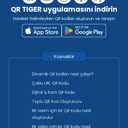
QR TIGER uygulamasını indirin
Hareket halindeyken QR kodları oluşturun ve tarayın
Kaynaklar
Dinamik QR kodları nasıl çalışır?
Çoklu URL QR Kodu
Dijital İş Kartı QR Kodu
Toplu QR Kod Oluşturucu
Bir resim için bir QR Kodu nasıl
oluşturulur
Bir video için bir QR kodu nasıl