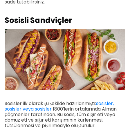
sade tutabilirsiniz.
Sosisli Sandviçler
Sosisler ilk olarak şu şekilde hazırlanmıştı:
sosisler,
sosisler veya sosisler
1800'lerin ortalarında Alman
göçmenler tarafından. Bu sosis, tüm sığır eti veya
domuz eti ve sığır eti karışımının kürlenmesi,
tütsülenmesi ve pişirilmesiyle oluşturulur.