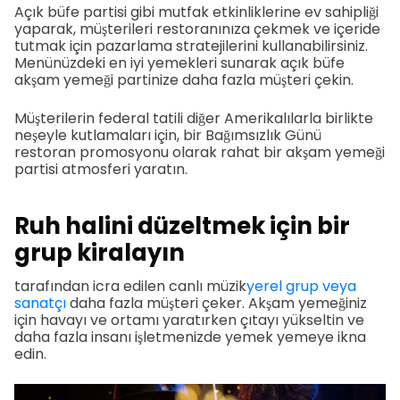
Açık büfe partisi gibi mutfak etkinliklerine ev sahipliği
yaparak, müşterileri restoranınıza çekmek ve içeride
tutmak için pazarlama stratejilerini kullanabilirsiniz.
Menünüzdeki en iyi yemekleri sunarak açık büfe
akşam yemeği partinize daha fazla müşteri çekin.
Müşterilerin federal tatili diğer Amerikalılarla birlikte
neşeyle kutlamaları için, bir Bağımsızlık Günü
restoran promosyonu olarak rahat bir akşam yemeği
partisi atmosferi yaratın.
Ruh halini düzeltmek için bir
grup kiralayın
tarafından icra edilen canlı müzik
yerel grup veya
sanatçı
daha fazla müşteri çeker. Akşam yemeğiniz
için havayı ve ortamı yaratırken çıtayı yükseltin ve
daha fazla insanı işletmenizde yemek yemeye ikna
edin.