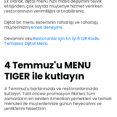
Ek olarak, dijital menü hızlı masa değişimini teşvik
ettiğinden, çok sayıda müşteriye hizmet verirken
restoranınızın verimliliğini artırabilirsiniz.
Dijital bir menü sisteminin rahatlığı ve rahatlığı,
müşterinizin
yemek deneyimi
.
Devamını oku:
Restoranlar için En İyi 8 QR Kodlu
Temassız Dijital Menü
4 Temmuz'u MENU
TIGER ile kutlayın
4 Temmuz'u barlarınızda ve restoranlarınızda
kutlayın. Tatil öncesi promosyon fikirleri, tüm
zamanların en sevilen Amerikan yemekleri ve temalı
menüleri ile müşterilerinize günün heyecanını ve
şenliklerini hissettirin.