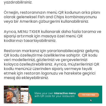
yazdırabilirsiniz.
Örneğin, restoranınızın menü QR kodunun arka planı
olarak geleneksel Fish and Chips kombinasyonunu
veya bir Amerikan çizburgerini kullanabilirsiniz.
Ayrıca, MENU TIGER kullanarak daha fazla tarama ve
siparişi artırmak için masaya özel menü QR
kodlarınızı tasarlayabilirsiniz.
Restoran markanız için yararlanabileceğiniz gelişmiş
QR kodu özelleştirme özelliklerine sahiptir. QR kodu
veri modellerinizi, gözlerinizi ve çerçevelerinizi
kolayca özelleştirebilirsiniz. Ayrıca, müşterilerinizi QR
kodlu menünüz üzerinden sipariş vermeye teşvik
etmek için restoran logonuzu ve harekete geçirici
mesaj da ekleyebilirsiniz.