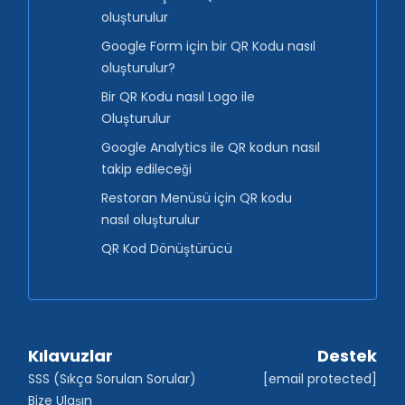
oluşturulur
Google Form için bir QR Kodu nasıl
oluşturulur?
Bir QR Kodu nasıl Logo ile
Oluşturulur
Google Analytics ile QR kodun nasıl
takip edileceği
Restoran Menüsü için QR kodu
nasıl oluşturulur
QR Kod Dönüştürücü
Kılavuzlar
Destek
SSS (Sıkça Sorulan Sorular)
[email protected]
Bize Ulaşın