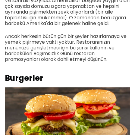
Ve sonraki yüzyılda, Amerikalılar bölgede yaygın olan
çok sayıda domuzu ızgara yapmaktan ve hepsini
aynı anda pişirmekten zevk alıyorlardı (bir aile
toplantısı için mükemmel). O zamandan beri ızgara
barbekü Amerika'da bir gelenek haline geldi.
Ancak herkesin bütün gün bir şeyler hazırlamaya ve
yemek pişirmeye vakti yoktur. Restoranınızın
menünüzü genişletmesi için bu şansı kullanın ve
barbeküleri Bağımsızlık Günü restoran
promosyonları olarak dahil etmeyi düşünün.
Burgerler