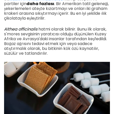
partiler için
daha fazlası
. Bir Amerikan tatil geleneği,
şekerlemeleri ateşte kızartmayı ve onları iki graham
krakeri arasına sıkıştırmayı içerir. Bu en iyi şekilde ılık
çikolatayla eşleştirilir.
Althea officinalis
hatmi olarak bilinir. Bunu ilk olarak,
s'mores sevgisinin yaratıcısı olduğu düşünülen Kuzey
Afrika ve Avrasya'daki insanlar tarafından keşfedildi.
Boğaz ağrısını tedavi etmek için veya sadece
atıştırmalık olarak, bu bitkinin kök özü kaynatılır,
süzülür ve tatlandırılır.