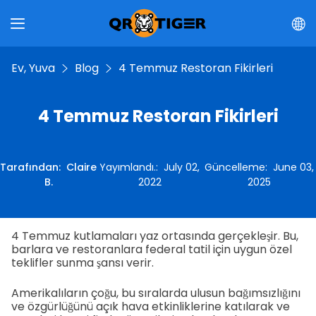
Ev, Yuva
Blog
4 Temmuz Restoran Fikirleri
4 Temmuz Restoran Fikirleri
Tarafından
:
Claire
Yayımlandı.
:
July 02,
Güncelleme
:
June 03,
B.
2022
2025
4 Temmuz kutlamaları yaz ortasında gerçekleşir. Bu,
barlara ve restoranlara federal tatil için uygun özel
teklifler sunma şansı verir.
Amerikalıların çoğu, bu sıralarda ulusun bağımsızlığını
ve özgürlüğünü açık hava etkinliklerine katılarak ve