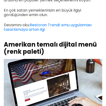
arasına en popüler yemek seçeneklerini koyun.
En çok satan yemeklerinizin en büyük ilgiyi
gördüğünden emin olun.
Devamını oku:
Restoran Trendi: emu uygulaması
tasarlamaya artan ilgi
Amerikan temalı dijital menü
(renk paleti)