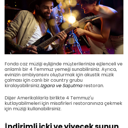
Fonda caz müziği eşliğinde müşterilerinize eğlenceli ve
anlamlı bir 4 Temmuz yemeği sunabilirsiniz. Ayrıca,
evinizin ambiyansını oluşturmak için akustik müzik
çalması için canlı bir country grubu
kiralayabilirsiniz.
Izgara ve Soğutma
restoran.
Diğer Amerikalılarla birlikte 4 Temmuz'u
kutlayabilmeleri için misafirleri restoranınıza çekmek
için müziği kullanabilirsiniz.
İndirimli içki ve yiyecek sunun