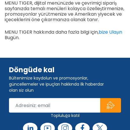
MENU TIGER, dijital menünüzde ve çevrimiçi sipariş
sayfanızda temalı menüleri kolayca özelleştirmenize,
promosyonlar yürütmenize ve Amerikan yiyecek ve
içeceklerini öne çıkarmanıza olanak tanır.
MENU TIGER hakkında daha fazla bilgi için,
bize Ulaşın
Bugün.
Döngüde kal
Bültenimize kaydolun ve promosyonlar,
güncellemeler ve ipuçları hakkında ilk haberdar
olan siz olun
Topluluğa katıl