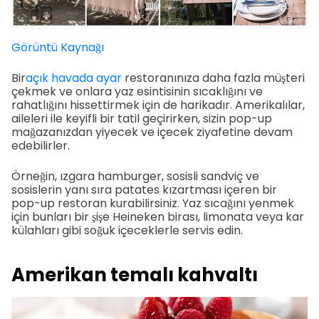
Görüntü Kaynağı
Bir
açık havada ayar
restoranınıza daha fazla müşteri
çekmek ve onlara yaz esintisinin sıcaklığını ve
rahatlığını hissettirmek için de harikadır. Amerikalılar,
aileleri ile keyifli bir tatil geçirirken, sizin pop-up
mağazanızdan yiyecek ve içecek ziyafetine devam
edebilirler.
Örneğin, ızgara hamburger, sosisli sandviç ve
sosislerin yanı sıra patates kızartması içeren bir
pop-up restoran kurabilirsiniz. Yaz sıcağını yenmek
için bunları bir şişe Heineken birası, limonata veya kar
külahları gibi soğuk içeceklerle servis edin.
Amerikan temalı kahvaltı