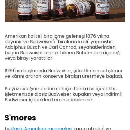
Amerikan kaliteli bira içme geleneği 1876 yılına
dayanır ve Budweiser'ı "biraların kralı" yapmıştır.
Adolphus Busch ve Carl Conrad, seyahatlerinden,
bugün Budweiser olarak bilinen Bohem tarzı içeceği
veya birayı yarattılar.
1936'nın başlarında Budweiser, şirketlerinin satışlarını
ve kârını artıran konserve biraları üretmeye başladı.
Bu yaz sıcağını söndürmek için harika bir içecektir.
İşletmenizde dipsiz Budweiser kupaları veya indirimli
Budweiser içecekleri temin edebilirsiniz.
S'mores
bu
klasik Amerikan muamelesi
kamp ateşleri ve