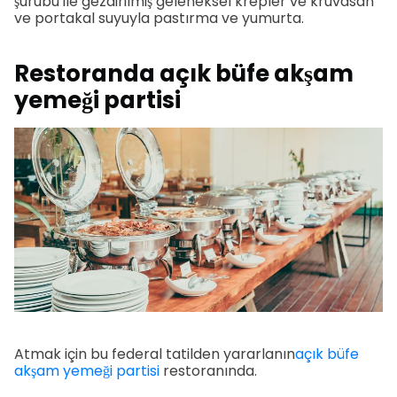
şurubu ile gezdirilmiş geleneksel krepler ve kruvasan
ve portakal suyuyla pastırma ve yumurta.
Restoranda açık büfe akşam
yemeği partisi
Atmak için bu federal tatilden yararlanın
açık büfe
akşam yemeği partisi
restoranında.