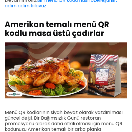
Devamını oku:
Bir menü QR kodu nasıl özelleştirilir:
adım adım kılavuz
Amerikan temalı menü QR
kodlu masa üstü çadırlar
Menü QR kodlarının siyah beyaz olarak yazdırılması
güncel değil. Bir Bağımsızlık Günü restoran
promosyonu olarak daha etkili olması için menü QR
kodunuzu Amerikan temalı bir arka planla