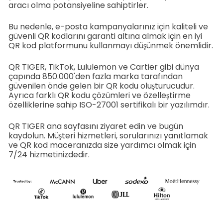
aracı olma potansiyeline sahiptirler.
Bu nedenle, e-posta kampanyalarınız için kaliteli ve
güvenli QR kodlarını garanti altına almak için en iyi
QR kod platformunu kullanmayı düşünmek önemlidir.
QR TIGER, TikTok, Lululemon ve Cartier gibi dünya
çapında 850.000'den fazla marka tarafından
güvenilen önde gelen bir QR kodu oluşturucudur.
Ayrıca farklı QR kodu çözümleri ve özelleştirme
özelliklerine sahip ISO-27001 sertifikalı bir yazılımdır.
QR TIGER ana sayfasını ziyaret edin ve bugün
kaydolun. Müşteri hizmetleri, sorularınızı yanıtlamak
ve QR kod maceranızda size yardımcı olmak için
7/24 hizmetinizdedir.