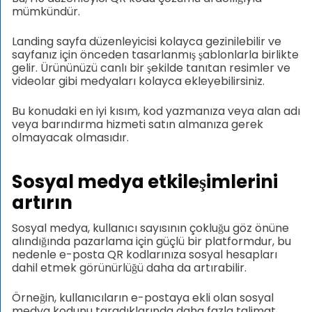
mümkündür.
Landing sayfa düzenleyicisi kolayca gezinilebilir ve
sayfanız için önceden tasarlanmış şablonlarla birlikte
gelir. Ürününüzü canlı bir şekilde tanıtan resimler ve
videolar gibi medyaları kolayca ekleyebilirsiniz.
Bu konudaki en iyi kısım, kod yazmanıza veya alan adı
veya barındırma hizmeti satın almanıza gerek
olmayacak olmasıdır.
Sosyal medya etkileşimlerini
artırın
Sosyal medya, kullanıcı sayısının çokluğu göz önüne
alındığında pazarlama için güçlü bir platformdur, bu
nedenle e-posta QR kodlarınıza sosyal hesapları
dahil etmek görünürlüğü daha da artırabilir.
Örneğin, kullanıcıların e-postaya ekli olan sosyal
medya kodunu taradıklarında daha fazla talimat