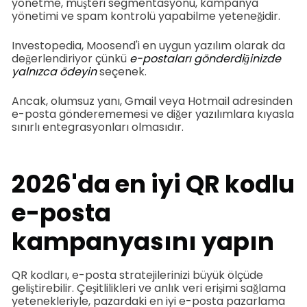
yönetme, müşteri segmentasyonu, kampanya
yönetimi ve spam kontrolü yapabilme yeteneğidir.
Investopedia, Moosend'i en uygun yazılım olarak da
değerlendiriyor çünkü
e-postaları gönderdiğinizde
yalnızca ödeyin
seçenek.
Ancak, olumsuz yanı, Gmail veya Hotmail adresinden
e-posta gönderememesi ve diğer yazılımlara kıyasla
sınırlı entegrasyonları olmasıdır.
2026'da en iyi QR kodlu
e-posta
kampanyasını yapın
QR kodları, e-posta stratejilerinizi büyük ölçüde
geliştirebilir. Çeşitlilikleri ve anlık veri erişimi sağlama
yetenekleriyle, pazardaki en iyi e-posta pazarlama