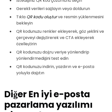
İstediğiniz QR kod çözümünü seçin
Gerekli verileri sağlayın veya doldurun
Tıkla
QR kodu oluştur
ve resmin yüklenmesini
bekleyin
QR kodunuzu renkler ekleyerek, göz şeklini ve
çerçeveyi değiştirerek ve CTA ekleyerek
özelleştirin
QR kodunuzu doğru veriye yönlendirip
yönlendirmediğini test edin
QR kodunuzu indirin, yazdırın ve e-posta
yoluyla dağıtın
Diğer
En iyi e-posta
pazarlama yazılımı