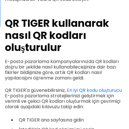
QR TIGER kullanarak
nasıl QR kodları
oluşturulur
E-posta pazarlama kampanyalarınızda QR kodları
doğru bir şekilde nasıl kullanabileceğinize dair bazı
fikirler bildiğinize göre, artık QR kodları nasıl
yapılacağını öğrenme zamanı geldi.
QR TIGER'a güvenebilirsiniz,
En iyi QR kodu oluşturucu
E-posta pazarlama stratejilerinizi geliştirmek için
verimli ve çekici QR kodları oluşturmak için çevrimiçi
olarak aşağıdaki kılavuzu takip edin:
QR TIGER ana sayfasına gidin