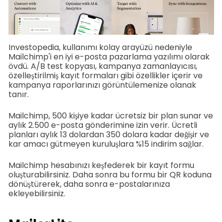
Investopedia, kullanımı kolay arayüzü nedeniyle
Mailchimp'i en iyi e-posta pazarlama yazılımı olarak
övdü. A/B test kopyası, kampanya zamanlayıcısı,
özelleştirilmiş kayıt formaları gibi özellikler içerir ve
kampanya raporlarınızı görüntülemenize olanak
tanır.
Mailchimp, 500 kişiye kadar ücretsiz bir plan sunar ve
aylık 2.500 e-posta gönderimine izin verir. Ücretli
planları aylık 13 dolardan 350 dolara kadar değişir ve
kar amacı gütmeyen kuruluşlara %15 indirim sağlar.
Mailchimp hesabınızı keşfederek bir kayıt formu
oluşturabilirsiniz. Daha sonra bu formu bir QR koduna
dönüştürerek, daha sonra e-postalarınıza
ekleyebilirsiniz.