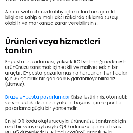
Ancak web sitenizde ihtiyaçları olan tüm gerekli
bilgilere sahip olmalı, aksi takdirde tıklama tuzağı
olabilir ve markanıza zarar verebilirsiniz.
Ürünleri veya hizmetleri
tanıtın
E-posta pazarlaması, yüksek ROI yeteneği nedeniyle
ürününüzü tanıtmak için etkili ve maliyet etkin bir
araçtır. E-posta pazarlamasına harcanan her 1 dolar
için 36 dolarlık bir geri dönüş garantileyebilirsiniz
(Litmus).
Braze e-posta pazarlaması
Kişiselleştirilmiş, otomatik
ve veri odaklı kampanyaların başarısı için e-posta
pazarlama güçlü bir yöntemdir.
En iyi QR kodu oluşturucuyla, ürününüzü tanıtmak için
özel bir varış sayfasıyla QR kodunuzu gömebilirsiniz.
Bu, H5 düzenleyici QR kodu çözümü aracılığıyla