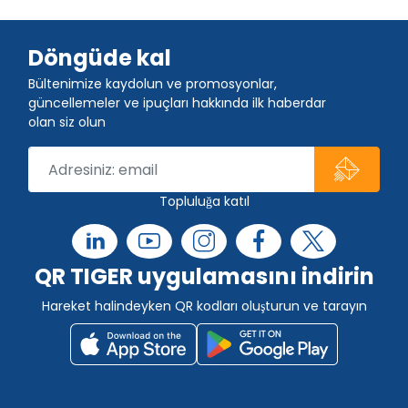
Döngüde kal
Bültenimize kaydolun ve promosyonlar,
güncellemeler ve ipuçları hakkında ilk haberdar
olan siz olun
Topluluğa katıl
QR TIGER uygulamasını indirin
Hareket halindeyken QR kodları oluşturun ve tarayın