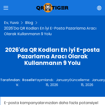
Ev, Yuva
Blog
2026'da QR Kodları En İyi E-Posta Pazarlama Aracı
Olarak Kullanmanın 9 Yolu
2026'da QR Kodları En İyi E-posta
Pazarlama Aracı Olarak
Kullanmanın 9 Yolu
Tarafından
:
Roselle
Yayımlandı.
:
January
Güncelleme
:
January
V.
15, 2026
15, 2026
E-posta kampanyalarınızdan daha fazla potansiyel