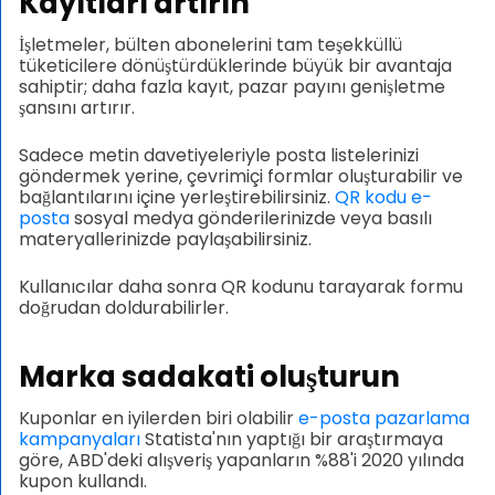
Kayıtları artırın
İşletmeler, bülten abonelerini tam teşekküllü
tüketicilere dönüştürdüklerinde büyük bir avantaja
sahiptir; daha fazla kayıt, pazar payını genişletme
şansını artırır.
Sadece metin davetiyeleriyle posta listelerinizi
göndermek yerine, çevrimiçi formlar oluşturabilir ve
bağlantılarını içine yerleştirebilirsiniz.
QR kodu e-
posta
sosyal medya gönderilerinizde veya basılı
materyallerinizde paylaşabilirsiniz.
Kullanıcılar daha sonra QR kodunu tarayarak formu
doğrudan doldurabilirler.
Marka sadakati oluşturun
Kuponlar en iyilerden biri olabilir
e-posta pazarlama
kampanyaları
Statista'nın yaptığı bir araştırmaya
göre, ABD'deki alışveriş yapanların %88'i 2020 yılında
kupon kullandı.