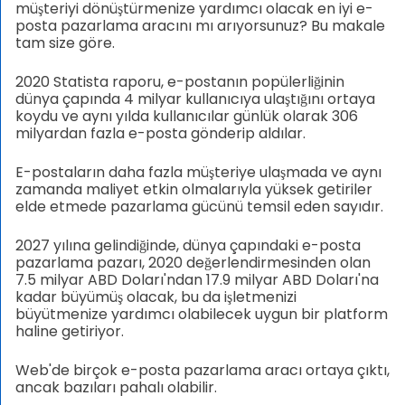
müşteriyi dönüştürmenize yardımcı olacak en iyi e-
posta pazarlama aracını mı arıyorsunuz? Bu makale
tam size göre.
2020 Statista raporu, e-postanın popülerliğinin
dünya çapında 4 milyar kullanıcıya ulaştığını ortaya
koydu ve aynı yılda kullanıcılar günlük olarak 306
milyardan fazla e-posta gönderip aldılar.
E-postaların daha fazla müşteriye ulaşmada ve aynı
zamanda maliyet etkin olmalarıyla yüksek getiriler
elde etmede pazarlama gücünü temsil eden sayıdır.
2027 yılına gelindiğinde, dünya çapındaki e-posta
pazarlama pazarı, 2020 değerlendirmesinden olan
7.5 milyar ABD Doları'ndan 17.9 milyar ABD Doları'na
kadar büyümüş olacak, bu da işletmenizi
büyütmenize yardımcı olabilecek uygun bir platform
haline getiriyor.
Web'de birçok e-posta pazarlama aracı ortaya çıktı,
ancak bazıları pahalı olabilir.