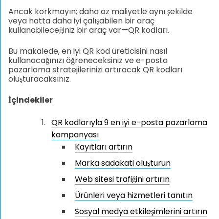
Ancak korkmayın; daha az maliyetle aynı şekilde
veya hatta daha iyi çalışabilen bir araç
kullanabileceğiniz bir araç var—QR kodları.
Bu makalede, en iyi QR kod üreticisini nasıl
kullanacağınızı öğreneceksiniz ve e-posta
pazarlama stratejilerinizi artıracak QR kodları
oluşturacaksınız.
İçindekiler
QR kodlarıyla 9 en iyi e-posta pazarlama
kampanyası
Kayıtları artırın
Marka sadakati oluşturun
Web sitesi trafiğini artırın
Ürünleri veya hizmetleri tanıtın
Sosyal medya etkileşimlerini artırın