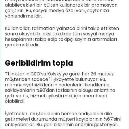
alabilecekleri bir bülten kullanarak bir promosyon
çalıştırın. Bu, sosyal medya özel varış sayfanıza
yönlendirmelidir.
Kullanıcılar, talimatları yalnızca birini takip ettikten
sonra okuyabilir, aksi takdirde tüm sosyal medya
hesaplarınızı takip edip takipçi sayınızı artırmaları
gerekmektedir.
Geribildirim topla
ThinkJar'ın CEO'su Kolsky'ye göre, her 26 mutsuz
müşteriden sadece 1'i şikayette bulunuyor. Bu,
memnuniyetsizliklerinin nedenlerini kendilerine
saklayanların %90'dan fazlasının olduğu anlamına
gelir ve bu, hizmeti iyileştirmek için önemli veri
olabilirdi.
İşletmeler, müşterilerinin hemen endişelerini dile
getirmeleri durumunda müşteri kayıplarının %67'sini
önleyebilirler. Bu, geri bildirimin önemini gösteriyor.