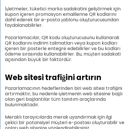
İşletmeler, tüketici marka sadakatini geliştirmek için
kupon içeren promosyon emaillerine QR kodlarını
dahil ederek bir e-posta şablonu oluşturucusundan
faydalanabilirler.
Pazarlamacılar, QR kodu oluşturucusunu kullanarak
QR kodlarını indirim talimatları veya kupon kodları
içeren bir posterle entegre edebilirler ve bu kodları
ödeme sırasında kullanabilirler. Bu, müşteri sadakati
açısından büyük bir faktördür.
Web sitesi trafiğini artırın
Pazarlamacının hedeflerinden biri web sitesi trafiğini
artırmaktır, bu nedenle işletmenin web sitesine bağlı
olan geri bağlantılar tüm tanıtım araçlarında
bulunmaktadır.
Meraklı tarayıcılarda merak uyandırmak için ilgi
çekici bir potansiyel müşteri e-postası oluşturabilir ve
onları web sitenize yönlendirebilirsiniz.