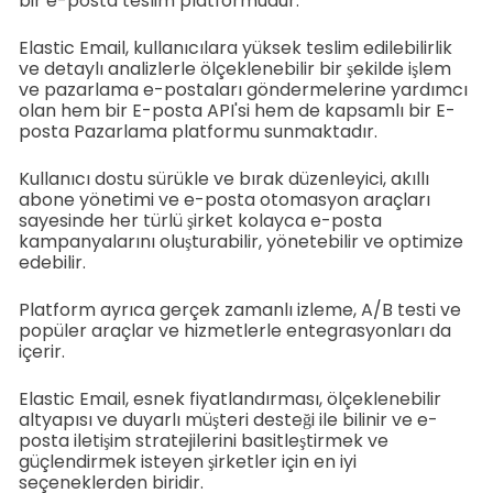
bir e-posta teslim platformudur.
Elastic Email, kullanıcılara yüksek teslim edilebilirlik
ve detaylı analizlerle ölçeklenebilir bir şekilde işlem
ve pazarlama e-postaları göndermelerine yardımcı
olan hem bir E-posta API'si hem de kapsamlı bir E-
posta Pazarlama platformu sunmaktadır.
Kullanıcı dostu sürükle ve bırak düzenleyici, akıllı
abone yönetimi ve e-posta otomasyon araçları
sayesinde her türlü şirket kolayca e-posta
kampanyalarını oluşturabilir, yönetebilir ve optimize
edebilir.
Platform ayrıca gerçek zamanlı izleme, A/B testi ve
popüler araçlar ve hizmetlerle entegrasyonları da
içerir.
Elastic Email, esnek fiyatlandırması, ölçeklenebilir
altyapısı ve duyarlı müşteri desteği ile bilinir ve e-
posta iletişim stratejilerini basitleştirmek ve
güçlendirmek isteyen şirketler için en iyi
seçeneklerden biridir.