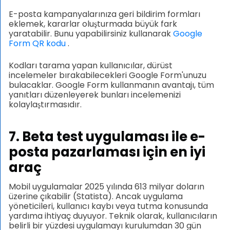
E-posta kampanyalarınıza geri bildirim formları
eklemek, kararlar oluşturmada büyük fark
yaratabilir. Bunu yapabilirsiniz kullanarak
Google
Form QR kodu
.
Kodları tarama yapan kullanıcılar, dürüst
incelemeler bırakabilecekleri Google Form'unuzu
bulacaklar. Google Form kullanmanın avantajı, tüm
yanıtları düzenleyerek bunları incelemenizi
kolaylaştırmasıdır.
7. Beta test uygulaması ile
e-
posta pazarlaması için en iyi
araç
Mobil uygulamalar 2025 yılında 613 milyar doların
üzerine çıkabilir (Statista). Ancak uygulama
yöneticileri, kullanıcı kaybı veya tutma konusunda
yardıma ihtiyaç duyuyor. Teknik olarak, kullanıcıların
belirli bir yüzdesi uygulamayı kurulumdan 30 gün