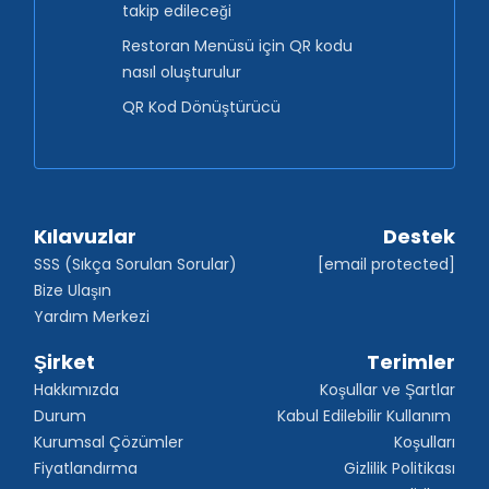
takip edileceği
Restoran Menüsü için QR kodu
nasıl oluşturulur
QR Kod Dönüştürücü
Kılavuzlar
Destek
SSS (Sıkça Sorulan Sorular)
[email protected]
Bize Ulaşın
Yardım Merkezi
Şirket
Terimler
Hakkımızda
Koşullar ve Şartlar
Durum
Kabul Edilebilir Kullanım 
Kurumsal Çözümler
Koşulları
Fiyatlandırma
Gizlilik Politikası