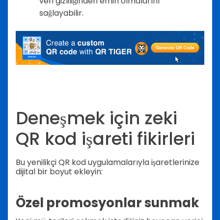
veri gizliliğinden emin olmalarını
sağlayabilir.
Deneşmek için zeki
QR kod işareti fikirleri
Bu yenilikçi QR kod uygulamalarıyla işaretlerinize
dijital bir boyut ekleyin:
Özel promosyonlar sunmak