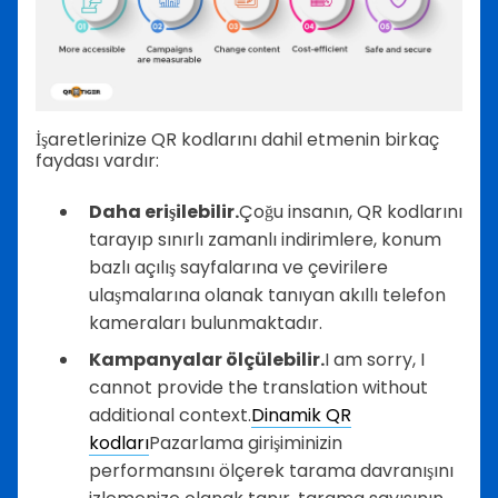
İşaretlerinize QR kodlarını dahil etmenin birkaç
faydası vardır:
Daha erişilebilir.
Çoğu insanın, QR kodlarını
tarayıp sınırlı zamanlı indirimlere, konum
bazlı açılış sayfalarına ve çevirilere
ulaşmalarına olanak tanıyan akıllı telefon
kameraları bulunmaktadır.
Kampanyalar ölçülebilir.
I am sorry, I
cannot provide the translation without
additional context.
Dinamik QR
kodları
Pazarlama girişiminizin
performansını ölçerek tarama davranışını