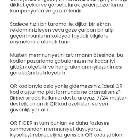
dikkat çekici ve görsel olarak çekici pazarlama
kampanyaları ve çözümleridir.
Sadece hızlı bir tarama ile, dijital bir ekran
reklamını izleyen veya göze çarpan bir afişi
geçen insanların kolayca faydalı bilgilere
erişmelerine olanak tanır.
Müşteri memnuniyetini artırmanın ötesinde, bu
kodlar pazarlama çabalarınızın ne kadar iyi
gittiğini ölçebilir ve hangi alanların iyileştirilmesi
gerektiğini belirleyebilir.
QR kodlarıyla asla yanlış gidemezsiniz. İdeal QR
kod oluşturma platformunda ne aramalısınız?
Birinci sırada kullanıcı dostu arayüz, 7/24 müşteri
desteği, dinamik QR kod özellikleri ve veri
güvenliği yer alır.
QR TIGER'ın tüm bunları ve daha fazlasını
sunmasından memnuniyet duyuyoruz,
kişiselleştirebileceğiniz geniş bir QR kodu şablon