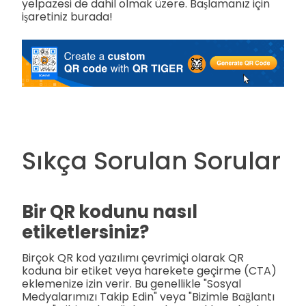
yelpazesi de dahil olmak üzere. Başlamanız için
işaretiniz burada!
Sıkça Sorulan Sorular
Bir QR kodunu nasıl
etiketlersiniz?
Birçok QR kod yazılımı çevrimiçi olarak QR
koduna bir etiket veya harekete geçirme (CTA)
eklemenize izin verir. Bu genellikle "Sosyal
Medyalarımızı Takip Edin" veya "Bizimle Bağlantı