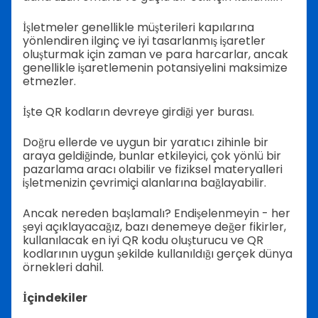
İşletmeler genellikle müşterileri kapılarına
yönlendiren ilginç ve iyi tasarlanmış işaretler
oluşturmak için zaman ve para harcarlar, ancak
genellikle işaretlemenin potansiyelini maksimize
etmezler.
İşte QR kodların devreye girdiği yer burası.
Doğru ellerde ve uygun bir yaratıcı zihinle bir
araya geldiğinde, bunlar etkileyici, çok yönlü bir
pazarlama aracı olabilir ve fiziksel materyalleri
işletmenizin çevrimiçi alanlarına bağlayabilir.
Ancak nereden başlamalı? Endişelenmeyin - her
şeyi açıklayacağız, bazı denemeye değer fikirler,
kullanılacak en iyi QR kodu oluşturucu ve QR
kodlarının uygun şekilde kullanıldığı gerçek dünya
örnekleri dahil.
İçindekiler