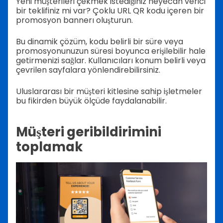
Yeni müşterileri çekmek istediğiniz heyecan verici
bir teklifiniz mi var? Çoklu URL QR kodu içeren bir
promosyon bannerı oluşturun.
Bu dinamik çözüm, kodu belirli bir süre veya
promosyonunuzun süresi boyunca erişilebilir hale
getirmenizi sağlar. Kullanıcıları konum belirli veya
çevrilen sayfalara yönlendirebilirsiniz.
Uluslararası bir müşteri kitlesine sahip işletmeler
bu fikirden büyük ölçüde faydalanabilir.
Müşteri geribildirimini
toplamak