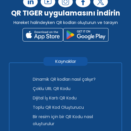
QR TIGER uygulamasını indirin
Hareket halindeyken QR kodları oluşturun ve tarayın
Kaynaklar
Dinamik QR kodları nasıl çalışır?
Çoklu URL QR Kodu
Dijital İş Kartı QR Kodu
Toplu QR Kod Oluşturucu
Bir resim için bir QR Kodu nasıl
oluşturulur