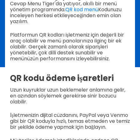
Cevap Menu Tiger'da yatıyor, akıllı bir menü
yönetim programında.
QR kod menü
Kodunuzu
inceleyen herkesi etkileyeceğinden emin olan
yazılım.
Platformun QR kodları işletmeniz için değerli bir
araç olabilir ve menü panolarınıza ilginç bir ek
olabilir. Gerçek zamanlı olarak siparişleri
yönetebilir, çok dilli destek sunabilir ve
menünüzün performansını izleyebilirsiniz.
QR kodu ödeme işaretleri
Uzun kuyruklar uzun beklemeler anlamına gelir,
en azından söylemek gerekirse sinir bozucu
olabilir.
İşletmenizin dijital cüzdanını, PayPal veya Venmo
gibi bir QR koduyla hızlı, temas etmeden ve temiz
bir şekilde ödeme yapmak için bağlayın.