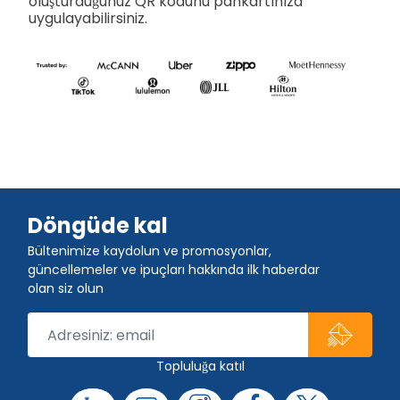
oluşturduğunuz QR kodunu pankartınıza
uygulayabilirsiniz.
Döngüde kal
Bültenimize kaydolun ve promosyonlar,
güncellemeler ve ipuçları hakkında ilk haberdar
olan siz olun
Topluluğa katıl