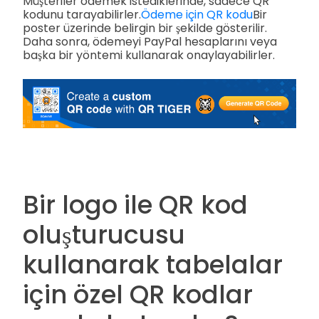
Müşteriler ödemek istediklerinde, sadece QR
kodunu tarayabilirler.
Ödeme için QR kodu
Bir
poster üzerinde belirgin bir şekilde gösterilir.
Daha sonra, ödemeyi PayPal hesaplarını veya
başka bir yöntemi kullanarak onaylayabilirler.
Bir logo ile QR kod
oluşturucusu
kullanarak tabelalar
için özel QR kodlar