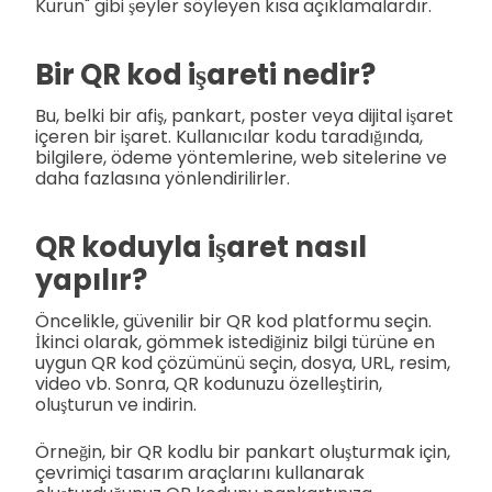
Kurun" gibi şeyler söyleyen kısa açıklamalardır.
Bir QR kod işareti nedir?
Bu, belki bir afiş, pankart, poster veya dijital işaret
içeren bir işaret. Kullanıcılar kodu taradığında,
bilgilere, ödeme yöntemlerine, web sitelerine ve
daha fazlasına yönlendirilirler.
QR koduyla işaret nasıl
yapılır?
Öncelikle, güvenilir bir QR kod platformu seçin.
İkinci olarak, gömmek istediğiniz bilgi türüne en
uygun QR kod çözümünü seçin, dosya, URL, resim,
video vb. Sonra, QR kodunuzu özelleştirin,
oluşturun ve indirin.
Örneğin, bir QR kodlu bir pankart oluşturmak için,
çevrimiçi tasarım araçlarını kullanarak