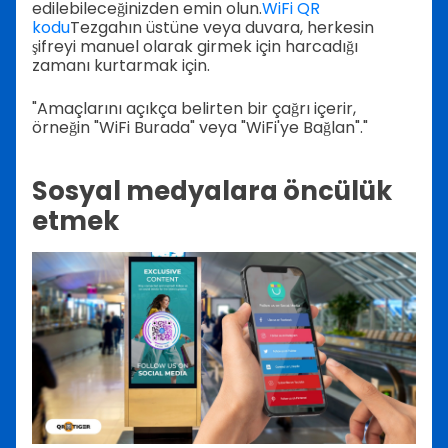
edilebileceğinizden emin olun.
WiFi QR
kodu
Tezgahın üstüne veya duvara, herkesin
şifreyi manuel olarak girmek için harcadığı
zamanı kurtarmak için.
"Amaçlarını açıkça belirten bir çağrı içerir,
örneğin "WiFi Burada" veya "WiFi'ye Bağlan"."
Sosyal medyalara öncülük
etmek