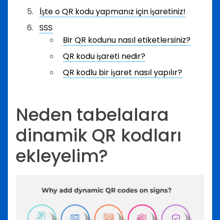
İşte o QR kodu yapmanız için işaretiniz!
SSS
Bir QR kodunu nasıl etiketlersiniz?
QR kodu işareti nedir?
QR kodlu bir işaret nasıl yapılır?
Neden tabelalara
dinamik QR kodları
ekleyelim?