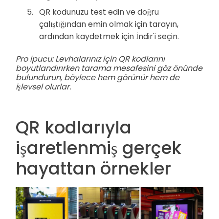
QR kodunuzu test edin ve doğru
çalıştığından emin olmak için tarayın,
ardından kaydetmek için İndir'i seçin.
Pro ipucu: Levhalarınız için QR kodlarını
boyutlandırırken tarama mesafesini göz önünde
bulundurun, böylece hem görünür hem de
işlevsel olurlar.
QR kodlarıyla
işaretlenmiş gerçek
hayattan örnekler