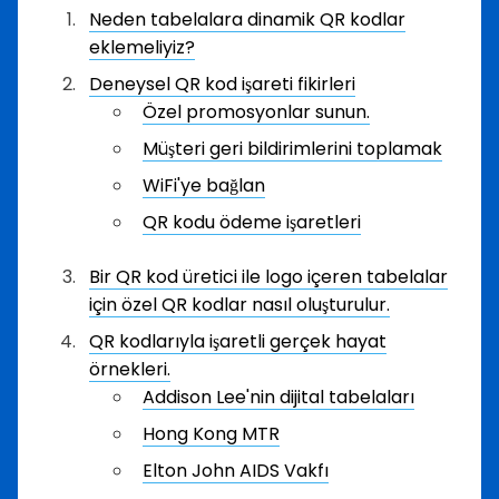
Neden tabelalara dinamik QR kodlar
eklemeliyiz?
Deneysel QR kod işareti fikirleri
Özel promosyonlar sunun.
Müşteri geri bildirimlerini toplamak
WiFi'ye bağlan
QR kodu ödeme işaretleri
Bir QR kod üretici ile logo içeren tabelalar
için özel QR kodlar nasıl oluşturulur.
QR kodlarıyla işaretli gerçek hayat
örnekleri.
Addison Lee'nin dijital tabelaları
Hong Kong MTR
Elton John AIDS Vakfı