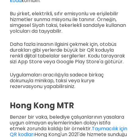
kodu
kombin.
Bu şirket, elektrikli, sıfır emisyonlu ve erişilebilir
hizmetler sunma misyonu ile tanınır. Örneğin,
simgesel Siyah taksi, tekerlekli sandalye kullanan
yolcuları da taşıyabilir.
Daha fazla insanın ilgisini çekmek için, otobüs
durakları gibi yerlerde büyük bir QR koduyla
renkli dijital tabelalar sergilerler. Kodu tarayarak
sizi App Store veya Google Play Store'a götürür.
Uygulamaları aracılığıyla sadece birkaç
dokunuşla minikap, taksi veya kurye
rezervasyonu yapabilirsiniz.
Hong Kong MTR
Benzer bir vaka, belediye çalışanlarının yasalara
uygun olmayan eylemlerinden dolayı istifa
etmek zorunda kaldığı bir örnektir.
Taşımacılık için
QR kodları
Hong Kong'un 2021'de hizmete sunduğu