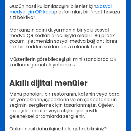
Gücün nasıl kullanılacağını bilenler için.
Sosyal
medya için QR kodu
platformlar, bir fırsat havuzu
sizi bekliyor.
Markanızın adını duyurmanın bir yolu sosyal
medya QR kodları aracılığıyla olabilir. Bu pratik
çözüm, işletmenizin sosyal medya bağlantılarını
tek bir koddan saklamanıza olanak tanır.
Müşterilerin görebileceği şık mini standlarda QR
kodlarını görüntüleyebilirsiniz.
Akıllı dijital menüler
Menü panoları, bir restoranın, kafenin veya bara
ait yemeklerin, içeceklerin ve en çok satanların
seçimini sergilemek için tasarlanmıştır. Öğeler,
tebeşirli tahtalar veya afişler gibi çeşitli
geleneksel ortamlarda sergilenir.
Onları nasıl daha ilginç hale getirebilirsiniz?