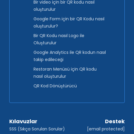
Bir video için bir QR kodu nasıl
oluşturulur
Google Form için bir QR Kodu nasıl
oluşturulur?
Bir QR Kodu nasıl Logo ile
Oluşturulur
Google Analytics ile QR kodun nasıl
takip edileceği
Restoran Menüsü için QR kodu
nasıl oluşturulur
QR Kod Dönüştürücü
Kılavuzlar
Destek
SSS (Sıkça Sorulan Sorular)
[email protected]