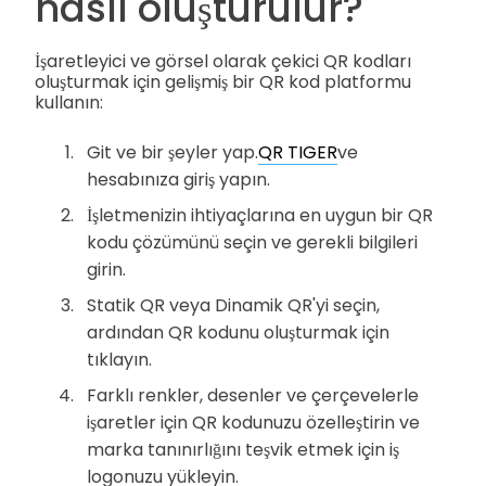
nasıl oluşturulur?
İşaretleyici ve görsel olarak çekici QR kodları
oluşturmak için gelişmiş bir QR kod platformu
kullanın:
Git ve bir şeyler yap.
QR TIGER
ve
hesabınıza giriş yapın.
İşletmenizin ihtiyaçlarına en uygun bir QR
kodu çözümünü seçin ve gerekli bilgileri
girin.
Statik QR veya Dinamik QR'yi seçin,
ardından QR kodunu oluşturmak için
tıklayın.
Farklı renkler, desenler ve çerçevelerle
işaretler için QR kodunuzu özelleştirin ve
marka tanınırlığını teşvik etmek için iş
logonuzu yükleyin.