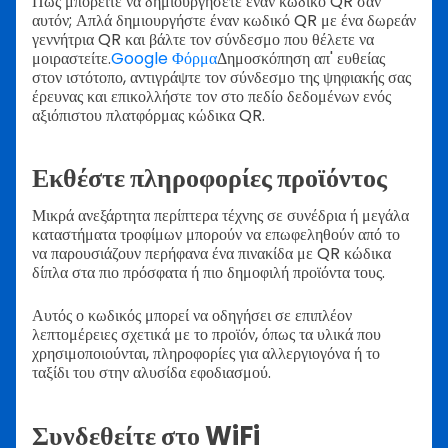
Πώς μπορείτε να δημιουργήσετε έναν κωδικό QR σαν
αυτόν; Απλά δημιουργήστε έναν κωδικό QR με ένα δωρεάν
γεννήτρια QR και βάλτε τον σύνδεσμο που θέλετε να
μοιραστείτε.
Google Φόρμα
Δημοσκόπηση απ' ευθείας
στον ιστότοπο, αντιγράψτε τον σύνδεσμο της ψηφιακής σας
έρευνας και επικολλήστε τον στο πεδίο δεδομένων ενός
αξιόπιστου πλατφόρμας κώδικα QR.
Εκθέστε πληροφορίες προϊόντος
Μικρά ανεξάρτητα περίπτερα τέχνης σε συνέδρια ή μεγάλα
καταστήματα τροφίμων μπορούν να επωφεληθούν από το
να παρουσιάζουν περήφανα ένα πινακίδα με QR κώδικα
δίπλα στα πιο πρόσφατα ή πιο δημοφιλή προϊόντα τους.
Αυτός ο κωδικός μπορεί να οδηγήσει σε επιπλέον
λεπτομέρειες σχετικά με το προϊόν, όπως τα υλικά που
χρησιμοποιούνται, πληροφορίες για αλλεργιογόνα ή το
ταξίδι του στην αλυσίδα εφοδιασμού.
Συνδεθείτε στο WiFi