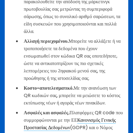
παρακολουθείτε την απόδοση της μάρκετινγκ
πρωτοβουλίας σας μετρώντας τη συμπεριφορά
σάρωσης, όπως το συνολικό αριθμό σαρώσεων, τα
είδη συσκευών που χρησιμοποιούνται και πολλά
άλλα.
Αλλαγή περιεχομένου.
Μπορείτε να αλλάξετε ή να
τροποποιήσετε τα δεδομένα που έχουν
ενσωματωθεί στον κώδικα QR σας οποτεδήποτε,
ώστε να αντικατοπτρίζουν τις πιο σχετικές
λεπτομέρειες του Ϩηφιακού μενού σας, της
προώθησης ή της ιστοσελίδας σας.
Κοστο-αποτελεσματικό.
Με την ανανέωση των
QR κωδικών σας, μπορείτε να μειώσετε το κόστος
εκτύπωσης νέων ή αγοράς νέων πινακίδων.
Ασφαλές και ασφαλές.
Πλατφόρμες QR code που
συμμορφώνονται με την ΕΕ
Κανονισμός Γενικής
Προστασίας Δεδομένων
(GDPR) και ο Νόμος