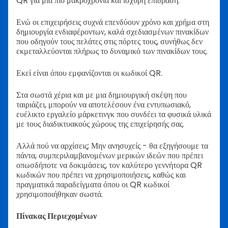
QR για μια πιο μακροχρόνια και ισχυρή επίδραση.
Ενώ οι επιχειρήσεις συχνά επενδύουν χρόνο και χρήμα στη
δημιουργία ενδιαφέροντων, καλά σχεδιασμένων πινακίδων
που οδηγούν τους πελάτες στις πόρτες τους, συνήθως δεν
εκμεταλλεύονται πλήρως το δυναμικό των πινακίδων τους.
Εκεί είναι όπου εμφανίζονται οι κωδικοί QR.
Στα σωστά χέρια και με μια δημιουργική σκέψη που
ταιριάζει, μπορούν να αποτελέσουν ένα εντυπωσιακό,
ευέλικτο εργαλείο μάρκετινγκ που συνδέει τα φυσικά υλικά
με τους διαδικτυακούς χώρους της επιχείρησής σας.
Αλλά πού να αρχίσεις; Μην ανησυχείς - θα εξηγήσουμε τα
πάντα, συμπεριλαμβανομένων μερικών ιδεών που πρέπει
οπωσδήποτε να δοκιμάσεις, τον καλύτερο γεννήτορα QR
κωδικών που πρέπει να χρησιμοποιήσεις, καθώς και
πραγματικά παραδείγματα όπου οι QR κωδικοί
χρησιμοποιήθηκαν σωστά.
Πίνακας Περιεχομένων