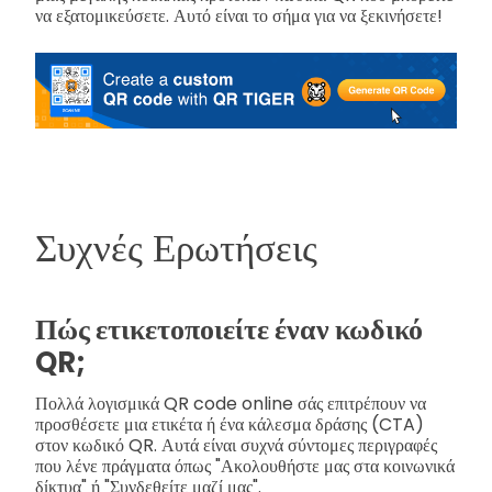
να εξατομικεύσετε. Αυτό είναι το σήμα για να ξεκινήσετε!
Συχνές Ερωτήσεις
Πώς ετικετοποιείτε έναν κωδικό
QR;
Πολλά λογισμικά QR code online σάς επιτρέπουν να
προσθέσετε μια ετικέτα ή ένα κάλεσμα δράσης (CTA)
στον κωδικό QR. Αυτά είναι συχνά σύντομες περιγραφές
που λένε πράγματα όπως "Ακολουθήστε μας στα κοινωνικά
δίκτυα" ή "Συνδεθείτε μαζί μας".