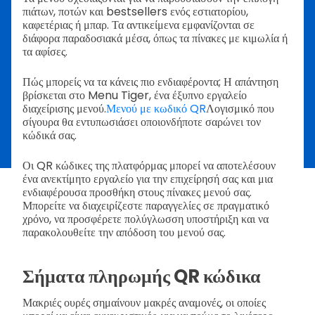
πιάτων, ποτών και bestsellers ενός εστιατορίου,
καφετέριας ή μπαρ. Τα αντικείμενα εμφανίζονται σε
διάφορα παραδοσιακά μέσα, όπως τα πίνακες με κιμωλία ή
τα αφίσες.
Πώς μπορείς να τα κάνεις πιο ενδιαφέροντα; Η απάντηση
βρίσκεται στο Menu Tiger, ένα έξυπνο εργαλείο
διαχείρισης μενού.
Μενού με κωδικό QR
Λογισμικό που
σίγουρα θα εντυπωσιάσει οποιονδήποτε σαρώνει τον
κώδικά σας.
Οι QR κώδικες της πλατφόρμας μπορεί να αποτελέσουν
ένα ανεκτίμητο εργαλείο για την επιχείρησή σας και μια
ενδιαφέρουσα προσθήκη στους πίνακες μενού σας.
Μπορείτε να διαχειρίζεστε παραγγελίες σε πραγματικό
χρόνο, να προσφέρετε πολύγλωσση υποστήριξη και να
παρακολουθείτε την απόδοση του μενού σας.
Σήματα πληρωμής QR κώδικα
Μακριές ουρές σημαίνουν μακρές αναμονές, οι οποίες