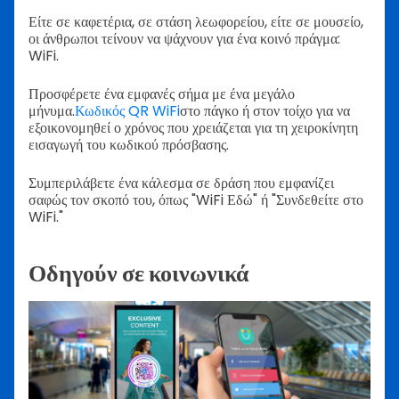
Είτε σε καφετέρια, σε στάση λεωφορείου, είτε σε μουσείο,
οι άνθρωποι τείνουν να ψάχνουν για ένα κοινό πράγμα:
WiFi.
Προσφέρετε ένα εμφανές σήμα με ένα μεγάλο
μήνυμα.
Κωδικός QR WiFi
στο πάγκο ή στον τοίχο για να
εξοικονομηθεί ο χρόνος που χρειάζεται για τη χειροκίνητη
εισαγωγή του κωδικού πρόσβασης.
Συμπεριλάβετε ένα κάλεσμα σε δράση που εμφανίζει
σαφώς τον σκοπό του, όπως "WiFi Εδώ" ή "Συνδεθείτε στο
WiFi."
Οδηγούν σε κοινωνικά