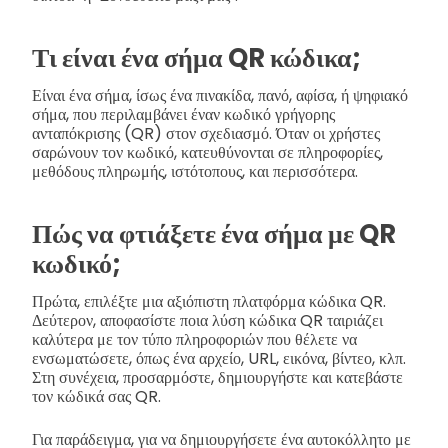
Τι είναι ένα σήμα QR κώδικα;
Είναι ένα σήμα, ίσως ένα πινακίδα, πανό, αφίσα, ή ψηφιακό
σήμα, που περιλαμβάνει έναν κωδικό γρήγορης
ανταπόκρισης (QR) στον σχεδιασμό. Όταν οι χρήστες
σαρώνουν τον κωδικό, κατευθύνονται σε πληροφορίες,
μεθόδους πληρωμής, ιστότοπους, και περισσότερα.
Πώς να φτιάξετε ένα σήμα με QR
κωδικό;
Πρώτα, επιλέξτε μια αξιόπιστη πλατφόρμα κώδικα QR.
Δεύτερον, αποφασίστε ποια λύση κώδικα QR ταιριάζει
καλύτερα με τον τύπο πληροφοριών που θέλετε να
ενσωματώσετε, όπως ένα αρχείο, URL, εικόνα, βίντεο, κλπ.
Στη συνέχεια, προσαρμόστε, δημιουργήστε και κατεβάστε
τον κώδικά σας QR.
Για παράδειγμα, για να δημιουργήσετε ένα αυτοκόλλητο με