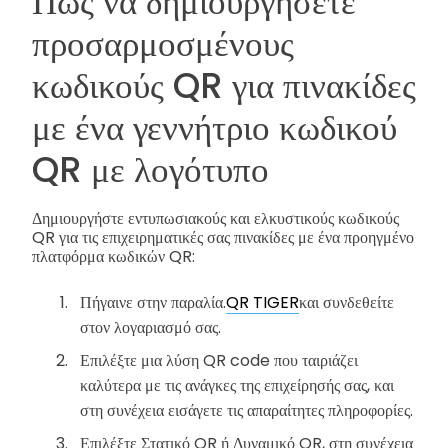
Πώς να δημιουργήσετε
προσαρμοσμένους
κωδικούς QR για πινακίδες
με ένα γεννήτριο κωδικού
QR με λογότυπο
Δημιουργήστε εντυπωσιακούς και ελκυστικούς κωδικούς
QR για τις επιχειρηματικές σας πινακίδες με ένα προηγμένο
πλατφόρμα κωδικών QR:
Πήγαινε στην παραλία.
QR TIGER
και συνδεθείτε
στον λογαριασμό σας.
Επιλέξτε μια λύση QR code που ταιριάζει
καλύτερα με τις ανάγκες της επιχείρησής σας, και
στη συνέχεια εισάγετε τις απαραίτητες πληροφορίες.
Επιλέξτε Στατικό QR ή Δυναμικό QR, στη συνέχεια