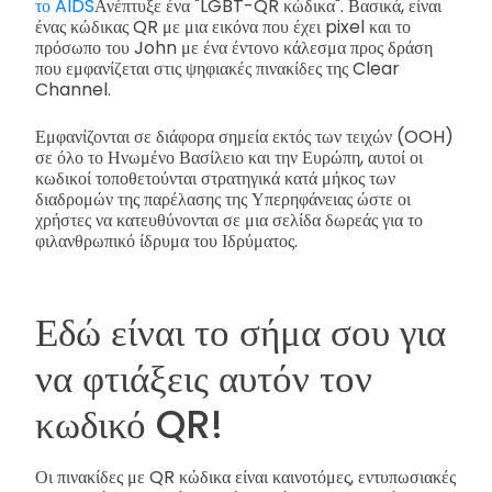
το AIDS
Ανέπτυξε ένα "LGBT-QR κώδικα". Βασικά, είναι
ένας κώδικας QR με μια εικόνα που έχει pixel και το
πρόσωπο του John με ένα έντονο κάλεσμα προς δράση
που εμφανίζεται στις ψηφιακές πινακίδες της Clear
Channel.
Εμφανίζονται σε διάφορα σημεία εκτός των τειχών (OOH)
σε όλο το Ηνωμένο Βασίλειο και την Ευρώπη, αυτοί οι
κωδικοί τοποθετούνται στρατηγικά κατά μήκος των
διαδρομών της παρέλασης της Υπερηφάνειας ώστε οι
χρήστες να κατευθύνονται σε μια σελίδα δωρεάς για το
φιλανθρωπικό ίδρυμα του Ιδρύματος.
Εδώ είναι το σήμα σου για
να φτιάξεις αυτόν τον
κωδικό QR!
Οι πινακίδες με QR κώδικα είναι καινοτόμες, εντυπωσιακές