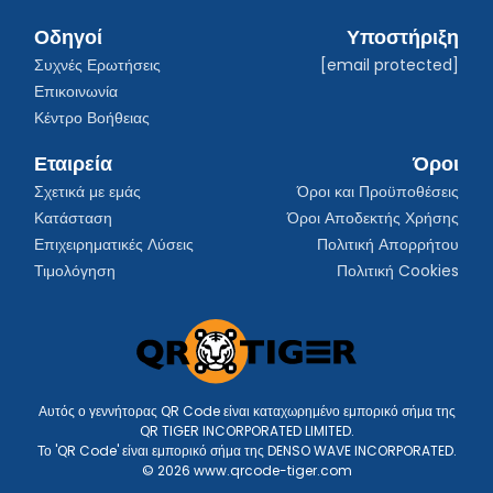
Οδηγοί
Υποστήριξη
Συχνές Ερωτήσεις
[email protected]
Επικοινωνία
Κέντρο Βοήθειας
Εταιρεία
Όροι
Σχετικά με εμάς
Όροι και Προϋποθέσεις
Κατάσταση
Όροι Αποδεκτής Χρήσης
Επιχειρηματικές Λύσεις
Πολιτική Απορρήτου
Τιμολόγηση
Πολιτική Cookies
Αυτός ο γεννήτορας QR Code είναι καταχωρημένο εμπορικό σήμα της
QR TIGER INCORPORATED LIMITED.
Το 'QR Code' είναι εμπορικό σήμα της DENSO WAVE INCORPORATED.
© 2026 www.qrcode-tiger.com