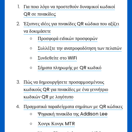
Για ποιο λόγο να προστεθούν δυναμικοί κωδικοί
QR σε πινακίδες;
Έξυπνες ιδέες για πινακίδες QR κώδικα που αξίζει
να δοκιμάσετε
Προσφορά ειδικών προσφορών
Συλλέξτε την ανατροφοδότηση των πελατών
Συνδεθείτε στο WiFi
Σήματα πληρωμής με QR κωδικό
Πώς να δημιουργήσετε προσαρμοσμένους
κωδικούς QR για πινακίδες με ένα γεννήτριο
κωδικών QR με λογότυπο
Πραγματικά παραδείγματα σημάτων με QR κώδικες
Ψηφιακή πινακίδα της Addison Lee
Χονγκ Κονγκ MTR