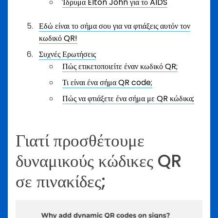
Ίδρυμα Elton John για το AIDS
Εδώ είναι το σήμα σου για να φτιάξεις αυτόν τον
κωδικό QR!
Συχνές Ερωτήσεις
Πώς ετικετοποιείτε έναν κωδικό QR;
Τι είναι ένα σήμα QR code;
Πώς να φτιάξετε ένα σήμα με QR κώδικα;
Γιατί προσθέτουμε
δυναμικούς κώδικες QR
σε πινακίδες;