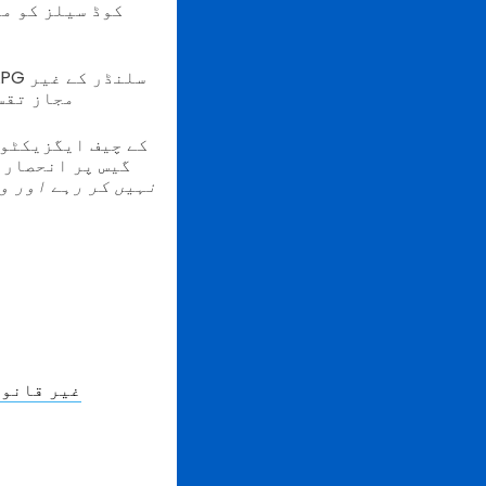
مجاز تقس
گیس پر انحصار 
نہیں کر رہے اور وہ
غیر قانون