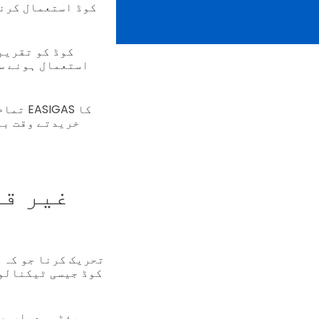
استعمال ہونے سے
تمام 
غیر قا
تحریک کرنا جو کہ 
سیفٹی معیاروں 