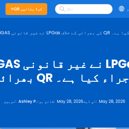
و
QR کوڈ بنائیں
 QR کوڈ کا اجراء کیا ہے۔
EASIGAS نے غیر
QR کوڈ کا اجراء کیا ہے۔
May 28, 2026
:
اپ ڈیٹ
May 28, 2026
:
شائع ہوا
Ashley P.
:
توہین